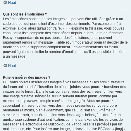
Haut
Que sont les émoticônes ?
Les émoticônes sont de petites images qui peuvent être utilisées grâce à un
code court et qui permettent d’exprimer des sentiments. Par exemple, « :) »
exprime la joie, alors qu’au contraire, « :( » exprime la tristesse. Vous pouvez
consulter la liste complète des émoticônes depuis le formulaire de rédaction.
Essayez cependant de ne pas abuser des émoticônes, elles peuvent
rapidement rendre un message illisible et un modérateur pourrait décider de le
modifier ou de le supprimer complètement. Les administrateurs du forum
peuvent également limiter le nombre d’émoticônes qu’il est possible d’insérer
à un message.
Haut
Puis-je insérer des images ?
Oui, vous pouvez insérer des images à vos messages. Si les administrateurs
du forum ont autorisé l’insertion de pièces jointes, vous pourrez transférer des
images sur le forum. Dans le cas contraire, vous devrez insérer un lien vers
une image distante, hébergée sur un serveur internet public, comme par
exemple « http://www.exemple.com/mon-image.gif ». Vous ne pourrez
cependant ni insérer de lien vers des images présentes sur votre propre
ordinateur (à moins, bien évidemment, que celui-ci soit en lui-même un
serveur internet), ni insérer de lien vers des images hébergées derrière un
quelconque système d’authentification, comme par exemple les services de
messagerie électronique de Outlook ou de Yahoo, les sites protégés par un
mot de passe, etc. Pour insérer une image, utilisez la balise BBCode « [img] ».