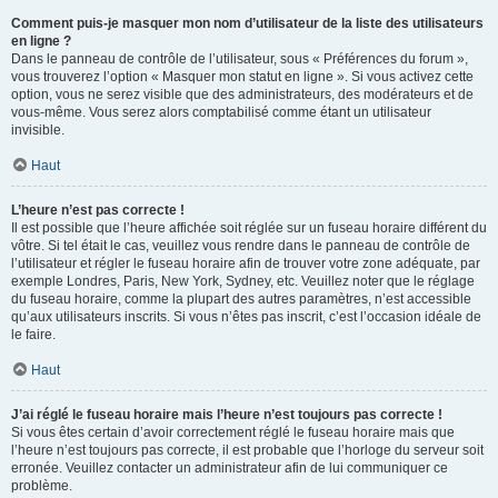
Comment puis-je masquer mon nom d’utilisateur de la liste des utilisateurs
en ligne ?
Dans le panneau de contrôle de l’utilisateur, sous « Préférences du forum »,
vous trouverez l’option « Masquer mon statut en ligne ». Si vous activez cette
option, vous ne serez visible que des administrateurs, des modérateurs et de
vous-même. Vous serez alors comptabilisé comme étant un utilisateur
invisible.
Haut
L’heure n’est pas correcte !
Il est possible que l’heure affichée soit réglée sur un fuseau horaire différent du
vôtre. Si tel était le cas, veuillez vous rendre dans le panneau de contrôle de
l’utilisateur et régler le fuseau horaire afin de trouver votre zone adéquate, par
exemple Londres, Paris, New York, Sydney, etc. Veuillez noter que le réglage
du fuseau horaire, comme la plupart des autres paramètres, n’est accessible
qu’aux utilisateurs inscrits. Si vous n’êtes pas inscrit, c’est l’occasion idéale de
le faire.
Haut
J’ai réglé le fuseau horaire mais l’heure n’est toujours pas correcte !
Si vous êtes certain d’avoir correctement réglé le fuseau horaire mais que
l’heure n’est toujours pas correcte, il est probable que l’horloge du serveur soit
erronée. Veuillez contacter un administrateur afin de lui communiquer ce
problème.