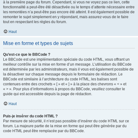
à la première page du forum. Cependant, si vous ne voyez pas ce lien, cette
fonctionnalité a peut-être été désactivée ou le temps d’attente nécessaire entre
les remontées n’a peut-être pas encore été atteint. Il est également possible de
remonter le sujet simplement en y répondant, mais assurez-vous de le faire
tout en respectant les règles du forum.
Haut
Mise en forme et types de sujets
Qu’est-ce que le BBCode ?
Le BBCode est une implémentation spéciale du code HTML, vous offrant un
meilleur contrôle sur la mise en forme d’un message. L’utilisation du BBCode
est déterminée par les administrateurs, mais il vous est également possible de
la désactiver sur chaque message depuis le formulaire de rédaction. Le
BBCode est similaire à l’architecture du code HTML, les balises sont
contenues entre des crochets « [ » et « ] » à la place des chevrons « < » et
« > ». Pour plus d’informations à propos du BBCode, veuillez consulter le
guide qui est accessible depuis la page de rédaction.
Haut
Puis-je insérer du code HTML ?
Par mesure de sécurité, il n’est pas possible d’insérer du code HTML sur ce
forum. La majeure partie de la mise en forme qui peut être générée par du
code HTML peut être remplacée par du BBCode.