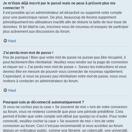
Je m’étais déjà inscrit par le passé mais ne peux à présent plus me
connecter ?!
Il est possible qu’un administrateur ait désactivé ou supprimé votre compte
pour une quelconque raison. De plus, beaucoup de forums suppriment
périodiquement les utilisateurs inactifs afin de réduire la taille de leur base de
données. Si tel était le cas, inscrivez-vous de nouveau et essayez de participer
plus activement aux discussions du forum.
Haut
J’ai perdu mon mot de passe !
Pas de panique ! Bien que votre mot de passe ne puisse pas être récupéré, il
peut facilement être réinitialisé. Veuillez vous rendre sur la page de connexion
et cliquer sur « J’ai perdu mon mot de passe ». Suivez les instructions et vous
devriez être en mesure de pouvoir vous connecter de nouveau rapidement.
Cependant, si vous ne pouvez pas réinitialiser votre mot de passe, nous vous
invitons à contacter un administrateur du forum.
Haut
Pourquoi suis-je déconnecté automatiquement ?
Si vous ne cochez pas la case « Se souvenir de moi » lors de votre connexion
au forum, vous ne resterez connecté que pour une période prédéfinie. Cela
permet d’éviter que votre compte soit utilisé par quelqu’un d’autre. Pour rester
connecté, veuillez cocher la case « Se souvenir de moi » lors de votre
connexion au forum. Ceci n’est pas recommandé si vous accédez au forum
depuis un ordinateur public, comme une librairie, un cybercafé, une université,