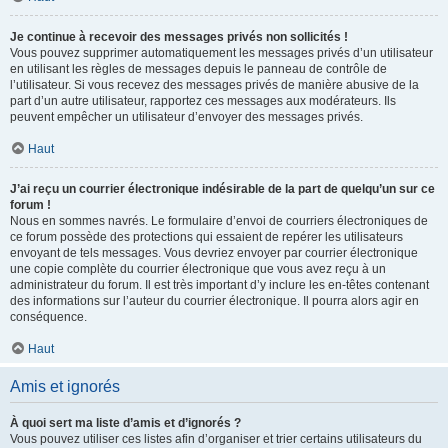
Je continue à recevoir des messages privés non sollicités !
Vous pouvez supprimer automatiquement les messages privés d’un utilisateur
en utilisant les règles de messages depuis le panneau de contrôle de
l’utilisateur. Si vous recevez des messages privés de manière abusive de la
part d’un autre utilisateur, rapportez ces messages aux modérateurs. Ils
peuvent empêcher un utilisateur d’envoyer des messages privés.
Haut
J’ai reçu un courrier électronique indésirable de la part de quelqu’un sur ce
forum !
Nous en sommes navrés. Le formulaire d’envoi de courriers électroniques de
ce forum possède des protections qui essaient de repérer les utilisateurs
envoyant de tels messages. Vous devriez envoyer par courrier électronique
une copie complète du courrier électronique que vous avez reçu à un
administrateur du forum. Il est très important d’y inclure les en-têtes contenant
des informations sur l’auteur du courrier électronique. Il pourra alors agir en
conséquence.
Haut
Amis et ignorés
À quoi sert ma liste d’amis et d’ignorés ?
Vous pouvez utiliser ces listes afin d’organiser et trier certains utilisateurs du