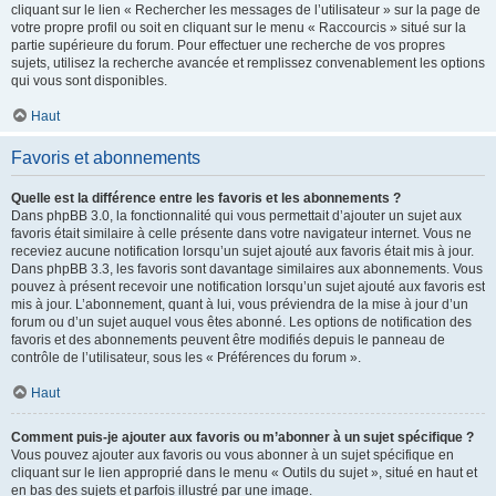
cliquant sur le lien « Rechercher les messages de l’utilisateur » sur la page de
votre propre profil ou soit en cliquant sur le menu « Raccourcis » situé sur la
partie supérieure du forum. Pour effectuer une recherche de vos propres
sujets, utilisez la recherche avancée et remplissez convenablement les options
qui vous sont disponibles.
Haut
Favoris et abonnements
Quelle est la différence entre les favoris et les abonnements ?
Dans phpBB 3.0, la fonctionnalité qui vous permettait d’ajouter un sujet aux
favoris était similaire à celle présente dans votre navigateur internet. Vous ne
receviez aucune notification lorsqu’un sujet ajouté aux favoris était mis à jour.
Dans phpBB 3.3, les favoris sont davantage similaires aux abonnements. Vous
pouvez à présent recevoir une notification lorsqu’un sujet ajouté aux favoris est
mis à jour. L’abonnement, quant à lui, vous préviendra de la mise à jour d’un
forum ou d’un sujet auquel vous êtes abonné. Les options de notification des
favoris et des abonnements peuvent être modifiés depuis le panneau de
contrôle de l’utilisateur, sous les « Préférences du forum ».
Haut
Comment puis-je ajouter aux favoris ou m’abonner à un sujet spécifique ?
Vous pouvez ajouter aux favoris ou vous abonner à un sujet spécifique en
cliquant sur le lien approprié dans le menu « Outils du sujet », situé en haut et
en bas des sujets et parfois illustré par une image.