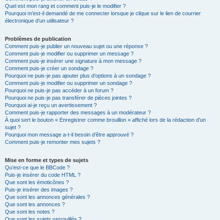
Quel est mon rang et comment puis-je le modifier ?
Pourquoi m’est-il demandé de me connecter lorsque je clique sur le lien de courrier
électronique d’un utilisateur ?
Problèmes de publication
Comment puis-je publier un nouveau sujet ou une réponse ?
Comment puis-je modifier ou supprimer un message ?
Comment puis-je insérer une signature à mon message ?
Comment puis-je créer un sondage ?
Pourquoi ne puis-je pas ajouter plus d’options à un sondage ?
Comment puis-je modifier ou supprimer un sondage ?
Pourquoi ne puis-je pas accéder à un forum ?
Pourquoi ne puis-je pas transférer de pièces jointes ?
Pourquoi ai-je reçu un avertissement ?
Comment puis-je rapporter des messages à un modérateur ?
À quoi sert le bouton « Enregistrer comme brouillon » affiché lors de la rédaction d’un
sujet ?
Pourquoi mon message a-t-il besoin d’être approuvé ?
Comment puis-je remonter mes sujets ?
Mise en forme et types de sujets
Qu’est-ce que le BBCode ?
Puis-je insérer du code HTML ?
Que sont les émoticônes ?
Puis-je insérer des images ?
Que sont les annonces générales ?
Que sont les annonces ?
Que sont les notes ?
Que sont les sujets verrouillés ?