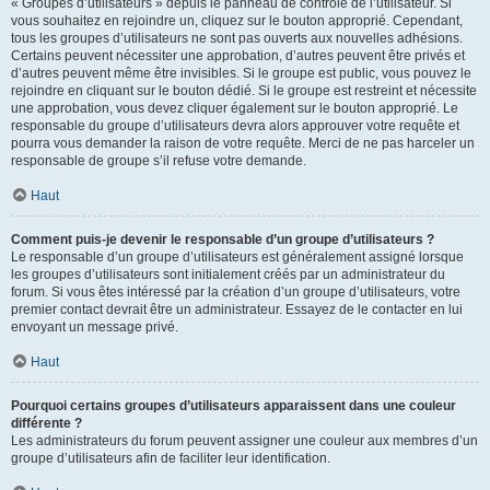
« Groupes d’utilisateurs » depuis le panneau de contrôle de l’utilisateur. Si
vous souhaitez en rejoindre un, cliquez sur le bouton approprié. Cependant,
tous les groupes d’utilisateurs ne sont pas ouverts aux nouvelles adhésions.
Certains peuvent nécessiter une approbation, d’autres peuvent être privés et
d’autres peuvent même être invisibles. Si le groupe est public, vous pouvez le
rejoindre en cliquant sur le bouton dédié. Si le groupe est restreint et nécessite
une approbation, vous devez cliquer également sur le bouton approprié. Le
responsable du groupe d’utilisateurs devra alors approuver votre requête et
pourra vous demander la raison de votre requête. Merci de ne pas harceler un
responsable de groupe s’il refuse votre demande.
Haut
Comment puis-je devenir le responsable d’un groupe d’utilisateurs ?
Le responsable d’un groupe d’utilisateurs est généralement assigné lorsque
les groupes d’utilisateurs sont initialement créés par un administrateur du
forum. Si vous êtes intéressé par la création d’un groupe d’utilisateurs, votre
premier contact devrait être un administrateur. Essayez de le contacter en lui
envoyant un message privé.
Haut
Pourquoi certains groupes d’utilisateurs apparaissent dans une couleur
différente ?
Les administrateurs du forum peuvent assigner une couleur aux membres d’un
groupe d’utilisateurs afin de faciliter leur identification.