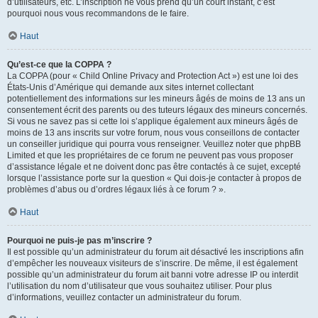
d’utilisateurs, etc. L’inscription ne vous prend qu’un court instant, c’est
pourquoi nous vous recommandons de le faire.
Haut
Qu’est-ce que la COPPA ?
La COPPA (pour « Child Online Privacy and Protection Act ») est une loi des
États-Unis d’Amérique qui demande aux sites internet collectant
potentiellement des informations sur les mineurs âgés de moins de 13 ans un
consentement écrit des parents ou des tuteurs légaux des mineurs concernés.
Si vous ne savez pas si cette loi s’applique également aux mineurs âgés de
moins de 13 ans inscrits sur votre forum, nous vous conseillons de contacter
un conseiller juridique qui pourra vous renseigner. Veuillez noter que phpBB
Limited et que les propriétaires de ce forum ne peuvent pas vous proposer
d’assistance légale et ne doivent donc pas être contactés à ce sujet, excepté
lorsque l’assistance porte sur la question « Qui dois-je contacter à propos de
problèmes d’abus ou d’ordres légaux liés à ce forum ? ».
Haut
Pourquoi ne puis-je pas m’inscrire ?
Il est possible qu’un administrateur du forum ait désactivé les inscriptions afin
d’empêcher les nouveaux visiteurs de s’inscrire. De même, il est également
possible qu’un administrateur du forum ait banni votre adresse IP ou interdit
l’utilisation du nom d’utilisateur que vous souhaitez utiliser. Pour plus
d’informations, veuillez contacter un administrateur du forum.