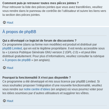
Comment puis-je retrouver toutes mes pièces jointes ?
Pour retrouver la liste des pièces jointes que vous avez transférées, veuillez
vous rendre dans le panneau de contrôle de l’utilisateur et suivre les liens vers
la section des pièces jointes.
Haut
À propos de phpBB
Qui a développé ce logiciel de forum de discussions ?
Ce programme (dans sa forme non modifiée) est produit et distribué par
phpBB Limited
, qui en est le légitime propriétaire. Il est rendu accessible sous
la « Licence Publique Générale GNU version 2 (GPL-2.0) » et peut être
distribué gratuitement. Pour plus d’informations, veuillez consulter la rubrique
«
À propos de phpBB
» (en anglais).
Haut
Pourquoi la fonctionnalité X n’est pas disponible ?
Ce programme a été développé et mis sous licence par phpBB Limited. Si
vous souhaitez proposer l’intégration d’une nouvelle fonctionnalité, veuillez
vous rendre sur
notre centre d’idées
(en anglais) où vous pourrez voter pour
les idées soumises par d’autres utilisateurs et suggérer les vôtres.
Haut