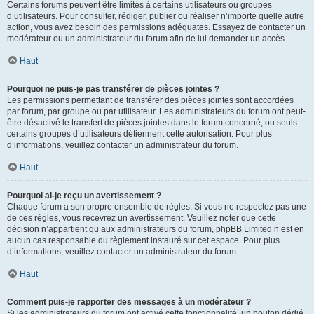
Certains forums peuvent être limités à certains utilisateurs ou groupes
d’utilisateurs. Pour consulter, rédiger, publier ou réaliser n’importe quelle autre
action, vous avez besoin des permissions adéquates. Essayez de contacter un
modérateur ou un administrateur du forum afin de lui demander un accès.
Haut
Pourquoi ne puis-je pas transférer de pièces jointes ?
Les permissions permettant de transférer des pièces jointes sont accordées
par forum, par groupe ou par utilisateur. Les administrateurs du forum ont peut-
être désactivé le transfert de pièces jointes dans le forum concerné, ou seuls
certains groupes d’utilisateurs détiennent cette autorisation. Pour plus
d’informations, veuillez contacter un administrateur du forum.
Haut
Pourquoi ai-je reçu un avertissement ?
Chaque forum a son propre ensemble de règles. Si vous ne respectez pas une
de ces règles, vous recevrez un avertissement. Veuillez noter que cette
décision n’appartient qu’aux administrateurs du forum, phpBB Limited n’est en
aucun cas responsable du règlement instauré sur cet espace. Pour plus
d’informations, veuillez contacter un administrateur du forum.
Haut
Comment puis-je rapporter des messages à un modérateur ?
Si les administrateurs du forum ont activé cette fonctionnalité, un bouton dédié