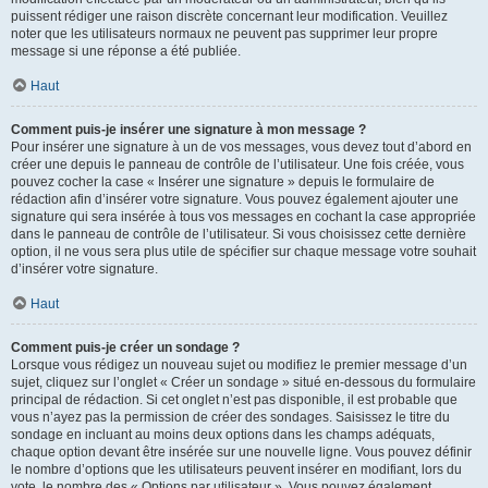
puissent rédiger une raison discrète concernant leur modification. Veuillez
noter que les utilisateurs normaux ne peuvent pas supprimer leur propre
message si une réponse a été publiée.
Haut
Comment puis-je insérer une signature à mon message ?
Pour insérer une signature à un de vos messages, vous devez tout d’abord en
créer une depuis le panneau de contrôle de l’utilisateur. Une fois créée, vous
pouvez cocher la case « Insérer une signature » depuis le formulaire de
rédaction afin d’insérer votre signature. Vous pouvez également ajouter une
signature qui sera insérée à tous vos messages en cochant la case appropriée
dans le panneau de contrôle de l’utilisateur. Si vous choisissez cette dernière
option, il ne vous sera plus utile de spécifier sur chaque message votre souhait
d’insérer votre signature.
Haut
Comment puis-je créer un sondage ?
Lorsque vous rédigez un nouveau sujet ou modifiez le premier message d’un
sujet, cliquez sur l’onglet « Créer un sondage » situé en-dessous du formulaire
principal de rédaction. Si cet onglet n’est pas disponible, il est probable que
vous n’ayez pas la permission de créer des sondages. Saisissez le titre du
sondage en incluant au moins deux options dans les champs adéquats,
chaque option devant être insérée sur une nouvelle ligne. Vous pouvez définir
le nombre d’options que les utilisateurs peuvent insérer en modifiant, lors du
vote, le nombre des « Options par utilisateur ». Vous pouvez également