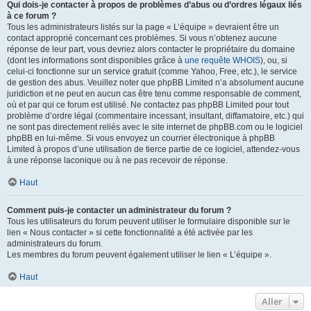
Qui dois-je contacter à propos de problèmes d’abus ou d’ordres légaux liés
à ce forum ?
Tous les administrateurs listés sur la page « L’équipe » devraient être un
contact approprié concernant ces problèmes. Si vous n’obtenez aucune
réponse de leur part, vous devriez alors contacter le propriétaire du domaine
(dont les informations sont disponibles grâce à
une requête WHOIS
), ou, si
celui-ci fonctionne sur un service gratuit (comme Yahoo, Free, etc.), le service
de gestion des abus. Veuillez noter que phpBB Limited n’a absolument aucune
juridiction et ne peut en aucun cas être tenu comme responsable de comment,
où et par qui ce forum est utilisé. Ne contactez pas phpBB Limited pour tout
problème d’ordre légal (commentaire incessant, insultant, diffamatoire, etc.) qui
ne sont pas directement reliés avec le site internet de phpBB.com ou le logiciel
phpBB en lui-même. Si vous envoyez un courrier électronique à phpBB
Limited à propos d’une utilisation de tierce partie de ce logiciel, attendez-vous
à une réponse laconique ou à ne pas recevoir de réponse.
Haut
Comment puis-je contacter un administrateur du forum ?
Tous les utilisateurs du forum peuvent utiliser le formulaire disponible sur le
lien « Nous contacter » si cette fonctionnalité a été activée par les
administrateurs du forum.
Les membres du forum peuvent également utiliser le lien « L’équipe ».
Haut
Aller