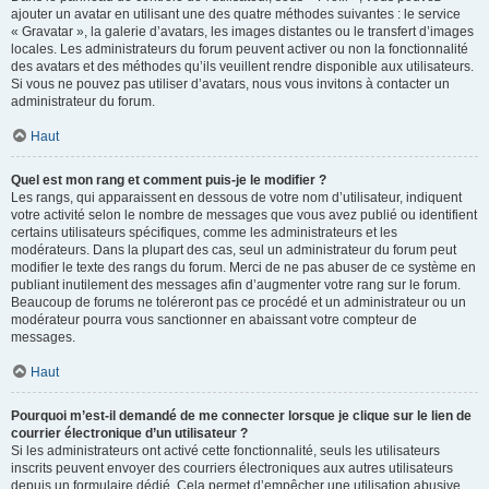
ajouter un avatar en utilisant une des quatre méthodes suivantes : le service
« Gravatar », la galerie d’avatars, les images distantes ou le transfert d’images
locales. Les administrateurs du forum peuvent activer ou non la fonctionnalité
des avatars et des méthodes qu’ils veuillent rendre disponible aux utilisateurs.
Si vous ne pouvez pas utiliser d’avatars, nous vous invitons à contacter un
administrateur du forum.
Haut
Quel est mon rang et comment puis-je le modifier ?
Les rangs, qui apparaissent en dessous de votre nom d’utilisateur, indiquent
votre activité selon le nombre de messages que vous avez publié ou identifient
certains utilisateurs spécifiques, comme les administrateurs et les
modérateurs. Dans la plupart des cas, seul un administrateur du forum peut
modifier le texte des rangs du forum. Merci de ne pas abuser de ce système en
publiant inutilement des messages afin d’augmenter votre rang sur le forum.
Beaucoup de forums ne toléreront pas ce procédé et un administrateur ou un
modérateur pourra vous sanctionner en abaissant votre compteur de
messages.
Haut
Pourquoi m’est-il demandé de me connecter lorsque je clique sur le lien de
courrier électronique d’un utilisateur ?
Si les administrateurs ont activé cette fonctionnalité, seuls les utilisateurs
inscrits peuvent envoyer des courriers électroniques aux autres utilisateurs
depuis un formulaire dédié. Cela permet d’empêcher une utilisation abusive