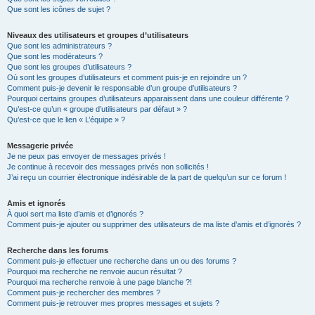
Que sont les icônes de sujet ?
Niveaux des utilisateurs et groupes d’utilisateurs
Que sont les administrateurs ?
Que sont les modérateurs ?
Que sont les groupes d’utilisateurs ?
Où sont les groupes d’utilisateurs et comment puis-je en rejoindre un ?
Comment puis-je devenir le responsable d’un groupe d’utilisateurs ?
Pourquoi certains groupes d’utilisateurs apparaissent dans une couleur différente ?
Qu’est-ce qu’un « groupe d’utilisateurs par défaut » ?
Qu’est-ce que le lien « L’équipe » ?
Messagerie privée
Je ne peux pas envoyer de messages privés !
Je continue à recevoir des messages privés non sollicités !
J’ai reçu un courrier électronique indésirable de la part de quelqu’un sur ce forum !
Amis et ignorés
À quoi sert ma liste d’amis et d’ignorés ?
Comment puis-je ajouter ou supprimer des utilisateurs de ma liste d’amis et d’ignorés ?
Recherche dans les forums
Comment puis-je effectuer une recherche dans un ou des forums ?
Pourquoi ma recherche ne renvoie aucun résultat ?
Pourquoi ma recherche renvoie à une page blanche ?!
Comment puis-je rechercher des membres ?
Comment puis-je retrouver mes propres messages et sujets ?