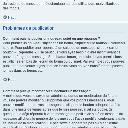
du système de messagerie électronique par des utilisateurs malveillants ou
des robots.
Haut
Problèmes de publication
Comment puis-je publier un nouveau sujet ou une réponse ?
Pour publier un nouveau sujet dans un forum, cliquez sur le bouton « Nouveau
sujet ». Pour publier une réponse à un sujet ou un message, cliquez sur le
bouton « Répondre ». Il se peut que vous ayez besoin d’être inscrit avant de
pouvoir rédiger un message. Sur chaque forum, une liste de vos permissions
est affichée en bas de l’écran du forum ou du sujet. Par exemple : vous pouvez
publier de nouveaux sujets dans ce forum, vous pouvez transférer des pièces
jointes dans ce forum, etc.
Haut
Comment puis-je modifier ou supprimer un message ?
À moins que vous ne soyez un administrateur ou un modérateur du forum,
vous ne pouvez modifier ou supprimer que vos propres messages. Vous
pouvez modifier un de vos messages en cliquant le bouton adéquat, parfois
dans une limite de temps après que le message initial ait été publié. Si
quelqu’un a déjà répondu à votre message, un petit texte situé en dessous du
message affichera le nombre de fois que vous l’avez modifié, contenant la date
et l’heure de la modification. Ce petit texte n’apparaîtra pas s’il s’agit d’une
modification effectuée par un modérateur ou un administrateur, bien qu’ils