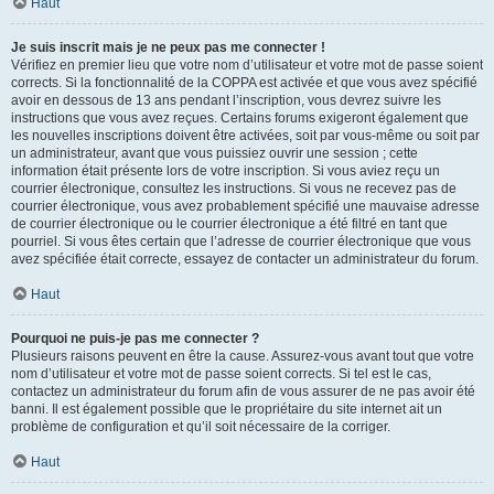
Haut
Je suis inscrit mais je ne peux pas me connecter !
Vérifiez en premier lieu que votre nom d’utilisateur et votre mot de passe soient
corrects. Si la fonctionnalité de la COPPA est activée et que vous avez spécifié
avoir en dessous de 13 ans pendant l’inscription, vous devrez suivre les
instructions que vous avez reçues. Certains forums exigeront également que
les nouvelles inscriptions doivent être activées, soit par vous-même ou soit par
un administrateur, avant que vous puissiez ouvrir une session ; cette
information était présente lors de votre inscription. Si vous aviez reçu un
courrier électronique, consultez les instructions. Si vous ne recevez pas de
courrier électronique, vous avez probablement spécifié une mauvaise adresse
de courrier électronique ou le courrier électronique a été filtré en tant que
pourriel. Si vous êtes certain que l’adresse de courrier électronique que vous
avez spécifiée était correcte, essayez de contacter un administrateur du forum.
Haut
Pourquoi ne puis-je pas me connecter ?
Plusieurs raisons peuvent en être la cause. Assurez-vous avant tout que votre
nom d’utilisateur et votre mot de passe soient corrects. Si tel est le cas,
contactez un administrateur du forum afin de vous assurer de ne pas avoir été
banni. Il est également possible que le propriétaire du site internet ait un
problème de configuration et qu’il soit nécessaire de la corriger.
Haut