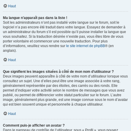
Haut
Ma langue n’apparaît pas dans la liste !
Soit les administrateurs n’ont pas installé votre langue sur le forum, soit le
logiciel n’a pas encore été traduit dans votre langue. Essayez de demander à
un administrateur du forum s’il est possible qu’il puisse installer la langue que
vous souhaitez. Si la traduction désirée n’existe pas, vous êtes libre de vous
porter volontaire et commencer une nouvelle traduction. Pour plus
d’informations, veuillez vous rendre sur
le site internet de phpBB
® (en
anglais).
Haut
Que signifient les images situées à côté de mon nom d’utilisateur ?
Deux images peuvent apparaître à côté de votre nom d’utilisateur lorsque vous
consultez un sujet. Une d’elles peut être une image associée à votre rang,
généralement représentée par des étoiles, des carrés ou des ronds. Elle
permet d’indiquer votre activité selon le nombre de messages que vous avez
publié, ou permet de différencier votre statut particulier sur le forum. L’autre
image, généralement plus grande, est une image connue sous le nom d’avatar
qui est bien souvent unique et personnelle à chaque utilisateur.
Haut
Comment puis-je afficher un avatar ?
Dans le panneau de contrôle de l’utilisateur, sous « Profil », vous pouvez