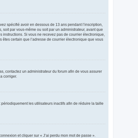
avez spécifié avoir en dessous de 13 ans pendant l’inscription,
s, soit par vous-même ou soit par un administrateur, avant que
es instructions. Si vous ne recevez pas de courrier électronique,
us êtes certain que l’adresse de courrier électronique que vous
 cas, contactez un administrateur du forum afin de vous assurer
a corriger.
iodiquement les utilisateurs inactifs afin de réduire la taille
 connexion et cliquer sur « J’ai perdu mon mot de passe ».