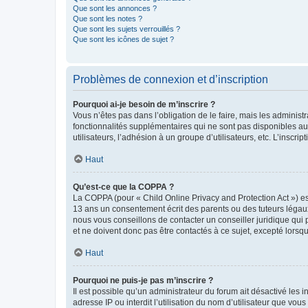
Que sont les annonces ?
Que sont les notes ?
Que sont les sujets verrouillés ?
Que sont les icônes de sujet ?
Problèmes de connexion et d’inscription
Pourquoi ai-je besoin de m’inscrire ?
Vous n’êtes pas dans l’obligation de le faire, mais les adminis
fonctionnalités supplémentaires qui ne sont pas disponibles aux 
utilisateurs, l’adhésion à un groupe d’utilisateurs, etc. L’insc
Haut
Qu’est-ce que la COPPA ?
La COPPA (pour « Child Online Privacy and Protection Act ») es
13 ans un consentement écrit des parents ou des tuteurs légaux
nous vous conseillons de contacter un conseiller juridique qui
et ne doivent donc pas être contactés à ce sujet, excepté lorsq
Haut
Pourquoi ne puis-je pas m’inscrire ?
Il est possible qu’un administrateur du forum ait désactivé les 
adresse IP ou interdit l’utilisation du nom d’utilisateur que vou