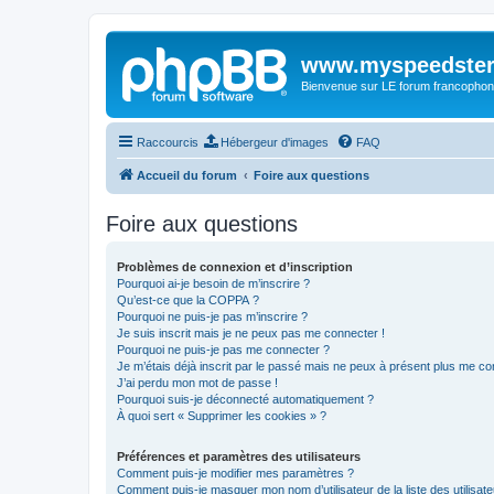
www.myspeedster
Bienvenue sur LE forum francophon
Raccourcis
Hébergeur d'images
FAQ
Accueil du forum
Foire aux questions
Foire aux questions
Problèmes de connexion et d’inscription
Pourquoi ai-je besoin de m’inscrire ?
Qu’est-ce que la COPPA ?
Pourquoi ne puis-je pas m’inscrire ?
Je suis inscrit mais je ne peux pas me connecter !
Pourquoi ne puis-je pas me connecter ?
Je m’étais déjà inscrit par le passé mais ne peux à présent plus me co
J’ai perdu mon mot de passe !
Pourquoi suis-je déconnecté automatiquement ?
À quoi sert « Supprimer les cookies » ?
Préférences et paramètres des utilisateurs
Comment puis-je modifier mes paramètres ?
Comment puis-je masquer mon nom d’utilisateur de la liste des utilisate