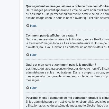
Que signifient les images situées à côté de mon nom d’utilis
Deux images peuvent apparaître à côté de votre nom d’utilisate
ou des ronds. Elle permet d’indiquer votre activité selon le no
est une image connue sous le nom d’avatar qui est bien souvent
Haut
Comment puis-je afficher un avatar ?
Dans le panneau de contrôle de l’utilisateur, sous « Profil », v
le transfert d’images locales. Les administrateurs du forum peuv
d’avatars, nous vous invitons à contacter un administrateur du 
Haut
Quel est mon rang et comment puis-je le modifier ?
Les rangs, qui apparaissent en dessous de votre nom d’utilisate
administrateurs et les modérateurs. Dans la plupart des cas, s
messages afin d’augmenter votre rang sur le forum. Beaucoup 
messages.
Haut
Pourquoi m’est-il demandé de me connecter lorsque je clique s
Si les administrateurs ont activé cette fonctionnalité, seuls le
utilisation abusive du système de messagerie électronique par d