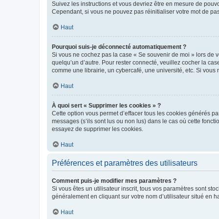
Suivez les instructions et vous devriez être en mesure de pou
Cependant, si vous ne pouvez pas réinitialiser votre mot de pa
Haut
Pourquoi suis-je déconnecté automatiquement ?
Si vous ne cochez pas la case « Se souvenir de moi » lors de v
quelqu’un d’autre. Pour rester connecté, veuillez cocher la ca
comme une librairie, un cybercafé, une université, etc. Si vous n
Haut
À quoi sert « Supprimer les cookies » ?
Cette option vous permet d’effacer tous les cookies générés par
messages (s’ils sont lus ou non lus) dans le cas où cette fonc
essayez de supprimer les cookies.
Haut
Préférences et paramètres des utilisateurs
Comment puis-je modifier mes paramètres ?
Si vous êtes un utilisateur inscrit, tous vos paramètres sont st
généralement en cliquant sur votre nom d’utilisateur situé en 
Haut