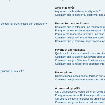
Amis et ignorés
À quoi sert ma liste d’amis et d’ignorés ?
Comment puis-je ajouter ou supprimer des uti
Recherche dans les forums
de courrier électronique d’un utilisateur ?
Comment puis-je effectuer une recherche d
Pourquoi ma recherche ne renvoie aucun ré
Pourquoi ma recherche renvoie à une page 
Comment puis-je rechercher des membres 
Comment puis-je retrouver mes propres me
Favoris et abonnements
Quelle est la différence entre les favoris e
Comment puis-je ajouter aux favoris ou m’ab
Comment puis-je m’abonner à un forum spéc
Comment puis-je résilier mes abonnements
rédaction d’un sujet ?
Pièces jointes
Quelles pièces jointes sont autorisées sur 
Comment puis-je retrouver toutes mes pièce
À propos de phpBB
Qui a développé ce logiciel de forum de dis
Pourquoi la fonctionnalité X n’est pas dispon
Qui dois-je contacter à propos de problèmes
Comment puis-je contacter un administrateu