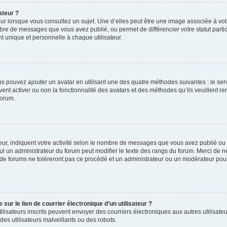
ateur ?
ur lorsque vous consultez un sujet. Une d’elles peut être une image associée à vo
mbre de messages que vous avez publié, ou permet de différencier votre statut parti
 unique et personnelle à chaque utilisateur.
ous pouvez ajouter un avatar en utilisant une des quatre méthodes suivantes : le serv
ent activer ou non la fonctionnalité des avatars et des méthodes qu’ils veuillent ren
forum.
ur, indiquent votre activité selon le nombre de messages que vous avez publié ou id
eul un administrateur du forum peut modifier le texte des rangs du forum. Merci de 
de forums ne toléreront pas ce procédé et un administrateur ou un modérateur pou
ur le lien de courrier électronique d’un utilisateur ?
s utilisateurs inscrits peuvent envoyer des courriers électroniques aux autres utili
es utilisateurs malveillants ou des robots.