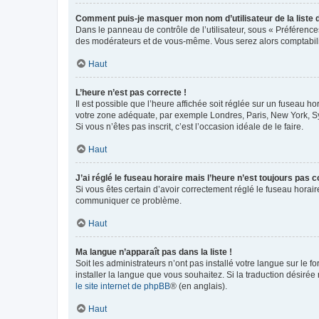
Comment puis-je masquer mon nom d’utilisateur de la liste de
Dans le panneau de contrôle de l’utilisateur, sous « Préférence
des modérateurs et de vous-même. Vous serez alors comptabilis
Haut
L’heure n’est pas correcte !
Il est possible que l’heure affichée soit réglée sur un fuseau hor
votre zone adéquate, par exemple Londres, Paris, New York, Sydn
Si vous n’êtes pas inscrit, c’est l’occasion idéale de le faire.
Haut
J’ai réglé le fuseau horaire mais l’heure n’est toujours pas c
Si vous êtes certain d’avoir correctement réglé le fuseau horaire
communiquer ce problème.
Haut
Ma langue n’apparaît pas dans la liste !
Soit les administrateurs n’ont pas installé votre langue sur le f
installer la langue que vous souhaitez. Si la traduction désirée
le site internet de phpBB
® (en anglais).
Haut