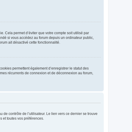
. Cela permet d’éviter que votre compte soit utilisé par
andé si vous accédez au forum depuis un ordinateur public,
rum ait désactivé cette fonctionnalité.
cookies permettent également d’enregistrer le statut des
blèmes récurrents de connexion et de déconnexion au forum,
de contrôle de l’utilisateur. Le lien vers ce dernier se trouve
s et toutes vos préférences.