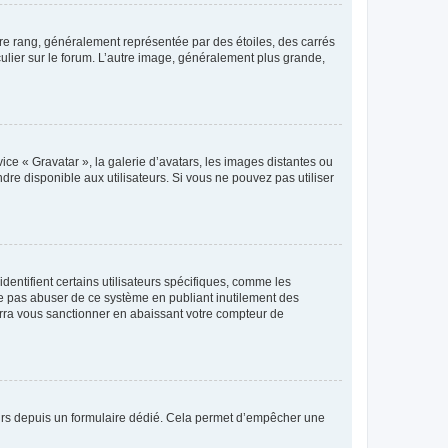
tre rang, généralement représentée par des étoiles, des carrés
culier sur le forum. L’autre image, généralement plus grande,
ice « Gravatar », la galerie d’avatars, les images distantes ou
dre disponible aux utilisateurs. Si vous ne pouvez pas utiliser
entifient certains utilisateurs spécifiques, comme les
ne pas abuser de ce système en publiant inutilement des
rra vous sanctionner en abaissant votre compteur de
sateurs depuis un formulaire dédié. Cela permet d’empêcher une