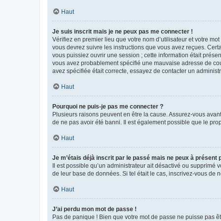
Haut
Je suis inscrit mais je ne peux pas me connecter !
Vérifiez en premier lieu que votre nom d’utilisateur et votre mo
vous devrez suivre les instructions que vous avez reçues. Cert
vous puissiez ouvrir une session ; cette information était présen
vous avez probablement spécifié une mauvaise adresse de courrie
avez spécifiée était correcte, essayez de contacter un administ
Haut
Pourquoi ne puis-je pas me connecter ?
Plusieurs raisons peuvent en être la cause. Assurez-vous avant t
de ne pas avoir été banni. Il est également possible que le propr
Haut
Je m’étais déjà inscrit par le passé mais ne peux à présent
Il est possible qu’un administrateur ait désactivé ou supprimé 
de leur base de données. Si tel était le cas, inscrivez-vous de
Haut
J’ai perdu mon mot de passe !
Pas de panique ! Bien que votre mot de passe ne puisse pas être