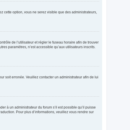
ez cette option, vous ne serez visible que des administrateurs,
ntrôle de l’utilisateur et régler le fuseau horaire afin de trouver
es paramètres, n’est accessible qu’aux utilisateurs inscrits.
ur soit erronée. Veuillez contacter un administrateur afin de lui
der à un administrateur du forum s’il est possible qu’il puisse
raduction. Pour plus d’informations, veuillez vous rendre sur