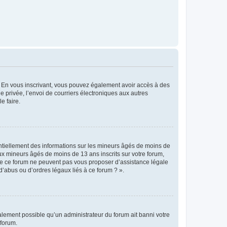
ts. En vous inscrivant, vous pouvez également avoir accès à des
ie privée, l’envoi de courriers électroniques aux autres
e faire.
entiellement des informations sur les mineurs âgés de moins de
x mineurs âgés de moins de 13 ans inscrits sur votre forum,
 de ce forum ne peuvent pas vous proposer d’assistance légale
d’abus ou d’ordres légaux liés à ce forum ? ».
galement possible qu’un administrateur du forum ait banni votre
 forum.