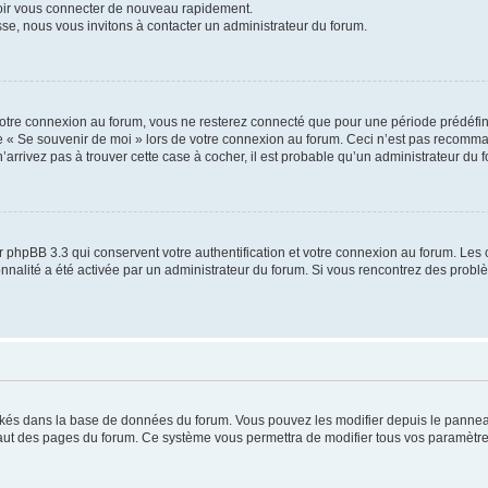
voir vous connecter de nouveau rapidement.
sse, nous vous invitons à contacter un administrateur du forum.
otre connexion au forum, vous ne resterez connecté que pour une période prédéfinie
se « Se souvenir de moi » lors de votre connexion au forum. Ceci n’est pas recomm
’arrivez pas à trouver cette case à cocher, il est probable qu’un administrateur du fo
 phpBB 3.3 qui conservent votre authentification et votre connexion au forum. Les 
tionnalité a été activée par un administrateur du forum. Si vous rencontrez des pro
ockés dans la base de données du forum. Vous pouvez les modifier depuis le panneau 
haut des pages du forum. Ce système vous permettra de modifier tous vos paramètre