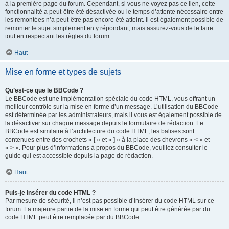
à la première page du forum. Cependant, si vous ne voyez pas ce lien, cette
fonctionnalité a peut-être été désactivée ou le temps d’attente nécessaire entre
les remontées n’a peut-être pas encore été atteint. Il est également possible de
remonter le sujet simplement en y répondant, mais assurez-vous de le faire
tout en respectant les règles du forum.
Haut
Mise en forme et types de sujets
Qu’est-ce que le BBCode ?
Le BBCode est une implémentation spéciale du code HTML, vous offrant un
meilleur contrôle sur la mise en forme d’un message. L’utilisation du BBCode
est déterminée par les administrateurs, mais il vous est également possible de
la désactiver sur chaque message depuis le formulaire de rédaction. Le
BBCode est similaire à l’architecture du code HTML, les balises sont
contenues entre des crochets « [ » et « ] » à la place des chevrons « < » et
« > ». Pour plus d’informations à propos du BBCode, veuillez consulter le
guide qui est accessible depuis la page de rédaction.
Haut
Puis-je insérer du code HTML ?
Par mesure de sécurité, il n’est pas possible d’insérer du code HTML sur ce
forum. La majeure partie de la mise en forme qui peut être générée par du
code HTML peut être remplacée par du BBCode.