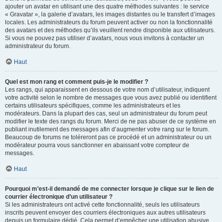
ajouter un avatar en utilisant une des quatre méthodes suivantes : le service
« Gravatar », la galerie d’avatars, les images distantes ou le transfert d’images
locales. Les administrateurs du forum peuvent activer ou non la fonctionnalité
des avatars et des méthodes qu’ils veuillent rendre disponible aux utilisateurs.
Si vous ne pouvez pas utiliser d’avatars, nous vous invitons à contacter un
administrateur du forum.
Haut
Quel est mon rang et comment puis-je le modifier ?
Les rangs, qui apparaissent en dessous de votre nom d’utilisateur, indiquent
votre activité selon le nombre de messages que vous avez publié ou identifient
certains utilisateurs spécifiques, comme les administrateurs et les
modérateurs. Dans la plupart des cas, seul un administrateur du forum peut
modifier le texte des rangs du forum. Merci de ne pas abuser de ce système en
publiant inutilement des messages afin d’augmenter votre rang sur le forum.
Beaucoup de forums ne toléreront pas ce procédé et un administrateur ou un
modérateur pourra vous sanctionner en abaissant votre compteur de
messages.
Haut
Pourquoi m’est-il demandé de me connecter lorsque je clique sur le lien de
courrier électronique d’un utilisateur ?
Si les administrateurs ont activé cette fonctionnalité, seuls les utilisateurs
inscrits peuvent envoyer des courriers électroniques aux autres utilisateurs
depuis un formulaire dédié. Cela permet d’empêcher une utilisation abusive