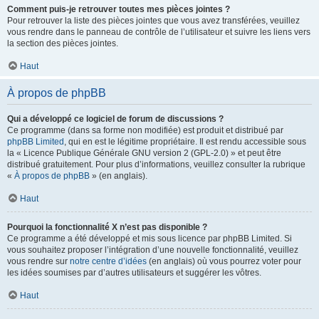
Comment puis-je retrouver toutes mes pièces jointes ?
Pour retrouver la liste des pièces jointes que vous avez transférées, veuillez
vous rendre dans le panneau de contrôle de l’utilisateur et suivre les liens vers
la section des pièces jointes.
Haut
À propos de phpBB
Qui a développé ce logiciel de forum de discussions ?
Ce programme (dans sa forme non modifiée) est produit et distribué par
phpBB Limited
, qui en est le légitime propriétaire. Il est rendu accessible sous
la « Licence Publique Générale GNU version 2 (GPL-2.0) » et peut être
distribué gratuitement. Pour plus d’informations, veuillez consulter la rubrique
«
À propos de phpBB
» (en anglais).
Haut
Pourquoi la fonctionnalité X n’est pas disponible ?
Ce programme a été développé et mis sous licence par phpBB Limited. Si
vous souhaitez proposer l’intégration d’une nouvelle fonctionnalité, veuillez
vous rendre sur
notre centre d’idées
(en anglais) où vous pourrez voter pour
les idées soumises par d’autres utilisateurs et suggérer les vôtres.
Haut