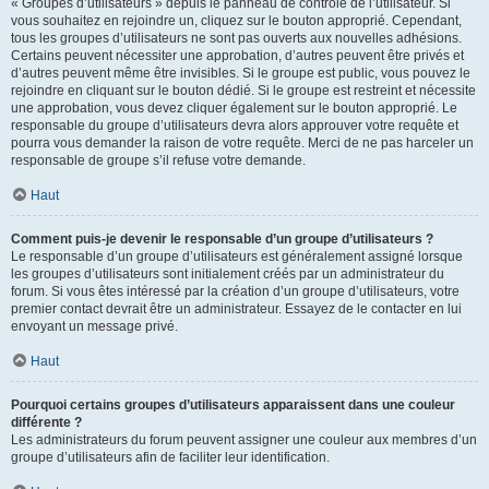
« Groupes d’utilisateurs » depuis le panneau de contrôle de l’utilisateur. Si
vous souhaitez en rejoindre un, cliquez sur le bouton approprié. Cependant,
tous les groupes d’utilisateurs ne sont pas ouverts aux nouvelles adhésions.
Certains peuvent nécessiter une approbation, d’autres peuvent être privés et
d’autres peuvent même être invisibles. Si le groupe est public, vous pouvez le
rejoindre en cliquant sur le bouton dédié. Si le groupe est restreint et nécessite
une approbation, vous devez cliquer également sur le bouton approprié. Le
responsable du groupe d’utilisateurs devra alors approuver votre requête et
pourra vous demander la raison de votre requête. Merci de ne pas harceler un
responsable de groupe s’il refuse votre demande.
Haut
Comment puis-je devenir le responsable d’un groupe d’utilisateurs ?
Le responsable d’un groupe d’utilisateurs est généralement assigné lorsque
les groupes d’utilisateurs sont initialement créés par un administrateur du
forum. Si vous êtes intéressé par la création d’un groupe d’utilisateurs, votre
premier contact devrait être un administrateur. Essayez de le contacter en lui
envoyant un message privé.
Haut
Pourquoi certains groupes d’utilisateurs apparaissent dans une couleur
différente ?
Les administrateurs du forum peuvent assigner une couleur aux membres d’un
groupe d’utilisateurs afin de faciliter leur identification.