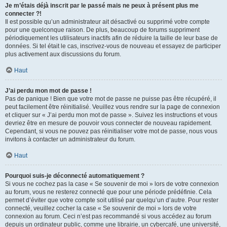
Je m’étais déjà inscrit par le passé mais ne peux à présent plus me
connecter ?!
Il est possible qu’un administrateur ait désactivé ou supprimé votre compte
pour une quelconque raison. De plus, beaucoup de forums suppriment
périodiquement les utilisateurs inactifs afin de réduire la taille de leur base de
données. Si tel était le cas, inscrivez-vous de nouveau et essayez de participer
plus activement aux discussions du forum.
Haut
J’ai perdu mon mot de passe !
Pas de panique ! Bien que votre mot de passe ne puisse pas être récupéré, il
peut facilement être réinitialisé. Veuillez vous rendre sur la page de connexion
et cliquer sur « J’ai perdu mon mot de passe ». Suivez les instructions et vous
devriez être en mesure de pouvoir vous connecter de nouveau rapidement.
Cependant, si vous ne pouvez pas réinitialiser votre mot de passe, nous vous
invitons à contacter un administrateur du forum.
Haut
Pourquoi suis-je déconnecté automatiquement ?
Si vous ne cochez pas la case « Se souvenir de moi » lors de votre connexion
au forum, vous ne resterez connecté que pour une période prédéfinie. Cela
permet d’éviter que votre compte soit utilisé par quelqu’un d’autre. Pour rester
connecté, veuillez cocher la case « Se souvenir de moi » lors de votre
connexion au forum. Ceci n’est pas recommandé si vous accédez au forum
depuis un ordinateur public, comme une librairie, un cybercafé, une université,