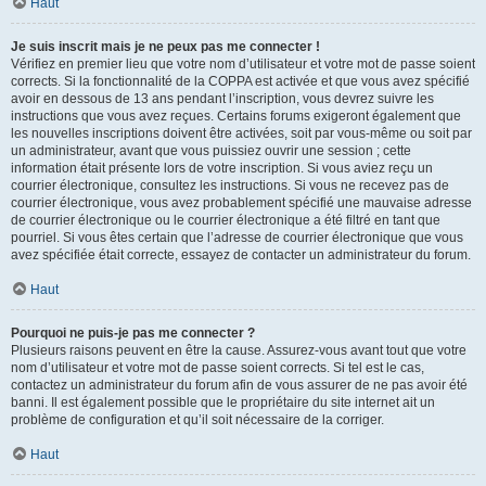
Haut
Je suis inscrit mais je ne peux pas me connecter !
Vérifiez en premier lieu que votre nom d’utilisateur et votre mot de passe soient
corrects. Si la fonctionnalité de la COPPA est activée et que vous avez spécifié
avoir en dessous de 13 ans pendant l’inscription, vous devrez suivre les
instructions que vous avez reçues. Certains forums exigeront également que
les nouvelles inscriptions doivent être activées, soit par vous-même ou soit par
un administrateur, avant que vous puissiez ouvrir une session ; cette
information était présente lors de votre inscription. Si vous aviez reçu un
courrier électronique, consultez les instructions. Si vous ne recevez pas de
courrier électronique, vous avez probablement spécifié une mauvaise adresse
de courrier électronique ou le courrier électronique a été filtré en tant que
pourriel. Si vous êtes certain que l’adresse de courrier électronique que vous
avez spécifiée était correcte, essayez de contacter un administrateur du forum.
Haut
Pourquoi ne puis-je pas me connecter ?
Plusieurs raisons peuvent en être la cause. Assurez-vous avant tout que votre
nom d’utilisateur et votre mot de passe soient corrects. Si tel est le cas,
contactez un administrateur du forum afin de vous assurer de ne pas avoir été
banni. Il est également possible que le propriétaire du site internet ait un
problème de configuration et qu’il soit nécessaire de la corriger.
Haut