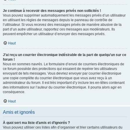
Je continue à recevoir des messages privés non sollicités !
Vous pouvez supprimer automatiquement les messages privés d’un utilisateur
en utilisant les règles de messages depuis le panneau de contrôle de
l’utilisateur. Si vous recevez des messages privés de manière abusive de la
part d’un autre utilisateur, rapportez ces messages aux modérateurs. Ils
peuvent empêcher un utilisateur d’envoyer des messages privés.
Haut
J’ai reçu un courrier électronique indésirable de la part de quelqu’un sur ce
forum !
Nous en sommes navrés. Le formulaire d’envoi de courriers électroniques de
ce forum possède des protections qui essaient de repérer les utilisateurs
envoyant de tels messages. Vous devriez envoyer par courrier électronique
une copie complète du courrier électronique que vous avez reçu à un
administrateur du forum. Il est très important d’y inclure les en-têtes contenant
des informations sur l’auteur du courrier électronique. Il pourra alors agir en
conséquence.
Haut
Amis et ignorés
À quoi sert ma liste d’amis et d’ignorés ?
Vous pouvez utiliser ces listes afin d’organiser et trier certains utilisateurs du