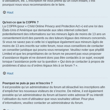
d’utilisateurs, etc. L’inscription ne vous prend qu’un court instant, c’est
pourquoi nous vous recommandons de le faire.
Haut
Qu’est-ce que la COPPA ?
La COPPA (pour « Child Online Privacy and Protection Act ») est une loi des
États-Unis d’Amérique qui demande aux sites internet collectant
potentiellement des informations sur les mineurs âgés de moins de 13 ans un
consentement écrit des parents ou des tuteurs légaux des mineurs concernés.
Si vous ne savez pas si cette loi s’applique également aux mineurs âgés de
moins de 13 ans inscrits sur votre forum, nous vous conseillons de contacter
un conseiller juridique qui pourra vous renseigner. Veuillez noter que phpBB
Limited et que les propriétaires de ce forum ne peuvent pas vous proposer
d’assistance légale et ne doivent donc pas être contactés à ce sujet, excepté
lorsque l’assistance porte sur la question « Qui dois-je contacter à propos de
problèmes d’abus ou d’ordres légaux liés à ce forum ? ».
Haut
Pourquoi ne puis-je pas m’inscrire ?
Il est possible qu’un administrateur du forum ait désactivé les inscriptions afin
d’empêcher les nouveaux visiteurs de s’inscrire. De même, il est également
possible qu’un administrateur du forum ait banni votre adresse IP ou interdit
l’utilisation du nom d’utilisateur que vous souhaitez utiliser. Pour plus
d’informations, veuillez contacter un administrateur du forum.