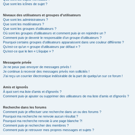
Que sont les icônes de sujet ?
Niveaux des utilisateurs et groupes d’utilisateurs
Que sont les administrateurs ?
Que sont les modérateurs ?
Que sont les groupes d’utilisateurs ?
Où sont les groupes d’utilisateurs et comment puis-je en rejoindre un ?
Comment puis-je devenir le responsable d’un groupe d’utilisateurs ?
Pourquoi certains groupes d’utilisateurs apparaissent dans une couleur différente ?
Qu’est-ce qu’un « groupe d’utilisateurs par défaut » ?
Qu’est-ce que le lien « L’équipe » ?
Messagerie privée
Je ne peux pas envoyer de messages privés !
Je continue à recevoir des messages privés non sollicités !
J’ai reçu un courrier électronique indésirable de la part de quelqu’un sur ce forum !
Amis et ignorés
À quoi sert ma liste d’amis et d’ignorés ?
Comment puis-je ajouter ou supprimer des utilisateurs de ma liste d’amis et d’ignorés ?
Recherche dans les forums
Comment puis-je effectuer une recherche dans un ou des forums ?
Pourquoi ma recherche ne renvoie aucun résultat ?
Pourquoi ma recherche renvoie à une page blanche ?!
Comment puis-je rechercher des membres ?
Comment puis-je retrouver mes propres messages et sujets ?