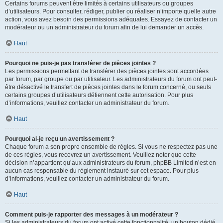
Certains forums peuvent être limités à certains utilisateurs ou groupes
d’utilisateurs. Pour consulter, rédiger, publier ou réaliser n’importe quelle autre
action, vous avez besoin des permissions adéquates. Essayez de contacter un
modérateur ou un administrateur du forum afin de lui demander un accès.
Haut
Pourquoi ne puis-je pas transférer de pièces jointes ?
Les permissions permettant de transférer des pièces jointes sont accordées
par forum, par groupe ou par utilisateur. Les administrateurs du forum ont peut-
être désactivé le transfert de pièces jointes dans le forum concerné, ou seuls
certains groupes d’utilisateurs détiennent cette autorisation. Pour plus
d’informations, veuillez contacter un administrateur du forum.
Haut
Pourquoi ai-je reçu un avertissement ?
Chaque forum a son propre ensemble de règles. Si vous ne respectez pas une
de ces règles, vous recevrez un avertissement. Veuillez noter que cette
décision n’appartient qu’aux administrateurs du forum, phpBB Limited n’est en
aucun cas responsable du règlement instauré sur cet espace. Pour plus
d’informations, veuillez contacter un administrateur du forum.
Haut
Comment puis-je rapporter des messages à un modérateur ?
Si les administrateurs du forum ont activé cette fonctionnalité, un bouton dédié