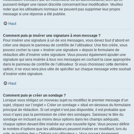
puissent rédiger une raison discrète concernant leur modification. Veuillez
noter que les utilisateurs normaux ne peuvent pas supprimer leur propre
message si une réponse a été publiée.
Haut
Comment puis-je insérer une signature à mon message ?
Pour insérer une signature à un de vos messages, vous devez tout d’abord en
créer une depuis le panneau de contrôle de l’utilisateur. Une fois créée, vous
pouvez cocher la case « Insérer une signature » depuis le formulaire de
rédaction afin d’insérer votre signature. Vous pouvez également ajouter une
signature qui sera insérée à tous vos messages en cochant la case appropriée
dans le panneau de contrôle de l’utilisateur. Si vous choisissez cette dernière
option, il ne vous sera plus utile de spécifier sur chaque message votre souhait
d’insérer votre signature.
Haut
Comment puis-je créer un sondage ?
Lorsque vous rédigez un nouveau sujet ou modifiez le premier message d’un
sujet, cliquez sur l’onglet « Créer un sondage » situé en-dessous du formulaire
principal de rédaction. Si cet onglet n’est pas disponible, il est probable que
vous n’ayez pas la permission de créer des sondages. Saisissez le titre du
sondage en incluant au moins deux options dans les champs adéquats,
chaque option devant être insérée sur une nouvelle ligne. Vous pouvez définir
le nombre d’options que les utilisateurs peuvent insérer en modifiant, lors du
vote, le nombre des « Options par utilisateur ». Vous pouvez également