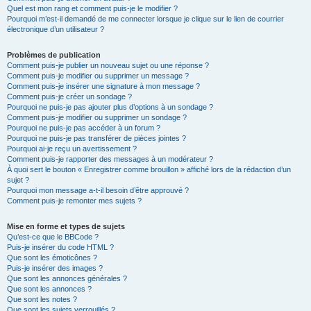
Quel est mon rang et comment puis-je le modifier ?
Pourquoi m’est-il demandé de me connecter lorsque je clique sur le lien de courrier
électronique d’un utilisateur ?
Problèmes de publication
Comment puis-je publier un nouveau sujet ou une réponse ?
Comment puis-je modifier ou supprimer un message ?
Comment puis-je insérer une signature à mon message ?
Comment puis-je créer un sondage ?
Pourquoi ne puis-je pas ajouter plus d’options à un sondage ?
Comment puis-je modifier ou supprimer un sondage ?
Pourquoi ne puis-je pas accéder à un forum ?
Pourquoi ne puis-je pas transférer de pièces jointes ?
Pourquoi ai-je reçu un avertissement ?
Comment puis-je rapporter des messages à un modérateur ?
À quoi sert le bouton « Enregistrer comme brouillon » affiché lors de la rédaction d’un
sujet ?
Pourquoi mon message a-t-il besoin d’être approuvé ?
Comment puis-je remonter mes sujets ?
Mise en forme et types de sujets
Qu’est-ce que le BBCode ?
Puis-je insérer du code HTML ?
Que sont les émoticônes ?
Puis-je insérer des images ?
Que sont les annonces générales ?
Que sont les annonces ?
Que sont les notes ?
Que sont les sujets verrouillés ?