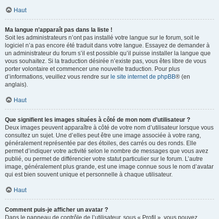
Haut
Ma langue n’apparaît pas dans la liste !
Soit les administrateurs n’ont pas installé votre langue sur le forum, soit le
logiciel n’a pas encore été traduit dans votre langue. Essayez de demander à
un administrateur du forum s’il est possible qu’il puisse installer la langue que
vous souhaitez. Si la traduction désirée n’existe pas, vous êtes libre de vous
porter volontaire et commencer une nouvelle traduction. Pour plus
d’informations, veuillez vous rendre sur
le site internet de phpBB
® (en
anglais).
Haut
Que signifient les images situées à côté de mon nom d’utilisateur ?
Deux images peuvent apparaître à côté de votre nom d’utilisateur lorsque vous
consultez un sujet. Une d’elles peut être une image associée à votre rang,
généralement représentée par des étoiles, des carrés ou des ronds. Elle
permet d’indiquer votre activité selon le nombre de messages que vous avez
publié, ou permet de différencier votre statut particulier sur le forum. L’autre
image, généralement plus grande, est une image connue sous le nom d’avatar
qui est bien souvent unique et personnelle à chaque utilisateur.
Haut
Comment puis-je afficher un avatar ?
Dans le panneau de contrôle de l’utilisateur, sous « Profil », vous pouvez