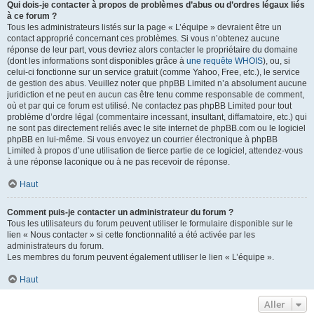
Qui dois-je contacter à propos de problèmes d’abus ou d’ordres légaux liés
à ce forum ?
Tous les administrateurs listés sur la page « L’équipe » devraient être un
contact approprié concernant ces problèmes. Si vous n’obtenez aucune
réponse de leur part, vous devriez alors contacter le propriétaire du domaine
(dont les informations sont disponibles grâce à
une requête WHOIS
), ou, si
celui-ci fonctionne sur un service gratuit (comme Yahoo, Free, etc.), le service
de gestion des abus. Veuillez noter que phpBB Limited n’a absolument aucune
juridiction et ne peut en aucun cas être tenu comme responsable de comment,
où et par qui ce forum est utilisé. Ne contactez pas phpBB Limited pour tout
problème d’ordre légal (commentaire incessant, insultant, diffamatoire, etc.) qui
ne sont pas directement reliés avec le site internet de phpBB.com ou le logiciel
phpBB en lui-même. Si vous envoyez un courrier électronique à phpBB
Limited à propos d’une utilisation de tierce partie de ce logiciel, attendez-vous
à une réponse laconique ou à ne pas recevoir de réponse.
Haut
Comment puis-je contacter un administrateur du forum ?
Tous les utilisateurs du forum peuvent utiliser le formulaire disponible sur le
lien « Nous contacter » si cette fonctionnalité a été activée par les
administrateurs du forum.
Les membres du forum peuvent également utiliser le lien « L’équipe ».
Haut
Aller