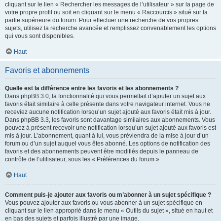
cliquant sur le lien « Rechercher les messages de l’utilisateur » sur la page de
votre propre profil ou soit en cliquant sur le menu « Raccourcis » situé sur la
partie supérieure du forum. Pour effectuer une recherche de vos propres
sujets, utilisez la recherche avancée et remplissez convenablement les options
qui vous sont disponibles.
Haut
Favoris et abonnements
Quelle est la différence entre les favoris et les abonnements ?
Dans phpBB 3.0, la fonctionnalité qui vous permettait d’ajouter un sujet aux
favoris était similaire à celle présente dans votre navigateur internet. Vous ne
receviez aucune notification lorsqu’un sujet ajouté aux favoris était mis à jour.
Dans phpBB 3.3, les favoris sont davantage similaires aux abonnements. Vous
pouvez à présent recevoir une notification lorsqu’un sujet ajouté aux favoris est
mis à jour. L’abonnement, quant à lui, vous préviendra de la mise à jour d’un
forum ou d’un sujet auquel vous êtes abonné. Les options de notification des
favoris et des abonnements peuvent être modifiés depuis le panneau de
contrôle de l’utilisateur, sous les « Préférences du forum ».
Haut
Comment puis-je ajouter aux favoris ou m’abonner à un sujet spécifique ?
Vous pouvez ajouter aux favoris ou vous abonner à un sujet spécifique en
cliquant sur le lien approprié dans le menu « Outils du sujet », situé en haut et
en bas des sujets et parfois illustré par une image.