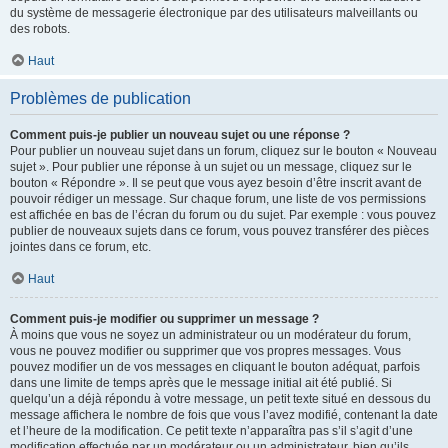
du système de messagerie électronique par des utilisateurs malveillants ou
des robots.
Haut
Problèmes de publication
Comment puis-je publier un nouveau sujet ou une réponse ?
Pour publier un nouveau sujet dans un forum, cliquez sur le bouton « Nouveau
sujet ». Pour publier une réponse à un sujet ou un message, cliquez sur le
bouton « Répondre ». Il se peut que vous ayez besoin d’être inscrit avant de
pouvoir rédiger un message. Sur chaque forum, une liste de vos permissions
est affichée en bas de l’écran du forum ou du sujet. Par exemple : vous pouvez
publier de nouveaux sujets dans ce forum, vous pouvez transférer des pièces
jointes dans ce forum, etc.
Haut
Comment puis-je modifier ou supprimer un message ?
À moins que vous ne soyez un administrateur ou un modérateur du forum,
vous ne pouvez modifier ou supprimer que vos propres messages. Vous
pouvez modifier un de vos messages en cliquant le bouton adéquat, parfois
dans une limite de temps après que le message initial ait été publié. Si
quelqu’un a déjà répondu à votre message, un petit texte situé en dessous du
message affichera le nombre de fois que vous l’avez modifié, contenant la date
et l’heure de la modification. Ce petit texte n’apparaîtra pas s’il s’agit d’une
modification effectuée par un modérateur ou un administrateur, bien qu’ils