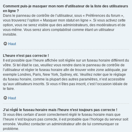
Comment puis-je masquer mon nom d’utilisateur de la liste des utilisateurs
en ligne ?
Dans le panneau de contrôle de l’utilisateur, sous « Préférences du forum »,
vous trouverez l’option « Masquer mon statut en ligne ». Si vous activez cette
option, vous ne serez visible que des administrateurs, des modérateurs et de
vous-même. Vous serez alors comptabilisé comme étant un utilisateur
invisible.
Haut
L’heure n’est pas correcte !
Il est possible que l’heure affichée soit réglée sur un fuseau horaire différent du
vôtre. Si tel était le cas, veuillez vous rendre dans le panneau de contrôle de
l’utilisateur et régler le fuseau horaire afin de trouver votre zone adéquate, par
exemple Londres, Paris, New York, Sydney, etc. Veuillez noter que le réglage
du fuseau horaire, comme la plupart des autres paramètres, n’est accessible
qu’aux utilisateurs inscrits. Si vous n’êtes pas inscrit, c’est l’occasion idéale de
le faire.
Haut
J’ai réglé le fuseau horaire mais l’heure n’est toujours pas correcte !
Si vous êtes certain d’avoir correctement réglé le fuseau horaire mais que
l’heure n’est toujours pas correcte, il est probable que l’horloge du serveur soit
erronée. Veuillez contacter un administrateur afin de lui communiquer ce
problème.