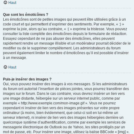
Haut
Que sont les émoticônes ?
Les émoticônes sont de petites images qui peuvent être utilisées grâce à un
code court et qui permettent d’exprimer des sentiments. Par exemple, « :) »
exprime la joie, alors qu’au contraire, « :( » exprime la tristesse. Vous pouvez
consulter la liste complète des émoticônes depuis le formulaire de rédaction.
Essayez cependant de ne pas abuser des émoticônes, elles peuvent
rapidement rendre un message illisible et un modérateur pourrait décider de le
modifier ou de le supprimer complètement. Les administrateurs du forum
peuvent également limiter le nombre d’émoticônes qu’il est possible d’insérer
à un message.
Haut
Puis-je insérer des images ?
Oui, vous pouvez insérer des images à vos messages. Si les administrateurs
du forum ont autorisé l’insertion de pièces jointes, vous pourrez transférer des
images sur le forum. Dans le cas contraire, vous devrez insérer un lien vers
une image distante, hébergée sur un serveur internet public, comme par
exemple « http://www.exemple.com/mon-image.gif ». Vous ne pourrez
cependant ni insérer de lien vers des images présentes sur votre propre
ordinateur (à moins, bien évidemment, que celui-ci soit en lui-même un
serveur internet), ni insérer de lien vers des images hébergées derrière un
quelconque système d’authentification, comme par exemple les services de
messagerie électronique de Outlook ou de Yahoo, les sites protégés par un
mot de passe, etc. Pour insérer une image, utilisez la balise BBCode « [img] ».