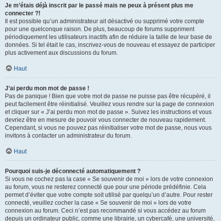
Je m’étais déjà inscrit par le passé mais ne peux à présent plus me
connecter ?!
Il est possible qu’un administrateur ait désactivé ou supprimé votre compte
pour une quelconque raison. De plus, beaucoup de forums suppriment
périodiquement les utilisateurs inactifs afin de réduire la taille de leur base de
données. Si tel était le cas, inscrivez-vous de nouveau et essayez de participer
plus activement aux discussions du forum.
Haut
J’ai perdu mon mot de passe !
Pas de panique ! Bien que votre mot de passe ne puisse pas être récupéré, il
peut facilement être réinitialisé. Veuillez vous rendre sur la page de connexion
et cliquer sur « J’ai perdu mon mot de passe ». Suivez les instructions et vous
devriez être en mesure de pouvoir vous connecter de nouveau rapidement.
Cependant, si vous ne pouvez pas réinitialiser votre mot de passe, nous vous
invitons à contacter un administrateur du forum.
Haut
Pourquoi suis-je déconnecté automatiquement ?
Si vous ne cochez pas la case « Se souvenir de moi » lors de votre connexion
au forum, vous ne resterez connecté que pour une période prédéfinie. Cela
permet d’éviter que votre compte soit utilisé par quelqu’un d’autre. Pour rester
connecté, veuillez cocher la case « Se souvenir de moi » lors de votre
connexion au forum. Ceci n’est pas recommandé si vous accédez au forum
depuis un ordinateur public, comme une librairie, un cybercafé, une université,