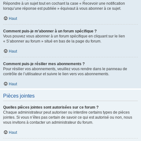
Répondre à un sujet tout en cochant la case « Recevoir une notification
lorsqu’une réponse est publiée » équivaut à vous abonner à ce sujet.
Haut
Comment puis-je m’abonner à un forum spécifique ?
Vous pouvez vous abonner à un forum spécifique en cliquant sur le lien
« S’abonner au forum » situé en bas de la page du forum.
Haut
Comment puis-je résilier mes abonnements ?
Pour résilier vos abonnements, veuillez vous rendre dans le panneau de
contrôle de l’utilisateur et suivre le lien vers vos abonnements.
Haut
Pièces jointes
Quelles pièces jointes sont autorisées sur ce forum ?
Chaque administrateur peut autoriser ou interdire certains types de pièces
jointes. Si vous n’êtes pas certain de savoir ce qui est autorisé ou non, nous
vous invitons à contacter un administrateur du forum.
Haut