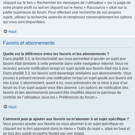
cliquant sur le lien « Rechercher les messages de l’utilisateur » sur la page de
votre propre profil ou soit en cliquant sur le menu « Raccourcis » situé sur la
partie supérieure du forum. Pour effectuer une recherche de vos propres
sujets, utilisez la recherche avancée et remplissez convenablement les options
qui vous sont disponibles.
Haut
Favoris et abonnements
Quelle est la différence entre les favoris et les abonnements ?
Dans phpBB 3.0, la fonctionnalité qui vous permettait d’ajouter un sujet aux
favoris était similaire à celle présente dans votre navigateur internet. Vous ne
receviez aucune notification lorsqu’un sujet ajouté aux favoris était mis à jour.
Dans phpBB 3.3, les favoris sont davantage similaires aux abonnements. Vous
pouvez à présent recevoir une notification lorsqu’un sujet ajouté aux favoris est
mis à jour. L’abonnement, quant à lui, vous préviendra de la mise à jour d’un
forum ou d’un sujet auquel vous êtes abonné. Les options de notification des
favoris et des abonnements peuvent être modifiés depuis le panneau de
contrôle de l’utilisateur, sous les « Préférences du forum ».
Haut
Comment puis-je ajouter aux favoris ou m’abonner à un sujet spécifique ?
Vous pouvez ajouter aux favoris ou vous abonner à un sujet spécifique en
cliquant sur le lien approprié dans le menu « Outils du sujet », situé en haut et
en bas des sujets et parfois illustré par une image.