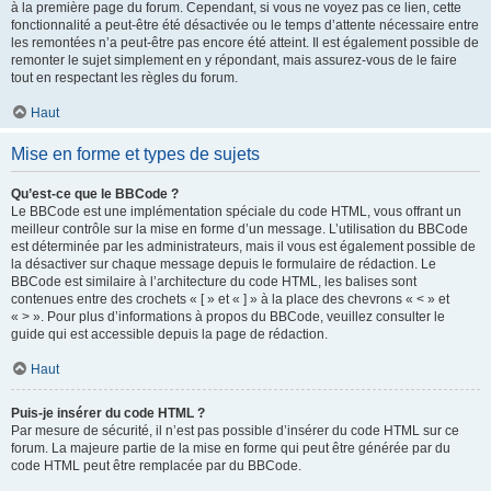
à la première page du forum. Cependant, si vous ne voyez pas ce lien, cette
fonctionnalité a peut-être été désactivée ou le temps d’attente nécessaire entre
les remontées n’a peut-être pas encore été atteint. Il est également possible de
remonter le sujet simplement en y répondant, mais assurez-vous de le faire
tout en respectant les règles du forum.
Haut
Mise en forme et types de sujets
Qu’est-ce que le BBCode ?
Le BBCode est une implémentation spéciale du code HTML, vous offrant un
meilleur contrôle sur la mise en forme d’un message. L’utilisation du BBCode
est déterminée par les administrateurs, mais il vous est également possible de
la désactiver sur chaque message depuis le formulaire de rédaction. Le
BBCode est similaire à l’architecture du code HTML, les balises sont
contenues entre des crochets « [ » et « ] » à la place des chevrons « < » et
« > ». Pour plus d’informations à propos du BBCode, veuillez consulter le
guide qui est accessible depuis la page de rédaction.
Haut
Puis-je insérer du code HTML ?
Par mesure de sécurité, il n’est pas possible d’insérer du code HTML sur ce
forum. La majeure partie de la mise en forme qui peut être générée par du
code HTML peut être remplacée par du BBCode.