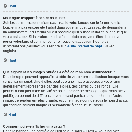
Haut
Ma langue n’apparaît pas dans la liste !
Soit les administrateurs n’ont pas installé votre langue sur le forum, soit le
logiciel n’a pas encore été traduit dans votre langue. Essayez de demander à
un administrateur du forum s’il est possible qu’il puisse installer la langue que
vous souhaitez. Si la traduction désirée n’existe pas, vous êtes libre de vous
porter volontaire et commencer une nouvelle traduction. Pour plus
d’informations, veuillez vous rendre sur
le site internet de phpBB
® (en
anglais).
Haut
Que signifient les images situées à côté de mon nom d’utilisateur ?
Deux images peuvent apparaître à côté de votre nom d’utilisateur lorsque vous
consultez un sujet. Une d’elles peut être une image associée à votre rang,
généralement représentée par des étoiles, des carrés ou des ronds. Elle
permet d’indiquer votre activité selon le nombre de messages que vous avez
publié, ou permet de différencier votre statut particulier sur le forum. L’autre
image, généralement plus grande, est une image connue sous le nom d’avatar
qui est bien souvent unique et personnelle à chaque utilisateur.
Haut
Comment puis-je afficher un avatar ?
Dans le panneau de contrôle de l’utilisateur, sous « Profil », vous pouvez