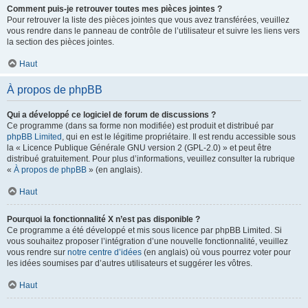
Comment puis-je retrouver toutes mes pièces jointes ?
Pour retrouver la liste des pièces jointes que vous avez transférées, veuillez
vous rendre dans le panneau de contrôle de l’utilisateur et suivre les liens vers
la section des pièces jointes.
Haut
À propos de phpBB
Qui a développé ce logiciel de forum de discussions ?
Ce programme (dans sa forme non modifiée) est produit et distribué par
phpBB Limited
, qui en est le légitime propriétaire. Il est rendu accessible sous
la « Licence Publique Générale GNU version 2 (GPL-2.0) » et peut être
distribué gratuitement. Pour plus d’informations, veuillez consulter la rubrique
«
À propos de phpBB
» (en anglais).
Haut
Pourquoi la fonctionnalité X n’est pas disponible ?
Ce programme a été développé et mis sous licence par phpBB Limited. Si
vous souhaitez proposer l’intégration d’une nouvelle fonctionnalité, veuillez
vous rendre sur
notre centre d’idées
(en anglais) où vous pourrez voter pour
les idées soumises par d’autres utilisateurs et suggérer les vôtres.
Haut