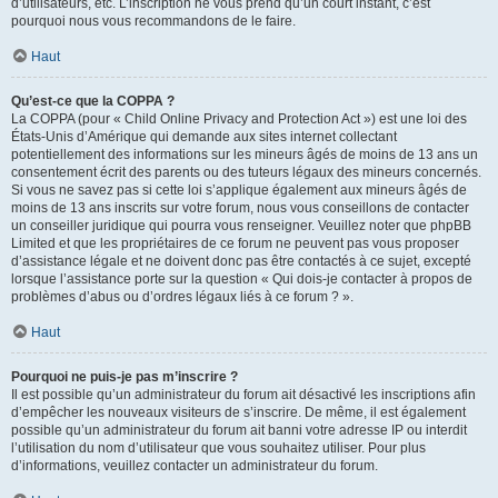
d’utilisateurs, etc. L’inscription ne vous prend qu’un court instant, c’est
pourquoi nous vous recommandons de le faire.
Haut
Qu’est-ce que la COPPA ?
La COPPA (pour « Child Online Privacy and Protection Act ») est une loi des
États-Unis d’Amérique qui demande aux sites internet collectant
potentiellement des informations sur les mineurs âgés de moins de 13 ans un
consentement écrit des parents ou des tuteurs légaux des mineurs concernés.
Si vous ne savez pas si cette loi s’applique également aux mineurs âgés de
moins de 13 ans inscrits sur votre forum, nous vous conseillons de contacter
un conseiller juridique qui pourra vous renseigner. Veuillez noter que phpBB
Limited et que les propriétaires de ce forum ne peuvent pas vous proposer
d’assistance légale et ne doivent donc pas être contactés à ce sujet, excepté
lorsque l’assistance porte sur la question « Qui dois-je contacter à propos de
problèmes d’abus ou d’ordres légaux liés à ce forum ? ».
Haut
Pourquoi ne puis-je pas m’inscrire ?
Il est possible qu’un administrateur du forum ait désactivé les inscriptions afin
d’empêcher les nouveaux visiteurs de s’inscrire. De même, il est également
possible qu’un administrateur du forum ait banni votre adresse IP ou interdit
l’utilisation du nom d’utilisateur que vous souhaitez utiliser. Pour plus
d’informations, veuillez contacter un administrateur du forum.