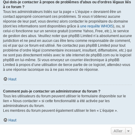
Qui dois-je contacter à propos de problèmes d’abus ou d’ordres légaux liés
à ce forum ?
Tous les administrateurs listés sur la page « L’équipe » devraient être un
contact approprié concernant ces problèmes. Si vous n’obtenez aucune
réponse de leur part, vous devriez alors contacter le propriétaire du domaine
(dont les informations sont disponibles grâce à
une requête WHOIS
), ou, si
celui-ci fonctionne sur un service gratuit (comme Yahoo, Free, etc.), le service
de gestion des abus. Veuillez noter que phpBB Limited n’a absolument aucune
juridiction et ne peut en aucun cas être tenu comme responsable de comment,
où et par qui ce forum est utilisé. Ne contactez pas phpBB Limited pour tout
problème d’ordre légal (commentaire incessant, insultant, diffamatoire, etc.) qui
ne sont pas directement reliés avec le site internet de phpBB.com ou le logiciel
phpBB en lui-même. Si vous envoyez un courrier électronique à phpBB
Limited à propos d’une utilisation de tierce partie de ce logiciel, attendez-vous
à une réponse laconique ou à ne pas recevoir de réponse.
Haut
Comment puis-je contacter un administrateur du forum ?
Tous les utilisateurs du forum peuvent utiliser le formulaire disponible sur le
lien « Nous contacter » si cette fonctionnalité a été activée par les
administrateurs du forum.
Les membres du forum peuvent également utiliser le lien « L’équipe ».
Haut
Aller