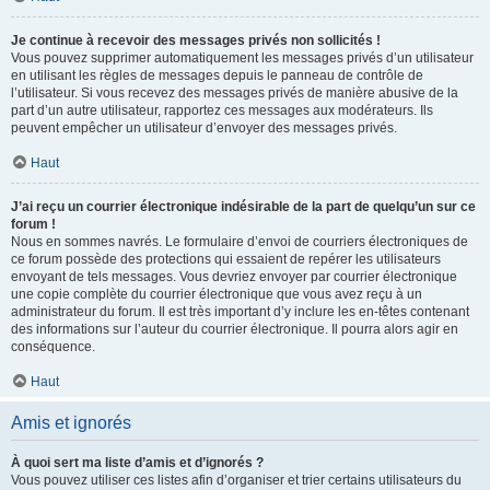
Je continue à recevoir des messages privés non sollicités !
Vous pouvez supprimer automatiquement les messages privés d’un utilisateur
en utilisant les règles de messages depuis le panneau de contrôle de
l’utilisateur. Si vous recevez des messages privés de manière abusive de la
part d’un autre utilisateur, rapportez ces messages aux modérateurs. Ils
peuvent empêcher un utilisateur d’envoyer des messages privés.
Haut
J’ai reçu un courrier électronique indésirable de la part de quelqu’un sur ce
forum !
Nous en sommes navrés. Le formulaire d’envoi de courriers électroniques de
ce forum possède des protections qui essaient de repérer les utilisateurs
envoyant de tels messages. Vous devriez envoyer par courrier électronique
une copie complète du courrier électronique que vous avez reçu à un
administrateur du forum. Il est très important d’y inclure les en-têtes contenant
des informations sur l’auteur du courrier électronique. Il pourra alors agir en
conséquence.
Haut
Amis et ignorés
À quoi sert ma liste d’amis et d’ignorés ?
Vous pouvez utiliser ces listes afin d’organiser et trier certains utilisateurs du