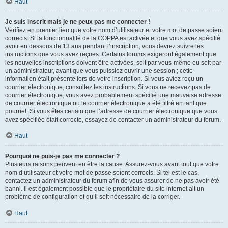
Haut
Je suis inscrit mais je ne peux pas me connecter !
Vérifiez en premier lieu que votre nom d’utilisateur et votre mot de passe soient
corrects. Si la fonctionnalité de la COPPA est activée et que vous avez spécifié
avoir en dessous de 13 ans pendant l’inscription, vous devrez suivre les
instructions que vous avez reçues. Certains forums exigeront également que
les nouvelles inscriptions doivent être activées, soit par vous-même ou soit par
un administrateur, avant que vous puissiez ouvrir une session ; cette
information était présente lors de votre inscription. Si vous aviez reçu un
courrier électronique, consultez les instructions. Si vous ne recevez pas de
courrier électronique, vous avez probablement spécifié une mauvaise adresse
de courrier électronique ou le courrier électronique a été filtré en tant que
pourriel. Si vous êtes certain que l’adresse de courrier électronique que vous
avez spécifiée était correcte, essayez de contacter un administrateur du forum.
Haut
Pourquoi ne puis-je pas me connecter ?
Plusieurs raisons peuvent en être la cause. Assurez-vous avant tout que votre
nom d’utilisateur et votre mot de passe soient corrects. Si tel est le cas,
contactez un administrateur du forum afin de vous assurer de ne pas avoir été
banni. Il est également possible que le propriétaire du site internet ait un
problème de configuration et qu’il soit nécessaire de la corriger.
Haut