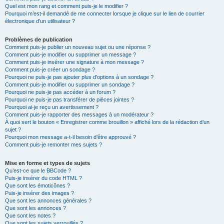
Quel est mon rang et comment puis-je le modifier ?
Pourquoi m’est-il demandé de me connecter lorsque je clique sur le lien de courrier
électronique d’un utilisateur ?
Problèmes de publication
Comment puis-je publier un nouveau sujet ou une réponse ?
Comment puis-je modifier ou supprimer un message ?
Comment puis-je insérer une signature à mon message ?
Comment puis-je créer un sondage ?
Pourquoi ne puis-je pas ajouter plus d’options à un sondage ?
Comment puis-je modifier ou supprimer un sondage ?
Pourquoi ne puis-je pas accéder à un forum ?
Pourquoi ne puis-je pas transférer de pièces jointes ?
Pourquoi ai-je reçu un avertissement ?
Comment puis-je rapporter des messages à un modérateur ?
À quoi sert le bouton « Enregistrer comme brouillon » affiché lors de la rédaction d’un
sujet ?
Pourquoi mon message a-t-il besoin d’être approuvé ?
Comment puis-je remonter mes sujets ?
Mise en forme et types de sujets
Qu’est-ce que le BBCode ?
Puis-je insérer du code HTML ?
Que sont les émoticônes ?
Puis-je insérer des images ?
Que sont les annonces générales ?
Que sont les annonces ?
Que sont les notes ?
Que sont les sujets verrouillés ?