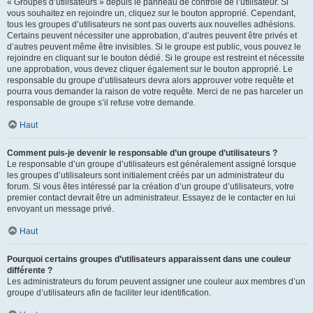
« Groupes d’utilisateurs » depuis le panneau de contrôle de l’utilisateur. Si
vous souhaitez en rejoindre un, cliquez sur le bouton approprié. Cependant,
tous les groupes d’utilisateurs ne sont pas ouverts aux nouvelles adhésions.
Certains peuvent nécessiter une approbation, d’autres peuvent être privés et
d’autres peuvent même être invisibles. Si le groupe est public, vous pouvez le
rejoindre en cliquant sur le bouton dédié. Si le groupe est restreint et nécessite
une approbation, vous devez cliquer également sur le bouton approprié. Le
responsable du groupe d’utilisateurs devra alors approuver votre requête et
pourra vous demander la raison de votre requête. Merci de ne pas harceler un
responsable de groupe s’il refuse votre demande.
Haut
Comment puis-je devenir le responsable d’un groupe d’utilisateurs ?
Le responsable d’un groupe d’utilisateurs est généralement assigné lorsque
les groupes d’utilisateurs sont initialement créés par un administrateur du
forum. Si vous êtes intéressé par la création d’un groupe d’utilisateurs, votre
premier contact devrait être un administrateur. Essayez de le contacter en lui
envoyant un message privé.
Haut
Pourquoi certains groupes d’utilisateurs apparaissent dans une couleur
différente ?
Les administrateurs du forum peuvent assigner une couleur aux membres d’un
groupe d’utilisateurs afin de faciliter leur identification.