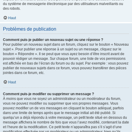
du système de messagerie électronique par des utilisateurs malveillants ou
des robots.
Haut
Problèmes de publication
Comment puis-je publier un nouveau sujet ou une réponse ?
Pour publier un nouveau sujet dans un forum, cliquez sur le bouton « Nouveau
sujet ». Pour publier une réponse à un sujet ou un message, cliquez sur le
bouton « Répondre ». Il se peut que vous ayez besoin d’être inscrit avant de
pouvoir rédiger un message. Sur chaque forum, une liste de vos permissions
est affichée en bas de l’écran du forum ou du sujet. Par exemple : vous pouvez
publier de nouveaux sujets dans ce forum, vous pouvez transférer des pièces
jointes dans ce forum, etc.
Haut
Comment puis-je modifier ou supprimer un message ?
À moins que vous ne soyez un administrateur ou un modérateur du forum,
vous ne pouvez modifier ou supprimer que vos propres messages. Vous
pouvez modifier un de vos messages en cliquant le bouton adéquat, parfois
dans une limite de temps après que le message initial ait été publié. Si
quelqu’un a déjà répondu à votre message, un petit texte situé en dessous du
message affichera le nombre de fois que vous l’avez modifié, contenant la date
et l’heure de la modification. Ce petit texte n’apparaîtra pas s’il s’agit d’une
modification effectuée par un modérateur ou un administrateur, bien qu’ils