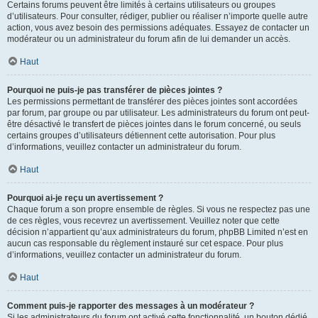
Certains forums peuvent être limités à certains utilisateurs ou groupes
d’utilisateurs. Pour consulter, rédiger, publier ou réaliser n’importe quelle autre
action, vous avez besoin des permissions adéquates. Essayez de contacter un
modérateur ou un administrateur du forum afin de lui demander un accès.
Haut
Pourquoi ne puis-je pas transférer de pièces jointes ?
Les permissions permettant de transférer des pièces jointes sont accordées
par forum, par groupe ou par utilisateur. Les administrateurs du forum ont peut-
être désactivé le transfert de pièces jointes dans le forum concerné, ou seuls
certains groupes d’utilisateurs détiennent cette autorisation. Pour plus
d’informations, veuillez contacter un administrateur du forum.
Haut
Pourquoi ai-je reçu un avertissement ?
Chaque forum a son propre ensemble de règles. Si vous ne respectez pas une
de ces règles, vous recevrez un avertissement. Veuillez noter que cette
décision n’appartient qu’aux administrateurs du forum, phpBB Limited n’est en
aucun cas responsable du règlement instauré sur cet espace. Pour plus
d’informations, veuillez contacter un administrateur du forum.
Haut
Comment puis-je rapporter des messages à un modérateur ?
Si les administrateurs du forum ont activé cette fonctionnalité, un bouton dédié