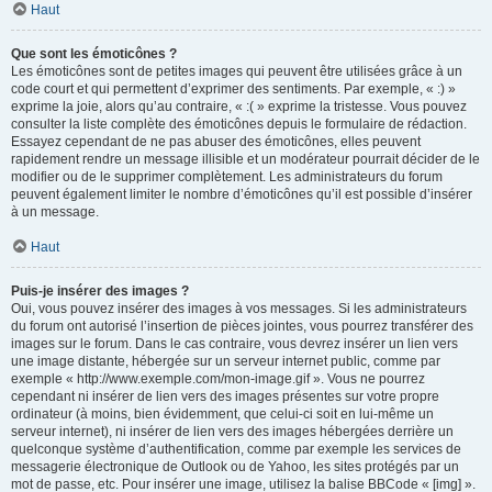
Haut
Que sont les émoticônes ?
Les émoticônes sont de petites images qui peuvent être utilisées grâce à un
code court et qui permettent d’exprimer des sentiments. Par exemple, « :) »
exprime la joie, alors qu’au contraire, « :( » exprime la tristesse. Vous pouvez
consulter la liste complète des émoticônes depuis le formulaire de rédaction.
Essayez cependant de ne pas abuser des émoticônes, elles peuvent
rapidement rendre un message illisible et un modérateur pourrait décider de le
modifier ou de le supprimer complètement. Les administrateurs du forum
peuvent également limiter le nombre d’émoticônes qu’il est possible d’insérer
à un message.
Haut
Puis-je insérer des images ?
Oui, vous pouvez insérer des images à vos messages. Si les administrateurs
du forum ont autorisé l’insertion de pièces jointes, vous pourrez transférer des
images sur le forum. Dans le cas contraire, vous devrez insérer un lien vers
une image distante, hébergée sur un serveur internet public, comme par
exemple « http://www.exemple.com/mon-image.gif ». Vous ne pourrez
cependant ni insérer de lien vers des images présentes sur votre propre
ordinateur (à moins, bien évidemment, que celui-ci soit en lui-même un
serveur internet), ni insérer de lien vers des images hébergées derrière un
quelconque système d’authentification, comme par exemple les services de
messagerie électronique de Outlook ou de Yahoo, les sites protégés par un
mot de passe, etc. Pour insérer une image, utilisez la balise BBCode « [img] ».