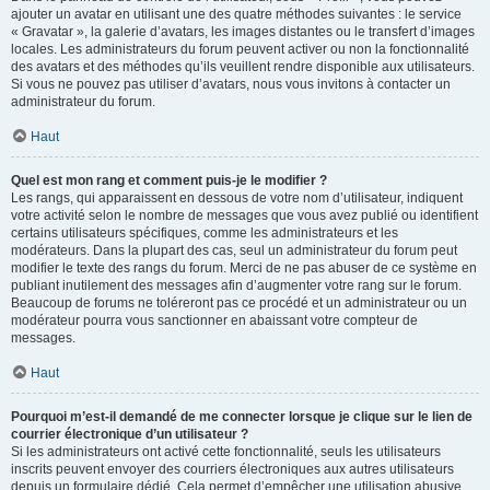
ajouter un avatar en utilisant une des quatre méthodes suivantes : le service
« Gravatar », la galerie d’avatars, les images distantes ou le transfert d’images
locales. Les administrateurs du forum peuvent activer ou non la fonctionnalité
des avatars et des méthodes qu’ils veuillent rendre disponible aux utilisateurs.
Si vous ne pouvez pas utiliser d’avatars, nous vous invitons à contacter un
administrateur du forum.
Haut
Quel est mon rang et comment puis-je le modifier ?
Les rangs, qui apparaissent en dessous de votre nom d’utilisateur, indiquent
votre activité selon le nombre de messages que vous avez publié ou identifient
certains utilisateurs spécifiques, comme les administrateurs et les
modérateurs. Dans la plupart des cas, seul un administrateur du forum peut
modifier le texte des rangs du forum. Merci de ne pas abuser de ce système en
publiant inutilement des messages afin d’augmenter votre rang sur le forum.
Beaucoup de forums ne toléreront pas ce procédé et un administrateur ou un
modérateur pourra vous sanctionner en abaissant votre compteur de
messages.
Haut
Pourquoi m’est-il demandé de me connecter lorsque je clique sur le lien de
courrier électronique d’un utilisateur ?
Si les administrateurs ont activé cette fonctionnalité, seuls les utilisateurs
inscrits peuvent envoyer des courriers électroniques aux autres utilisateurs
depuis un formulaire dédié. Cela permet d’empêcher une utilisation abusive