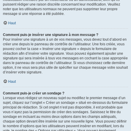
puissent rédiger une raison discrète concernant leur modification. Veuillez
noter que les utilisateurs normaux ne peuvent pas supprimer leur propre
message si une réponse a été publiée.
Haut
Comment puis-je insérer une signature à mon message ?
Pour insérer une signature à un de vos messages, vous devez tout d’abord en
créer une depuis le panneau de contrôle de l’utilisateur. Une fois créée, vous
pouvez cocher la case « Insérer une signature » depuis le formulaire de
rédaction afin d’insérer votre signature. Vous pouvez également ajouter une
signature qui sera insérée à tous vos messages en cochant la case appropriée
dans le panneau de contrôle de l’utilisateur. Si vous choisissez cette dernière
option, il ne vous sera plus utile de spécifier sur chaque message votre souhait
d’insérer votre signature.
Haut
Comment puis-je créer un sondage ?
Lorsque vous rédigez un nouveau sujet ou modifiez le premier message d’un
sujet, cliquez sur l’onglet « Créer un sondage » situé en-dessous du formulaire
principal de rédaction. Si cet onglet n’est pas disponible, il est probable que
vous n’ayez pas la permission de créer des sondages. Saisissez le titre du
sondage en incluant au moins deux options dans les champs adéquats,
chaque option devant être insérée sur une nouvelle ligne. Vous pouvez définir
le nombre d’options que les utilisateurs peuvent insérer en modifiant, lors du
vote, le nombre des « Options par utilisateur ». Vous pouvez également