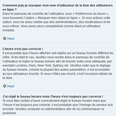
Comment puis-je masquer mon nom d’utilisateur de la liste des utilisateurs
en ligne ?
Dans le panneau de contrôle de l’utilisateur, sous « Préférences du forum »,
vous trouverez l’option « Masquer mon statut en ligne ». Si vous activez cette
option, vous ne serez visible que des administrateurs, des modérateurs et de
vous-même. Vous serez alors comptabilisé comme étant un utilisateur
invisible.
Haut
L’heure n’est pas correcte !
Il est possible que l’heure affichée soit réglée sur un fuseau horaire différent du
vôtre. Si tel était le cas, veuillez vous rendre dans le panneau de contrôle de
l’utilisateur et régler le fuseau horaire afin de trouver votre zone adéquate, par
exemple Londres, Paris, New York, Sydney, etc. Veuillez noter que le réglage
du fuseau horaire, comme la plupart des autres paramètres, n’est accessible
qu’aux utilisateurs inscrits. Si vous n’êtes pas inscrit, c’est l’occasion idéale de
le faire.
Haut
J’ai réglé le fuseau horaire mais l’heure n’est toujours pas correcte !
Si vous êtes certain d’avoir correctement réglé le fuseau horaire mais que
l’heure n’est toujours pas correcte, il est probable que l’horloge du serveur soit
erronée. Veuillez contacter un administrateur afin de lui communiquer ce
problème.