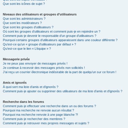
Que sont les icônes de sujet ?
Niveaux des utilisateurs et groupes d’utilisateurs
Que sont les administrateurs ?
Que sont les modérateurs ?
Que sont les groupes d’utilisateurs ?
Où sont les groupes d’utilisateurs et comment puis-je en rejoindre un ?
Comment puis-je devenir le responsable d’un groupe d’utilisateurs ?
Pourquoi certains groupes d’utilisateurs apparaissent dans une couleur différente ?
Qu’est-ce qu’un « groupe d’utilisateurs par défaut » ?
Qu’est-ce que le lien « L’équipe » ?
Messagerie privée
Je ne peux pas envoyer de messages privés !
Je continue à recevoir des messages privés non sollicités !
J’ai reçu un courrier électronique indésirable de la part de quelqu’un sur ce forum !
Amis et ignorés
À quoi sert ma liste d’amis et d’ignorés ?
Comment puis-je ajouter ou supprimer des utilisateurs de ma liste d’amis et d’ignorés ?
Recherche dans les forums
Comment puis-je effectuer une recherche dans un ou des forums ?
Pourquoi ma recherche ne renvoie aucun résultat ?
Pourquoi ma recherche renvoie à une page blanche ?!
Comment puis-je rechercher des membres ?
Comment puis-je retrouver mes propres messages et sujets ?