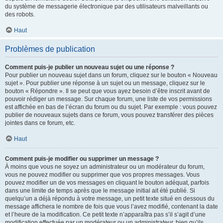
du système de messagerie électronique par des utilisateurs malveillants ou
des robots.
Haut
Problèmes de publication
Comment puis-je publier un nouveau sujet ou une réponse ?
Pour publier un nouveau sujet dans un forum, cliquez sur le bouton « Nouveau
sujet ». Pour publier une réponse à un sujet ou un message, cliquez sur le
bouton « Répondre ». Il se peut que vous ayez besoin d’être inscrit avant de
pouvoir rédiger un message. Sur chaque forum, une liste de vos permissions
est affichée en bas de l’écran du forum ou du sujet. Par exemple : vous pouvez
publier de nouveaux sujets dans ce forum, vous pouvez transférer des pièces
jointes dans ce forum, etc.
Haut
Comment puis-je modifier ou supprimer un message ?
À moins que vous ne soyez un administrateur ou un modérateur du forum,
vous ne pouvez modifier ou supprimer que vos propres messages. Vous
pouvez modifier un de vos messages en cliquant le bouton adéquat, parfois
dans une limite de temps après que le message initial ait été publié. Si
quelqu’un a déjà répondu à votre message, un petit texte situé en dessous du
message affichera le nombre de fois que vous l’avez modifié, contenant la date
et l’heure de la modification. Ce petit texte n’apparaîtra pas s’il s’agit d’une
modification effectuée par un modérateur ou un administrateur, bien qu’ils