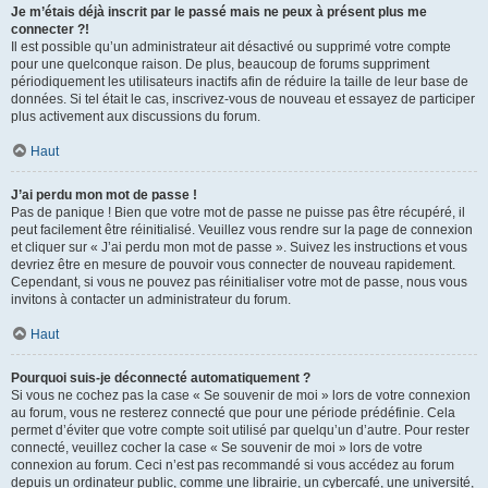
Je m’étais déjà inscrit par le passé mais ne peux à présent plus me
connecter ?!
Il est possible qu’un administrateur ait désactivé ou supprimé votre compte
pour une quelconque raison. De plus, beaucoup de forums suppriment
périodiquement les utilisateurs inactifs afin de réduire la taille de leur base de
données. Si tel était le cas, inscrivez-vous de nouveau et essayez de participer
plus activement aux discussions du forum.
Haut
J’ai perdu mon mot de passe !
Pas de panique ! Bien que votre mot de passe ne puisse pas être récupéré, il
peut facilement être réinitialisé. Veuillez vous rendre sur la page de connexion
et cliquer sur « J’ai perdu mon mot de passe ». Suivez les instructions et vous
devriez être en mesure de pouvoir vous connecter de nouveau rapidement.
Cependant, si vous ne pouvez pas réinitialiser votre mot de passe, nous vous
invitons à contacter un administrateur du forum.
Haut
Pourquoi suis-je déconnecté automatiquement ?
Si vous ne cochez pas la case « Se souvenir de moi » lors de votre connexion
au forum, vous ne resterez connecté que pour une période prédéfinie. Cela
permet d’éviter que votre compte soit utilisé par quelqu’un d’autre. Pour rester
connecté, veuillez cocher la case « Se souvenir de moi » lors de votre
connexion au forum. Ceci n’est pas recommandé si vous accédez au forum
depuis un ordinateur public, comme une librairie, un cybercafé, une université,