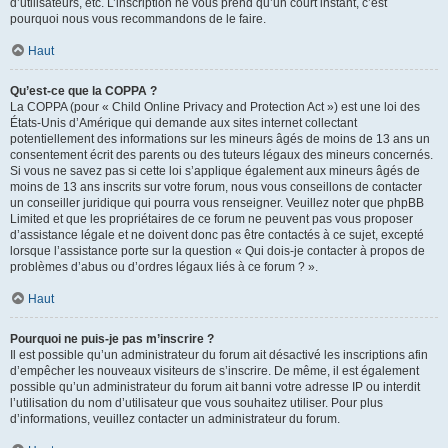
d’utilisateurs, etc. L’inscription ne vous prend qu’un court instant, c’est
pourquoi nous vous recommandons de le faire.
Haut
Qu’est-ce que la COPPA ?
La COPPA (pour « Child Online Privacy and Protection Act ») est une loi des
États-Unis d’Amérique qui demande aux sites internet collectant
potentiellement des informations sur les mineurs âgés de moins de 13 ans un
consentement écrit des parents ou des tuteurs légaux des mineurs concernés.
Si vous ne savez pas si cette loi s’applique également aux mineurs âgés de
moins de 13 ans inscrits sur votre forum, nous vous conseillons de contacter
un conseiller juridique qui pourra vous renseigner. Veuillez noter que phpBB
Limited et que les propriétaires de ce forum ne peuvent pas vous proposer
d’assistance légale et ne doivent donc pas être contactés à ce sujet, excepté
lorsque l’assistance porte sur la question « Qui dois-je contacter à propos de
problèmes d’abus ou d’ordres légaux liés à ce forum ? ».
Haut
Pourquoi ne puis-je pas m’inscrire ?
Il est possible qu’un administrateur du forum ait désactivé les inscriptions afin
d’empêcher les nouveaux visiteurs de s’inscrire. De même, il est également
possible qu’un administrateur du forum ait banni votre adresse IP ou interdit
l’utilisation du nom d’utilisateur que vous souhaitez utiliser. Pour plus
d’informations, veuillez contacter un administrateur du forum.