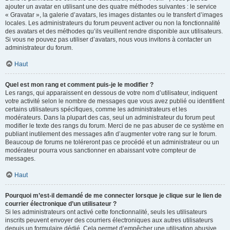
ajouter un avatar en utilisant une des quatre méthodes suivantes : le service
« Gravatar », la galerie d’avatars, les images distantes ou le transfert d’images
locales. Les administrateurs du forum peuvent activer ou non la fonctionnalité
des avatars et des méthodes qu’ils veuillent rendre disponible aux utilisateurs.
Si vous ne pouvez pas utiliser d’avatars, nous vous invitons à contacter un
administrateur du forum.
Haut
Quel est mon rang et comment puis-je le modifier ?
Les rangs, qui apparaissent en dessous de votre nom d’utilisateur, indiquent
votre activité selon le nombre de messages que vous avez publié ou identifient
certains utilisateurs spécifiques, comme les administrateurs et les
modérateurs. Dans la plupart des cas, seul un administrateur du forum peut
modifier le texte des rangs du forum. Merci de ne pas abuser de ce système en
publiant inutilement des messages afin d’augmenter votre rang sur le forum.
Beaucoup de forums ne toléreront pas ce procédé et un administrateur ou un
modérateur pourra vous sanctionner en abaissant votre compteur de
messages.
Haut
Pourquoi m’est-il demandé de me connecter lorsque je clique sur le lien de
courrier électronique d’un utilisateur ?
Si les administrateurs ont activé cette fonctionnalité, seuls les utilisateurs
inscrits peuvent envoyer des courriers électroniques aux autres utilisateurs
depuis un formulaire dédié. Cela permet d’empêcher une utilisation abusive