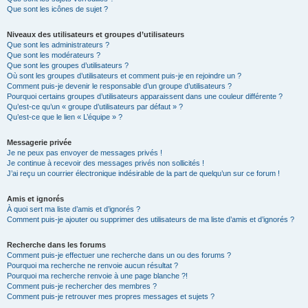
Que sont les icônes de sujet ?
Niveaux des utilisateurs et groupes d’utilisateurs
Que sont les administrateurs ?
Que sont les modérateurs ?
Que sont les groupes d’utilisateurs ?
Où sont les groupes d’utilisateurs et comment puis-je en rejoindre un ?
Comment puis-je devenir le responsable d’un groupe d’utilisateurs ?
Pourquoi certains groupes d’utilisateurs apparaissent dans une couleur différente ?
Qu’est-ce qu’un « groupe d’utilisateurs par défaut » ?
Qu’est-ce que le lien « L’équipe » ?
Messagerie privée
Je ne peux pas envoyer de messages privés !
Je continue à recevoir des messages privés non sollicités !
J’ai reçu un courrier électronique indésirable de la part de quelqu’un sur ce forum !
Amis et ignorés
À quoi sert ma liste d’amis et d’ignorés ?
Comment puis-je ajouter ou supprimer des utilisateurs de ma liste d’amis et d’ignorés ?
Recherche dans les forums
Comment puis-je effectuer une recherche dans un ou des forums ?
Pourquoi ma recherche ne renvoie aucun résultat ?
Pourquoi ma recherche renvoie à une page blanche ?!
Comment puis-je rechercher des membres ?
Comment puis-je retrouver mes propres messages et sujets ?