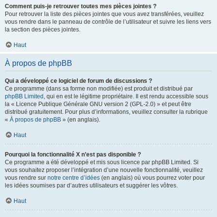
Comment puis-je retrouver toutes mes pièces jointes ?
Pour retrouver la liste des pièces jointes que vous avez transférées, veuillez
vous rendre dans le panneau de contrôle de l’utilisateur et suivre les liens vers
la section des pièces jointes.
Haut
À propos de phpBB
Qui a développé ce logiciel de forum de discussions ?
Ce programme (dans sa forme non modifiée) est produit et distribué par
phpBB Limited
, qui en est le légitime propriétaire. Il est rendu accessible sous
la « Licence Publique Générale GNU version 2 (GPL-2.0) » et peut être
distribué gratuitement. Pour plus d’informations, veuillez consulter la rubrique
«
À propos de phpBB
» (en anglais).
Haut
Pourquoi la fonctionnalité X n’est pas disponible ?
Ce programme a été développé et mis sous licence par phpBB Limited. Si
vous souhaitez proposer l’intégration d’une nouvelle fonctionnalité, veuillez
vous rendre sur
notre centre d’idées
(en anglais) où vous pourrez voter pour
les idées soumises par d’autres utilisateurs et suggérer les vôtres.
Haut