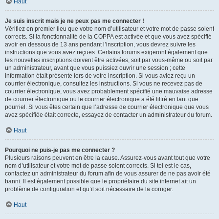
Haut
Je suis inscrit mais je ne peux pas me connecter !
Vérifiez en premier lieu que votre nom d’utilisateur et votre mot de passe soient
corrects. Si la fonctionnalité de la COPPA est activée et que vous avez spécifié
avoir en dessous de 13 ans pendant l’inscription, vous devrez suivre les
instructions que vous avez reçues. Certains forums exigeront également que
les nouvelles inscriptions doivent être activées, soit par vous-même ou soit par
un administrateur, avant que vous puissiez ouvrir une session ; cette
information était présente lors de votre inscription. Si vous aviez reçu un
courrier électronique, consultez les instructions. Si vous ne recevez pas de
courrier électronique, vous avez probablement spécifié une mauvaise adresse
de courrier électronique ou le courrier électronique a été filtré en tant que
pourriel. Si vous êtes certain que l’adresse de courrier électronique que vous
avez spécifiée était correcte, essayez de contacter un administrateur du forum.
Haut
Pourquoi ne puis-je pas me connecter ?
Plusieurs raisons peuvent en être la cause. Assurez-vous avant tout que votre
nom d’utilisateur et votre mot de passe soient corrects. Si tel est le cas,
contactez un administrateur du forum afin de vous assurer de ne pas avoir été
banni. Il est également possible que le propriétaire du site internet ait un
problème de configuration et qu’il soit nécessaire de la corriger.
Haut