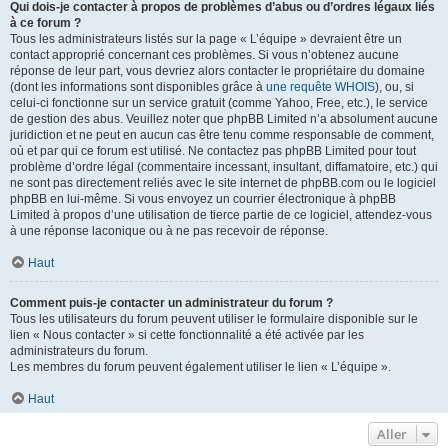
Qui dois-je contacter à propos de problèmes d’abus ou d’ordres légaux liés
à ce forum ?
Tous les administrateurs listés sur la page « L’équipe » devraient être un
contact approprié concernant ces problèmes. Si vous n’obtenez aucune
réponse de leur part, vous devriez alors contacter le propriétaire du domaine
(dont les informations sont disponibles grâce à
une requête WHOIS
), ou, si
celui-ci fonctionne sur un service gratuit (comme Yahoo, Free, etc.), le service
de gestion des abus. Veuillez noter que phpBB Limited n’a absolument aucune
juridiction et ne peut en aucun cas être tenu comme responsable de comment,
où et par qui ce forum est utilisé. Ne contactez pas phpBB Limited pour tout
problème d’ordre légal (commentaire incessant, insultant, diffamatoire, etc.) qui
ne sont pas directement reliés avec le site internet de phpBB.com ou le logiciel
phpBB en lui-même. Si vous envoyez un courrier électronique à phpBB
Limited à propos d’une utilisation de tierce partie de ce logiciel, attendez-vous
à une réponse laconique ou à ne pas recevoir de réponse.
Haut
Comment puis-je contacter un administrateur du forum ?
Tous les utilisateurs du forum peuvent utiliser le formulaire disponible sur le
lien « Nous contacter » si cette fonctionnalité a été activée par les
administrateurs du forum.
Les membres du forum peuvent également utiliser le lien « L’équipe ».
Haut
Aller