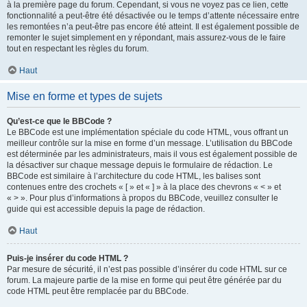
à la première page du forum. Cependant, si vous ne voyez pas ce lien, cette
fonctionnalité a peut-être été désactivée ou le temps d’attente nécessaire entre
les remontées n’a peut-être pas encore été atteint. Il est également possible de
remonter le sujet simplement en y répondant, mais assurez-vous de le faire
tout en respectant les règles du forum.
Haut
Mise en forme et types de sujets
Qu’est-ce que le BBCode ?
Le BBCode est une implémentation spéciale du code HTML, vous offrant un
meilleur contrôle sur la mise en forme d’un message. L’utilisation du BBCode
est déterminée par les administrateurs, mais il vous est également possible de
la désactiver sur chaque message depuis le formulaire de rédaction. Le
BBCode est similaire à l’architecture du code HTML, les balises sont
contenues entre des crochets « [ » et « ] » à la place des chevrons « < » et
« > ». Pour plus d’informations à propos du BBCode, veuillez consulter le
guide qui est accessible depuis la page de rédaction.
Haut
Puis-je insérer du code HTML ?
Par mesure de sécurité, il n’est pas possible d’insérer du code HTML sur ce
forum. La majeure partie de la mise en forme qui peut être générée par du
code HTML peut être remplacée par du BBCode.