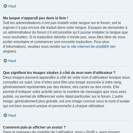
Haut
Ma langue n’apparaît pas dans la liste !
Soit les administrateurs n’ont pas installé votre langue sur le forum, soit le
logiciel n’a pas encore été traduit dans votre langue. Essayez de demander à
un administrateur du forum s’il est possible qu’il puisse installer la langue que
vous souhaitez. Si la traduction désirée n’existe pas, vous êtes libre de vous
porter volontaire et commencer une nouvelle traduction. Pour plus
d’informations, veuillez vous rendre sur
le site internet de phpBB
® (en
anglais).
Haut
Que signifient les images situées à côté de mon nom d’utilisateur ?
Deux images peuvent apparaître à côté de votre nom d’utilisateur lorsque vous
consultez un sujet. Une d’elles peut être une image associée à votre rang,
généralement représentée par des étoiles, des carrés ou des ronds. Elle
permet d’indiquer votre activité selon le nombre de messages que vous avez
publié, ou permet de différencier votre statut particulier sur le forum. L’autre
image, généralement plus grande, est une image connue sous le nom d’avatar
qui est bien souvent unique et personnelle à chaque utilisateur.
Haut
Comment puis-je afficher un avatar ?
Dans le panneau de contrôle de l’utilisateur, sous « Profil », vous pouvez