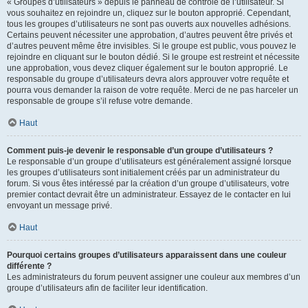
« Groupes d’utilisateurs » depuis le panneau de contrôle de l’utilisateur. Si
vous souhaitez en rejoindre un, cliquez sur le bouton approprié. Cependant,
tous les groupes d’utilisateurs ne sont pas ouverts aux nouvelles adhésions.
Certains peuvent nécessiter une approbation, d’autres peuvent être privés et
d’autres peuvent même être invisibles. Si le groupe est public, vous pouvez le
rejoindre en cliquant sur le bouton dédié. Si le groupe est restreint et nécessite
une approbation, vous devez cliquer également sur le bouton approprié. Le
responsable du groupe d’utilisateurs devra alors approuver votre requête et
pourra vous demander la raison de votre requête. Merci de ne pas harceler un
responsable de groupe s’il refuse votre demande.
Haut
Comment puis-je devenir le responsable d’un groupe d’utilisateurs ?
Le responsable d’un groupe d’utilisateurs est généralement assigné lorsque
les groupes d’utilisateurs sont initialement créés par un administrateur du
forum. Si vous êtes intéressé par la création d’un groupe d’utilisateurs, votre
premier contact devrait être un administrateur. Essayez de le contacter en lui
envoyant un message privé.
Haut
Pourquoi certains groupes d’utilisateurs apparaissent dans une couleur
différente ?
Les administrateurs du forum peuvent assigner une couleur aux membres d’un
groupe d’utilisateurs afin de faciliter leur identification.