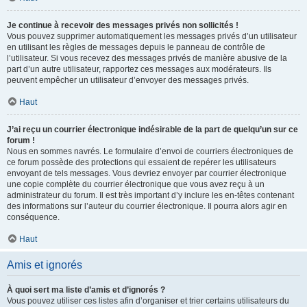
Je continue à recevoir des messages privés non sollicités !
Vous pouvez supprimer automatiquement les messages privés d’un utilisateur
en utilisant les règles de messages depuis le panneau de contrôle de
l’utilisateur. Si vous recevez des messages privés de manière abusive de la
part d’un autre utilisateur, rapportez ces messages aux modérateurs. Ils
peuvent empêcher un utilisateur d’envoyer des messages privés.
Haut
J’ai reçu un courrier électronique indésirable de la part de quelqu’un sur ce
forum !
Nous en sommes navrés. Le formulaire d’envoi de courriers électroniques de
ce forum possède des protections qui essaient de repérer les utilisateurs
envoyant de tels messages. Vous devriez envoyer par courrier électronique
une copie complète du courrier électronique que vous avez reçu à un
administrateur du forum. Il est très important d’y inclure les en-têtes contenant
des informations sur l’auteur du courrier électronique. Il pourra alors agir en
conséquence.
Haut
Amis et ignorés
À quoi sert ma liste d’amis et d’ignorés ?
Vous pouvez utiliser ces listes afin d’organiser et trier certains utilisateurs du