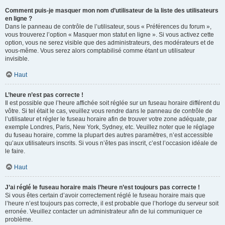
Comment puis-je masquer mon nom d’utilisateur de la liste des utilisateurs
en ligne ?
Dans le panneau de contrôle de l’utilisateur, sous « Préférences du forum »,
vous trouverez l’option « Masquer mon statut en ligne ». Si vous activez cette
option, vous ne serez visible que des administrateurs, des modérateurs et de
vous-même. Vous serez alors comptabilisé comme étant un utilisateur
invisible.
Haut
L’heure n’est pas correcte !
Il est possible que l’heure affichée soit réglée sur un fuseau horaire différent du
vôtre. Si tel était le cas, veuillez vous rendre dans le panneau de contrôle de
l’utilisateur et régler le fuseau horaire afin de trouver votre zone adéquate, par
exemple Londres, Paris, New York, Sydney, etc. Veuillez noter que le réglage
du fuseau horaire, comme la plupart des autres paramètres, n’est accessible
qu’aux utilisateurs inscrits. Si vous n’êtes pas inscrit, c’est l’occasion idéale de
le faire.
Haut
J’ai réglé le fuseau horaire mais l’heure n’est toujours pas correcte !
Si vous êtes certain d’avoir correctement réglé le fuseau horaire mais que
l’heure n’est toujours pas correcte, il est probable que l’horloge du serveur soit
erronée. Veuillez contacter un administrateur afin de lui communiquer ce
problème.