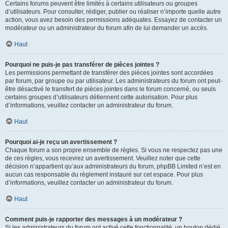
Certains forums peuvent être limités à certains utilisateurs ou groupes
d’utilisateurs. Pour consulter, rédiger, publier ou réaliser n’importe quelle autre
action, vous avez besoin des permissions adéquates. Essayez de contacter un
modérateur ou un administrateur du forum afin de lui demander un accès.
Haut
Pourquoi ne puis-je pas transférer de pièces jointes ?
Les permissions permettant de transférer des pièces jointes sont accordées
par forum, par groupe ou par utilisateur. Les administrateurs du forum ont peut-
être désactivé le transfert de pièces jointes dans le forum concerné, ou seuls
certains groupes d’utilisateurs détiennent cette autorisation. Pour plus
d’informations, veuillez contacter un administrateur du forum.
Haut
Pourquoi ai-je reçu un avertissement ?
Chaque forum a son propre ensemble de règles. Si vous ne respectez pas une
de ces règles, vous recevrez un avertissement. Veuillez noter que cette
décision n’appartient qu’aux administrateurs du forum, phpBB Limited n’est en
aucun cas responsable du règlement instauré sur cet espace. Pour plus
d’informations, veuillez contacter un administrateur du forum.
Haut
Comment puis-je rapporter des messages à un modérateur ?
Si les administrateurs du forum ont activé cette fonctionnalité, un bouton dédié