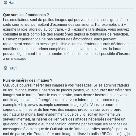
Haut
Que sont les émoticônes ?
Les émoticônes sont de petites images qui peuvent être utilisées grâce à un
code court et qui permettent d’exprimer des sentiments. Par exemple, « :) »
exprime la joie, alors qu’au contraire, « :( » exprime la tristesse. Vous pouvez
consulter la liste complète des émoticônes depuis le formulaire de rédaction.
Essayez cependant de ne pas abuser des émoticônes, elles peuvent
rapidement rendre un message illisible et un modérateur pourrait décider de le
modifier ou de le supprimer complètement. Les administrateurs du forum
peuvent également limiter le nombre d’émoticônes qu’il est possible d’insérer
à un message.
Haut
Puis-je insérer des images ?
Oui, vous pouvez insérer des images à vos messages. Si les administrateurs
du forum ont autorisé l’insertion de pièces jointes, vous pourrez transférer des
images sur le forum. Dans le cas contraire, vous devrez insérer un lien vers
une image distante, hébergée sur un serveur internet public, comme par
exemple « http://www.exemple.com/mon-image.gif ». Vous ne pourrez
cependant ni insérer de lien vers des images présentes sur votre propre
ordinateur (à moins, bien évidemment, que celui-ci soit en lui-même un
serveur internet), ni insérer de lien vers des images hébergées derrière un
quelconque système d’authentification, comme par exemple les services de
messagerie électronique de Outlook ou de Yahoo, les sites protégés par un
mot de passe, etc. Pour insérer une image, utilisez la balise BBCode « [img] ».