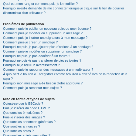
Quel est mon rang et comment puis-je le modifier ?
Pourquoi m’est-il demandé de me connecter lorsque je clique sur le lien de courrier
électronique d’un utilisateur ?
Problèmes de publication
Comment puis-je publier un nouveau sujet ou une réponse ?
Comment puis-je modifier ou supprimer un message ?
Comment puis-je insérer une signature à mon message ?
Comment puis-je créer un sondage ?
Pourquoi ne puis-je pas ajouter plus d’options à un sondage ?
Comment puis-je modifier ou supprimer un sondage ?
Pourquoi ne puis-je pas accéder à un forum ?
Pourquoi ne puis-je pas transférer de pièces jointes ?
Pourquoi ai-je reçu un avertissement ?
Comment puis-je rapporter des messages à un modérateur ?
À quoi sert le bouton « Enregistrer comme brouillon » affiché lors de la rédaction d’un
sujet ?
Pourquoi mon message a-t-il besoin d’être approuvé ?
Comment puis-je remonter mes sujets ?
Mise en forme et types de sujets
Qu’est-ce que le BBCode ?
Puis-je insérer du code HTML ?
Que sont les émoticônes ?
Puis-je insérer des images ?
Que sont les annonces générales ?
Que sont les annonces ?
Que sont les notes ?
Que sont les sujets verrouillés ?