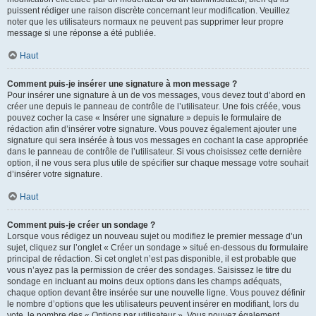
puissent rédiger une raison discrète concernant leur modification. Veuillez
noter que les utilisateurs normaux ne peuvent pas supprimer leur propre
message si une réponse a été publiée.
Haut
Comment puis-je insérer une signature à mon message ?
Pour insérer une signature à un de vos messages, vous devez tout d’abord en
créer une depuis le panneau de contrôle de l’utilisateur. Une fois créée, vous
pouvez cocher la case « Insérer une signature » depuis le formulaire de
rédaction afin d’insérer votre signature. Vous pouvez également ajouter une
signature qui sera insérée à tous vos messages en cochant la case appropriée
dans le panneau de contrôle de l’utilisateur. Si vous choisissez cette dernière
option, il ne vous sera plus utile de spécifier sur chaque message votre souhait
d’insérer votre signature.
Haut
Comment puis-je créer un sondage ?
Lorsque vous rédigez un nouveau sujet ou modifiez le premier message d’un
sujet, cliquez sur l’onglet « Créer un sondage » situé en-dessous du formulaire
principal de rédaction. Si cet onglet n’est pas disponible, il est probable que
vous n’ayez pas la permission de créer des sondages. Saisissez le titre du
sondage en incluant au moins deux options dans les champs adéquats,
chaque option devant être insérée sur une nouvelle ligne. Vous pouvez définir
le nombre d’options que les utilisateurs peuvent insérer en modifiant, lors du
vote, le nombre des « Options par utilisateur ». Vous pouvez également