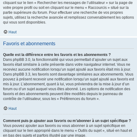
cliquant sur le lien « Rechercher les messages de l’utilisateur » sur la page de
votre propre profil ou soit en cliquant sur le menu « Raccourcis » situé sur la
partie supérieure du forum. Pour effectuer une recherche de vos propres
sujets, utilisez la recherche avancée et remplissez convenablement les options
qui vous sont disponibles.
Haut
Favoris et abonnements
Quelle est la différence entre les favoris et les abonnements ?
Dans phpBB 3.0, la fonctionnalité qui vous permettait d’ajouter un sujet aux
favoris était similaire à celle présente dans votre navigateur internet. Vous ne
receviez aucune notification lorsqu’un sujet ajouté aux favoris était mis à jour.
Dans phpBB 3.3, les favoris sont davantage similaires aux abonnements. Vous
pouvez à présent recevoir une notification lorsqu’un sujet ajouté aux favoris est
mis à jour. L’abonnement, quant à lui, vous préviendra de la mise à jour d’un
forum ou d’un sujet auquel vous êtes abonné. Les options de notification des
favoris et des abonnements peuvent être modifiés depuis le panneau de
contrôle de l’utilisateur, sous les « Préférences du forum ».
Haut
Comment puis-je ajouter aux favoris ou m’abonner à un sujet spécifique ?
Vous pouvez ajouter aux favoris ou vous abonner à un sujet spécifique en
cliquant sur le lien approprié dans le menu « Outils du sujet », situé en haut et
en bas des sujets et parfois illustré par une image.