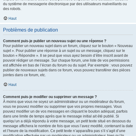
du système de messagerie électronique par des utilisateurs malveillants ou
des robots.
Haut
Problèmes de publication
Comment puis-je publier un nouveau sujet ou une réponse ?
Pour publier un nouveau sujet dans un forum, cliquez sur le bouton « Nouveau
sujet ». Pour publier une réponse à un sujet ou un message, cliquez sur le
bouton « Répondre ». Il se peut que vous ayez besoin d’être inscrit avant de
pouvoir rédiger un message. Sur chaque forum, une liste de vos permissions
est affichée en bas de l’écran du forum ou du sujet. Par exemple : vous pouvez
publier de nouveaux sujets dans ce forum, vous pouvez transférer des pièces
jointes dans ce forum, etc.
Haut
Comment puis-je modifier ou supprimer un message ?
À moins que vous ne soyez un administrateur ou un modérateur du forum,
vous ne pouvez modifier ou supprimer que vos propres messages. Vous
pouvez modifier un de vos messages en cliquant le bouton adéquat, parfois
dans une limite de temps après que le message initial ait été publié. Si
quelqu’un a déjà répondu à votre message, un petit texte situé en dessous du
message affichera le nombre de fois que vous l’avez modifié, contenant la date
et l’heure de la modification. Ce petit texte n’apparaîtra pas s’il s’agit d’une
modification effectuée par un modérateur ou un administrateur, bien qu’ils