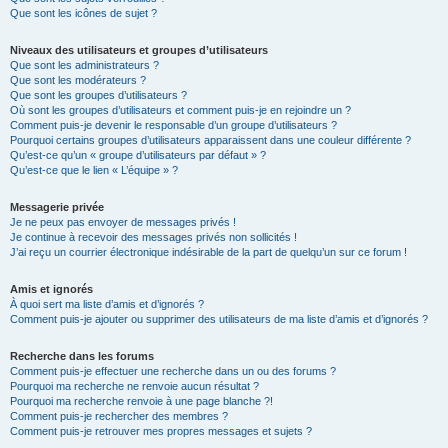
Que sont les icônes de sujet ?
Niveaux des utilisateurs et groupes d’utilisateurs
Que sont les administrateurs ?
Que sont les modérateurs ?
Que sont les groupes d’utilisateurs ?
Où sont les groupes d’utilisateurs et comment puis-je en rejoindre un ?
Comment puis-je devenir le responsable d’un groupe d’utilisateurs ?
Pourquoi certains groupes d’utilisateurs apparaissent dans une couleur différente ?
Qu’est-ce qu’un « groupe d’utilisateurs par défaut » ?
Qu’est-ce que le lien « L’équipe » ?
Messagerie privée
Je ne peux pas envoyer de messages privés !
Je continue à recevoir des messages privés non sollicités !
J’ai reçu un courrier électronique indésirable de la part de quelqu’un sur ce forum !
Amis et ignorés
À quoi sert ma liste d’amis et d’ignorés ?
Comment puis-je ajouter ou supprimer des utilisateurs de ma liste d’amis et d’ignorés ?
Recherche dans les forums
Comment puis-je effectuer une recherche dans un ou des forums ?
Pourquoi ma recherche ne renvoie aucun résultat ?
Pourquoi ma recherche renvoie à une page blanche ?!
Comment puis-je rechercher des membres ?
Comment puis-je retrouver mes propres messages et sujets ?