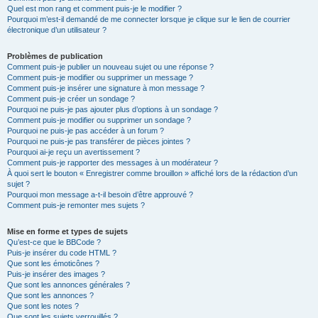
Quel est mon rang et comment puis-je le modifier ?
Pourquoi m’est-il demandé de me connecter lorsque je clique sur le lien de courrier
électronique d’un utilisateur ?
Problèmes de publication
Comment puis-je publier un nouveau sujet ou une réponse ?
Comment puis-je modifier ou supprimer un message ?
Comment puis-je insérer une signature à mon message ?
Comment puis-je créer un sondage ?
Pourquoi ne puis-je pas ajouter plus d’options à un sondage ?
Comment puis-je modifier ou supprimer un sondage ?
Pourquoi ne puis-je pas accéder à un forum ?
Pourquoi ne puis-je pas transférer de pièces jointes ?
Pourquoi ai-je reçu un avertissement ?
Comment puis-je rapporter des messages à un modérateur ?
À quoi sert le bouton « Enregistrer comme brouillon » affiché lors de la rédaction d’un
sujet ?
Pourquoi mon message a-t-il besoin d’être approuvé ?
Comment puis-je remonter mes sujets ?
Mise en forme et types de sujets
Qu’est-ce que le BBCode ?
Puis-je insérer du code HTML ?
Que sont les émoticônes ?
Puis-je insérer des images ?
Que sont les annonces générales ?
Que sont les annonces ?
Que sont les notes ?
Que sont les sujets verrouillés ?