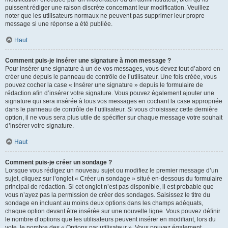
puissent rédiger une raison discrète concernant leur modification. Veuillez
noter que les utilisateurs normaux ne peuvent pas supprimer leur propre
message si une réponse a été publiée.
Haut
Comment puis-je insérer une signature à mon message ?
Pour insérer une signature à un de vos messages, vous devez tout d’abord en
créer une depuis le panneau de contrôle de l’utilisateur. Une fois créée, vous
pouvez cocher la case « Insérer une signature » depuis le formulaire de
rédaction afin d’insérer votre signature. Vous pouvez également ajouter une
signature qui sera insérée à tous vos messages en cochant la case appropriée
dans le panneau de contrôle de l’utilisateur. Si vous choisissez cette dernière
option, il ne vous sera plus utile de spécifier sur chaque message votre souhait
d’insérer votre signature.
Haut
Comment puis-je créer un sondage ?
Lorsque vous rédigez un nouveau sujet ou modifiez le premier message d’un
sujet, cliquez sur l’onglet « Créer un sondage » situé en-dessous du formulaire
principal de rédaction. Si cet onglet n’est pas disponible, il est probable que
vous n’ayez pas la permission de créer des sondages. Saisissez le titre du
sondage en incluant au moins deux options dans les champs adéquats,
chaque option devant être insérée sur une nouvelle ligne. Vous pouvez définir
le nombre d’options que les utilisateurs peuvent insérer en modifiant, lors du
vote, le nombre des « Options par utilisateur ». Vous pouvez également