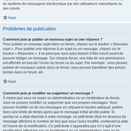
du système de messagerie électronique par des utilisateurs malveillants ou
des robots.
Haut
Problèmes de publication
Comment puis-je publier un nouveau sujet ou une réponse ?
Pour publier un nouveau sujet dans un forum, cliquez sur le bouton « Nouveau
sujet ». Pour publier une réponse à un sujet ou un message, cliquez sur le
bouton « Répondre ». Il se peut que vous ayez besoin d’être inscrit avant de
pouvoir rédiger un message. Sur chaque forum, une liste de vos permissions
est affichée en bas de l’écran du forum ou du sujet. Par exemple : vous pouvez
publier de nouveaux sujets dans ce forum, vous pouvez transférer des pièces
jointes dans ce forum, etc.
Haut
Comment puis-je modifier ou supprimer un message ?
À moins que vous ne soyez un administrateur ou un modérateur du forum,
vous ne pouvez modifier ou supprimer que vos propres messages. Vous
pouvez modifier un de vos messages en cliquant le bouton adéquat, parfois
dans une limite de temps après que le message initial ait été publié. Si
quelqu’un a déjà répondu à votre message, un petit texte situé en dessous du
message affichera le nombre de fois que vous l’avez modifié, contenant la date
et l’heure de la modification. Ce petit texte n’apparaîtra pas s’il s’agit d’une
modification effectuée par un modérateur ou un administrateur, bien qu’ils