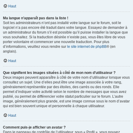
Haut
Ma langue n’apparaît pas dans la liste !
Soit les administrateurs n’ont pas installé votre langue sur le forum, soit le
logiciel n’a pas encore été traduit dans votre langue. Essayez de demander à
un administrateur du forum s’il est possible qu’il puisse installer la langue que
vous souhaitez. Si la traduction désirée n’existe pas, vous êtes libre de vous
porter volontaire et commencer une nouvelle traduction. Pour plus
d’informations, veuillez vous rendre sur
le site internet de phpBB
® (en
anglais).
Haut
Que signifient les images situées à côté de mon nom d’utilisateur ?
Deux images peuvent apparaître à côté de votre nom d’utilisateur lorsque vous
consultez un sujet. Une d’elles peut être une image associée à votre rang,
généralement représentée par des étoiles, des carrés ou des ronds. Elle
permet d’indiquer votre activité selon le nombre de messages que vous avez
publié, ou permet de différencier votre statut particulier sur le forum. L’autre
image, généralement plus grande, est une image connue sous le nom d’avatar
qui est bien souvent unique et personnelle à chaque utilisateur.
Haut
Comment puis-je afficher un avatar ?
Dans le panneau de contrôle de l’utilisateur, sous « Profil », vous pouvez