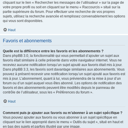
cliquant sur le lien « Rechercher les messages de l’utilisateur » sur la page de
votre propre profil ou soit en cliquant sur le menu « Raccourcis » situé sur la
partie supérieure du forum. Pour effectuer une recherche de vos propres
sujets, utilisez la recherche avancée et remplissez convenablement les options
qui vous sont disponibles.
Haut
Favoris et abonnements
Quelle est la différence entre les favoris et les abonnements ?
Dans phpBB 3.0, la fonctionnalité qui vous permettait d’ajouter un sujet aux
favoris était similaire à celle présente dans votre navigateur internet. Vous ne
receviez aucune notification lorsqu’un sujet ajouté aux favoris était mis à jour.
Dans phpBB 3.3, les favoris sont davantage similaires aux abonnements. Vous
pouvez à présent recevoir une notification lorsqu’un sujet ajouté aux favoris est
mis à jour. L’abonnement, quant à lui, vous préviendra de la mise à jour d’un
forum ou d’un sujet auquel vous êtes abonné. Les options de notification des
favoris et des abonnements peuvent être modifiés depuis le panneau de
contrôle de l’utilisateur, sous les « Préférences du forum ».
Haut
Comment puis-je ajouter aux favoris ou m’abonner à un sujet spécifique ?
Vous pouvez ajouter aux favoris ou vous abonner à un sujet spécifique en
cliquant sur le lien approprié dans le menu « Outils du sujet », situé en haut et
en bas des sujets et parfois illustré par une image.