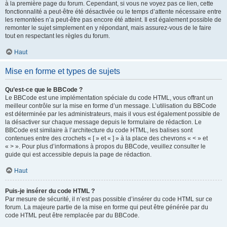
à la première page du forum. Cependant, si vous ne voyez pas ce lien, cette
fonctionnalité a peut-être été désactivée ou le temps d’attente nécessaire entre
les remontées n’a peut-être pas encore été atteint. Il est également possible de
remonter le sujet simplement en y répondant, mais assurez-vous de le faire
tout en respectant les règles du forum.
Haut
Mise en forme et types de sujets
Qu’est-ce que le BBCode ?
Le BBCode est une implémentation spéciale du code HTML, vous offrant un
meilleur contrôle sur la mise en forme d’un message. L’utilisation du BBCode
est déterminée par les administrateurs, mais il vous est également possible de
la désactiver sur chaque message depuis le formulaire de rédaction. Le
BBCode est similaire à l’architecture du code HTML, les balises sont
contenues entre des crochets « [ » et « ] » à la place des chevrons « < » et
« > ». Pour plus d’informations à propos du BBCode, veuillez consulter le
guide qui est accessible depuis la page de rédaction.
Haut
Puis-je insérer du code HTML ?
Par mesure de sécurité, il n’est pas possible d’insérer du code HTML sur ce
forum. La majeure partie de la mise en forme qui peut être générée par du
code HTML peut être remplacée par du BBCode.