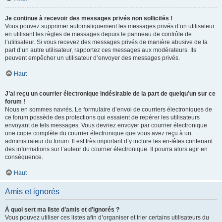
Je continue à recevoir des messages privés non sollicités !
Vous pouvez supprimer automatiquement les messages privés d’un utilisateur
en utilisant les règles de messages depuis le panneau de contrôle de
l’utilisateur. Si vous recevez des messages privés de manière abusive de la
part d’un autre utilisateur, rapportez ces messages aux modérateurs. Ils
peuvent empêcher un utilisateur d’envoyer des messages privés.
Haut
J’ai reçu un courrier électronique indésirable de la part de quelqu’un sur ce
forum !
Nous en sommes navrés. Le formulaire d’envoi de courriers électroniques de
ce forum possède des protections qui essaient de repérer les utilisateurs
envoyant de tels messages. Vous devriez envoyer par courrier électronique
une copie complète du courrier électronique que vous avez reçu à un
administrateur du forum. Il est très important d’y inclure les en-têtes contenant
des informations sur l’auteur du courrier électronique. Il pourra alors agir en
conséquence.
Haut
Amis et ignorés
À quoi sert ma liste d’amis et d’ignorés ?
Vous pouvez utiliser ces listes afin d’organiser et trier certains utilisateurs du