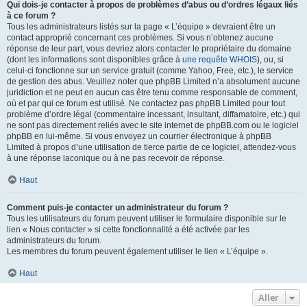
Qui dois-je contacter à propos de problèmes d’abus ou d’ordres légaux liés
à ce forum ?
Tous les administrateurs listés sur la page « L’équipe » devraient être un
contact approprié concernant ces problèmes. Si vous n’obtenez aucune
réponse de leur part, vous devriez alors contacter le propriétaire du domaine
(dont les informations sont disponibles grâce à
une requête WHOIS
), ou, si
celui-ci fonctionne sur un service gratuit (comme Yahoo, Free, etc.), le service
de gestion des abus. Veuillez noter que phpBB Limited n’a absolument aucune
juridiction et ne peut en aucun cas être tenu comme responsable de comment,
où et par qui ce forum est utilisé. Ne contactez pas phpBB Limited pour tout
problème d’ordre légal (commentaire incessant, insultant, diffamatoire, etc.) qui
ne sont pas directement reliés avec le site internet de phpBB.com ou le logiciel
phpBB en lui-même. Si vous envoyez un courrier électronique à phpBB
Limited à propos d’une utilisation de tierce partie de ce logiciel, attendez-vous
à une réponse laconique ou à ne pas recevoir de réponse.
Haut
Comment puis-je contacter un administrateur du forum ?
Tous les utilisateurs du forum peuvent utiliser le formulaire disponible sur le
lien « Nous contacter » si cette fonctionnalité a été activée par les
administrateurs du forum.
Les membres du forum peuvent également utiliser le lien « L’équipe ».
Haut
Aller