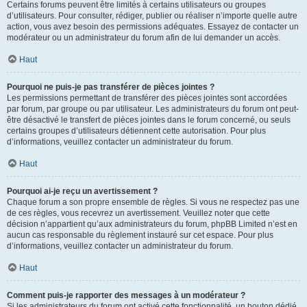
Certains forums peuvent être limités à certains utilisateurs ou groupes
d’utilisateurs. Pour consulter, rédiger, publier ou réaliser n’importe quelle autre
action, vous avez besoin des permissions adéquates. Essayez de contacter un
modérateur ou un administrateur du forum afin de lui demander un accès.
Haut
Pourquoi ne puis-je pas transférer de pièces jointes ?
Les permissions permettant de transférer des pièces jointes sont accordées
par forum, par groupe ou par utilisateur. Les administrateurs du forum ont peut-
être désactivé le transfert de pièces jointes dans le forum concerné, ou seuls
certains groupes d’utilisateurs détiennent cette autorisation. Pour plus
d’informations, veuillez contacter un administrateur du forum.
Haut
Pourquoi ai-je reçu un avertissement ?
Chaque forum a son propre ensemble de règles. Si vous ne respectez pas une
de ces règles, vous recevrez un avertissement. Veuillez noter que cette
décision n’appartient qu’aux administrateurs du forum, phpBB Limited n’est en
aucun cas responsable du règlement instauré sur cet espace. Pour plus
d’informations, veuillez contacter un administrateur du forum.
Haut
Comment puis-je rapporter des messages à un modérateur ?
Si les administrateurs du forum ont activé cette fonctionnalité, un bouton dédié