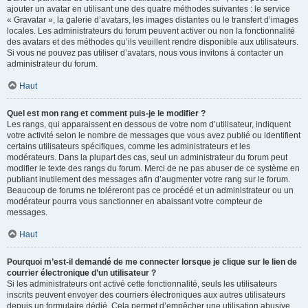
ajouter un avatar en utilisant une des quatre méthodes suivantes : le service
« Gravatar », la galerie d’avatars, les images distantes ou le transfert d’images
locales. Les administrateurs du forum peuvent activer ou non la fonctionnalité
des avatars et des méthodes qu’ils veuillent rendre disponible aux utilisateurs.
Si vous ne pouvez pas utiliser d’avatars, nous vous invitons à contacter un
administrateur du forum.
Haut
Quel est mon rang et comment puis-je le modifier ?
Les rangs, qui apparaissent en dessous de votre nom d’utilisateur, indiquent
votre activité selon le nombre de messages que vous avez publié ou identifient
certains utilisateurs spécifiques, comme les administrateurs et les
modérateurs. Dans la plupart des cas, seul un administrateur du forum peut
modifier le texte des rangs du forum. Merci de ne pas abuser de ce système en
publiant inutilement des messages afin d’augmenter votre rang sur le forum.
Beaucoup de forums ne toléreront pas ce procédé et un administrateur ou un
modérateur pourra vous sanctionner en abaissant votre compteur de
messages.
Haut
Pourquoi m’est-il demandé de me connecter lorsque je clique sur le lien de
courrier électronique d’un utilisateur ?
Si les administrateurs ont activé cette fonctionnalité, seuls les utilisateurs
inscrits peuvent envoyer des courriers électroniques aux autres utilisateurs
depuis un formulaire dédié. Cela permet d’empêcher une utilisation abusive