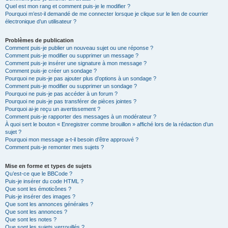
Quel est mon rang et comment puis-je le modifier ?
Pourquoi m’est-il demandé de me connecter lorsque je clique sur le lien de courrier
électronique d’un utilisateur ?
Problèmes de publication
Comment puis-je publier un nouveau sujet ou une réponse ?
Comment puis-je modifier ou supprimer un message ?
Comment puis-je insérer une signature à mon message ?
Comment puis-je créer un sondage ?
Pourquoi ne puis-je pas ajouter plus d’options à un sondage ?
Comment puis-je modifier ou supprimer un sondage ?
Pourquoi ne puis-je pas accéder à un forum ?
Pourquoi ne puis-je pas transférer de pièces jointes ?
Pourquoi ai-je reçu un avertissement ?
Comment puis-je rapporter des messages à un modérateur ?
À quoi sert le bouton « Enregistrer comme brouillon » affiché lors de la rédaction d’un
sujet ?
Pourquoi mon message a-t-il besoin d’être approuvé ?
Comment puis-je remonter mes sujets ?
Mise en forme et types de sujets
Qu’est-ce que le BBCode ?
Puis-je insérer du code HTML ?
Que sont les émoticônes ?
Puis-je insérer des images ?
Que sont les annonces générales ?
Que sont les annonces ?
Que sont les notes ?
Que sont les sujets verrouillés ?