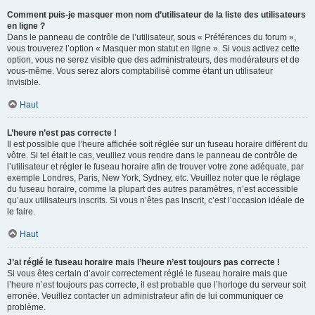
Comment puis-je masquer mon nom d’utilisateur de la liste des utilisateurs
en ligne ?
Dans le panneau de contrôle de l’utilisateur, sous « Préférences du forum »,
vous trouverez l’option « Masquer mon statut en ligne ». Si vous activez cette
option, vous ne serez visible que des administrateurs, des modérateurs et de
vous-même. Vous serez alors comptabilisé comme étant un utilisateur
invisible.
Haut
L’heure n’est pas correcte !
Il est possible que l’heure affichée soit réglée sur un fuseau horaire différent du
vôtre. Si tel était le cas, veuillez vous rendre dans le panneau de contrôle de
l’utilisateur et régler le fuseau horaire afin de trouver votre zone adéquate, par
exemple Londres, Paris, New York, Sydney, etc. Veuillez noter que le réglage
du fuseau horaire, comme la plupart des autres paramètres, n’est accessible
qu’aux utilisateurs inscrits. Si vous n’êtes pas inscrit, c’est l’occasion idéale de
le faire.
Haut
J’ai réglé le fuseau horaire mais l’heure n’est toujours pas correcte !
Si vous êtes certain d’avoir correctement réglé le fuseau horaire mais que
l’heure n’est toujours pas correcte, il est probable que l’horloge du serveur soit
erronée. Veuillez contacter un administrateur afin de lui communiquer ce
problème.