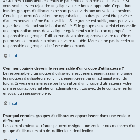
« Groupes d’utilisateurs » depuis le panneau de contrôle de l’utilisateur. Si
vous souhaitez en rejoindre un, cliquez sur le bouton approprié. Cependant,
tous les groupes d’utilisateurs ne sont pas ouverts aux nouvelles adhésions.
Certains peuvent nécessiter une approbation, d’autres peuvent être privés et
d’autres peuvent même être invisibles. Si le groupe est public, vous pouvez le
rejoindre en cliquant sur le bouton dédié. Si le groupe est restreint et nécessite
une approbation, vous devez cliquer également sur le bouton approprié. Le
responsable du groupe d’utilisateurs devra alors approuver votre requête et
pourra vous demander la raison de votre requête. Merci de ne pas harceler un
responsable de groupe s’il refuse votre demande.
Haut
Comment puis-je devenir le responsable d’un groupe d’utilisateurs ?
Le responsable d’un groupe d’utilisateurs est généralement assigné lorsque
les groupes d’utilisateurs sont initialement créés par un administrateur du
forum. Si vous êtes intéressé par la création d’un groupe d’utilisateurs, votre
premier contact devrait être un administrateur. Essayez de le contacter en lui
envoyant un message privé.
Haut
Pourquoi certains groupes d’utilisateurs apparaissent dans une couleur
différente ?
Les administrateurs du forum peuvent assigner une couleur aux membres d’un
groupe d’utilisateurs afin de faciliter leur identification.