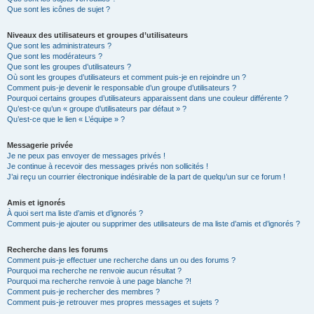
Que sont les icônes de sujet ?
Niveaux des utilisateurs et groupes d’utilisateurs
Que sont les administrateurs ?
Que sont les modérateurs ?
Que sont les groupes d’utilisateurs ?
Où sont les groupes d’utilisateurs et comment puis-je en rejoindre un ?
Comment puis-je devenir le responsable d’un groupe d’utilisateurs ?
Pourquoi certains groupes d’utilisateurs apparaissent dans une couleur différente ?
Qu’est-ce qu’un « groupe d’utilisateurs par défaut » ?
Qu’est-ce que le lien « L’équipe » ?
Messagerie privée
Je ne peux pas envoyer de messages privés !
Je continue à recevoir des messages privés non sollicités !
J’ai reçu un courrier électronique indésirable de la part de quelqu’un sur ce forum !
Amis et ignorés
À quoi sert ma liste d’amis et d’ignorés ?
Comment puis-je ajouter ou supprimer des utilisateurs de ma liste d’amis et d’ignorés ?
Recherche dans les forums
Comment puis-je effectuer une recherche dans un ou des forums ?
Pourquoi ma recherche ne renvoie aucun résultat ?
Pourquoi ma recherche renvoie à une page blanche ?!
Comment puis-je rechercher des membres ?
Comment puis-je retrouver mes propres messages et sujets ?