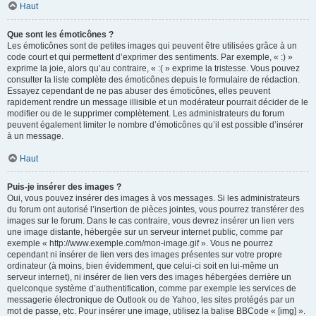
Haut
Que sont les émoticônes ?
Les émoticônes sont de petites images qui peuvent être utilisées grâce à un
code court et qui permettent d’exprimer des sentiments. Par exemple, « :) »
exprime la joie, alors qu’au contraire, « :( » exprime la tristesse. Vous pouvez
consulter la liste complète des émoticônes depuis le formulaire de rédaction.
Essayez cependant de ne pas abuser des émoticônes, elles peuvent
rapidement rendre un message illisible et un modérateur pourrait décider de le
modifier ou de le supprimer complètement. Les administrateurs du forum
peuvent également limiter le nombre d’émoticônes qu’il est possible d’insérer
à un message.
Haut
Puis-je insérer des images ?
Oui, vous pouvez insérer des images à vos messages. Si les administrateurs
du forum ont autorisé l’insertion de pièces jointes, vous pourrez transférer des
images sur le forum. Dans le cas contraire, vous devrez insérer un lien vers
une image distante, hébergée sur un serveur internet public, comme par
exemple « http://www.exemple.com/mon-image.gif ». Vous ne pourrez
cependant ni insérer de lien vers des images présentes sur votre propre
ordinateur (à moins, bien évidemment, que celui-ci soit en lui-même un
serveur internet), ni insérer de lien vers des images hébergées derrière un
quelconque système d’authentification, comme par exemple les services de
messagerie électronique de Outlook ou de Yahoo, les sites protégés par un
mot de passe, etc. Pour insérer une image, utilisez la balise BBCode « [img] ».