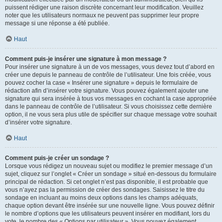
puissent rédiger une raison discrète concernant leur modification. Veuillez
noter que les utilisateurs normaux ne peuvent pas supprimer leur propre
message si une réponse a été publiée.
Haut
Comment puis-je insérer une signature à mon message ?
Pour insérer une signature à un de vos messages, vous devez tout d’abord en
créer une depuis le panneau de contrôle de l’utilisateur. Une fois créée, vous
pouvez cocher la case « Insérer une signature » depuis le formulaire de
rédaction afin d’insérer votre signature. Vous pouvez également ajouter une
signature qui sera insérée à tous vos messages en cochant la case appropriée
dans le panneau de contrôle de l’utilisateur. Si vous choisissez cette dernière
option, il ne vous sera plus utile de spécifier sur chaque message votre souhait
d’insérer votre signature.
Haut
Comment puis-je créer un sondage ?
Lorsque vous rédigez un nouveau sujet ou modifiez le premier message d’un
sujet, cliquez sur l’onglet « Créer un sondage » situé en-dessous du formulaire
principal de rédaction. Si cet onglet n’est pas disponible, il est probable que
vous n’ayez pas la permission de créer des sondages. Saisissez le titre du
sondage en incluant au moins deux options dans les champs adéquats,
chaque option devant être insérée sur une nouvelle ligne. Vous pouvez définir
le nombre d’options que les utilisateurs peuvent insérer en modifiant, lors du
vote, le nombre des « Options par utilisateur ». Vous pouvez également