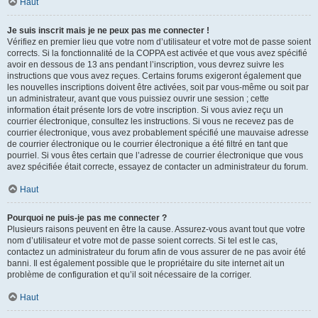
Haut
Je suis inscrit mais je ne peux pas me connecter !
Vérifiez en premier lieu que votre nom d’utilisateur et votre mot de passe soient
corrects. Si la fonctionnalité de la COPPA est activée et que vous avez spécifié
avoir en dessous de 13 ans pendant l’inscription, vous devrez suivre les
instructions que vous avez reçues. Certains forums exigeront également que
les nouvelles inscriptions doivent être activées, soit par vous-même ou soit par
un administrateur, avant que vous puissiez ouvrir une session ; cette
information était présente lors de votre inscription. Si vous aviez reçu un
courrier électronique, consultez les instructions. Si vous ne recevez pas de
courrier électronique, vous avez probablement spécifié une mauvaise adresse
de courrier électronique ou le courrier électronique a été filtré en tant que
pourriel. Si vous êtes certain que l’adresse de courrier électronique que vous
avez spécifiée était correcte, essayez de contacter un administrateur du forum.
Haut
Pourquoi ne puis-je pas me connecter ?
Plusieurs raisons peuvent en être la cause. Assurez-vous avant tout que votre
nom d’utilisateur et votre mot de passe soient corrects. Si tel est le cas,
contactez un administrateur du forum afin de vous assurer de ne pas avoir été
banni. Il est également possible que le propriétaire du site internet ait un
problème de configuration et qu’il soit nécessaire de la corriger.
Haut