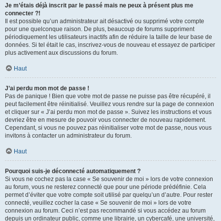
Je m’étais déjà inscrit par le passé mais ne peux à présent plus me
connecter ?!
Il est possible qu’un administrateur ait désactivé ou supprimé votre compte
pour une quelconque raison. De plus, beaucoup de forums suppriment
périodiquement les utilisateurs inactifs afin de réduire la taille de leur base de
données. Si tel était le cas, inscrivez-vous de nouveau et essayez de participer
plus activement aux discussions du forum.
Haut
J’ai perdu mon mot de passe !
Pas de panique ! Bien que votre mot de passe ne puisse pas être récupéré, il
peut facilement être réinitialisé. Veuillez vous rendre sur la page de connexion
et cliquer sur « J’ai perdu mon mot de passe ». Suivez les instructions et vous
devriez être en mesure de pouvoir vous connecter de nouveau rapidement.
Cependant, si vous ne pouvez pas réinitialiser votre mot de passe, nous vous
invitons à contacter un administrateur du forum.
Haut
Pourquoi suis-je déconnecté automatiquement ?
Si vous ne cochez pas la case « Se souvenir de moi » lors de votre connexion
au forum, vous ne resterez connecté que pour une période prédéfinie. Cela
permet d’éviter que votre compte soit utilisé par quelqu’un d’autre. Pour rester
connecté, veuillez cocher la case « Se souvenir de moi » lors de votre
connexion au forum. Ceci n’est pas recommandé si vous accédez au forum
depuis un ordinateur public, comme une librairie, un cybercafé, une université,