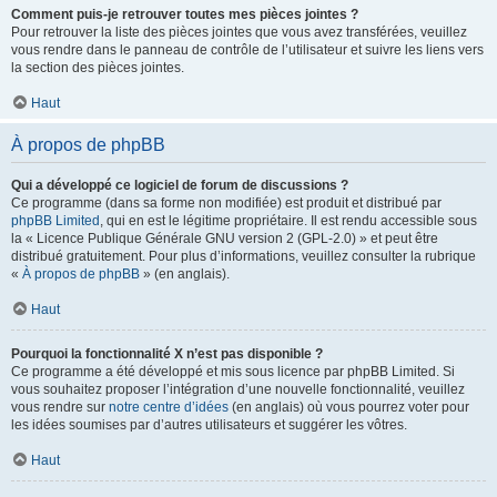
Comment puis-je retrouver toutes mes pièces jointes ?
Pour retrouver la liste des pièces jointes que vous avez transférées, veuillez
vous rendre dans le panneau de contrôle de l’utilisateur et suivre les liens vers
la section des pièces jointes.
Haut
À propos de phpBB
Qui a développé ce logiciel de forum de discussions ?
Ce programme (dans sa forme non modifiée) est produit et distribué par
phpBB Limited
, qui en est le légitime propriétaire. Il est rendu accessible sous
la « Licence Publique Générale GNU version 2 (GPL-2.0) » et peut être
distribué gratuitement. Pour plus d’informations, veuillez consulter la rubrique
«
À propos de phpBB
» (en anglais).
Haut
Pourquoi la fonctionnalité X n’est pas disponible ?
Ce programme a été développé et mis sous licence par phpBB Limited. Si
vous souhaitez proposer l’intégration d’une nouvelle fonctionnalité, veuillez
vous rendre sur
notre centre d’idées
(en anglais) où vous pourrez voter pour
les idées soumises par d’autres utilisateurs et suggérer les vôtres.
Haut