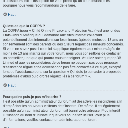
d’utilisateurs, etc. L’inscription ne vous prend qu’un court instant, c’est
pourquoi nous vous recommandons de le faire.
Haut
Qu’est-ce que la COPPA ?
La COPPA (pour « Child Online Privacy and Protection Act ») est une loi des
États-Unis d’Amérique qui demande aux sites internet collectant
potentiellement des informations sur les mineurs âgés de moins de 13 ans un
consentement écrit des parents ou des tuteurs légaux des mineurs concernés.
Si vous ne savez pas si cette loi s’applique également aux mineurs âgés de
moins de 13 ans inscrits sur votre forum, nous vous conseillons de contacter
un conseiller juridique qui pourra vous renseigner. Veuillez noter que phpBB
Limited et que les propriétaires de ce forum ne peuvent pas vous proposer
d’assistance légale et ne doivent donc pas être contactés à ce sujet, excepté
lorsque l’assistance porte sur la question « Qui dois-je contacter à propos de
problèmes d’abus ou d’ordres légaux liés à ce forum ? ».
Haut
Pourquoi ne puis-je pas m’inscrire ?
Il est possible qu’un administrateur du forum ait désactivé les inscriptions afin
d’empêcher les nouveaux visiteurs de s’inscrire. De même, il est également
possible qu’un administrateur du forum ait banni votre adresse IP ou interdit
l’utilisation du nom d’utilisateur que vous souhaitez utiliser. Pour plus
d’informations, veuillez contacter un administrateur du forum.