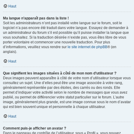
Haut
Ma langue n’apparaît pas dans la liste !
Soit les administrateurs n’ont pas installé votre langue sur le forum, soit le
logiciel n’a pas encore été traduit dans votre langue. Essayez de demander à
un administrateur du forum s’il est possible qu’il puisse installer la langue que
vous souhaitez. Si la traduction désirée n’existe pas, vous êtes libre de vous
porter volontaire et commencer une nouvelle traduction. Pour plus
d’informations, veuillez vous rendre sur
le site internet de phpBB
® (en
anglais).
Haut
Que signifient les images situées à côté de mon nom d’utilisateur ?
Deux images peuvent apparaître à côté de votre nom d’utilisateur lorsque vous
consultez un sujet. Une d’elles peut être une image associée à votre rang,
généralement représentée par des étoiles, des carrés ou des ronds. Elle
permet d’indiquer votre activité selon le nombre de messages que vous avez
publié, ou permet de différencier votre statut particulier sur le forum. L’autre
image, généralement plus grande, est une image connue sous le nom d’avatar
qui est bien souvent unique et personnelle à chaque utilisateur.
Haut
Comment puis-je afficher un avatar ?
Dans le panneau de contrôle de l’utilisateur, sous « Profil », vous pouvez