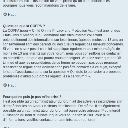
d’utilisateurs, etc. L’inscription ne vous prend qu’un court instant, c’est
pourquoi nous vous recommandons de le faire.
Haut
Qu’est-ce que la COPPA ?
La COPPA (pour « Child Online Privacy and Protection Act ») est une loi des
États-Unis d’Amérique qui demande aux sites internet collectant
potentiellement des informations sur les mineurs âgés de moins de 13 ans un
consentement écrit des parents ou des tuteurs légaux des mineurs concernés.
Si vous ne savez pas si cette loi s’applique également aux mineurs âgés de
moins de 13 ans inscrits sur votre forum, nous vous conseillons de contacter
un conseiller juridique qui pourra vous renseigner. Veuillez noter que phpBB
Limited et que les propriétaires de ce forum ne peuvent pas vous proposer
d’assistance légale et ne doivent donc pas être contactés à ce sujet, excepté
lorsque l’assistance porte sur la question « Qui dois-je contacter à propos de
problèmes d’abus ou d’ordres légaux liés à ce forum ? ».
Haut
Pourquoi ne puis-je pas m’inscrire ?
Il est possible qu’un administrateur du forum ait désactivé les inscriptions afin
d’empêcher les nouveaux visiteurs de s’inscrire. De même, il est également
possible qu’un administrateur du forum ait banni votre adresse IP ou interdit
l’utilisation du nom d’utilisateur que vous souhaitez utiliser. Pour plus
d’informations, veuillez contacter un administrateur du forum.