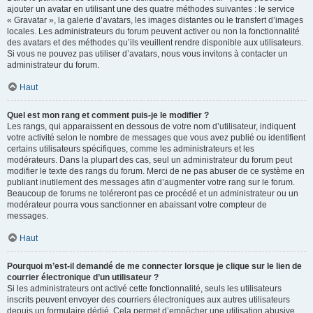
ajouter un avatar en utilisant une des quatre méthodes suivantes : le service
« Gravatar », la galerie d’avatars, les images distantes ou le transfert d’images
locales. Les administrateurs du forum peuvent activer ou non la fonctionnalité
des avatars et des méthodes qu’ils veuillent rendre disponible aux utilisateurs.
Si vous ne pouvez pas utiliser d’avatars, nous vous invitons à contacter un
administrateur du forum.
Haut
Quel est mon rang et comment puis-je le modifier ?
Les rangs, qui apparaissent en dessous de votre nom d’utilisateur, indiquent
votre activité selon le nombre de messages que vous avez publié ou identifient
certains utilisateurs spécifiques, comme les administrateurs et les
modérateurs. Dans la plupart des cas, seul un administrateur du forum peut
modifier le texte des rangs du forum. Merci de ne pas abuser de ce système en
publiant inutilement des messages afin d’augmenter votre rang sur le forum.
Beaucoup de forums ne toléreront pas ce procédé et un administrateur ou un
modérateur pourra vous sanctionner en abaissant votre compteur de
messages.
Haut
Pourquoi m’est-il demandé de me connecter lorsque je clique sur le lien de
courrier électronique d’un utilisateur ?
Si les administrateurs ont activé cette fonctionnalité, seuls les utilisateurs
inscrits peuvent envoyer des courriers électroniques aux autres utilisateurs
depuis un formulaire dédié. Cela permet d’empêcher une utilisation abusive