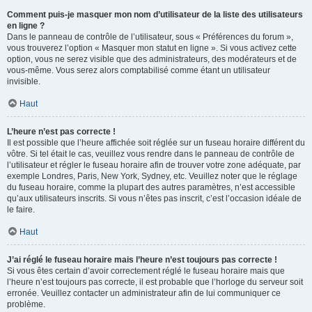
Comment puis-je masquer mon nom d’utilisateur de la liste des utilisateurs
en ligne ?
Dans le panneau de contrôle de l’utilisateur, sous « Préférences du forum »,
vous trouverez l’option « Masquer mon statut en ligne ». Si vous activez cette
option, vous ne serez visible que des administrateurs, des modérateurs et de
vous-même. Vous serez alors comptabilisé comme étant un utilisateur
invisible.
Haut
L’heure n’est pas correcte !
Il est possible que l’heure affichée soit réglée sur un fuseau horaire différent du
vôtre. Si tel était le cas, veuillez vous rendre dans le panneau de contrôle de
l’utilisateur et régler le fuseau horaire afin de trouver votre zone adéquate, par
exemple Londres, Paris, New York, Sydney, etc. Veuillez noter que le réglage
du fuseau horaire, comme la plupart des autres paramètres, n’est accessible
qu’aux utilisateurs inscrits. Si vous n’êtes pas inscrit, c’est l’occasion idéale de
le faire.
Haut
J’ai réglé le fuseau horaire mais l’heure n’est toujours pas correcte !
Si vous êtes certain d’avoir correctement réglé le fuseau horaire mais que
l’heure n’est toujours pas correcte, il est probable que l’horloge du serveur soit
erronée. Veuillez contacter un administrateur afin de lui communiquer ce
problème.