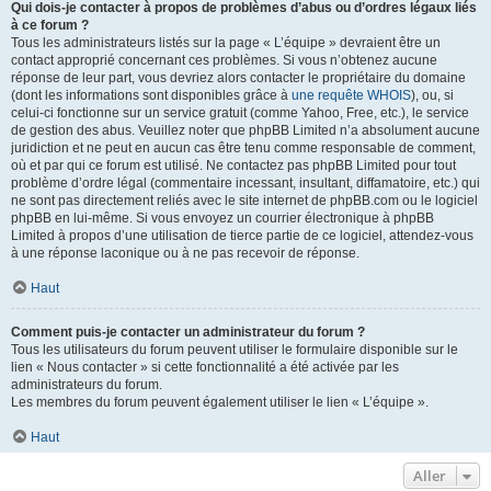
Qui dois-je contacter à propos de problèmes d’abus ou d’ordres légaux liés
à ce forum ?
Tous les administrateurs listés sur la page « L’équipe » devraient être un
contact approprié concernant ces problèmes. Si vous n’obtenez aucune
réponse de leur part, vous devriez alors contacter le propriétaire du domaine
(dont les informations sont disponibles grâce à
une requête WHOIS
), ou, si
celui-ci fonctionne sur un service gratuit (comme Yahoo, Free, etc.), le service
de gestion des abus. Veuillez noter que phpBB Limited n’a absolument aucune
juridiction et ne peut en aucun cas être tenu comme responsable de comment,
où et par qui ce forum est utilisé. Ne contactez pas phpBB Limited pour tout
problème d’ordre légal (commentaire incessant, insultant, diffamatoire, etc.) qui
ne sont pas directement reliés avec le site internet de phpBB.com ou le logiciel
phpBB en lui-même. Si vous envoyez un courrier électronique à phpBB
Limited à propos d’une utilisation de tierce partie de ce logiciel, attendez-vous
à une réponse laconique ou à ne pas recevoir de réponse.
Haut
Comment puis-je contacter un administrateur du forum ?
Tous les utilisateurs du forum peuvent utiliser le formulaire disponible sur le
lien « Nous contacter » si cette fonctionnalité a été activée par les
administrateurs du forum.
Les membres du forum peuvent également utiliser le lien « L’équipe ».
Haut
Aller