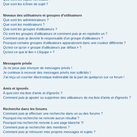
Que sont les icônes de sujet ?
Niveaux des utilisateurs et groupes d’utilisateurs
Que sont les administrateurs ?
Que sont les modérateurs ?
Que sont les groupes d’utilisateurs ?
Où sont les groupes d’utilisateurs et comment puis-je en rejoindre un ?
Comment puis-je devenir le responsable d’un groupe d’utilisateurs ?
Pourquoi certains groupes d’utilisateurs apparaissent dans une couleur différente ?
Qu’est-ce qu’un « groupe d’utilisateurs par défaut » ?
Qu’est-ce que le lien « L’équipe » ?
Messagerie privée
Je ne peux pas envoyer de messages privés !
Je continue à recevoir des messages privés non sollicités !
J’ai reçu un courrier électronique indésirable de la part de quelqu’un sur ce forum !
Amis et ignorés
À quoi sert ma liste d’amis et d’ignorés ?
Comment puis-je ajouter ou supprimer des utilisateurs de ma liste d’amis et d’ignorés ?
Recherche dans les forums
Comment puis-je effectuer une recherche dans un ou des forums ?
Pourquoi ma recherche ne renvoie aucun résultat ?
Pourquoi ma recherche renvoie à une page blanche ?!
Comment puis-je rechercher des membres ?
Comment puis-je retrouver mes propres messages et sujets ?