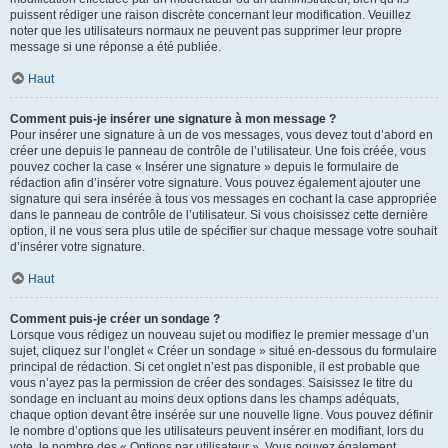
puissent rédiger une raison discrète concernant leur modification. Veuillez
noter que les utilisateurs normaux ne peuvent pas supprimer leur propre
message si une réponse a été publiée.
Haut
Comment puis-je insérer une signature à mon message ?
Pour insérer une signature à un de vos messages, vous devez tout d’abord en
créer une depuis le panneau de contrôle de l’utilisateur. Une fois créée, vous
pouvez cocher la case « Insérer une signature » depuis le formulaire de
rédaction afin d’insérer votre signature. Vous pouvez également ajouter une
signature qui sera insérée à tous vos messages en cochant la case appropriée
dans le panneau de contrôle de l’utilisateur. Si vous choisissez cette dernière
option, il ne vous sera plus utile de spécifier sur chaque message votre souhait
d’insérer votre signature.
Haut
Comment puis-je créer un sondage ?
Lorsque vous rédigez un nouveau sujet ou modifiez le premier message d’un
sujet, cliquez sur l’onglet « Créer un sondage » situé en-dessous du formulaire
principal de rédaction. Si cet onglet n’est pas disponible, il est probable que
vous n’ayez pas la permission de créer des sondages. Saisissez le titre du
sondage en incluant au moins deux options dans les champs adéquats,
chaque option devant être insérée sur une nouvelle ligne. Vous pouvez définir
le nombre d’options que les utilisateurs peuvent insérer en modifiant, lors du
vote, le nombre des « Options par utilisateur ». Vous pouvez également