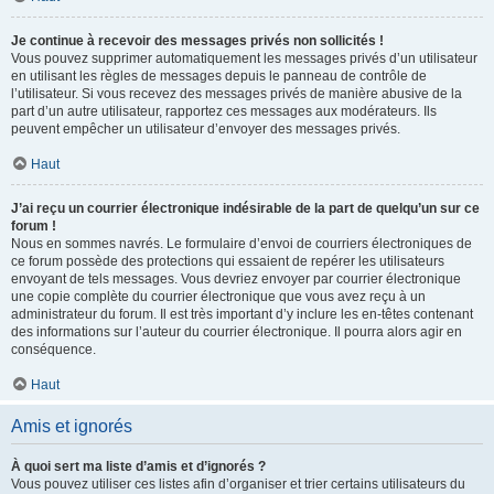
Je continue à recevoir des messages privés non sollicités !
Vous pouvez supprimer automatiquement les messages privés d’un utilisateur
en utilisant les règles de messages depuis le panneau de contrôle de
l’utilisateur. Si vous recevez des messages privés de manière abusive de la
part d’un autre utilisateur, rapportez ces messages aux modérateurs. Ils
peuvent empêcher un utilisateur d’envoyer des messages privés.
Haut
J’ai reçu un courrier électronique indésirable de la part de quelqu’un sur ce
forum !
Nous en sommes navrés. Le formulaire d’envoi de courriers électroniques de
ce forum possède des protections qui essaient de repérer les utilisateurs
envoyant de tels messages. Vous devriez envoyer par courrier électronique
une copie complète du courrier électronique que vous avez reçu à un
administrateur du forum. Il est très important d’y inclure les en-têtes contenant
des informations sur l’auteur du courrier électronique. Il pourra alors agir en
conséquence.
Haut
Amis et ignorés
À quoi sert ma liste d’amis et d’ignorés ?
Vous pouvez utiliser ces listes afin d’organiser et trier certains utilisateurs du