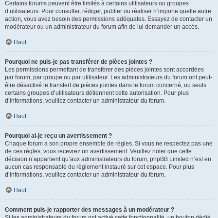
Certains forums peuvent être limités à certains utilisateurs ou groupes
d’utilisateurs. Pour consulter, rédiger, publier ou réaliser n’importe quelle autre
action, vous avez besoin des permissions adéquates. Essayez de contacter un
modérateur ou un administrateur du forum afin de lui demander un accès.
Haut
Pourquoi ne puis-je pas transférer de pièces jointes ?
Les permissions permettant de transférer des pièces jointes sont accordées
par forum, par groupe ou par utilisateur. Les administrateurs du forum ont peut-
être désactivé le transfert de pièces jointes dans le forum concerné, ou seuls
certains groupes d’utilisateurs détiennent cette autorisation. Pour plus
d’informations, veuillez contacter un administrateur du forum.
Haut
Pourquoi ai-je reçu un avertissement ?
Chaque forum a son propre ensemble de règles. Si vous ne respectez pas une
de ces règles, vous recevrez un avertissement. Veuillez noter que cette
décision n’appartient qu’aux administrateurs du forum, phpBB Limited n’est en
aucun cas responsable du règlement instauré sur cet espace. Pour plus
d’informations, veuillez contacter un administrateur du forum.
Haut
Comment puis-je rapporter des messages à un modérateur ?
Si les administrateurs du forum ont activé cette fonctionnalité, un bouton dédié