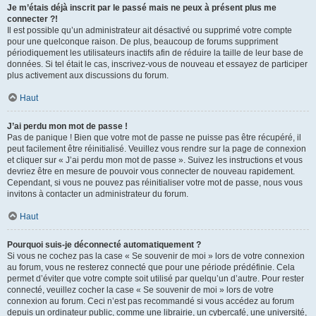
Je m’étais déjà inscrit par le passé mais ne peux à présent plus me
connecter ?!
Il est possible qu’un administrateur ait désactivé ou supprimé votre compte
pour une quelconque raison. De plus, beaucoup de forums suppriment
périodiquement les utilisateurs inactifs afin de réduire la taille de leur base de
données. Si tel était le cas, inscrivez-vous de nouveau et essayez de participer
plus activement aux discussions du forum.
Haut
J’ai perdu mon mot de passe !
Pas de panique ! Bien que votre mot de passe ne puisse pas être récupéré, il
peut facilement être réinitialisé. Veuillez vous rendre sur la page de connexion
et cliquer sur « J’ai perdu mon mot de passe ». Suivez les instructions et vous
devriez être en mesure de pouvoir vous connecter de nouveau rapidement.
Cependant, si vous ne pouvez pas réinitialiser votre mot de passe, nous vous
invitons à contacter un administrateur du forum.
Haut
Pourquoi suis-je déconnecté automatiquement ?
Si vous ne cochez pas la case « Se souvenir de moi » lors de votre connexion
au forum, vous ne resterez connecté que pour une période prédéfinie. Cela
permet d’éviter que votre compte soit utilisé par quelqu’un d’autre. Pour rester
connecté, veuillez cocher la case « Se souvenir de moi » lors de votre
connexion au forum. Ceci n’est pas recommandé si vous accédez au forum
depuis un ordinateur public, comme une librairie, un cybercafé, une université,