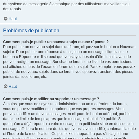
du système de messagerie électronique par des utilisateurs malveillants ou
des robots.
Haut
Problèmes de publication
Comment puis-je publier un nouveau sujet ou une réponse ?
Pour publier un nouveau sujet dans un forum, cliquez sur le bouton « Nouveau
sujet ». Pour publier une réponse à un sujet ou un message, cliquez sur le
bouton « Répondre ». Il se peut que vous ayez besoin d’être inscrit avant de
pouvoir rédiger un message. Sur chaque forum, une liste de vos permissions
est affichée en bas de l’écran du forum ou du sujet. Par exemple : vous pouvez
publier de nouveaux sujets dans ce forum, vous pouvez transférer des pièces
jointes dans ce forum, etc.
Haut
Comment puis-je modifier ou supprimer un message ?
À moins que vous ne soyez un administrateur ou un modérateur du forum,
vous ne pouvez modifier ou supprimer que vos propres messages. Vous
pouvez modifier un de vos messages en cliquant le bouton adéquat, parfois
dans une limite de temps après que le message initial ait été publié. Si
quelqu’un a déjà répondu à votre message, un petit texte situé en dessous du
message affichera le nombre de fois que vous l’avez modifié, contenant la date
et l’heure de la modification. Ce petit texte n’apparaîtra pas s’il s’agit d’une
modification effectuée par un modérateur ou un administrateur, bien qu’ils