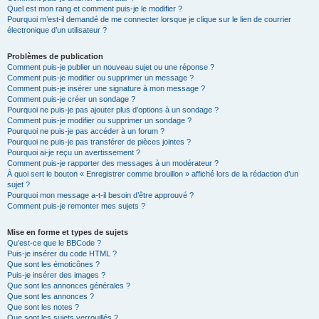
Quel est mon rang et comment puis-je le modifier ?
Pourquoi m’est-il demandé de me connecter lorsque je clique sur le lien de courrier
électronique d’un utilisateur ?
Problèmes de publication
Comment puis-je publier un nouveau sujet ou une réponse ?
Comment puis-je modifier ou supprimer un message ?
Comment puis-je insérer une signature à mon message ?
Comment puis-je créer un sondage ?
Pourquoi ne puis-je pas ajouter plus d’options à un sondage ?
Comment puis-je modifier ou supprimer un sondage ?
Pourquoi ne puis-je pas accéder à un forum ?
Pourquoi ne puis-je pas transférer de pièces jointes ?
Pourquoi ai-je reçu un avertissement ?
Comment puis-je rapporter des messages à un modérateur ?
À quoi sert le bouton « Enregistrer comme brouillon » affiché lors de la rédaction d’un
sujet ?
Pourquoi mon message a-t-il besoin d’être approuvé ?
Comment puis-je remonter mes sujets ?
Mise en forme et types de sujets
Qu’est-ce que le BBCode ?
Puis-je insérer du code HTML ?
Que sont les émoticônes ?
Puis-je insérer des images ?
Que sont les annonces générales ?
Que sont les annonces ?
Que sont les notes ?
Que sont les sujets verrouillés ?