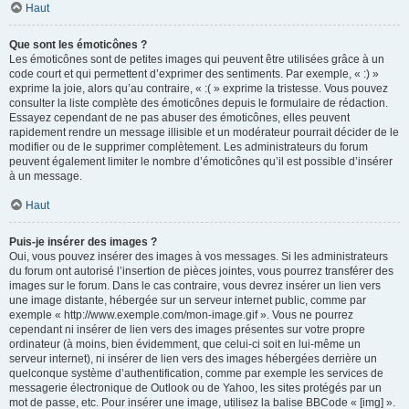
Haut
Que sont les émoticônes ?
Les émoticônes sont de petites images qui peuvent être utilisées grâce à un
code court et qui permettent d’exprimer des sentiments. Par exemple, « :) »
exprime la joie, alors qu’au contraire, « :( » exprime la tristesse. Vous pouvez
consulter la liste complète des émoticônes depuis le formulaire de rédaction.
Essayez cependant de ne pas abuser des émoticônes, elles peuvent
rapidement rendre un message illisible et un modérateur pourrait décider de le
modifier ou de le supprimer complètement. Les administrateurs du forum
peuvent également limiter le nombre d’émoticônes qu’il est possible d’insérer
à un message.
Haut
Puis-je insérer des images ?
Oui, vous pouvez insérer des images à vos messages. Si les administrateurs
du forum ont autorisé l’insertion de pièces jointes, vous pourrez transférer des
images sur le forum. Dans le cas contraire, vous devrez insérer un lien vers
une image distante, hébergée sur un serveur internet public, comme par
exemple « http://www.exemple.com/mon-image.gif ». Vous ne pourrez
cependant ni insérer de lien vers des images présentes sur votre propre
ordinateur (à moins, bien évidemment, que celui-ci soit en lui-même un
serveur internet), ni insérer de lien vers des images hébergées derrière un
quelconque système d’authentification, comme par exemple les services de
messagerie électronique de Outlook ou de Yahoo, les sites protégés par un
mot de passe, etc. Pour insérer une image, utilisez la balise BBCode « [img] ».