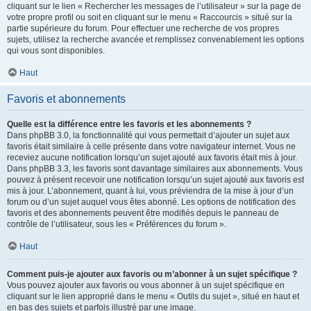
cliquant sur le lien « Rechercher les messages de l’utilisateur » sur la page de
votre propre profil ou soit en cliquant sur le menu « Raccourcis » situé sur la
partie supérieure du forum. Pour effectuer une recherche de vos propres
sujets, utilisez la recherche avancée et remplissez convenablement les options
qui vous sont disponibles.
Haut
Favoris et abonnements
Quelle est la différence entre les favoris et les abonnements ?
Dans phpBB 3.0, la fonctionnalité qui vous permettait d’ajouter un sujet aux
favoris était similaire à celle présente dans votre navigateur internet. Vous ne
receviez aucune notification lorsqu’un sujet ajouté aux favoris était mis à jour.
Dans phpBB 3.3, les favoris sont davantage similaires aux abonnements. Vous
pouvez à présent recevoir une notification lorsqu’un sujet ajouté aux favoris est
mis à jour. L’abonnement, quant à lui, vous préviendra de la mise à jour d’un
forum ou d’un sujet auquel vous êtes abonné. Les options de notification des
favoris et des abonnements peuvent être modifiés depuis le panneau de
contrôle de l’utilisateur, sous les « Préférences du forum ».
Haut
Comment puis-je ajouter aux favoris ou m’abonner à un sujet spécifique ?
Vous pouvez ajouter aux favoris ou vous abonner à un sujet spécifique en
cliquant sur le lien approprié dans le menu « Outils du sujet », situé en haut et
en bas des sujets et parfois illustré par une image.