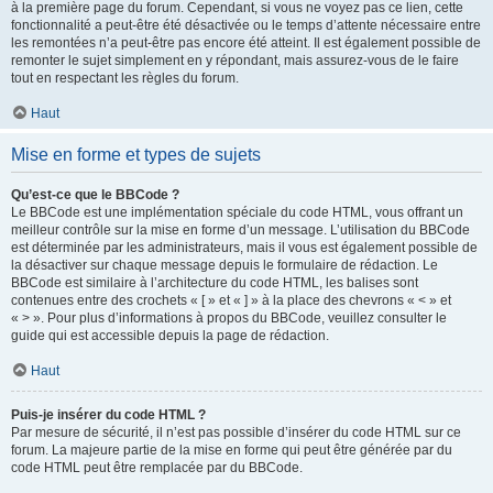
à la première page du forum. Cependant, si vous ne voyez pas ce lien, cette
fonctionnalité a peut-être été désactivée ou le temps d’attente nécessaire entre
les remontées n’a peut-être pas encore été atteint. Il est également possible de
remonter le sujet simplement en y répondant, mais assurez-vous de le faire
tout en respectant les règles du forum.
Haut
Mise en forme et types de sujets
Qu’est-ce que le BBCode ?
Le BBCode est une implémentation spéciale du code HTML, vous offrant un
meilleur contrôle sur la mise en forme d’un message. L’utilisation du BBCode
est déterminée par les administrateurs, mais il vous est également possible de
la désactiver sur chaque message depuis le formulaire de rédaction. Le
BBCode est similaire à l’architecture du code HTML, les balises sont
contenues entre des crochets « [ » et « ] » à la place des chevrons « < » et
« > ». Pour plus d’informations à propos du BBCode, veuillez consulter le
guide qui est accessible depuis la page de rédaction.
Haut
Puis-je insérer du code HTML ?
Par mesure de sécurité, il n’est pas possible d’insérer du code HTML sur ce
forum. La majeure partie de la mise en forme qui peut être générée par du
code HTML peut être remplacée par du BBCode.