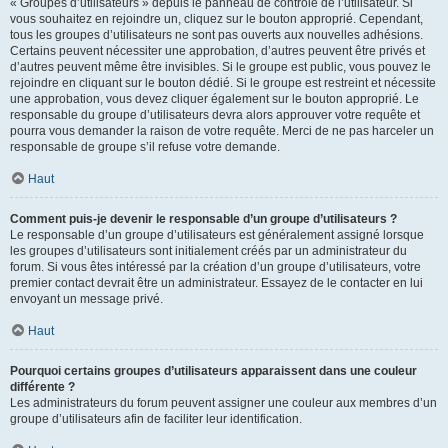
« Groupes d’utilisateurs » depuis le panneau de contrôle de l’utilisateur. Si
vous souhaitez en rejoindre un, cliquez sur le bouton approprié. Cependant,
tous les groupes d’utilisateurs ne sont pas ouverts aux nouvelles adhésions.
Certains peuvent nécessiter une approbation, d’autres peuvent être privés et
d’autres peuvent même être invisibles. Si le groupe est public, vous pouvez le
rejoindre en cliquant sur le bouton dédié. Si le groupe est restreint et nécessite
une approbation, vous devez cliquer également sur le bouton approprié. Le
responsable du groupe d’utilisateurs devra alors approuver votre requête et
pourra vous demander la raison de votre requête. Merci de ne pas harceler un
responsable de groupe s’il refuse votre demande.
Haut
Comment puis-je devenir le responsable d’un groupe d’utilisateurs ?
Le responsable d’un groupe d’utilisateurs est généralement assigné lorsque
les groupes d’utilisateurs sont initialement créés par un administrateur du
forum. Si vous êtes intéressé par la création d’un groupe d’utilisateurs, votre
premier contact devrait être un administrateur. Essayez de le contacter en lui
envoyant un message privé.
Haut
Pourquoi certains groupes d’utilisateurs apparaissent dans une couleur
différente ?
Les administrateurs du forum peuvent assigner une couleur aux membres d’un
groupe d’utilisateurs afin de faciliter leur identification.