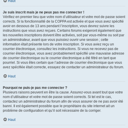
Haut
Je suis inscrit mais je ne peux pas me connecter !
Vérifiez en premier lieu que votre nom d’utilisateur et votre mot de passe soient
corrects. Si la fonctionnalité de la COPPA est activée et que vous avez spécifié
avoir en dessous de 13 ans pendant l’inscription, vous devrez suivre les
instructions que vous avez reçues. Certains forums exigeront également que
les nouvelles inscriptions doivent être activées, soit par vous-même ou soit par
un administrateur, avant que vous puissiez ouvrir une session ; cette
information était présente lors de votre inscription. Si vous aviez reçu un
courrier électronique, consultez les instructions. Si vous ne recevez pas de
courrier électronique, vous avez probablement spécifié une mauvaise adresse
de courrier électronique ou le courrier électronique a été filtré en tant que
pourriel. Si vous êtes certain que l’adresse de courrier électronique que vous
avez spécifiée était correcte, essayez de contacter un administrateur du forum.
Haut
Pourquoi ne puis-je pas me connecter ?
Plusieurs raisons peuvent en être la cause. Assurez-vous avant tout que votre
nom d’utilisateur et votre mot de passe soient corrects. Si tel est le cas,
contactez un administrateur du forum afin de vous assurer de ne pas avoir été
banni. Il est également possible que le propriétaire du site internet ait un
problème de configuration et qu’il soit nécessaire de la corriger.
Haut