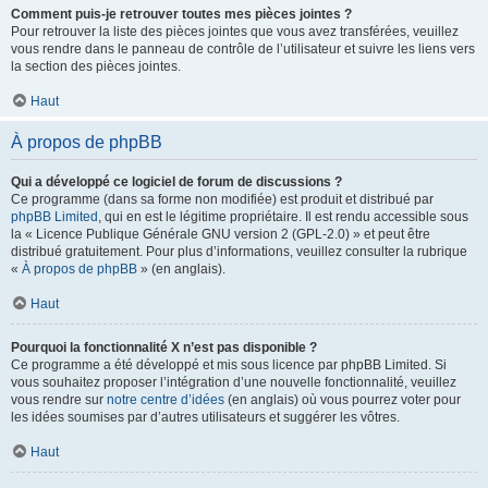
Comment puis-je retrouver toutes mes pièces jointes ?
Pour retrouver la liste des pièces jointes que vous avez transférées, veuillez
vous rendre dans le panneau de contrôle de l’utilisateur et suivre les liens vers
la section des pièces jointes.
Haut
À propos de phpBB
Qui a développé ce logiciel de forum de discussions ?
Ce programme (dans sa forme non modifiée) est produit et distribué par
phpBB Limited
, qui en est le légitime propriétaire. Il est rendu accessible sous
la « Licence Publique Générale GNU version 2 (GPL-2.0) » et peut être
distribué gratuitement. Pour plus d’informations, veuillez consulter la rubrique
«
À propos de phpBB
» (en anglais).
Haut
Pourquoi la fonctionnalité X n’est pas disponible ?
Ce programme a été développé et mis sous licence par phpBB Limited. Si
vous souhaitez proposer l’intégration d’une nouvelle fonctionnalité, veuillez
vous rendre sur
notre centre d’idées
(en anglais) où vous pourrez voter pour
les idées soumises par d’autres utilisateurs et suggérer les vôtres.
Haut