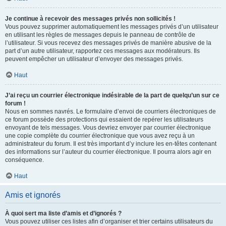
Je continue à recevoir des messages privés non sollicités !
Vous pouvez supprimer automatiquement les messages privés d’un utilisateur
en utilisant les règles de messages depuis le panneau de contrôle de
l’utilisateur. Si vous recevez des messages privés de manière abusive de la
part d’un autre utilisateur, rapportez ces messages aux modérateurs. Ils
peuvent empêcher un utilisateur d’envoyer des messages privés.
Haut
J’ai reçu un courrier électronique indésirable de la part de quelqu’un sur ce
forum !
Nous en sommes navrés. Le formulaire d’envoi de courriers électroniques de
ce forum possède des protections qui essaient de repérer les utilisateurs
envoyant de tels messages. Vous devriez envoyer par courrier électronique
une copie complète du courrier électronique que vous avez reçu à un
administrateur du forum. Il est très important d’y inclure les en-têtes contenant
des informations sur l’auteur du courrier électronique. Il pourra alors agir en
conséquence.
Haut
Amis et ignorés
À quoi sert ma liste d’amis et d’ignorés ?
Vous pouvez utiliser ces listes afin d’organiser et trier certains utilisateurs du