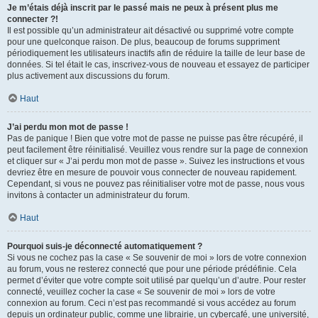
Je m’étais déjà inscrit par le passé mais ne peux à présent plus me
connecter ?!
Il est possible qu’un administrateur ait désactivé ou supprimé votre compte
pour une quelconque raison. De plus, beaucoup de forums suppriment
périodiquement les utilisateurs inactifs afin de réduire la taille de leur base de
données. Si tel était le cas, inscrivez-vous de nouveau et essayez de participer
plus activement aux discussions du forum.
Haut
J’ai perdu mon mot de passe !
Pas de panique ! Bien que votre mot de passe ne puisse pas être récupéré, il
peut facilement être réinitialisé. Veuillez vous rendre sur la page de connexion
et cliquer sur « J’ai perdu mon mot de passe ». Suivez les instructions et vous
devriez être en mesure de pouvoir vous connecter de nouveau rapidement.
Cependant, si vous ne pouvez pas réinitialiser votre mot de passe, nous vous
invitons à contacter un administrateur du forum.
Haut
Pourquoi suis-je déconnecté automatiquement ?
Si vous ne cochez pas la case « Se souvenir de moi » lors de votre connexion
au forum, vous ne resterez connecté que pour une période prédéfinie. Cela
permet d’éviter que votre compte soit utilisé par quelqu’un d’autre. Pour rester
connecté, veuillez cocher la case « Se souvenir de moi » lors de votre
connexion au forum. Ceci n’est pas recommandé si vous accédez au forum
depuis un ordinateur public, comme une librairie, un cybercafé, une université,