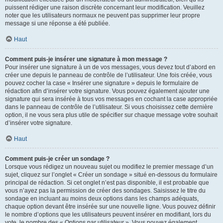
puissent rédiger une raison discrète concernant leur modification. Veuillez
noter que les utilisateurs normaux ne peuvent pas supprimer leur propre
message si une réponse a été publiée.
Haut
Comment puis-je insérer une signature à mon message ?
Pour insérer une signature à un de vos messages, vous devez tout d’abord en
créer une depuis le panneau de contrôle de l’utilisateur. Une fois créée, vous
pouvez cocher la case « Insérer une signature » depuis le formulaire de
rédaction afin d’insérer votre signature. Vous pouvez également ajouter une
signature qui sera insérée à tous vos messages en cochant la case appropriée
dans le panneau de contrôle de l’utilisateur. Si vous choisissez cette dernière
option, il ne vous sera plus utile de spécifier sur chaque message votre souhait
d’insérer votre signature.
Haut
Comment puis-je créer un sondage ?
Lorsque vous rédigez un nouveau sujet ou modifiez le premier message d’un
sujet, cliquez sur l’onglet « Créer un sondage » situé en-dessous du formulaire
principal de rédaction. Si cet onglet n’est pas disponible, il est probable que
vous n’ayez pas la permission de créer des sondages. Saisissez le titre du
sondage en incluant au moins deux options dans les champs adéquats,
chaque option devant être insérée sur une nouvelle ligne. Vous pouvez définir
le nombre d’options que les utilisateurs peuvent insérer en modifiant, lors du
vote, le nombre des « Options par utilisateur ». Vous pouvez également