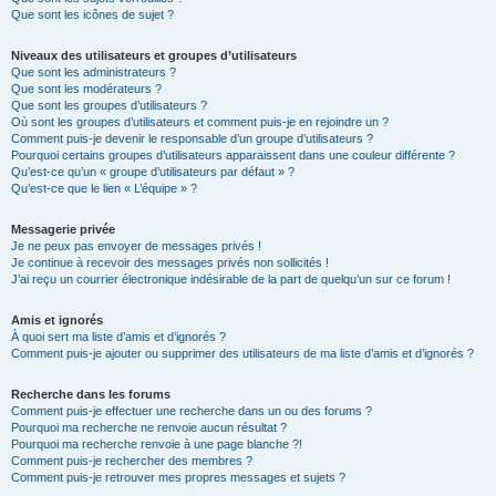
Que sont les icônes de sujet ?
Niveaux des utilisateurs et groupes d’utilisateurs
Que sont les administrateurs ?
Que sont les modérateurs ?
Que sont les groupes d’utilisateurs ?
Où sont les groupes d’utilisateurs et comment puis-je en rejoindre un ?
Comment puis-je devenir le responsable d’un groupe d’utilisateurs ?
Pourquoi certains groupes d’utilisateurs apparaissent dans une couleur différente ?
Qu’est-ce qu’un « groupe d’utilisateurs par défaut » ?
Qu’est-ce que le lien « L’équipe » ?
Messagerie privée
Je ne peux pas envoyer de messages privés !
Je continue à recevoir des messages privés non sollicités !
J’ai reçu un courrier électronique indésirable de la part de quelqu’un sur ce forum !
Amis et ignorés
À quoi sert ma liste d’amis et d’ignorés ?
Comment puis-je ajouter ou supprimer des utilisateurs de ma liste d’amis et d’ignorés ?
Recherche dans les forums
Comment puis-je effectuer une recherche dans un ou des forums ?
Pourquoi ma recherche ne renvoie aucun résultat ?
Pourquoi ma recherche renvoie à une page blanche ?!
Comment puis-je rechercher des membres ?
Comment puis-je retrouver mes propres messages et sujets ?