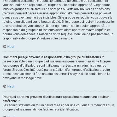
« Groupes d’utilisateurs » depuis le panneau de contrôle de l’utilisateur. Si
vous souhaitez en rejoindre un, cliquez sur le bouton approprié. Cependant,
tous les groupes d’utilisateurs ne sont pas ouverts aux nouvelles adhésions.
Certains peuvent nécessiter une approbation, d’autres peuvent être privés et
d’autres peuvent même être invisibles. Si le groupe est public, vous pouvez le
rejoindre en cliquant sur le bouton dédié. Si le groupe est restreint et nécessite
une approbation, vous devez cliquer également sur le bouton approprié. Le
responsable du groupe d’utilisateurs devra alors approuver votre requête et
pourra vous demander la raison de votre requête. Merci de ne pas harceler un
responsable de groupe s’il refuse votre demande.
Haut
Comment puis-je devenir le responsable d’un groupe d’utilisateurs ?
Le responsable d’un groupe d’utilisateurs est généralement assigné lorsque
les groupes d’utilisateurs sont initialement créés par un administrateur du
forum. Si vous êtes intéressé par la création d’un groupe d’utilisateurs, votre
premier contact devrait être un administrateur. Essayez de le contacter en lui
envoyant un message privé.
Haut
Pourquoi certains groupes d’utilisateurs apparaissent dans une couleur
différente ?
Les administrateurs du forum peuvent assigner une couleur aux membres d’un
groupe d’utilisateurs afin de faciliter leur identification.