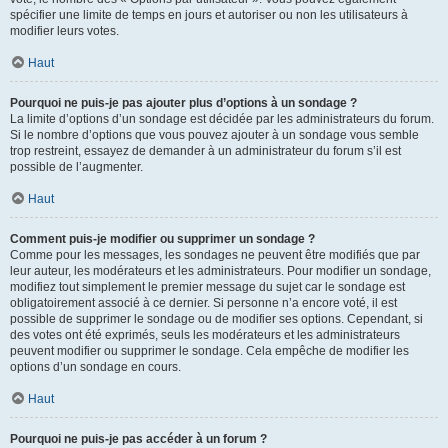
spécifier une limite de temps en jours et autoriser ou non les utilisateurs à
modifier leurs votes.
Haut
Pourquoi ne puis-je pas ajouter plus d’options à un sondage ?
La limite d’options d’un sondage est décidée par les administrateurs du forum.
Si le nombre d’options que vous pouvez ajouter à un sondage vous semble
trop restreint, essayez de demander à un administrateur du forum s’il est
possible de l’augmenter.
Haut
Comment puis-je modifier ou supprimer un sondage ?
Comme pour les messages, les sondages ne peuvent être modifiés que par
leur auteur, les modérateurs et les administrateurs. Pour modifier un sondage,
modifiez tout simplement le premier message du sujet car le sondage est
obligatoirement associé à ce dernier. Si personne n’a encore voté, il est
possible de supprimer le sondage ou de modifier ses options. Cependant, si
des votes ont été exprimés, seuls les modérateurs et les administrateurs
peuvent modifier ou supprimer le sondage. Cela empêche de modifier les
options d’un sondage en cours.
Haut
Pourquoi ne puis-je pas accéder à un forum ?