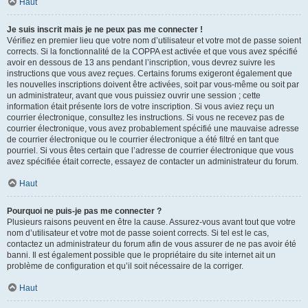
Haut
Je suis inscrit mais je ne peux pas me connecter !
Vérifiez en premier lieu que votre nom d’utilisateur et votre mot de passe soient
corrects. Si la fonctionnalité de la COPPA est activée et que vous avez spécifié
avoir en dessous de 13 ans pendant l’inscription, vous devrez suivre les
instructions que vous avez reçues. Certains forums exigeront également que
les nouvelles inscriptions doivent être activées, soit par vous-même ou soit par
un administrateur, avant que vous puissiez ouvrir une session ; cette
information était présente lors de votre inscription. Si vous aviez reçu un
courrier électronique, consultez les instructions. Si vous ne recevez pas de
courrier électronique, vous avez probablement spécifié une mauvaise adresse
de courrier électronique ou le courrier électronique a été filtré en tant que
pourriel. Si vous êtes certain que l’adresse de courrier électronique que vous
avez spécifiée était correcte, essayez de contacter un administrateur du forum.
Haut
Pourquoi ne puis-je pas me connecter ?
Plusieurs raisons peuvent en être la cause. Assurez-vous avant tout que votre
nom d’utilisateur et votre mot de passe soient corrects. Si tel est le cas,
contactez un administrateur du forum afin de vous assurer de ne pas avoir été
banni. Il est également possible que le propriétaire du site internet ait un
problème de configuration et qu’il soit nécessaire de la corriger.
Haut