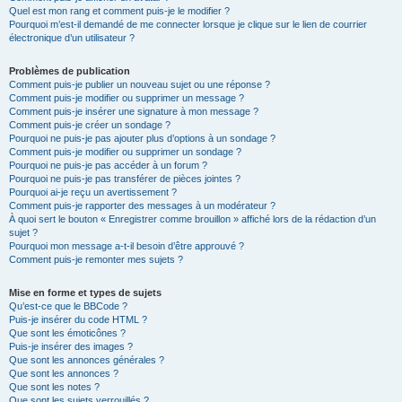
Quel est mon rang et comment puis-je le modifier ?
Pourquoi m’est-il demandé de me connecter lorsque je clique sur le lien de courrier
électronique d’un utilisateur ?
Problèmes de publication
Comment puis-je publier un nouveau sujet ou une réponse ?
Comment puis-je modifier ou supprimer un message ?
Comment puis-je insérer une signature à mon message ?
Comment puis-je créer un sondage ?
Pourquoi ne puis-je pas ajouter plus d’options à un sondage ?
Comment puis-je modifier ou supprimer un sondage ?
Pourquoi ne puis-je pas accéder à un forum ?
Pourquoi ne puis-je pas transférer de pièces jointes ?
Pourquoi ai-je reçu un avertissement ?
Comment puis-je rapporter des messages à un modérateur ?
À quoi sert le bouton « Enregistrer comme brouillon » affiché lors de la rédaction d’un
sujet ?
Pourquoi mon message a-t-il besoin d’être approuvé ?
Comment puis-je remonter mes sujets ?
Mise en forme et types de sujets
Qu’est-ce que le BBCode ?
Puis-je insérer du code HTML ?
Que sont les émoticônes ?
Puis-je insérer des images ?
Que sont les annonces générales ?
Que sont les annonces ?
Que sont les notes ?
Que sont les sujets verrouillés ?