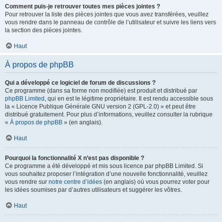
Comment puis-je retrouver toutes mes pièces jointes ?
Pour retrouver la liste des pièces jointes que vous avez transférées, veuillez
vous rendre dans le panneau de contrôle de l’utilisateur et suivre les liens vers
la section des pièces jointes.
Haut
À propos de phpBB
Qui a développé ce logiciel de forum de discussions ?
Ce programme (dans sa forme non modifiée) est produit et distribué par
phpBB Limited
, qui en est le légitime propriétaire. Il est rendu accessible sous
la « Licence Publique Générale GNU version 2 (GPL-2.0) » et peut être
distribué gratuitement. Pour plus d’informations, veuillez consulter la rubrique
«
À propos de phpBB
» (en anglais).
Haut
Pourquoi la fonctionnalité X n’est pas disponible ?
Ce programme a été développé et mis sous licence par phpBB Limited. Si
vous souhaitez proposer l’intégration d’une nouvelle fonctionnalité, veuillez
vous rendre sur
notre centre d’idées
(en anglais) où vous pourrez voter pour
les idées soumises par d’autres utilisateurs et suggérer les vôtres.
Haut