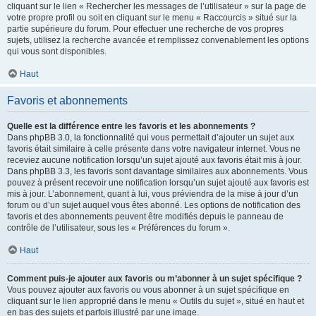
cliquant sur le lien « Rechercher les messages de l’utilisateur » sur la page de
votre propre profil ou soit en cliquant sur le menu « Raccourcis » situé sur la
partie supérieure du forum. Pour effectuer une recherche de vos propres
sujets, utilisez la recherche avancée et remplissez convenablement les options
qui vous sont disponibles.
Haut
Favoris et abonnements
Quelle est la différence entre les favoris et les abonnements ?
Dans phpBB 3.0, la fonctionnalité qui vous permettait d’ajouter un sujet aux
favoris était similaire à celle présente dans votre navigateur internet. Vous ne
receviez aucune notification lorsqu’un sujet ajouté aux favoris était mis à jour.
Dans phpBB 3.3, les favoris sont davantage similaires aux abonnements. Vous
pouvez à présent recevoir une notification lorsqu’un sujet ajouté aux favoris est
mis à jour. L’abonnement, quant à lui, vous préviendra de la mise à jour d’un
forum ou d’un sujet auquel vous êtes abonné. Les options de notification des
favoris et des abonnements peuvent être modifiés depuis le panneau de
contrôle de l’utilisateur, sous les « Préférences du forum ».
Haut
Comment puis-je ajouter aux favoris ou m’abonner à un sujet spécifique ?
Vous pouvez ajouter aux favoris ou vous abonner à un sujet spécifique en
cliquant sur le lien approprié dans le menu « Outils du sujet », situé en haut et
en bas des sujets et parfois illustré par une image.