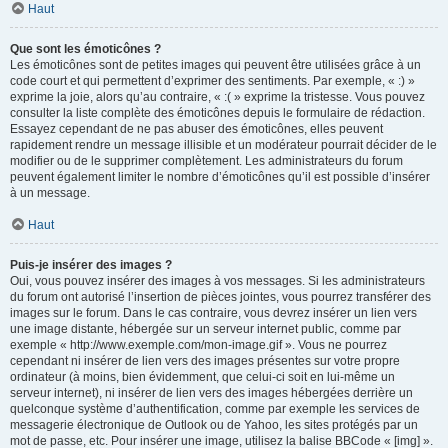
Haut
Que sont les émoticônes ?
Les émoticônes sont de petites images qui peuvent être utilisées grâce à un
code court et qui permettent d’exprimer des sentiments. Par exemple, « :) »
exprime la joie, alors qu’au contraire, « :( » exprime la tristesse. Vous pouvez
consulter la liste complète des émoticônes depuis le formulaire de rédaction.
Essayez cependant de ne pas abuser des émoticônes, elles peuvent
rapidement rendre un message illisible et un modérateur pourrait décider de le
modifier ou de le supprimer complètement. Les administrateurs du forum
peuvent également limiter le nombre d’émoticônes qu’il est possible d’insérer
à un message.
Haut
Puis-je insérer des images ?
Oui, vous pouvez insérer des images à vos messages. Si les administrateurs
du forum ont autorisé l’insertion de pièces jointes, vous pourrez transférer des
images sur le forum. Dans le cas contraire, vous devrez insérer un lien vers
une image distante, hébergée sur un serveur internet public, comme par
exemple « http://www.exemple.com/mon-image.gif ». Vous ne pourrez
cependant ni insérer de lien vers des images présentes sur votre propre
ordinateur (à moins, bien évidemment, que celui-ci soit en lui-même un
serveur internet), ni insérer de lien vers des images hébergées derrière un
quelconque système d’authentification, comme par exemple les services de
messagerie électronique de Outlook ou de Yahoo, les sites protégés par un
mot de passe, etc. Pour insérer une image, utilisez la balise BBCode « [img] ».