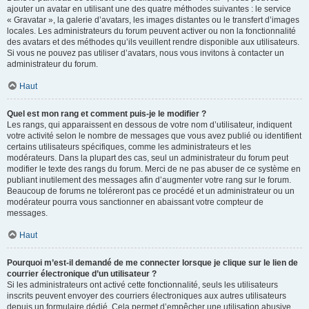
ajouter un avatar en utilisant une des quatre méthodes suivantes : le service
« Gravatar », la galerie d’avatars, les images distantes ou le transfert d’images
locales. Les administrateurs du forum peuvent activer ou non la fonctionnalité
des avatars et des méthodes qu’ils veuillent rendre disponible aux utilisateurs.
Si vous ne pouvez pas utiliser d’avatars, nous vous invitons à contacter un
administrateur du forum.
Haut
Quel est mon rang et comment puis-je le modifier ?
Les rangs, qui apparaissent en dessous de votre nom d’utilisateur, indiquent
votre activité selon le nombre de messages que vous avez publié ou identifient
certains utilisateurs spécifiques, comme les administrateurs et les
modérateurs. Dans la plupart des cas, seul un administrateur du forum peut
modifier le texte des rangs du forum. Merci de ne pas abuser de ce système en
publiant inutilement des messages afin d’augmenter votre rang sur le forum.
Beaucoup de forums ne toléreront pas ce procédé et un administrateur ou un
modérateur pourra vous sanctionner en abaissant votre compteur de
messages.
Haut
Pourquoi m’est-il demandé de me connecter lorsque je clique sur le lien de
courrier électronique d’un utilisateur ?
Si les administrateurs ont activé cette fonctionnalité, seuls les utilisateurs
inscrits peuvent envoyer des courriers électroniques aux autres utilisateurs
depuis un formulaire dédié. Cela permet d’empêcher une utilisation abusive