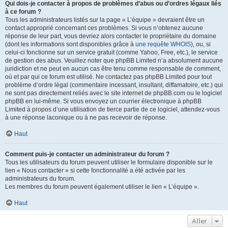
Qui dois-je contacter à propos de problèmes d’abus ou d’ordres légaux liés
à ce forum ?
Tous les administrateurs listés sur la page « L’équipe » devraient être un
contact approprié concernant ces problèmes. Si vous n’obtenez aucune
réponse de leur part, vous devriez alors contacter le propriétaire du domaine
(dont les informations sont disponibles grâce à
une requête WHOIS
), ou, si
celui-ci fonctionne sur un service gratuit (comme Yahoo, Free, etc.), le service
de gestion des abus. Veuillez noter que phpBB Limited n’a absolument aucune
juridiction et ne peut en aucun cas être tenu comme responsable de comment,
où et par qui ce forum est utilisé. Ne contactez pas phpBB Limited pour tout
problème d’ordre légal (commentaire incessant, insultant, diffamatoire, etc.) qui
ne sont pas directement reliés avec le site internet de phpBB.com ou le logiciel
phpBB en lui-même. Si vous envoyez un courrier électronique à phpBB
Limited à propos d’une utilisation de tierce partie de ce logiciel, attendez-vous
à une réponse laconique ou à ne pas recevoir de réponse.
Haut
Comment puis-je contacter un administrateur du forum ?
Tous les utilisateurs du forum peuvent utiliser le formulaire disponible sur le
lien « Nous contacter » si cette fonctionnalité a été activée par les
administrateurs du forum.
Les membres du forum peuvent également utiliser le lien « L’équipe ».
Haut
Aller