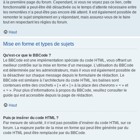
à la première page du forum. Cependant, si vous ne voyez pas ce lien, cette
fonctionnalité a peut-être été désactivée ou le temps d’attente nécessaire entre
les remontées n’a peut-être pas encore été atteint. Il est également possible de
remonter le sujet simplement en y répondant, mais assurez-vous de le faire
tout en respectant les règles du forum.
Haut
Mise en forme et types de sujets
Qu’est-ce que le BBCode ?
Le BBCode est une implémentation spéciale du code HTML, vous offrant un
meilleur contrôle sur la mise en forme d’un message. L’utilisation du BBCode
est déterminée par les administrateurs, mais il vous est également possible de
la désactiver sur chaque message depuis le formulaire de rédaction. Le
BBCode est similaire à l’architecture du code HTML, les balises sont
contenues entre des crochets « [ » et « ] » à la place des chevrons « < » et
« > ». Pour plus d’informations à propos du BBCode, veuillez consulter le
guide qui est accessible depuis la page de rédaction.
Haut
Puis-je insérer du code HTML ?
Par mesure de sécurité, il n’est pas possible d’insérer du code HTML sur ce
forum. La majeure partie de la mise en forme qui peut être générée par du
code HTML peut être remplacée par du BBCode.