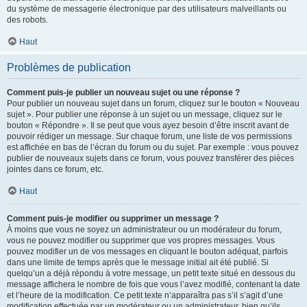
du système de messagerie électronique par des utilisateurs malveillants ou
des robots.
Haut
Problèmes de publication
Comment puis-je publier un nouveau sujet ou une réponse ?
Pour publier un nouveau sujet dans un forum, cliquez sur le bouton « Nouveau
sujet ». Pour publier une réponse à un sujet ou un message, cliquez sur le
bouton « Répondre ». Il se peut que vous ayez besoin d’être inscrit avant de
pouvoir rédiger un message. Sur chaque forum, une liste de vos permissions
est affichée en bas de l’écran du forum ou du sujet. Par exemple : vous pouvez
publier de nouveaux sujets dans ce forum, vous pouvez transférer des pièces
jointes dans ce forum, etc.
Haut
Comment puis-je modifier ou supprimer un message ?
À moins que vous ne soyez un administrateur ou un modérateur du forum,
vous ne pouvez modifier ou supprimer que vos propres messages. Vous
pouvez modifier un de vos messages en cliquant le bouton adéquat, parfois
dans une limite de temps après que le message initial ait été publié. Si
quelqu’un a déjà répondu à votre message, un petit texte situé en dessous du
message affichera le nombre de fois que vous l’avez modifié, contenant la date
et l’heure de la modification. Ce petit texte n’apparaîtra pas s’il s’agit d’une
modification effectuée par un modérateur ou un administrateur, bien qu’ils