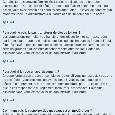
Certains forums peuvent être limités à certains utilisateurs ou groupes
d’utilisateurs. Pour consulter, rédiger, publier ou réaliser n’importe quelle autre
action, vous avez besoin des permissions adéquates. Essayez de contacter un
modérateur ou un administrateur du forum afin de lui demander un accès.
Haut
Pourquoi ne puis-je pas transférer de pièces jointes ?
Les permissions permettant de transférer des pièces jointes sont accordées
par forum, par groupe ou par utilisateur. Les administrateurs du forum ont peut-
être désactivé le transfert de pièces jointes dans le forum concerné, ou seuls
certains groupes d’utilisateurs détiennent cette autorisation. Pour plus
d’informations, veuillez contacter un administrateur du forum.
Haut
Pourquoi ai-je reçu un avertissement ?
Chaque forum a son propre ensemble de règles. Si vous ne respectez pas une
de ces règles, vous recevrez un avertissement. Veuillez noter que cette
décision n’appartient qu’aux administrateurs du forum, phpBB Limited n’est en
aucun cas responsable du règlement instauré sur cet espace. Pour plus
d’informations, veuillez contacter un administrateur du forum.
Haut
Comment puis-je rapporter des messages à un modérateur ?
Si les administrateurs du forum ont activé cette fonctionnalité, un bouton dédié