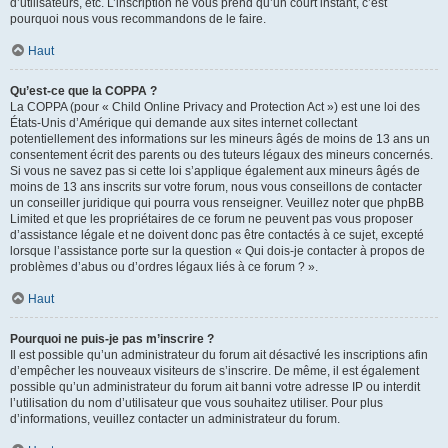
d’utilisateurs, etc. L’inscription ne vous prend qu’un court instant, c’est
pourquoi nous vous recommandons de le faire.
Haut
Qu’est-ce que la COPPA ?
La COPPA (pour « Child Online Privacy and Protection Act ») est une loi des
États-Unis d’Amérique qui demande aux sites internet collectant
potentiellement des informations sur les mineurs âgés de moins de 13 ans un
consentement écrit des parents ou des tuteurs légaux des mineurs concernés.
Si vous ne savez pas si cette loi s’applique également aux mineurs âgés de
moins de 13 ans inscrits sur votre forum, nous vous conseillons de contacter
un conseiller juridique qui pourra vous renseigner. Veuillez noter que phpBB
Limited et que les propriétaires de ce forum ne peuvent pas vous proposer
d’assistance légale et ne doivent donc pas être contactés à ce sujet, excepté
lorsque l’assistance porte sur la question « Qui dois-je contacter à propos de
problèmes d’abus ou d’ordres légaux liés à ce forum ? ».
Haut
Pourquoi ne puis-je pas m’inscrire ?
Il est possible qu’un administrateur du forum ait désactivé les inscriptions afin
d’empêcher les nouveaux visiteurs de s’inscrire. De même, il est également
possible qu’un administrateur du forum ait banni votre adresse IP ou interdit
l’utilisation du nom d’utilisateur que vous souhaitez utiliser. Pour plus
d’informations, veuillez contacter un administrateur du forum.