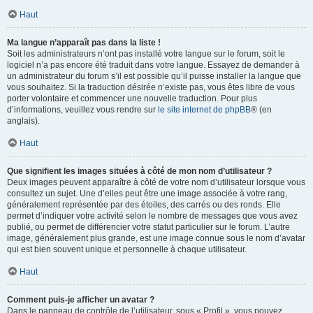
Haut
Ma langue n’apparaît pas dans la liste !
Soit les administrateurs n’ont pas installé votre langue sur le forum, soit le
logiciel n’a pas encore été traduit dans votre langue. Essayez de demander à
un administrateur du forum s’il est possible qu’il puisse installer la langue que
vous souhaitez. Si la traduction désirée n’existe pas, vous êtes libre de vous
porter volontaire et commencer une nouvelle traduction. Pour plus
d’informations, veuillez vous rendre sur
le site internet de phpBB
® (en
anglais).
Haut
Que signifient les images situées à côté de mon nom d’utilisateur ?
Deux images peuvent apparaître à côté de votre nom d’utilisateur lorsque vous
consultez un sujet. Une d’elles peut être une image associée à votre rang,
généralement représentée par des étoiles, des carrés ou des ronds. Elle
permet d’indiquer votre activité selon le nombre de messages que vous avez
publié, ou permet de différencier votre statut particulier sur le forum. L’autre
image, généralement plus grande, est une image connue sous le nom d’avatar
qui est bien souvent unique et personnelle à chaque utilisateur.
Haut
Comment puis-je afficher un avatar ?
Dans le panneau de contrôle de l’utilisateur, sous « Profil », vous pouvez