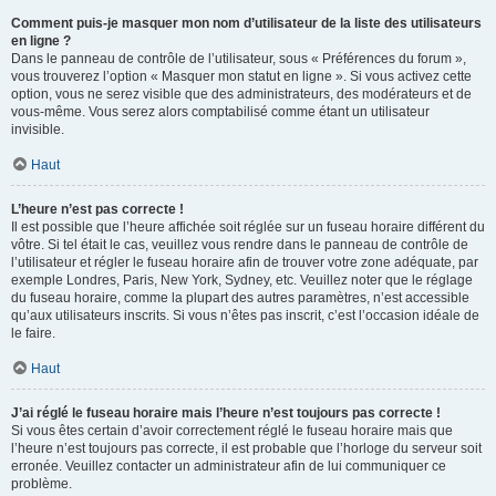
Comment puis-je masquer mon nom d’utilisateur de la liste des utilisateurs
en ligne ?
Dans le panneau de contrôle de l’utilisateur, sous « Préférences du forum »,
vous trouverez l’option « Masquer mon statut en ligne ». Si vous activez cette
option, vous ne serez visible que des administrateurs, des modérateurs et de
vous-même. Vous serez alors comptabilisé comme étant un utilisateur
invisible.
Haut
L’heure n’est pas correcte !
Il est possible que l’heure affichée soit réglée sur un fuseau horaire différent du
vôtre. Si tel était le cas, veuillez vous rendre dans le panneau de contrôle de
l’utilisateur et régler le fuseau horaire afin de trouver votre zone adéquate, par
exemple Londres, Paris, New York, Sydney, etc. Veuillez noter que le réglage
du fuseau horaire, comme la plupart des autres paramètres, n’est accessible
qu’aux utilisateurs inscrits. Si vous n’êtes pas inscrit, c’est l’occasion idéale de
le faire.
Haut
J’ai réglé le fuseau horaire mais l’heure n’est toujours pas correcte !
Si vous êtes certain d’avoir correctement réglé le fuseau horaire mais que
l’heure n’est toujours pas correcte, il est probable que l’horloge du serveur soit
erronée. Veuillez contacter un administrateur afin de lui communiquer ce
problème.