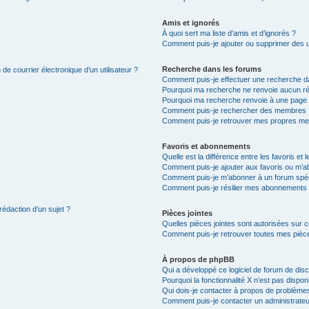
Amis et ignorés
À quoi sert ma liste d’amis et d’ignorés ?
Comment puis-je ajouter ou supprimer des uti
Recherche dans les forums
de courrier électronique d’un utilisateur ?
Comment puis-je effectuer une recherche d
Pourquoi ma recherche ne renvoie aucun ré
Pourquoi ma recherche renvoie à une page 
Comment puis-je rechercher des membres 
Comment puis-je retrouver mes propres me
Favoris et abonnements
Quelle est la différence entre les favoris e
Comment puis-je ajouter aux favoris ou m’ab
Comment puis-je m’abonner à un forum spéc
Comment puis-je résilier mes abonnements
rédaction d’un sujet ?
Pièces jointes
Quelles pièces jointes sont autorisées sur 
Comment puis-je retrouver toutes mes pièce
À propos de phpBB
Qui a développé ce logiciel de forum de dis
Pourquoi la fonctionnalité X n’est pas dispon
Qui dois-je contacter à propos de problèmes
Comment puis-je contacter un administrateu