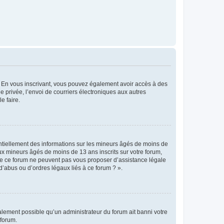
ts. En vous inscrivant, vous pouvez également avoir accès à des
ie privée, l’envoi de courriers électroniques aux autres
e faire.
entiellement des informations sur les mineurs âgés de moins de
x mineurs âgés de moins de 13 ans inscrits sur votre forum,
 de ce forum ne peuvent pas vous proposer d’assistance légale
d’abus ou d’ordres légaux liés à ce forum ? ».
galement possible qu’un administrateur du forum ait banni votre
 forum.