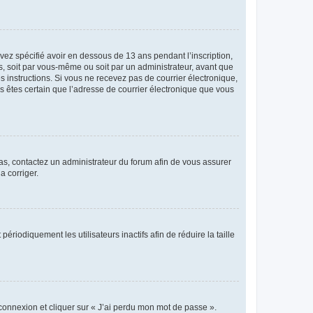
avez spécifié avoir en dessous de 13 ans pendant l’inscription,
s, soit par vous-même ou soit par un administrateur, avant que
es instructions. Si vous ne recevez pas de courrier électronique,
us êtes certain que l’adresse de courrier électronique que vous
 cas, contactez un administrateur du forum afin de vous assurer
a corriger.
iodiquement les utilisateurs inactifs afin de réduire la taille
 connexion et cliquer sur « J’ai perdu mon mot de passe ».