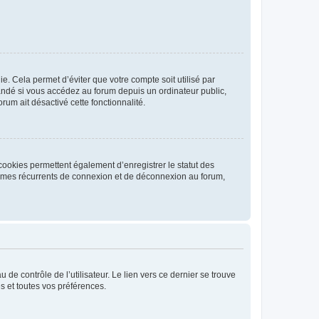
. Cela permet d’éviter que votre compte soit utilisé par
andé si vous accédez au forum depuis un ordinateur public,
rum ait désactivé cette fonctionnalité.
cookies permettent également d’enregistrer le statut des
blèmes récurrents de connexion et de déconnexion au forum,
de contrôle de l’utilisateur. Le lien vers ce dernier se trouve
s et toutes vos préférences.