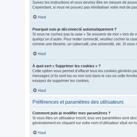
Suivez les instructions et vous devriez être en mesure de pou
Cependant, si vous ne pouvez pas réinitialiser votre mot de pa
Haut
Pourquoi suis-je déconnecté automatiquement ?
Si vous ne cochez pas la case « Se souvenir de moi » lors de v
quelqu’un d’autre. Pour rester connecté, veuillez cocher la ca
comme une librairie, un cybercafé, une université, etc. Si vous n
Haut
À quoi sert « Supprimer les cookies » ?
Cette option vous permet d’effacer tous les cookies générés par
messages (s’ils sont lus ou non lus) dans le cas où cette fonc
essayez de supprimer les cookies.
Haut
Préférences et paramètres des utilisateurs
Comment puis-je modifier mes paramètres ?
Si vous êtes un utilisateur inscrit, tous vos paramètres sont st
généralement en cliquant sur votre nom d’utilisateur situé en 
Haut