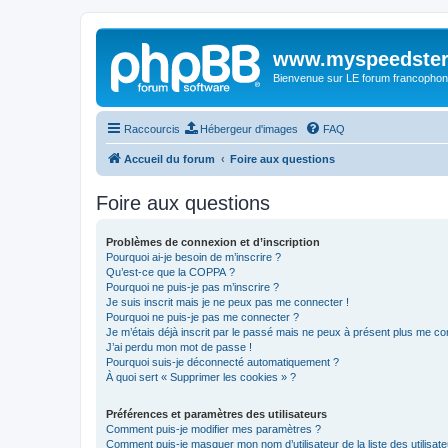
www.myspeedster
Bienvenue sur LE forum francophon
Raccourcis
Hébergeur d'images
FAQ
Accueil du forum
Foire aux questions
Foire aux questions
Problèmes de connexion et d’inscription
Pourquoi ai-je besoin de m’inscrire ?
Qu’est-ce que la COPPA ?
Pourquoi ne puis-je pas m’inscrire ?
Je suis inscrit mais je ne peux pas me connecter !
Pourquoi ne puis-je pas me connecter ?
Je m’étais déjà inscrit par le passé mais ne peux à présent plus me co
J’ai perdu mon mot de passe !
Pourquoi suis-je déconnecté automatiquement ?
À quoi sert « Supprimer les cookies » ?
Préférences et paramètres des utilisateurs
Comment puis-je modifier mes paramètres ?
Comment puis-je masquer mon nom d’utilisateur de la liste des utilisate