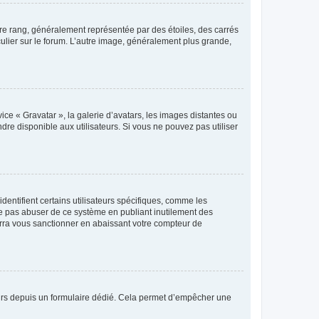
tre rang, généralement représentée par des étoiles, des carrés
culier sur le forum. L’autre image, généralement plus grande,
ice « Gravatar », la galerie d’avatars, les images distantes ou
dre disponible aux utilisateurs. Si vous ne pouvez pas utiliser
entifient certains utilisateurs spécifiques, comme les
ne pas abuser de ce système en publiant inutilement des
rra vous sanctionner en abaissant votre compteur de
sateurs depuis un formulaire dédié. Cela permet d’empêcher une