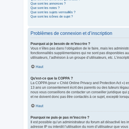
Que sont les annonces ?
Que sont les notes ?
Que sont les sujets verrouillés ?
Que sont les icônes de sujet ?
Problèmes de connexion et d’inscription
Pourquoi ai-je besoin de m’inscrire ?
Vous n’êtes pas dans l’obligation de le faire, mais les adminis
fonctionnalités supplémentaires qui ne sont pas disponibles aux 
utilisateurs, l’adhésion à un groupe d’utilisateurs, etc. L’insc
Haut
Qu’est-ce que la COPPA ?
La COPPA (pour « Child Online Privacy and Protection Act ») es
13 ans un consentement écrit des parents ou des tuteurs légaux
nous vous conseillons de contacter un conseiller juridique qui
et ne doivent donc pas être contactés à ce sujet, excepté lorsq
Haut
Pourquoi ne puis-je pas m’inscrire ?
Il est possible qu’un administrateur du forum ait désactivé les 
adresse IP ou interdit l’utilisation du nom d’utilisateur que vou