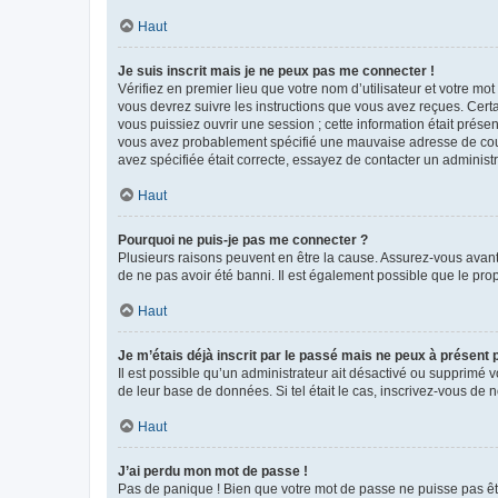
Haut
Je suis inscrit mais je ne peux pas me connecter !
Vérifiez en premier lieu que votre nom d’utilisateur et votre mo
vous devrez suivre les instructions que vous avez reçues. Cert
vous puissiez ouvrir une session ; cette information était présen
vous avez probablement spécifié une mauvaise adresse de courrie
avez spécifiée était correcte, essayez de contacter un administ
Haut
Pourquoi ne puis-je pas me connecter ?
Plusieurs raisons peuvent en être la cause. Assurez-vous avant t
de ne pas avoir été banni. Il est également possible que le propr
Haut
Je m’étais déjà inscrit par le passé mais ne peux à présent
Il est possible qu’un administrateur ait désactivé ou supprimé 
de leur base de données. Si tel était le cas, inscrivez-vous de
Haut
J’ai perdu mon mot de passe !
Pas de panique ! Bien que votre mot de passe ne puisse pas être