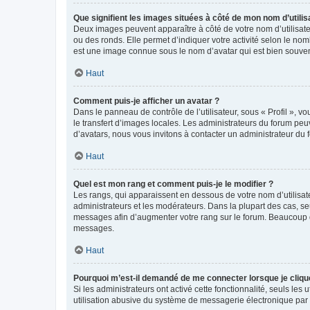
Que signifient les images situées à côté de mon nom d’utilis
Deux images peuvent apparaître à côté de votre nom d’utilisate
ou des ronds. Elle permet d’indiquer votre activité selon le no
est une image connue sous le nom d’avatar qui est bien souvent
Haut
Comment puis-je afficher un avatar ?
Dans le panneau de contrôle de l’utilisateur, sous « Profil », v
le transfert d’images locales. Les administrateurs du forum peuv
d’avatars, nous vous invitons à contacter un administrateur du 
Haut
Quel est mon rang et comment puis-je le modifier ?
Les rangs, qui apparaissent en dessous de votre nom d’utilisate
administrateurs et les modérateurs. Dans la plupart des cas, s
messages afin d’augmenter votre rang sur le forum. Beaucoup 
messages.
Haut
Pourquoi m’est-il demandé de me connecter lorsque je clique s
Si les administrateurs ont activé cette fonctionnalité, seuls le
utilisation abusive du système de messagerie électronique par d