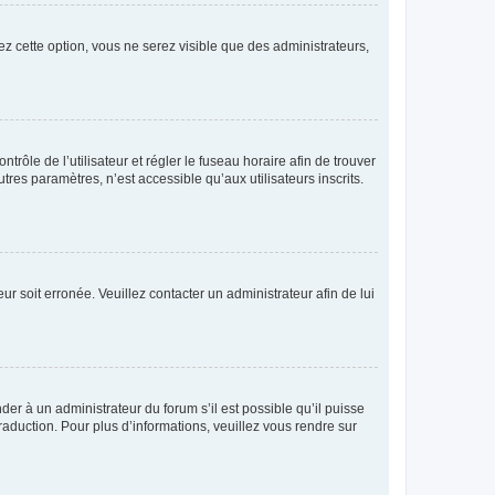
ez cette option, vous ne serez visible que des administrateurs,
ntrôle de l’utilisateur et régler le fuseau horaire afin de trouver
es paramètres, n’est accessible qu’aux utilisateurs inscrits.
ur soit erronée. Veuillez contacter un administrateur afin de lui
der à un administrateur du forum s’il est possible qu’il puisse
raduction. Pour plus d’informations, veuillez vous rendre sur