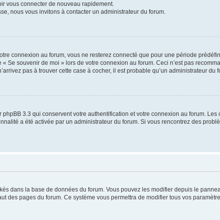
voir vous connecter de nouveau rapidement.
sse, nous vous invitons à contacter un administrateur du forum.
otre connexion au forum, vous ne resterez connecté que pour une période prédéfinie
se « Se souvenir de moi » lors de votre connexion au forum. Ceci n’est pas recomm
’arrivez pas à trouver cette case à cocher, il est probable qu’un administrateur du fo
 phpBB 3.3 qui conservent votre authentification et votre connexion au forum. Les 
tionnalité a été activée par un administrateur du forum. Si vous rencontrez des pro
ockés dans la base de données du forum. Vous pouvez les modifier depuis le panneau 
haut des pages du forum. Ce système vous permettra de modifier tous vos paramètre