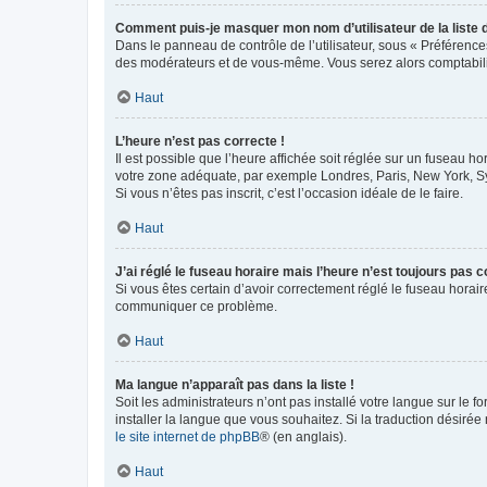
Comment puis-je masquer mon nom d’utilisateur de la liste de
Dans le panneau de contrôle de l’utilisateur, sous « Préférence
des modérateurs et de vous-même. Vous serez alors comptabilis
Haut
L’heure n’est pas correcte !
Il est possible que l’heure affichée soit réglée sur un fuseau hor
votre zone adéquate, par exemple Londres, Paris, New York, Sydn
Si vous n’êtes pas inscrit, c’est l’occasion idéale de le faire.
Haut
J’ai réglé le fuseau horaire mais l’heure n’est toujours pas c
Si vous êtes certain d’avoir correctement réglé le fuseau horaire
communiquer ce problème.
Haut
Ma langue n’apparaît pas dans la liste !
Soit les administrateurs n’ont pas installé votre langue sur le f
installer la langue que vous souhaitez. Si la traduction désirée
le site internet de phpBB
® (en anglais).
Haut