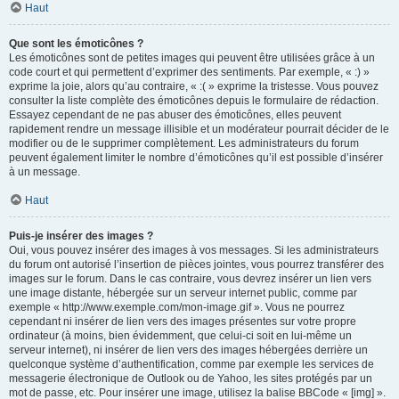
Haut
Que sont les émoticônes ?
Les émoticônes sont de petites images qui peuvent être utilisées grâce à un
code court et qui permettent d’exprimer des sentiments. Par exemple, « :) »
exprime la joie, alors qu’au contraire, « :( » exprime la tristesse. Vous pouvez
consulter la liste complète des émoticônes depuis le formulaire de rédaction.
Essayez cependant de ne pas abuser des émoticônes, elles peuvent
rapidement rendre un message illisible et un modérateur pourrait décider de le
modifier ou de le supprimer complètement. Les administrateurs du forum
peuvent également limiter le nombre d’émoticônes qu’il est possible d’insérer
à un message.
Haut
Puis-je insérer des images ?
Oui, vous pouvez insérer des images à vos messages. Si les administrateurs
du forum ont autorisé l’insertion de pièces jointes, vous pourrez transférer des
images sur le forum. Dans le cas contraire, vous devrez insérer un lien vers
une image distante, hébergée sur un serveur internet public, comme par
exemple « http://www.exemple.com/mon-image.gif ». Vous ne pourrez
cependant ni insérer de lien vers des images présentes sur votre propre
ordinateur (à moins, bien évidemment, que celui-ci soit en lui-même un
serveur internet), ni insérer de lien vers des images hébergées derrière un
quelconque système d’authentification, comme par exemple les services de
messagerie électronique de Outlook ou de Yahoo, les sites protégés par un
mot de passe, etc. Pour insérer une image, utilisez la balise BBCode « [img] ».