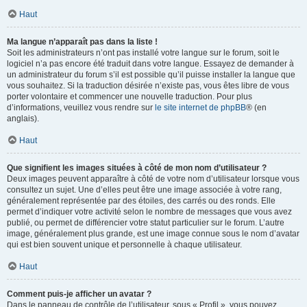
Haut
Ma langue n’apparaît pas dans la liste !
Soit les administrateurs n’ont pas installé votre langue sur le forum, soit le
logiciel n’a pas encore été traduit dans votre langue. Essayez de demander à
un administrateur du forum s’il est possible qu’il puisse installer la langue que
vous souhaitez. Si la traduction désirée n’existe pas, vous êtes libre de vous
porter volontaire et commencer une nouvelle traduction. Pour plus
d’informations, veuillez vous rendre sur
le site internet de phpBB
® (en
anglais).
Haut
Que signifient les images situées à côté de mon nom d’utilisateur ?
Deux images peuvent apparaître à côté de votre nom d’utilisateur lorsque vous
consultez un sujet. Une d’elles peut être une image associée à votre rang,
généralement représentée par des étoiles, des carrés ou des ronds. Elle
permet d’indiquer votre activité selon le nombre de messages que vous avez
publié, ou permet de différencier votre statut particulier sur le forum. L’autre
image, généralement plus grande, est une image connue sous le nom d’avatar
qui est bien souvent unique et personnelle à chaque utilisateur.
Haut
Comment puis-je afficher un avatar ?
Dans le panneau de contrôle de l’utilisateur, sous « Profil », vous pouvez