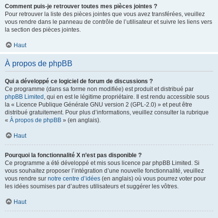
Comment puis-je retrouver toutes mes pièces jointes ?
Pour retrouver la liste des pièces jointes que vous avez transférées, veuillez
vous rendre dans le panneau de contrôle de l’utilisateur et suivre les liens vers
la section des pièces jointes.
Haut
À propos de phpBB
Qui a développé ce logiciel de forum de discussions ?
Ce programme (dans sa forme non modifiée) est produit et distribué par
phpBB Limited
, qui en est le légitime propriétaire. Il est rendu accessible sous
la « Licence Publique Générale GNU version 2 (GPL-2.0) » et peut être
distribué gratuitement. Pour plus d’informations, veuillez consulter la rubrique
«
À propos de phpBB
» (en anglais).
Haut
Pourquoi la fonctionnalité X n’est pas disponible ?
Ce programme a été développé et mis sous licence par phpBB Limited. Si
vous souhaitez proposer l’intégration d’une nouvelle fonctionnalité, veuillez
vous rendre sur
notre centre d’idées
(en anglais) où vous pourrez voter pour
les idées soumises par d’autres utilisateurs et suggérer les vôtres.
Haut