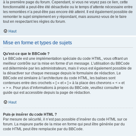
à la première page du forum. Cependant, si vous ne voyez pas ce lien, cette
fonctionnalité a peut-être été désactivée ou le temps d’attente nécessaire entre
les remontées n’a peut-être pas encore été atteint. Il est également possible de
remonter le sujet simplement en y répondant, mais assurez-vous de le faire
tout en respectant les règles du forum.
Haut
Mise en forme et types de sujets
Qu’est-ce que le BBCode ?
Le BBCode est une implémentation spéciale du code HTML, vous offrant un
meilleur contrôle sur la mise en forme d’un message. L’utilisation du BBCode
est déterminée par les administrateurs, mais il vous est également possible de
la désactiver sur chaque message depuis le formulaire de rédaction. Le
BBCode est similaire à l’architecture du code HTML, les balises sont
contenues entre des crochets « [ » et « ] » à la place des chevrons « < » et
« > ». Pour plus d’informations à propos du BBCode, veuillez consulter le
guide qui est accessible depuis la page de rédaction.
Haut
Puis-je insérer du code HTML ?
Par mesure de sécurité, il n’est pas possible d’insérer du code HTML sur ce
forum. La majeure partie de la mise en forme qui peut être générée par du
code HTML peut être remplacée par du BBCode.