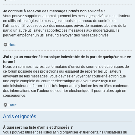
Je continue à recevoir des messages privés non sollicités !
Vous pouvez supprimer automatiquement les messages privés d’un utilisateur
en utilisant les règles de messages depuis le panneau de contrôle de
l’utilisateur. Si vous recevez des messages privés de manière abusive de la
part d’un autre utilisateur, rapportez ces messages aux modérateurs. Ils
peuvent empêcher un utilisateur d’envoyer des messages privés.
Haut
J’ai reçu un courrier électronique indésirable de la part de quelqu’un sur ce
forum !
Nous en sommes navrés. Le formulaire d’envoi de courriers électroniques de
ce forum possède des protections qui essaient de repérer les utilisateurs
envoyant de tels messages. Vous devriez envoyer par courrier électronique
une copie complète du courrier électronique que vous avez reçu à un
administrateur du forum. Il est très important d’y inclure les en-têtes contenant
des informations sur l’auteur du courrier électronique. Il pourra alors agir en
conséquence.
Haut
Amis et ignorés
À quoi sert ma liste d’amis et d’ignorés ?
Vous pouvez utiliser ces listes afin d’organiser et trier certains utilisateurs du