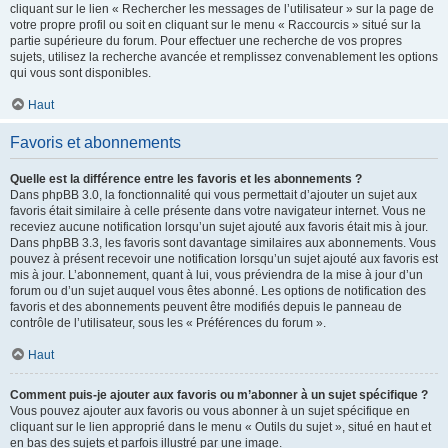
cliquant sur le lien « Rechercher les messages de l’utilisateur » sur la page de
votre propre profil ou soit en cliquant sur le menu « Raccourcis » situé sur la
partie supérieure du forum. Pour effectuer une recherche de vos propres
sujets, utilisez la recherche avancée et remplissez convenablement les options
qui vous sont disponibles.
Haut
Favoris et abonnements
Quelle est la différence entre les favoris et les abonnements ?
Dans phpBB 3.0, la fonctionnalité qui vous permettait d’ajouter un sujet aux
favoris était similaire à celle présente dans votre navigateur internet. Vous ne
receviez aucune notification lorsqu’un sujet ajouté aux favoris était mis à jour.
Dans phpBB 3.3, les favoris sont davantage similaires aux abonnements. Vous
pouvez à présent recevoir une notification lorsqu’un sujet ajouté aux favoris est
mis à jour. L’abonnement, quant à lui, vous préviendra de la mise à jour d’un
forum ou d’un sujet auquel vous êtes abonné. Les options de notification des
favoris et des abonnements peuvent être modifiés depuis le panneau de
contrôle de l’utilisateur, sous les « Préférences du forum ».
Haut
Comment puis-je ajouter aux favoris ou m’abonner à un sujet spécifique ?
Vous pouvez ajouter aux favoris ou vous abonner à un sujet spécifique en
cliquant sur le lien approprié dans le menu « Outils du sujet », situé en haut et
en bas des sujets et parfois illustré par une image.