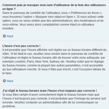
Comment puis-je masquer mon nom d’utilisateur de la liste des utilisateurs
en ligne ?
Dans le panneau de contrôle de l’utilisateur, sous « Préférences du forum »,
vous trouverez l’option « Masquer mon statut en ligne ». Si vous activez cette
option, vous ne serez visible que des administrateurs, des modérateurs et de
vous-même. Vous serez alors comptabilisé comme étant un utilisateur
invisible.
Haut
L’heure n’est pas correcte !
Il est possible que l’heure affichée soit réglée sur un fuseau horaire différent du
vôtre. Si tel était le cas, veuillez vous rendre dans le panneau de contrôle de
l’utilisateur et régler le fuseau horaire afin de trouver votre zone adéquate, par
exemple Londres, Paris, New York, Sydney, etc. Veuillez noter que le réglage
du fuseau horaire, comme la plupart des autres paramètres, n’est accessible
qu’aux utilisateurs inscrits. Si vous n’êtes pas inscrit, c’est l’occasion idéale de
le faire.
Haut
J’ai réglé le fuseau horaire mais l’heure n’est toujours pas correcte !
Si vous êtes certain d’avoir correctement réglé le fuseau horaire mais que
l’heure n’est toujours pas correcte, il est probable que l’horloge du serveur soit
erronée. Veuillez contacter un administrateur afin de lui communiquer ce
problème.