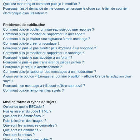
Quel est mon rang et comment puis-je le modifier ?
Pourquoi m’est-il demandé de me connecter lorsque je clique sur le lien de courrier
électronique d’un utilisateur ?
Problèmes de publication
Comment puis-je publier un nouveau sujet ou une réponse ?
Comment puis-je modifier ou supprimer un message ?
Comment puis-je insérer une signature à mon message ?
Comment puis-je créer un sondage ?
Pourquoi ne puis-je pas ajouter plus d’options à un sondage ?
Comment puis-je modifier ou supprimer un sondage ?
Pourquoi ne puis-je pas accéder à un forum ?
Pourquoi ne puis-je pas transférer de pièces jointes ?
Pourquoi ai-je reçu un avertissement ?
Comment puis-je rapporter des messages à un modérateur ?
À quoi sert le bouton « Enregistrer comme brouillon » affiché lors de la rédaction d’un
sujet ?
Pourquoi mon message a-t-il besoin d’être approuvé ?
Comment puis-je remonter mes sujets ?
Mise en forme et types de sujets
Qu’est-ce que le BBCode ?
Puis-je insérer du code HTML ?
Que sont les émoticônes ?
Puis-je insérer des images ?
Que sont les annonces générales ?
Que sont les annonces ?
Que sont les notes ?
Que sont les sujets verrouillés ?