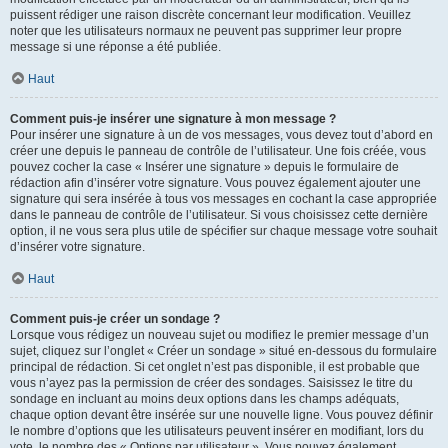
puissent rédiger une raison discrète concernant leur modification. Veuillez
noter que les utilisateurs normaux ne peuvent pas supprimer leur propre
message si une réponse a été publiée.
Haut
Comment puis-je insérer une signature à mon message ?
Pour insérer une signature à un de vos messages, vous devez tout d’abord en
créer une depuis le panneau de contrôle de l’utilisateur. Une fois créée, vous
pouvez cocher la case « Insérer une signature » depuis le formulaire de
rédaction afin d’insérer votre signature. Vous pouvez également ajouter une
signature qui sera insérée à tous vos messages en cochant la case appropriée
dans le panneau de contrôle de l’utilisateur. Si vous choisissez cette dernière
option, il ne vous sera plus utile de spécifier sur chaque message votre souhait
d’insérer votre signature.
Haut
Comment puis-je créer un sondage ?
Lorsque vous rédigez un nouveau sujet ou modifiez le premier message d’un
sujet, cliquez sur l’onglet « Créer un sondage » situé en-dessous du formulaire
principal de rédaction. Si cet onglet n’est pas disponible, il est probable que
vous n’ayez pas la permission de créer des sondages. Saisissez le titre du
sondage en incluant au moins deux options dans les champs adéquats,
chaque option devant être insérée sur une nouvelle ligne. Vous pouvez définir
le nombre d’options que les utilisateurs peuvent insérer en modifiant, lors du
vote, le nombre des « Options par utilisateur ». Vous pouvez également