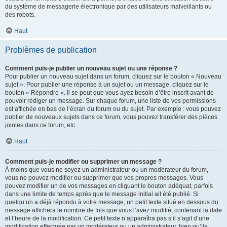
du système de messagerie électronique par des utilisateurs malveillants ou
des robots.
Haut
Problèmes de publication
Comment puis-je publier un nouveau sujet ou une réponse ?
Pour publier un nouveau sujet dans un forum, cliquez sur le bouton « Nouveau
sujet ». Pour publier une réponse à un sujet ou un message, cliquez sur le
bouton « Répondre ». Il se peut que vous ayez besoin d’être inscrit avant de
pouvoir rédiger un message. Sur chaque forum, une liste de vos permissions
est affichée en bas de l’écran du forum ou du sujet. Par exemple : vous pouvez
publier de nouveaux sujets dans ce forum, vous pouvez transférer des pièces
jointes dans ce forum, etc.
Haut
Comment puis-je modifier ou supprimer un message ?
À moins que vous ne soyez un administrateur ou un modérateur du forum,
vous ne pouvez modifier ou supprimer que vos propres messages. Vous
pouvez modifier un de vos messages en cliquant le bouton adéquat, parfois
dans une limite de temps après que le message initial ait été publié. Si
quelqu’un a déjà répondu à votre message, un petit texte situé en dessous du
message affichera le nombre de fois que vous l’avez modifié, contenant la date
et l’heure de la modification. Ce petit texte n’apparaîtra pas s’il s’agit d’une
modification effectuée par un modérateur ou un administrateur, bien qu’ils