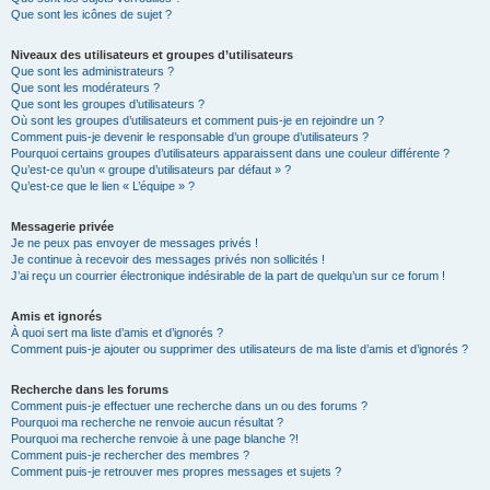
Que sont les icônes de sujet ?
Niveaux des utilisateurs et groupes d’utilisateurs
Que sont les administrateurs ?
Que sont les modérateurs ?
Que sont les groupes d’utilisateurs ?
Où sont les groupes d’utilisateurs et comment puis-je en rejoindre un ?
Comment puis-je devenir le responsable d’un groupe d’utilisateurs ?
Pourquoi certains groupes d’utilisateurs apparaissent dans une couleur différente ?
Qu’est-ce qu’un « groupe d’utilisateurs par défaut » ?
Qu’est-ce que le lien « L’équipe » ?
Messagerie privée
Je ne peux pas envoyer de messages privés !
Je continue à recevoir des messages privés non sollicités !
J’ai reçu un courrier électronique indésirable de la part de quelqu’un sur ce forum !
Amis et ignorés
À quoi sert ma liste d’amis et d’ignorés ?
Comment puis-je ajouter ou supprimer des utilisateurs de ma liste d’amis et d’ignorés ?
Recherche dans les forums
Comment puis-je effectuer une recherche dans un ou des forums ?
Pourquoi ma recherche ne renvoie aucun résultat ?
Pourquoi ma recherche renvoie à une page blanche ?!
Comment puis-je rechercher des membres ?
Comment puis-je retrouver mes propres messages et sujets ?