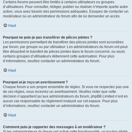
Certains forums peuvent être limités à certains utilisateurs ou groupes
d’utilisateurs. Pour consulter, rédiger, publier ou réaliser n’importe quelle autre
action, vous avez besoin des permissions adéquates. Essayez de contacter un
modérateur ou un administrateur du forum afin de lui demander un accès.
Haut
Pourquoi ne puis-je pas transférer de pièces jointes ?
Les permissions permettant de transférer des pièces jointes sont accordées
par forum, par groupe ou par utilisateur. Les administrateurs du forum ont peut-
être désactivé le transfert de pièces jointes dans le forum concerné, ou seuls
certains groupes d’utilisateurs détiennent cette autorisation. Pour plus
d’informations, veuillez contacter un administrateur du forum.
Haut
Pourquoi ai-je reçu un avertissement ?
Chaque forum a son propre ensemble de règles. Si vous ne respectez pas une
de ces règles, vous recevrez un avertissement. Veuillez noter que cette
décision n’appartient qu’aux administrateurs du forum, phpBB Limited n’est en
aucun cas responsable du règlement instauré sur cet espace. Pour plus
d’informations, veuillez contacter un administrateur du forum.
Haut
Comment puis-je rapporter des messages à un modérateur ?
Si les administrateurs du forum ont activé cette fonctionnalité, un bouton dédié