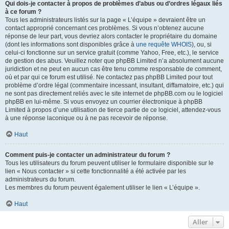
Qui dois-je contacter à propos de problèmes d’abus ou d’ordres légaux liés
à ce forum ?
Tous les administrateurs listés sur la page « L’équipe » devraient être un
contact approprié concernant ces problèmes. Si vous n’obtenez aucune
réponse de leur part, vous devriez alors contacter le propriétaire du domaine
(dont les informations sont disponibles grâce à
une requête WHOIS
), ou, si
celui-ci fonctionne sur un service gratuit (comme Yahoo, Free, etc.), le service
de gestion des abus. Veuillez noter que phpBB Limited n’a absolument aucune
juridiction et ne peut en aucun cas être tenu comme responsable de comment,
où et par qui ce forum est utilisé. Ne contactez pas phpBB Limited pour tout
problème d’ordre légal (commentaire incessant, insultant, diffamatoire, etc.) qui
ne sont pas directement reliés avec le site internet de phpBB.com ou le logiciel
phpBB en lui-même. Si vous envoyez un courrier électronique à phpBB
Limited à propos d’une utilisation de tierce partie de ce logiciel, attendez-vous
à une réponse laconique ou à ne pas recevoir de réponse.
Haut
Comment puis-je contacter un administrateur du forum ?
Tous les utilisateurs du forum peuvent utiliser le formulaire disponible sur le
lien « Nous contacter » si cette fonctionnalité a été activée par les
administrateurs du forum.
Les membres du forum peuvent également utiliser le lien « L’équipe ».
Haut
Aller