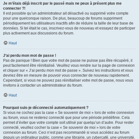
Je m’étais déjà inscrit par le passé mais ne peux à présent plus me
connecter ?!
Il est possible qu’un administrateur ait désactivé ou supprimé votre compte
pour une quelconque raison. De plus, beaucoup de forums suppriment
périodiquement les utilisateurs inactifs afin de réduire la taille de leur base de
données. Si tel était le cas, inscrivez-vous de nouveau et essayez de participer
plus activement aux discussions du forum.
Haut
J’ai perdu mon mot de passe !
Pas de panique ! Bien que votre mot de passe ne puisse pas être récupéré, il
peut facilement être réinitialisé. Veuillez vous rendre sur la page de connexion
et cliquer sur « J’ai perdu mon mot de passe ». Suivez les instructions et vous
devriez être en mesure de pouvoir vous connecter de nouveau rapidement.
Cependant, si vous ne pouvez pas réinitialiser votre mot de passe, nous vous
invitons à contacter un administrateur du forum.
Haut
Pourquoi suis-je déconnecté automatiquement ?
Si vous ne cochez pas la case « Se souvenir de moi » lors de votre connexion
au forum, vous ne resterez connecté que pour une période prédéfinie. Cela
permet d’éviter que votre compte soit utilisé par quelqu’un d’autre. Pour rester
connecté, veuillez cocher la case « Se souvenir de moi » lors de votre
connexion au forum. Ceci n’est pas recommandé si vous accédez au forum
depuis un ordinateur public, comme une librairie, un cybercafé, une université,