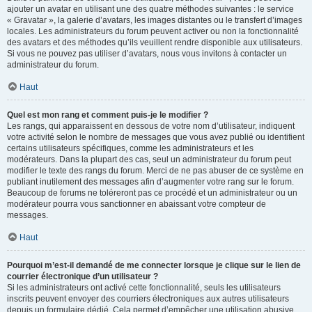
ajouter un avatar en utilisant une des quatre méthodes suivantes : le service
« Gravatar », la galerie d’avatars, les images distantes ou le transfert d’images
locales. Les administrateurs du forum peuvent activer ou non la fonctionnalité
des avatars et des méthodes qu’ils veuillent rendre disponible aux utilisateurs.
Si vous ne pouvez pas utiliser d’avatars, nous vous invitons à contacter un
administrateur du forum.
Haut
Quel est mon rang et comment puis-je le modifier ?
Les rangs, qui apparaissent en dessous de votre nom d’utilisateur, indiquent
votre activité selon le nombre de messages que vous avez publié ou identifient
certains utilisateurs spécifiques, comme les administrateurs et les
modérateurs. Dans la plupart des cas, seul un administrateur du forum peut
modifier le texte des rangs du forum. Merci de ne pas abuser de ce système en
publiant inutilement des messages afin d’augmenter votre rang sur le forum.
Beaucoup de forums ne toléreront pas ce procédé et un administrateur ou un
modérateur pourra vous sanctionner en abaissant votre compteur de
messages.
Haut
Pourquoi m’est-il demandé de me connecter lorsque je clique sur le lien de
courrier électronique d’un utilisateur ?
Si les administrateurs ont activé cette fonctionnalité, seuls les utilisateurs
inscrits peuvent envoyer des courriers électroniques aux autres utilisateurs
depuis un formulaire dédié. Cela permet d’empêcher une utilisation abusive