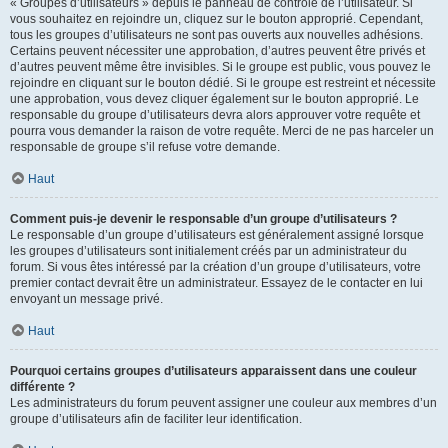
« Groupes d’utilisateurs » depuis le panneau de contrôle de l’utilisateur. Si
vous souhaitez en rejoindre un, cliquez sur le bouton approprié. Cependant,
tous les groupes d’utilisateurs ne sont pas ouverts aux nouvelles adhésions.
Certains peuvent nécessiter une approbation, d’autres peuvent être privés et
d’autres peuvent même être invisibles. Si le groupe est public, vous pouvez le
rejoindre en cliquant sur le bouton dédié. Si le groupe est restreint et nécessite
une approbation, vous devez cliquer également sur le bouton approprié. Le
responsable du groupe d’utilisateurs devra alors approuver votre requête et
pourra vous demander la raison de votre requête. Merci de ne pas harceler un
responsable de groupe s’il refuse votre demande.
Haut
Comment puis-je devenir le responsable d’un groupe d’utilisateurs ?
Le responsable d’un groupe d’utilisateurs est généralement assigné lorsque
les groupes d’utilisateurs sont initialement créés par un administrateur du
forum. Si vous êtes intéressé par la création d’un groupe d’utilisateurs, votre
premier contact devrait être un administrateur. Essayez de le contacter en lui
envoyant un message privé.
Haut
Pourquoi certains groupes d’utilisateurs apparaissent dans une couleur
différente ?
Les administrateurs du forum peuvent assigner une couleur aux membres d’un
groupe d’utilisateurs afin de faciliter leur identification.