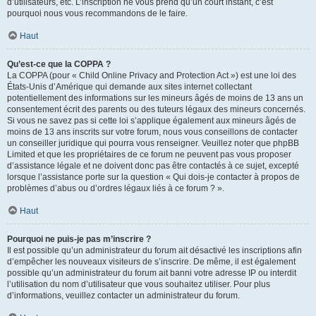
d’utilisateurs, etc. L’inscription ne vous prend qu’un court instant, c’est
pourquoi nous vous recommandons de le faire.
Haut
Qu’est-ce que la COPPA ?
La COPPA (pour « Child Online Privacy and Protection Act ») est une loi des
États-Unis d’Amérique qui demande aux sites internet collectant
potentiellement des informations sur les mineurs âgés de moins de 13 ans un
consentement écrit des parents ou des tuteurs légaux des mineurs concernés.
Si vous ne savez pas si cette loi s’applique également aux mineurs âgés de
moins de 13 ans inscrits sur votre forum, nous vous conseillons de contacter
un conseiller juridique qui pourra vous renseigner. Veuillez noter que phpBB
Limited et que les propriétaires de ce forum ne peuvent pas vous proposer
d’assistance légale et ne doivent donc pas être contactés à ce sujet, excepté
lorsque l’assistance porte sur la question « Qui dois-je contacter à propos de
problèmes d’abus ou d’ordres légaux liés à ce forum ? ».
Haut
Pourquoi ne puis-je pas m’inscrire ?
Il est possible qu’un administrateur du forum ait désactivé les inscriptions afin
d’empêcher les nouveaux visiteurs de s’inscrire. De même, il est également
possible qu’un administrateur du forum ait banni votre adresse IP ou interdit
l’utilisation du nom d’utilisateur que vous souhaitez utiliser. Pour plus
d’informations, veuillez contacter un administrateur du forum.