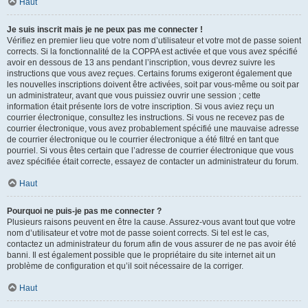
Haut
Je suis inscrit mais je ne peux pas me connecter !
Vérifiez en premier lieu que votre nom d’utilisateur et votre mot de passe soient
corrects. Si la fonctionnalité de la COPPA est activée et que vous avez spécifié
avoir en dessous de 13 ans pendant l’inscription, vous devrez suivre les
instructions que vous avez reçues. Certains forums exigeront également que
les nouvelles inscriptions doivent être activées, soit par vous-même ou soit par
un administrateur, avant que vous puissiez ouvrir une session ; cette
information était présente lors de votre inscription. Si vous aviez reçu un
courrier électronique, consultez les instructions. Si vous ne recevez pas de
courrier électronique, vous avez probablement spécifié une mauvaise adresse
de courrier électronique ou le courrier électronique a été filtré en tant que
pourriel. Si vous êtes certain que l’adresse de courrier électronique que vous
avez spécifiée était correcte, essayez de contacter un administrateur du forum.
Haut
Pourquoi ne puis-je pas me connecter ?
Plusieurs raisons peuvent en être la cause. Assurez-vous avant tout que votre
nom d’utilisateur et votre mot de passe soient corrects. Si tel est le cas,
contactez un administrateur du forum afin de vous assurer de ne pas avoir été
banni. Il est également possible que le propriétaire du site internet ait un
problème de configuration et qu’il soit nécessaire de la corriger.
Haut