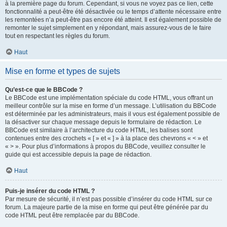
à la première page du forum. Cependant, si vous ne voyez pas ce lien, cette
fonctionnalité a peut-être été désactivée ou le temps d’attente nécessaire entre
les remontées n’a peut-être pas encore été atteint. Il est également possible de
remonter le sujet simplement en y répondant, mais assurez-vous de le faire
tout en respectant les règles du forum.
Haut
Mise en forme et types de sujets
Qu’est-ce que le BBCode ?
Le BBCode est une implémentation spéciale du code HTML, vous offrant un
meilleur contrôle sur la mise en forme d’un message. L’utilisation du BBCode
est déterminée par les administrateurs, mais il vous est également possible de
la désactiver sur chaque message depuis le formulaire de rédaction. Le
BBCode est similaire à l’architecture du code HTML, les balises sont
contenues entre des crochets « [ » et « ] » à la place des chevrons « < » et
« > ». Pour plus d’informations à propos du BBCode, veuillez consulter le
guide qui est accessible depuis la page de rédaction.
Haut
Puis-je insérer du code HTML ?
Par mesure de sécurité, il n’est pas possible d’insérer du code HTML sur ce
forum. La majeure partie de la mise en forme qui peut être générée par du
code HTML peut être remplacée par du BBCode.