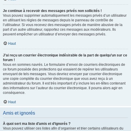
Je continue à recevoir des messages privés non sollicités !
Vous pouvez supprimer automatiquement les messages privés d’un utilisateur
en utilisant les règles de messages depuis le panneau de contrôle de
l’utilisateur. Si vous recevez des messages privés de manière abusive de la
part d’un autre utilisateur, rapportez ces messages aux modérateurs. Ils
peuvent empêcher un utilisateur d’envoyer des messages privés.
Haut
J’ai reçu un courrier électronique indésirable de la part de quelqu’un sur ce
forum !
Nous en sommes navrés. Le formulaire d’envoi de courriers électroniques de
ce forum possède des protections qui essaient de repérer les utilisateurs
envoyant de tels messages. Vous devriez envoyer par courrier électronique
une copie complète du courrier électronique que vous avez reçu à un
administrateur du forum. Il est très important d’y inclure les en-têtes contenant
des informations sur l’auteur du courrier électronique. Il pourra alors agir en
conséquence.
Haut
Amis et ignorés
À quoi sert ma liste d’amis et d’ignorés ?
Vous pouvez utiliser ces listes afin d’organiser et trier certains utilisateurs du