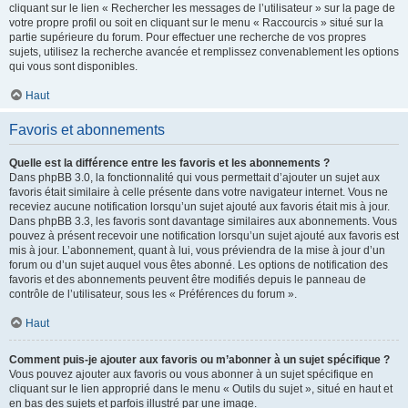
cliquant sur le lien « Rechercher les messages de l’utilisateur » sur la page de
votre propre profil ou soit en cliquant sur le menu « Raccourcis » situé sur la
partie supérieure du forum. Pour effectuer une recherche de vos propres
sujets, utilisez la recherche avancée et remplissez convenablement les options
qui vous sont disponibles.
Haut
Favoris et abonnements
Quelle est la différence entre les favoris et les abonnements ?
Dans phpBB 3.0, la fonctionnalité qui vous permettait d’ajouter un sujet aux
favoris était similaire à celle présente dans votre navigateur internet. Vous ne
receviez aucune notification lorsqu’un sujet ajouté aux favoris était mis à jour.
Dans phpBB 3.3, les favoris sont davantage similaires aux abonnements. Vous
pouvez à présent recevoir une notification lorsqu’un sujet ajouté aux favoris est
mis à jour. L’abonnement, quant à lui, vous préviendra de la mise à jour d’un
forum ou d’un sujet auquel vous êtes abonné. Les options de notification des
favoris et des abonnements peuvent être modifiés depuis le panneau de
contrôle de l’utilisateur, sous les « Préférences du forum ».
Haut
Comment puis-je ajouter aux favoris ou m’abonner à un sujet spécifique ?
Vous pouvez ajouter aux favoris ou vous abonner à un sujet spécifique en
cliquant sur le lien approprié dans le menu « Outils du sujet », situé en haut et
en bas des sujets et parfois illustré par une image.