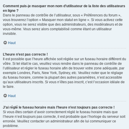
Comment puis-je masquer mon nom d’utilisateur de la liste des utilisateurs
en ligne ?
Dans le panneau de contrôle de l’utilisateur, sous « Préférences du forum »,
vous trouverez l’option « Masquer mon statut en ligne ». Si vous activez cette
option, vous ne serez visible que des administrateurs, des modérateurs et de
vous-même. Vous serez alors comptabilisé comme étant un utilisateur
invisible.
Haut
L’heure n’est pas correcte !
Il est possible que l’heure affichée soit réglée sur un fuseau horaire différent du
vôtre. Si tel était le cas, veuillez vous rendre dans le panneau de contrôle de
l’utilisateur et régler le fuseau horaire afin de trouver votre zone adéquate, par
exemple Londres, Paris, New York, Sydney, etc. Veuillez noter que le réglage
du fuseau horaire, comme la plupart des autres paramètres, n’est accessible
qu’aux utilisateurs inscrits. Si vous n’êtes pas inscrit, c’est l’occasion idéale de
le faire.
Haut
J’ai réglé le fuseau horaire mais l’heure n’est toujours pas correcte !
Si vous êtes certain d’avoir correctement réglé le fuseau horaire mais que
l’heure n’est toujours pas correcte, il est probable que l’horloge du serveur soit
erronée. Veuillez contacter un administrateur afin de lui communiquer ce
problème.