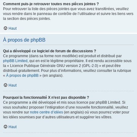
Comment puis-je retrouver toutes mes pièces jointes ?
Pour retrouver la liste des pièces jointes que vous avez transférées, veuillez
vous rendre dans le panneau de contrôle de l’utilisateur et suivre les liens vers
la section des pièces jointes.
Haut
À propos de phpBB
Qui a développé ce logiciel de forum de discussions ?
Ce programme (dans sa forme non modifiée) est produit et distribué par
phpBB Limited
, qui en est le légitime propriétaire. Il est rendu accessible sous
la « Licence Publique Générale GNU version 2 (GPL-2.0) » et peut être
distribué gratuitement. Pour plus d’informations, veuillez consulter la rubrique
«
À propos de phpBB
» (en anglais).
Haut
Pourquoi la fonctionnalité X n’est pas disponible ?
Ce programme a été développé et mis sous licence par phpBB Limited. Si
vous souhaitez proposer l’intégration d’une nouvelle fonctionnalité, veuillez
vous rendre sur
notre centre d’idées
(en anglais) où vous pourrez voter pour
les idées soumises par d’autres utilisateurs et suggérer les vôtres.
Haut