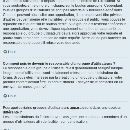
« Groupes d’utilisateurs » depuis le panneau de contrôle de l’utilisateur. Si
vous souhaitez en rejoindre un, cliquez sur le bouton approprié. Cependant,
tous les groupes d’utilisateurs ne sont pas ouverts aux nouvelles adhésions.
Certains peuvent nécessiter une approbation, d’autres peuvent être privés et
d’autres peuvent même être invisibles. Si le groupe est public, vous pouvez le
rejoindre en cliquant sur le bouton dédié. Si le groupe est restreint et nécessite
une approbation, vous devez cliquer également sur le bouton approprié. Le
responsable du groupe d’utilisateurs devra alors approuver votre requête et
pourra vous demander la raison de votre requête. Merci de ne pas harceler un
responsable de groupe s’il refuse votre demande.
Haut
Comment puis-je devenir le responsable d’un groupe d’utilisateurs ?
Le responsable d’un groupe d’utilisateurs est généralement assigné lorsque
les groupes d’utilisateurs sont initialement créés par un administrateur du
forum. Si vous êtes intéressé par la création d’un groupe d’utilisateurs, votre
premier contact devrait être un administrateur. Essayez de le contacter en lui
envoyant un message privé.
Haut
Pourquoi certains groupes d’utilisateurs apparaissent dans une couleur
différente ?
Les administrateurs du forum peuvent assigner une couleur aux membres d’un
groupe d’utilisateurs afin de faciliter leur identification.