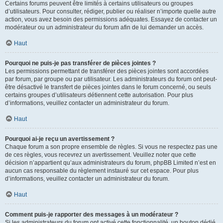
Certains forums peuvent être limités à certains utilisateurs ou groupes
d’utilisateurs. Pour consulter, rédiger, publier ou réaliser n’importe quelle autre
action, vous avez besoin des permissions adéquates. Essayez de contacter un
modérateur ou un administrateur du forum afin de lui demander un accès.
Haut
Pourquoi ne puis-je pas transférer de pièces jointes ?
Les permissions permettant de transférer des pièces jointes sont accordées
par forum, par groupe ou par utilisateur. Les administrateurs du forum ont peut-
être désactivé le transfert de pièces jointes dans le forum concerné, ou seuls
certains groupes d’utilisateurs détiennent cette autorisation. Pour plus
d’informations, veuillez contacter un administrateur du forum.
Haut
Pourquoi ai-je reçu un avertissement ?
Chaque forum a son propre ensemble de règles. Si vous ne respectez pas une
de ces règles, vous recevrez un avertissement. Veuillez noter que cette
décision n’appartient qu’aux administrateurs du forum, phpBB Limited n’est en
aucun cas responsable du règlement instauré sur cet espace. Pour plus
d’informations, veuillez contacter un administrateur du forum.
Haut
Comment puis-je rapporter des messages à un modérateur ?
Si les administrateurs du forum ont activé cette fonctionnalité, un bouton dédié