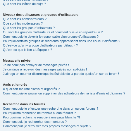
Que sont les icônes de sujet ?
Niveaux des utilisateurs et groupes d’utilisateurs
Que sont les administrateurs ?
Que sont les modérateurs ?
Que sont les groupes d’utilisateurs ?
Où sont les groupes d’utilisateurs et comment puis-je en rejoindre un ?
Comment puis-je devenir le responsable d’un groupe d’utilisateurs ?
Pourquoi certains groupes d’utilisateurs apparaissent dans une couleur différente ?
Qu’est-ce qu’un « groupe d’utilisateurs par défaut » ?
Qu’est-ce que le lien « L’équipe » ?
Messagerie privée
Je ne peux pas envoyer de messages privés !
Je continue à recevoir des messages privés non sollicités !
J’ai reçu un courrier électronique indésirable de la part de quelqu’un sur ce forum !
Amis et ignorés
À quoi sert ma liste d’amis et d’ignorés ?
Comment puis-je ajouter ou supprimer des utilisateurs de ma liste d’amis et d’ignorés ?
Recherche dans les forums
Comment puis-je effectuer une recherche dans un ou des forums ?
Pourquoi ma recherche ne renvoie aucun résultat ?
Pourquoi ma recherche renvoie à une page blanche ?!
Comment puis-je rechercher des membres ?
Comment puis-je retrouver mes propres messages et sujets ?