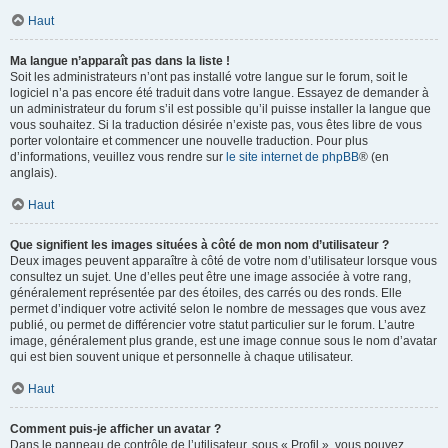
Haut
Ma langue n’apparaît pas dans la liste !
Soit les administrateurs n’ont pas installé votre langue sur le forum, soit le
logiciel n’a pas encore été traduit dans votre langue. Essayez de demander à
un administrateur du forum s’il est possible qu’il puisse installer la langue que
vous souhaitez. Si la traduction désirée n’existe pas, vous êtes libre de vous
porter volontaire et commencer une nouvelle traduction. Pour plus
d’informations, veuillez vous rendre sur
le site internet de phpBB
® (en
anglais).
Haut
Que signifient les images situées à côté de mon nom d’utilisateur ?
Deux images peuvent apparaître à côté de votre nom d’utilisateur lorsque vous
consultez un sujet. Une d’elles peut être une image associée à votre rang,
généralement représentée par des étoiles, des carrés ou des ronds. Elle
permet d’indiquer votre activité selon le nombre de messages que vous avez
publié, ou permet de différencier votre statut particulier sur le forum. L’autre
image, généralement plus grande, est une image connue sous le nom d’avatar
qui est bien souvent unique et personnelle à chaque utilisateur.
Haut
Comment puis-je afficher un avatar ?
Dans le panneau de contrôle de l’utilisateur, sous « Profil », vous pouvez