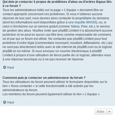
Qui dois-je contacter à propos de problèmes d’abus ou d’ordres légaux liés
à ce forum ?
Tous les administrateurs listés sur la page « L’équipe » devraient être un
contact approprié concernant ces problèmes. Si vous n’obtenez aucune
réponse de leur part, vous devriez alors contacter le propriétaire du domaine
(dont les informations sont disponibles grâce à
une requête WHOIS
), ou, si
celui-ci fonctionne sur un service gratuit (comme Yahoo, Free, etc.), le service
de gestion des abus. Veuillez noter que phpBB Limited n’a absolument aucune
juridiction et ne peut en aucun cas être tenu comme responsable de comment,
où et par qui ce forum est utilisé. Ne contactez pas phpBB Limited pour tout
problème d’ordre légal (commentaire incessant, insultant, diffamatoire, etc.) qui
ne sont pas directement reliés avec le site internet de phpBB.com ou le logiciel
phpBB en lui-même. Si vous envoyez un courrier électronique à phpBB
Limited à propos d’une utilisation de tierce partie de ce logiciel, attendez-vous
à une réponse laconique ou à ne pas recevoir de réponse.
Haut
Comment puis-je contacter un administrateur du forum ?
Tous les utilisateurs du forum peuvent utiliser le formulaire disponible sur le
lien « Nous contacter » si cette fonctionnalité a été activée par les
administrateurs du forum.
Les membres du forum peuvent également utiliser le lien « L’équipe ».
Haut
Aller