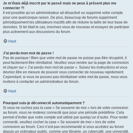
Je m’étais déjà inscrit par le passé mais ne peux à présent plus me
connecter ?!
Il est possible qu’un administrateur ait désactivé ou supprimé votre compte
pour une quelconque raison. De plus, beaucoup de forums suppriment
périodiquement les utilisateurs inactifs afin de réduire la taille de leur base de
données. Si tel était le cas, inscrivez-vous de nouveau et essayez de participer
plus activement aux discussions du forum.
Haut
J’ai perdu mon mot de passe !
Pas de panique ! Bien que votre mot de passe ne puisse pas être récupéré, il
peut facilement être réinitialisé. Veuillez vous rendre sur la page de connexion
et cliquer sur « J’ai perdu mon mot de passe ». Suivez les instructions et vous
devriez être en mesure de pouvoir vous connecter de nouveau rapidement.
Cependant, si vous ne pouvez pas réinitialiser votre mot de passe, nous vous
invitons à contacter un administrateur du forum.
Haut
Pourquoi suis-je déconnecté automatiquement ?
Si vous ne cochez pas la case « Se souvenir de moi » lors de votre connexion
au forum, vous ne resterez connecté que pour une période prédéfinie. Cela
permet d’éviter que votre compte soit utilisé par quelqu’un d’autre. Pour rester
connecté, veuillez cocher la case « Se souvenir de moi » lors de votre
connexion au forum. Ceci n’est pas recommandé si vous accédez au forum
depuis un ordinateur public, comme une librairie, un cybercafé, une université,