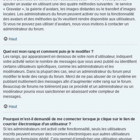
ajouter un avatar en utilisant une des quatre méthodes suivantes : le service
« Gravatar », la galerie d’avatars, les images distantes ou le transfert d’images
locales. Les administrateurs du forum peuvent activer ou non la fonctionnalité
des avatars et des méthodes qu’ils veuillent rendre disponible aux utilisateurs.
Si vous ne pouvez pas utiliser d’avatars, nous vous invitons à contacter un
administrateur du forum.
Haut
Quel est mon rang et comment puis-je le modifier ?
Les rangs, qui apparaissent en dessous de votre nom d’utilisateur, indiquent
votre activité selon le nombre de messages que vous avez publié ou identifient
certains utilisateurs spécifiques, comme les administrateurs et les
modérateurs. Dans la plupart des cas, seul un administrateur du forum peut
modifier le texte des rangs du forum. Merci de ne pas abuser de ce système en
publiant inutilement des messages afin d’augmenter votre rang sur le forum.
Beaucoup de forums ne toléreront pas ce procédé et un administrateur ou un
modérateur pourra vous sanctionner en abaissant votre compteur de
messages.
Haut
Pourquoi m’est-il demandé de me connecter lorsque je clique sur le lien de
courrier électronique d’un utilisateur ?
Si les administrateurs ont activé cette fonctionnalité, seuls les utilisateurs
inscrits peuvent envoyer des courriers électroniques aux autres utilisateurs
depuis un formulaire dédié. Cela permet d’empêcher une utilisation abusive