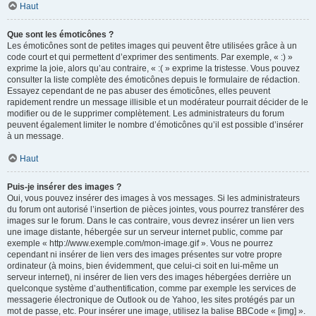
Haut
Que sont les émoticônes ?
Les émoticônes sont de petites images qui peuvent être utilisées grâce à un
code court et qui permettent d’exprimer des sentiments. Par exemple, « :) »
exprime la joie, alors qu’au contraire, « :( » exprime la tristesse. Vous pouvez
consulter la liste complète des émoticônes depuis le formulaire de rédaction.
Essayez cependant de ne pas abuser des émoticônes, elles peuvent
rapidement rendre un message illisible et un modérateur pourrait décider de le
modifier ou de le supprimer complètement. Les administrateurs du forum
peuvent également limiter le nombre d’émoticônes qu’il est possible d’insérer
à un message.
Haut
Puis-je insérer des images ?
Oui, vous pouvez insérer des images à vos messages. Si les administrateurs
du forum ont autorisé l’insertion de pièces jointes, vous pourrez transférer des
images sur le forum. Dans le cas contraire, vous devrez insérer un lien vers
une image distante, hébergée sur un serveur internet public, comme par
exemple « http://www.exemple.com/mon-image.gif ». Vous ne pourrez
cependant ni insérer de lien vers des images présentes sur votre propre
ordinateur (à moins, bien évidemment, que celui-ci soit en lui-même un
serveur internet), ni insérer de lien vers des images hébergées derrière un
quelconque système d’authentification, comme par exemple les services de
messagerie électronique de Outlook ou de Yahoo, les sites protégés par un
mot de passe, etc. Pour insérer une image, utilisez la balise BBCode « [img] ».