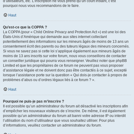
d’utilisateurs, etc. L’inscription ne vous prend qu’un court instant, c’est
pourquoi nous vous recommandons de le faire.
Haut
Qu’est-ce que la COPPA ?
La COPPA (pour « Child Online Privacy and Protection Act ») est une loi des
États-Unis d’Amérique qui demande aux sites internet collectant
potentiellement des informations sur les mineurs âgés de moins de 13 ans un
consentement écrit des parents ou des tuteurs légaux des mineurs concernés.
Si vous ne savez pas si cette loi s’applique également aux mineurs âgés de
moins de 13 ans inscrits sur votre forum, nous vous conseillons de contacter
un conseiller juridique qui pourra vous renseigner. Veuillez noter que phpBB
Limited et que les propriétaires de ce forum ne peuvent pas vous proposer
d’assistance légale et ne doivent donc pas être contactés à ce sujet, excepté
lorsque l’assistance porte sur la question « Qui dois-je contacter à propos de
problèmes d’abus ou d’ordres légaux liés à ce forum ? ».
Haut
Pourquoi ne puis-je pas m’inscrire ?
Il est possible qu’un administrateur du forum ait désactivé les inscriptions afin
d’empêcher les nouveaux visiteurs de s’inscrire. De même, il est également
possible qu’un administrateur du forum ait banni votre adresse IP ou interdit
l’utilisation du nom d’utilisateur que vous souhaitez utiliser. Pour plus
d’informations, veuillez contacter un administrateur du forum.