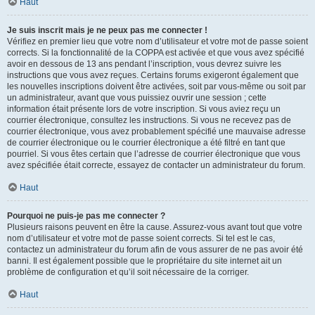
Haut
Je suis inscrit mais je ne peux pas me connecter !
Vérifiez en premier lieu que votre nom d’utilisateur et votre mot de passe soient
corrects. Si la fonctionnalité de la COPPA est activée et que vous avez spécifié
avoir en dessous de 13 ans pendant l’inscription, vous devrez suivre les
instructions que vous avez reçues. Certains forums exigeront également que
les nouvelles inscriptions doivent être activées, soit par vous-même ou soit par
un administrateur, avant que vous puissiez ouvrir une session ; cette
information était présente lors de votre inscription. Si vous aviez reçu un
courrier électronique, consultez les instructions. Si vous ne recevez pas de
courrier électronique, vous avez probablement spécifié une mauvaise adresse
de courrier électronique ou le courrier électronique a été filtré en tant que
pourriel. Si vous êtes certain que l’adresse de courrier électronique que vous
avez spécifiée était correcte, essayez de contacter un administrateur du forum.
Haut
Pourquoi ne puis-je pas me connecter ?
Plusieurs raisons peuvent en être la cause. Assurez-vous avant tout que votre
nom d’utilisateur et votre mot de passe soient corrects. Si tel est le cas,
contactez un administrateur du forum afin de vous assurer de ne pas avoir été
banni. Il est également possible que le propriétaire du site internet ait un
problème de configuration et qu’il soit nécessaire de la corriger.
Haut