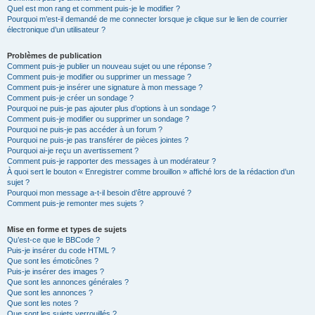
Quel est mon rang et comment puis-je le modifier ?
Pourquoi m’est-il demandé de me connecter lorsque je clique sur le lien de courrier
électronique d’un utilisateur ?
Problèmes de publication
Comment puis-je publier un nouveau sujet ou une réponse ?
Comment puis-je modifier ou supprimer un message ?
Comment puis-je insérer une signature à mon message ?
Comment puis-je créer un sondage ?
Pourquoi ne puis-je pas ajouter plus d’options à un sondage ?
Comment puis-je modifier ou supprimer un sondage ?
Pourquoi ne puis-je pas accéder à un forum ?
Pourquoi ne puis-je pas transférer de pièces jointes ?
Pourquoi ai-je reçu un avertissement ?
Comment puis-je rapporter des messages à un modérateur ?
À quoi sert le bouton « Enregistrer comme brouillon » affiché lors de la rédaction d’un
sujet ?
Pourquoi mon message a-t-il besoin d’être approuvé ?
Comment puis-je remonter mes sujets ?
Mise en forme et types de sujets
Qu’est-ce que le BBCode ?
Puis-je insérer du code HTML ?
Que sont les émoticônes ?
Puis-je insérer des images ?
Que sont les annonces générales ?
Que sont les annonces ?
Que sont les notes ?
Que sont les sujets verrouillés ?