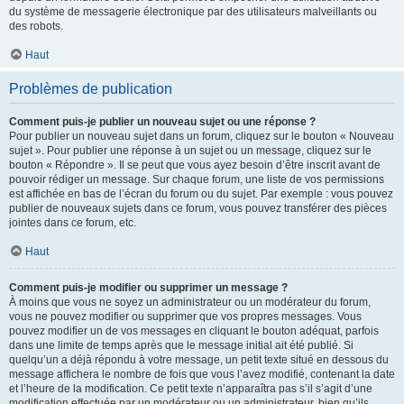
du système de messagerie électronique par des utilisateurs malveillants ou
des robots.
Haut
Problèmes de publication
Comment puis-je publier un nouveau sujet ou une réponse ?
Pour publier un nouveau sujet dans un forum, cliquez sur le bouton « Nouveau
sujet ». Pour publier une réponse à un sujet ou un message, cliquez sur le
bouton « Répondre ». Il se peut que vous ayez besoin d’être inscrit avant de
pouvoir rédiger un message. Sur chaque forum, une liste de vos permissions
est affichée en bas de l’écran du forum ou du sujet. Par exemple : vous pouvez
publier de nouveaux sujets dans ce forum, vous pouvez transférer des pièces
jointes dans ce forum, etc.
Haut
Comment puis-je modifier ou supprimer un message ?
À moins que vous ne soyez un administrateur ou un modérateur du forum,
vous ne pouvez modifier ou supprimer que vos propres messages. Vous
pouvez modifier un de vos messages en cliquant le bouton adéquat, parfois
dans une limite de temps après que le message initial ait été publié. Si
quelqu’un a déjà répondu à votre message, un petit texte situé en dessous du
message affichera le nombre de fois que vous l’avez modifié, contenant la date
et l’heure de la modification. Ce petit texte n’apparaîtra pas s’il s’agit d’une
modification effectuée par un modérateur ou un administrateur, bien qu’ils