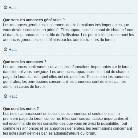
Haut
Que sont les annonces générales ?
Les annonces générales contiennent des informations très importantes que
vous devriez consulter en priorité. Elles apparaissent en haut de chaque forum
et dans le panneau de contrôle de l’utilisateur. Les permissions concernant les
annonces générales sont définies par les administrateurs du forum.
Haut
Que sont les annonces ?
Les annonces contiennent souvent des informations importantes sur le forum
dans lequel vous naviguez. Les annonces apparaissent en haut de chaque
page du forum dans lequel elles ont été publiées. Tout comme les annonces
générales, les permissions concernant les annonces sont définies par les
administrateurs du forum.
Haut
Que sont les notes ?
Les notes apparaissent en dessous des annonces et seulement sur la
première page du forum concerné. Elles sont souvent assez importantes et il
est recommandé de les consulter dès que vous en avez la possibilité. Tout
comme les annonces et les annonces générales, les permissions concernant
les notes sont définies par les administrateurs du forum.