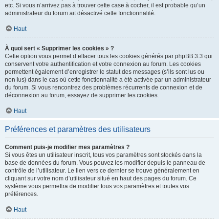
etc. Si vous n’arrivez pas à trouver cette case à cocher, il est probable qu’un
administrateur du forum ait désactivé cette fonctionnalité.
Haut
À quoi sert « Supprimer les cookies » ?
Cette option vous permet d’effacer tous les cookies générés par phpBB 3.3 qui
conservent votre authentification et votre connexion au forum. Les cookies
permettent également d’enregistrer le statut des messages (s’ils sont lus ou
non lus) dans le cas où cette fonctionnalité a été activée par un administrateur
du forum. Si vous rencontrez des problèmes récurrents de connexion et de
déconnexion au forum, essayez de supprimer les cookies.
Haut
Préférences et paramètres des utilisateurs
Comment puis-je modifier mes paramètres ?
Si vous êtes un utilisateur inscrit, tous vos paramètres sont stockés dans la
base de données du forum. Vous pouvez les modifier depuis le panneau de
contrôle de l’utilisateur. Le lien vers ce dernier se trouve généralement en
cliquant sur votre nom d’utilisateur situé en haut des pages du forum. Ce
système vous permettra de modifier tous vos paramètres et toutes vos
préférences.
Haut