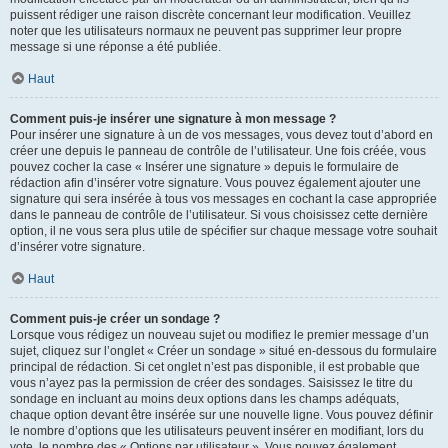
puissent rédiger une raison discrète concernant leur modification. Veuillez
noter que les utilisateurs normaux ne peuvent pas supprimer leur propre
message si une réponse a été publiée.
Haut
Comment puis-je insérer une signature à mon message ?
Pour insérer une signature à un de vos messages, vous devez tout d’abord en
créer une depuis le panneau de contrôle de l’utilisateur. Une fois créée, vous
pouvez cocher la case « Insérer une signature » depuis le formulaire de
rédaction afin d’insérer votre signature. Vous pouvez également ajouter une
signature qui sera insérée à tous vos messages en cochant la case appropriée
dans le panneau de contrôle de l’utilisateur. Si vous choisissez cette dernière
option, il ne vous sera plus utile de spécifier sur chaque message votre souhait
d’insérer votre signature.
Haut
Comment puis-je créer un sondage ?
Lorsque vous rédigez un nouveau sujet ou modifiez le premier message d’un
sujet, cliquez sur l’onglet « Créer un sondage » situé en-dessous du formulaire
principal de rédaction. Si cet onglet n’est pas disponible, il est probable que
vous n’ayez pas la permission de créer des sondages. Saisissez le titre du
sondage en incluant au moins deux options dans les champs adéquats,
chaque option devant être insérée sur une nouvelle ligne. Vous pouvez définir
le nombre d’options que les utilisateurs peuvent insérer en modifiant, lors du
vote, le nombre des « Options par utilisateur ». Vous pouvez également