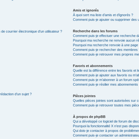
Amis et ignorés
À quoi sert ma liste d’amis et d’ignorés ?
Comment puis-je ajouter ou supprimer des uti
Recherche dans les forums
de courrier électronique d’un utilisateur ?
Comment puis-je effectuer une recherche d
Pourquoi ma recherche ne renvoie aucun ré
Pourquoi ma recherche renvoie à une page 
Comment puis-je rechercher des membres 
Comment puis-je retrouver mes propres me
Favoris et abonnements
Quelle est la différence entre les favoris e
Comment puis-je ajouter aux favoris ou m’ab
Comment puis-je m’abonner à un forum spéc
Comment puis-je résilier mes abonnements
rédaction d’un sujet ?
Pièces jointes
Quelles pièces jointes sont autorisées sur 
Comment puis-je retrouver toutes mes pièce
À propos de phpBB
Qui a développé ce logiciel de forum de dis
Pourquoi la fonctionnalité X n’est pas dispon
Qui dois-je contacter à propos de problèmes
Comment puis-je contacter un administrateu