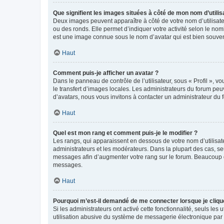
Que signifient les images situées à côté de mon nom d’utilis
Deux images peuvent apparaître à côté de votre nom d’utilisate
ou des ronds. Elle permet d’indiquer votre activité selon le no
est une image connue sous le nom d’avatar qui est bien souvent
Haut
Comment puis-je afficher un avatar ?
Dans le panneau de contrôle de l’utilisateur, sous « Profil », v
le transfert d’images locales. Les administrateurs du forum peuv
d’avatars, nous vous invitons à contacter un administrateur du 
Haut
Quel est mon rang et comment puis-je le modifier ?
Les rangs, qui apparaissent en dessous de votre nom d’utilisate
administrateurs et les modérateurs. Dans la plupart des cas, s
messages afin d’augmenter votre rang sur le forum. Beaucoup 
messages.
Haut
Pourquoi m’est-il demandé de me connecter lorsque je clique s
Si les administrateurs ont activé cette fonctionnalité, seuls le
utilisation abusive du système de messagerie électronique par d