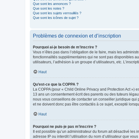
Que sont les annonces ?
Que sont les notes ?
Que sont les sujets verrouillés ?
Que sont les icônes de sujet ?
Problèmes de connexion et d’inscription
Pourquoi ai-je besoin de m’inscrire ?
Vous n’êtes pas dans l’obligation de le faire, mais les adminis
fonctionnalités supplémentaires qui ne sont pas disponibles aux 
utilisateurs, l’adhésion à un groupe d’utilisateurs, etc. L’insc
Haut
Qu’est-ce que la COPPA ?
La COPPA (pour « Child Online Privacy and Protection Act ») es
13 ans un consentement écrit des parents ou des tuteurs légaux
nous vous conseillons de contacter un conseiller juridique qui
et ne doivent donc pas être contactés à ce sujet, excepté lorsq
Haut
Pourquoi ne puis-je pas m’inscrire ?
Il est possible qu’un administrateur du forum ait désactivé les 
adresse IP ou interdit l’utilisation du nom d’utilisateur que vou