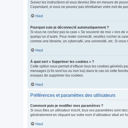
Suivez les instructions et vous devriez être en mesure de pou
Cependant, si vous ne pouvez pas réinitialiser votre mot de pa
Haut
Pourquoi suis-je déconnecté automatiquement ?
Si vous ne cochez pas la case « Se souvenir de moi » lors de v
quelqu’un d’autre. Pour rester connecté, veuillez cocher la ca
comme une librairie, un cybercafé, une université, etc. Si vous n
Haut
À quoi sert « Supprimer les cookies » ?
Cette option vous permet d’effacer tous les cookies générés par
messages (s’ils sont lus ou non lus) dans le cas où cette fonc
essayez de supprimer les cookies.
Haut
Préférences et paramètres des utilisateurs
Comment puis-je modifier mes paramètres ?
Si vous êtes un utilisateur inscrit, tous vos paramètres sont st
généralement en cliquant sur votre nom d’utilisateur situé en 
Haut