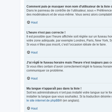
Comment puis-je masquer mon nom d’utilisateur de la liste de
Dans le panneau de contrôle de l’utilisateur, sous « Préférence
des modérateurs et de vous-même. Vous serez alors comptabilis
Haut
L’heure n’est pas correcte !
Il est possible que l’heure affichée soit réglée sur un fuseau hor
votre zone adéquate, par exemple Londres, Paris, New York, Sydn
Si vous n’êtes pas inscrit, c’est l’occasion idéale de le faire.
Haut
J’ai réglé le fuseau horaire mais l’heure n’est toujours pas c
Si vous êtes certain d’avoir correctement réglé le fuseau horaire
communiquer ce problème.
Haut
Ma langue n’apparaît pas dans la liste !
Soit les administrateurs n’ont pas installé votre langue sur le f
installer la langue que vous souhaitez. Si la traduction désirée
le site internet de phpBB
® (en anglais).
Haut