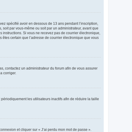
avez spécifié avoir en dessous de 13 ans pendant l’inscription,
s, soit par vous-même ou soit par un administrateur, avant que
es instructions. Si vous ne recevez pas de courrier électronique,
us êtes certain que l’adresse de courrier électronique que vous
 cas, contactez un administrateur du forum afin de vous assurer
a corriger.
iodiquement les utilisateurs inactifs afin de réduire la taille
 connexion et cliquer sur « J’ai perdu mon mot de passe ».