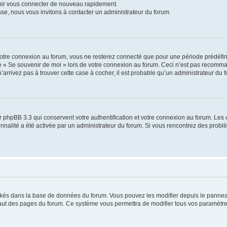
voir vous connecter de nouveau rapidement.
sse, nous vous invitons à contacter un administrateur du forum.
otre connexion au forum, vous ne resterez connecté que pour une période prédéfinie
se « Se souvenir de moi » lors de votre connexion au forum. Ceci n’est pas recomm
’arrivez pas à trouver cette case à cocher, il est probable qu’un administrateur du fo
 phpBB 3.3 qui conservent votre authentification et votre connexion au forum. Les 
tionnalité a été activée par un administrateur du forum. Si vous rencontrez des pro
ockés dans la base de données du forum. Vous pouvez les modifier depuis le panneau 
haut des pages du forum. Ce système vous permettra de modifier tous vos paramètre