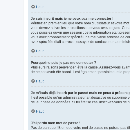
Haut
Je suis inscrit mais je ne peux pas me connecter !
Vérifiez en premier lieu que votre nom d’utilisateur et votre mo
vous devrez suivre les instructions que vous avez reçues. Cert
vous puissiez ouvrir une session ; cette information était présen
vous avez probablement spécifié une mauvaise adresse de courrie
avez spécifiée était correcte, essayez de contacter un administ
Haut
Pourquoi ne puis-je pas me connecter ?
Plusieurs raisons peuvent en être la cause. Assurez-vous avant t
de ne pas avoir été banni. Il est également possible que le propr
Haut
Je m’étais déjà inscrit par le passé mais ne peux à présent
Il est possible qu’un administrateur ait désactivé ou supprimé 
de leur base de données. Si tel était le cas, inscrivez-vous de
Haut
J’ai perdu mon mot de passe !
Pas de panique ! Bien que votre mot de passe ne puisse pas être