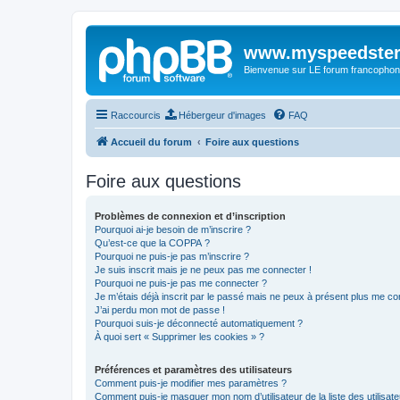
www.myspeedster
Bienvenue sur LE forum francophon
Raccourcis
Hébergeur d'images
FAQ
Accueil du forum
Foire aux questions
Foire aux questions
Problèmes de connexion et d’inscription
Pourquoi ai-je besoin de m’inscrire ?
Qu’est-ce que la COPPA ?
Pourquoi ne puis-je pas m’inscrire ?
Je suis inscrit mais je ne peux pas me connecter !
Pourquoi ne puis-je pas me connecter ?
Je m’étais déjà inscrit par le passé mais ne peux à présent plus me co
J’ai perdu mon mot de passe !
Pourquoi suis-je déconnecté automatiquement ?
À quoi sert « Supprimer les cookies » ?
Préférences et paramètres des utilisateurs
Comment puis-je modifier mes paramètres ?
Comment puis-je masquer mon nom d’utilisateur de la liste des utilisate