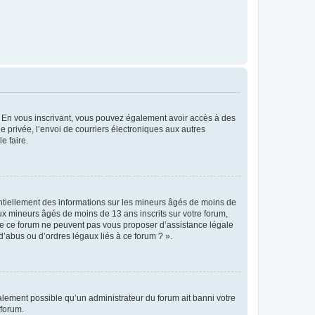
ts. En vous inscrivant, vous pouvez également avoir accès à des
ie privée, l’envoi de courriers électroniques aux autres
e faire.
entiellement des informations sur les mineurs âgés de moins de
x mineurs âgés de moins de 13 ans inscrits sur votre forum,
 de ce forum ne peuvent pas vous proposer d’assistance légale
d’abus ou d’ordres légaux liés à ce forum ? ».
galement possible qu’un administrateur du forum ait banni votre
 forum.