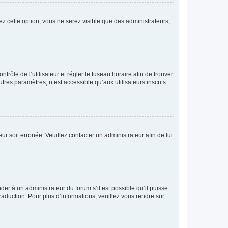
ez cette option, vous ne serez visible que des administrateurs,
ntrôle de l’utilisateur et régler le fuseau horaire afin de trouver
es paramètres, n’est accessible qu’aux utilisateurs inscrits.
ur soit erronée. Veuillez contacter un administrateur afin de lui
der à un administrateur du forum s’il est possible qu’il puisse
raduction. Pour plus d’informations, veuillez vous rendre sur