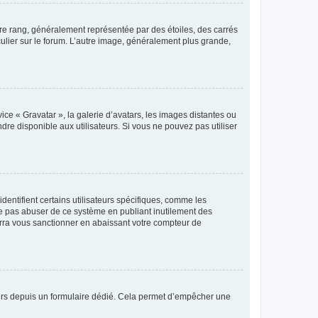
tre rang, généralement représentée par des étoiles, des carrés
culier sur le forum. L’autre image, généralement plus grande,
ice « Gravatar », la galerie d’avatars, les images distantes ou
dre disponible aux utilisateurs. Si vous ne pouvez pas utiliser
entifient certains utilisateurs spécifiques, comme les
ne pas abuser de ce système en publiant inutilement des
rra vous sanctionner en abaissant votre compteur de
sateurs depuis un formulaire dédié. Cela permet d’empêcher une