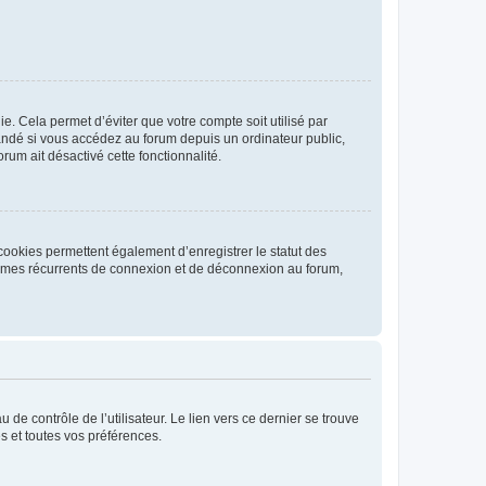
. Cela permet d’éviter que votre compte soit utilisé par
andé si vous accédez au forum depuis un ordinateur public,
rum ait désactivé cette fonctionnalité.
cookies permettent également d’enregistrer le statut des
blèmes récurrents de connexion et de déconnexion au forum,
de contrôle de l’utilisateur. Le lien vers ce dernier se trouve
s et toutes vos préférences.