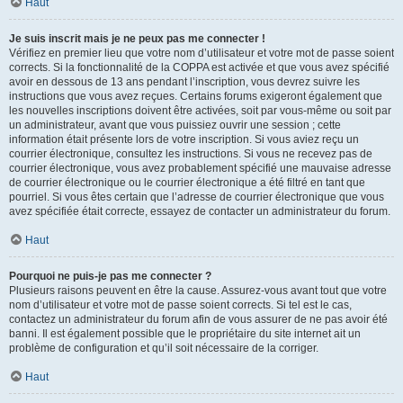
Haut
Je suis inscrit mais je ne peux pas me connecter !
Vérifiez en premier lieu que votre nom d’utilisateur et votre mot de passe soient
corrects. Si la fonctionnalité de la COPPA est activée et que vous avez spécifié
avoir en dessous de 13 ans pendant l’inscription, vous devrez suivre les
instructions que vous avez reçues. Certains forums exigeront également que
les nouvelles inscriptions doivent être activées, soit par vous-même ou soit par
un administrateur, avant que vous puissiez ouvrir une session ; cette
information était présente lors de votre inscription. Si vous aviez reçu un
courrier électronique, consultez les instructions. Si vous ne recevez pas de
courrier électronique, vous avez probablement spécifié une mauvaise adresse
de courrier électronique ou le courrier électronique a été filtré en tant que
pourriel. Si vous êtes certain que l’adresse de courrier électronique que vous
avez spécifiée était correcte, essayez de contacter un administrateur du forum.
Haut
Pourquoi ne puis-je pas me connecter ?
Plusieurs raisons peuvent en être la cause. Assurez-vous avant tout que votre
nom d’utilisateur et votre mot de passe soient corrects. Si tel est le cas,
contactez un administrateur du forum afin de vous assurer de ne pas avoir été
banni. Il est également possible que le propriétaire du site internet ait un
problème de configuration et qu’il soit nécessaire de la corriger.
Haut