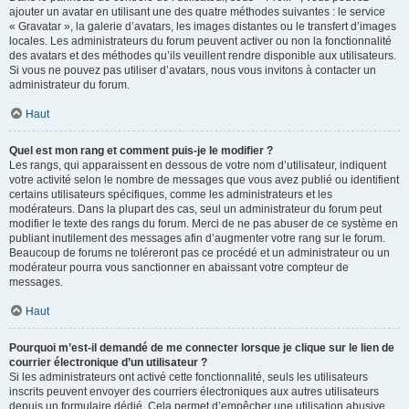
ajouter un avatar en utilisant une des quatre méthodes suivantes : le service
« Gravatar », la galerie d’avatars, les images distantes ou le transfert d’images
locales. Les administrateurs du forum peuvent activer ou non la fonctionnalité
des avatars et des méthodes qu’ils veuillent rendre disponible aux utilisateurs.
Si vous ne pouvez pas utiliser d’avatars, nous vous invitons à contacter un
administrateur du forum.
Haut
Quel est mon rang et comment puis-je le modifier ?
Les rangs, qui apparaissent en dessous de votre nom d’utilisateur, indiquent
votre activité selon le nombre de messages que vous avez publié ou identifient
certains utilisateurs spécifiques, comme les administrateurs et les
modérateurs. Dans la plupart des cas, seul un administrateur du forum peut
modifier le texte des rangs du forum. Merci de ne pas abuser de ce système en
publiant inutilement des messages afin d’augmenter votre rang sur le forum.
Beaucoup de forums ne toléreront pas ce procédé et un administrateur ou un
modérateur pourra vous sanctionner en abaissant votre compteur de
messages.
Haut
Pourquoi m’est-il demandé de me connecter lorsque je clique sur le lien de
courrier électronique d’un utilisateur ?
Si les administrateurs ont activé cette fonctionnalité, seuls les utilisateurs
inscrits peuvent envoyer des courriers électroniques aux autres utilisateurs
depuis un formulaire dédié. Cela permet d’empêcher une utilisation abusive