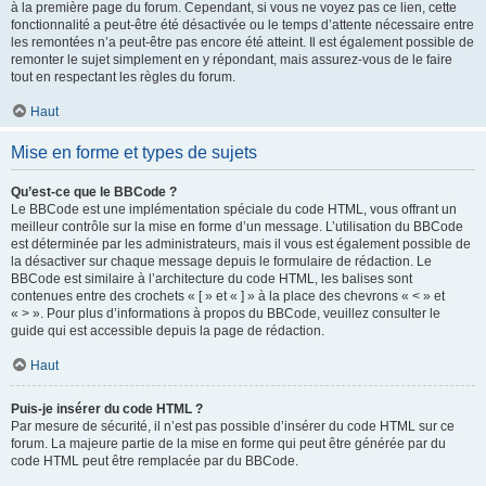
à la première page du forum. Cependant, si vous ne voyez pas ce lien, cette
fonctionnalité a peut-être été désactivée ou le temps d’attente nécessaire entre
les remontées n’a peut-être pas encore été atteint. Il est également possible de
remonter le sujet simplement en y répondant, mais assurez-vous de le faire
tout en respectant les règles du forum.
Haut
Mise en forme et types de sujets
Qu’est-ce que le BBCode ?
Le BBCode est une implémentation spéciale du code HTML, vous offrant un
meilleur contrôle sur la mise en forme d’un message. L’utilisation du BBCode
est déterminée par les administrateurs, mais il vous est également possible de
la désactiver sur chaque message depuis le formulaire de rédaction. Le
BBCode est similaire à l’architecture du code HTML, les balises sont
contenues entre des crochets « [ » et « ] » à la place des chevrons « < » et
« > ». Pour plus d’informations à propos du BBCode, veuillez consulter le
guide qui est accessible depuis la page de rédaction.
Haut
Puis-je insérer du code HTML ?
Par mesure de sécurité, il n’est pas possible d’insérer du code HTML sur ce
forum. La majeure partie de la mise en forme qui peut être générée par du
code HTML peut être remplacée par du BBCode.