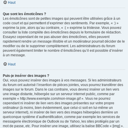
Haut
Que sont les émoticônes ?
Les émoticônes sont de petites images qui peuvent être utilisées grâce à un
code court et qui permettent d’exprimer des sentiments. Par exemple, « :) »
exprime la joie, alors qu’au contraire, « :( » exprime la tristesse. Vous pouvez
consulter la liste complète des émoticônes depuis le formulaire de rédaction.
Essayez cependant de ne pas abuser des émoticônes, elles peuvent
rapidement rendre un message illisible et un modérateur pourrait décider de le
modifier ou de le supprimer complètement. Les administrateurs du forum
peuvent également limiter le nombre d’émoticônes qu’il est possible d’insérer
à un message.
Haut
Puis-je insérer des images ?
Oui, vous pouvez insérer des images à vos messages. Si les administrateurs
du forum ont autorisé l’insertion de pièces jointes, vous pourrez transférer des
images sur le forum. Dans le cas contraire, vous devrez insérer un lien vers
une image distante, hébergée sur un serveur internet public, comme par
exemple « http://www.exemple.com/mon-image.gif ». Vous ne pourrez
cependant ni insérer de lien vers des images présentes sur votre propre
ordinateur (à moins, bien évidemment, que celui-ci soit en lui-même un
serveur internet), ni insérer de lien vers des images hébergées derrière un
quelconque système d’authentification, comme par exemple les services de
messagerie électronique de Outlook ou de Yahoo, les sites protégés par un
mot de passe, etc. Pour insérer une image, utilisez la balise BBCode « [img] ».