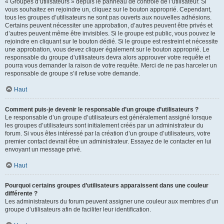
« Groupes d’utilisateurs » depuis le panneau de contrôle de l’utilisateur. Si
vous souhaitez en rejoindre un, cliquez sur le bouton approprié. Cependant,
tous les groupes d’utilisateurs ne sont pas ouverts aux nouvelles adhésions.
Certains peuvent nécessiter une approbation, d’autres peuvent être privés et
d’autres peuvent même être invisibles. Si le groupe est public, vous pouvez le
rejoindre en cliquant sur le bouton dédié. Si le groupe est restreint et nécessite
une approbation, vous devez cliquer également sur le bouton approprié. Le
responsable du groupe d’utilisateurs devra alors approuver votre requête et
pourra vous demander la raison de votre requête. Merci de ne pas harceler un
responsable de groupe s’il refuse votre demande.
Haut
Comment puis-je devenir le responsable d’un groupe d’utilisateurs ?
Le responsable d’un groupe d’utilisateurs est généralement assigné lorsque
les groupes d’utilisateurs sont initialement créés par un administrateur du
forum. Si vous êtes intéressé par la création d’un groupe d’utilisateurs, votre
premier contact devrait être un administrateur. Essayez de le contacter en lui
envoyant un message privé.
Haut
Pourquoi certains groupes d’utilisateurs apparaissent dans une couleur
différente ?
Les administrateurs du forum peuvent assigner une couleur aux membres d’un
groupe d’utilisateurs afin de faciliter leur identification.