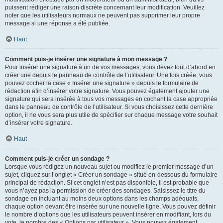
puissent rédiger une raison discrète concernant leur modification. Veuillez
noter que les utilisateurs normaux ne peuvent pas supprimer leur propre
message si une réponse a été publiée.
Haut
Comment puis-je insérer une signature à mon message ?
Pour insérer une signature à un de vos messages, vous devez tout d’abord en
créer une depuis le panneau de contrôle de l’utilisateur. Une fois créée, vous
pouvez cocher la case « Insérer une signature » depuis le formulaire de
rédaction afin d’insérer votre signature. Vous pouvez également ajouter une
signature qui sera insérée à tous vos messages en cochant la case appropriée
dans le panneau de contrôle de l’utilisateur. Si vous choisissez cette dernière
option, il ne vous sera plus utile de spécifier sur chaque message votre souhait
d’insérer votre signature.
Haut
Comment puis-je créer un sondage ?
Lorsque vous rédigez un nouveau sujet ou modifiez le premier message d’un
sujet, cliquez sur l’onglet « Créer un sondage » situé en-dessous du formulaire
principal de rédaction. Si cet onglet n’est pas disponible, il est probable que
vous n’ayez pas la permission de créer des sondages. Saisissez le titre du
sondage en incluant au moins deux options dans les champs adéquats,
chaque option devant être insérée sur une nouvelle ligne. Vous pouvez définir
le nombre d’options que les utilisateurs peuvent insérer en modifiant, lors du
vote, le nombre des « Options par utilisateur ». Vous pouvez également