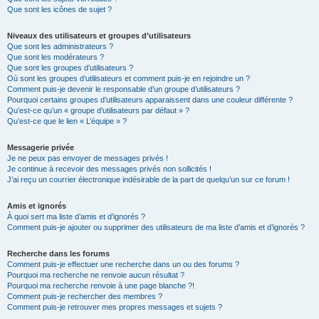
Que sont les icônes de sujet ?
Niveaux des utilisateurs et groupes d’utilisateurs
Que sont les administrateurs ?
Que sont les modérateurs ?
Que sont les groupes d’utilisateurs ?
Où sont les groupes d’utilisateurs et comment puis-je en rejoindre un ?
Comment puis-je devenir le responsable d’un groupe d’utilisateurs ?
Pourquoi certains groupes d’utilisateurs apparaissent dans une couleur différente ?
Qu’est-ce qu’un « groupe d’utilisateurs par défaut » ?
Qu’est-ce que le lien « L’équipe » ?
Messagerie privée
Je ne peux pas envoyer de messages privés !
Je continue à recevoir des messages privés non sollicités !
J’ai reçu un courrier électronique indésirable de la part de quelqu’un sur ce forum !
Amis et ignorés
À quoi sert ma liste d’amis et d’ignorés ?
Comment puis-je ajouter ou supprimer des utilisateurs de ma liste d’amis et d’ignorés ?
Recherche dans les forums
Comment puis-je effectuer une recherche dans un ou des forums ?
Pourquoi ma recherche ne renvoie aucun résultat ?
Pourquoi ma recherche renvoie à une page blanche ?!
Comment puis-je rechercher des membres ?
Comment puis-je retrouver mes propres messages et sujets ?