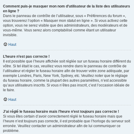
Comment puis-je masquer mon nom d’utilisateur de la liste des utilisateurs
en ligne ?
Dans le panneau de contrôle de l’utilisateur, sous « Préférences du forum »,
vous trouverez l’option « Masquer mon statut en ligne ». Si vous activez cette
option, vous ne serez visible que des administrateurs, des modérateurs et de
vous-même. Vous serez alors comptabilisé comme étant un utilisateur
invisible.
Haut
L’heure n’est pas correcte !
Il est possible que l’heure affichée soit réglée sur un fuseau horaire différent du
vôtre. Si tel était le cas, veuillez vous rendre dans le panneau de contrôle de
l’utilisateur et régler le fuseau horaire afin de trouver votre zone adéquate, par
exemple Londres, Paris, New York, Sydney, etc. Veuillez noter que le réglage
du fuseau horaire, comme la plupart des autres paramètres, n’est accessible
qu’aux utilisateurs inscrits. Si vous n’êtes pas inscrit, c’est l’occasion idéale de
le faire.
Haut
J’ai réglé le fuseau horaire mais l’heure n’est toujours pas correcte !
Si vous êtes certain d’avoir correctement réglé le fuseau horaire mais que
l’heure n’est toujours pas correcte, il est probable que l’horloge du serveur soit
erronée. Veuillez contacter un administrateur afin de lui communiquer ce
problème.