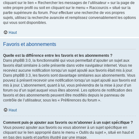
cliquant sur le lien « Rechercher les messages de l’utilisateur » sur la page de
votre propre profil ou soit en cliquant sur le menu « Raccourcis » situé sur la
partie supérieure du forum. Pour effectuer une recherche de vos propres
sujets, utilisez la recherche avancée et remplissez convenablement les options
qui vous sont disponibles.
Haut
Favoris et abonnements
Quelle est la différence entre les favoris et les abonnements ?
Dans phpBB 3.0, la fonctionnalité qui vous permettait d’ajouter un sujet aux
favoris était similaire à celle présente dans votre navigateur internet. Vous ne
receviez aucune notification lorsqu’un sujet ajouté aux favoris était mis à jour.
Dans phpBB 3.3, les favoris sont davantage similaires aux abonnements. Vous
pouvez à présent recevoir une notification lorsqu’un sujet ajouté aux favoris est
mis à jour. L’abonnement, quant à lui, vous préviendra de la mise à jour d’un
forum ou d’un sujet auquel vous êtes abonné. Les options de notification des
favoris et des abonnements peuvent être modifiés depuis le panneau de
contrôle de l’utilisateur, sous les « Préférences du forum ».
Haut
Comment puis-je ajouter aux favoris ou m’abonner à un sujet spécifique ?
Vous pouvez ajouter aux favoris ou vous abonner à un sujet spécifique en
cliquant sur le lien approprié dans le menu « Outils du sujet », situé en haut et
en bas des sujets et parfois illustré par une image.