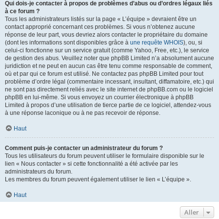
Qui dois-je contacter à propos de problèmes d’abus ou d’ordres légaux liés
à ce forum ?
Tous les administrateurs listés sur la page « L’équipe » devraient être un
contact approprié concernant ces problèmes. Si vous n’obtenez aucune
réponse de leur part, vous devriez alors contacter le propriétaire du domaine
(dont les informations sont disponibles grâce à
une requête WHOIS
), ou, si
celui-ci fonctionne sur un service gratuit (comme Yahoo, Free, etc.), le service
de gestion des abus. Veuillez noter que phpBB Limited n’a absolument aucune
juridiction et ne peut en aucun cas être tenu comme responsable de comment,
où et par qui ce forum est utilisé. Ne contactez pas phpBB Limited pour tout
problème d’ordre légal (commentaire incessant, insultant, diffamatoire, etc.) qui
ne sont pas directement reliés avec le site internet de phpBB.com ou le logiciel
phpBB en lui-même. Si vous envoyez un courrier électronique à phpBB
Limited à propos d’une utilisation de tierce partie de ce logiciel, attendez-vous
à une réponse laconique ou à ne pas recevoir de réponse.
Haut
Comment puis-je contacter un administrateur du forum ?
Tous les utilisateurs du forum peuvent utiliser le formulaire disponible sur le
lien « Nous contacter » si cette fonctionnalité a été activée par les
administrateurs du forum.
Les membres du forum peuvent également utiliser le lien « L’équipe ».
Haut
Aller