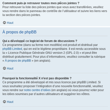
Comment puis-je retrouver toutes mes pièces jointes ?
Pour retrouver la liste des pièces jointes que vous avez transférées, veuillez
vous rendre dans le panneau de contrôle de l’utilisateur et suivre les liens vers
la section des pièces jointes.
Haut
À propos de phpBB
Qui a développé ce logiciel de forum de discussions ?
Ce programme (dans sa forme non modifiée) est produit et distribué par
phpBB Limited
, qui en est le légitime propriétaire. Il est rendu accessible sous
la « Licence Publique Générale GNU version 2 (GPL-2.0) » et peut être
distribué gratuitement. Pour plus d’informations, veuillez consulter la rubrique
«
À propos de phpBB
» (en anglais).
Haut
Pourquoi la fonctionnalité X n’est pas disponible ?
Ce programme a été développé et mis sous licence par phpBB Limited. Si
vous souhaitez proposer l’intégration d’une nouvelle fonctionnalité, veuillez
vous rendre sur
notre centre d’idées
(en anglais) où vous pourrez voter pour
les idées soumises par d’autres utilisateurs et suggérer les vôtres.
Haut