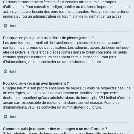
Certains forums peuvent être limités à certains utilisateurs ou groupes
d’utilisateurs. Pour consulter, rédiger, publier ou réaliser n’importe quelle autre
action, vous avez besoin des permissions adéquates. Essayez de contacter un
modérateur ou un administrateur du forum afin de lui demander un accès.
Haut
Pourquoi ne puis-je pas transférer de pièces jointes ?
Les permissions permettant de transférer des pièces jointes sont accordées
par forum, par groupe ou par utilisateur. Les administrateurs du forum ont peut-
être désactivé le transfert de pièces jointes dans le forum concerné, ou seuls
certains groupes d’utilisateurs détiennent cette autorisation. Pour plus
d’informations, veuillez contacter un administrateur du forum.
Haut
Pourquoi ai-je reçu un avertissement ?
Chaque forum a son propre ensemble de règles. Si vous ne respectez pas une
de ces règles, vous recevrez un avertissement. Veuillez noter que cette
décision n’appartient qu’aux administrateurs du forum, phpBB Limited n’est en
aucun cas responsable du règlement instauré sur cet espace. Pour plus
d’informations, veuillez contacter un administrateur du forum.
Haut
Comment puis-je rapporter des messages à un modérateur ?
Si les administrateurs du forum ont activé cette fonctionnalité, un bouton dédié