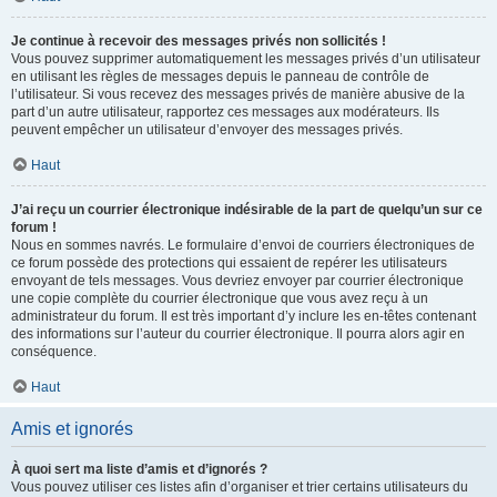
Je continue à recevoir des messages privés non sollicités !
Vous pouvez supprimer automatiquement les messages privés d’un utilisateur
en utilisant les règles de messages depuis le panneau de contrôle de
l’utilisateur. Si vous recevez des messages privés de manière abusive de la
part d’un autre utilisateur, rapportez ces messages aux modérateurs. Ils
peuvent empêcher un utilisateur d’envoyer des messages privés.
Haut
J’ai reçu un courrier électronique indésirable de la part de quelqu’un sur ce
forum !
Nous en sommes navrés. Le formulaire d’envoi de courriers électroniques de
ce forum possède des protections qui essaient de repérer les utilisateurs
envoyant de tels messages. Vous devriez envoyer par courrier électronique
une copie complète du courrier électronique que vous avez reçu à un
administrateur du forum. Il est très important d’y inclure les en-têtes contenant
des informations sur l’auteur du courrier électronique. Il pourra alors agir en
conséquence.
Haut
Amis et ignorés
À quoi sert ma liste d’amis et d’ignorés ?
Vous pouvez utiliser ces listes afin d’organiser et trier certains utilisateurs du