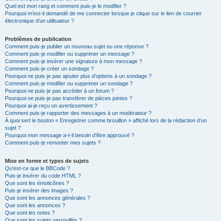
Quel est mon rang et comment puis-je le modifier ?
Pourquoi m’est-il demandé de me connecter lorsque je clique sur le lien de courrier
électronique d’un utilisateur ?
Problèmes de publication
Comment puis-je publier un nouveau sujet ou une réponse ?
Comment puis-je modifier ou supprimer un message ?
Comment puis-je insérer une signature à mon message ?
Comment puis-je créer un sondage ?
Pourquoi ne puis-je pas ajouter plus d’options à un sondage ?
Comment puis-je modifier ou supprimer un sondage ?
Pourquoi ne puis-je pas accéder à un forum ?
Pourquoi ne puis-je pas transférer de pièces jointes ?
Pourquoi ai-je reçu un avertissement ?
Comment puis-je rapporter des messages à un modérateur ?
À quoi sert le bouton « Enregistrer comme brouillon » affiché lors de la rédaction d’un
sujet ?
Pourquoi mon message a-t-il besoin d’être approuvé ?
Comment puis-je remonter mes sujets ?
Mise en forme et types de sujets
Qu’est-ce que le BBCode ?
Puis-je insérer du code HTML ?
Que sont les émoticônes ?
Puis-je insérer des images ?
Que sont les annonces générales ?
Que sont les annonces ?
Que sont les notes ?
Que sont les sujets verrouillés ?