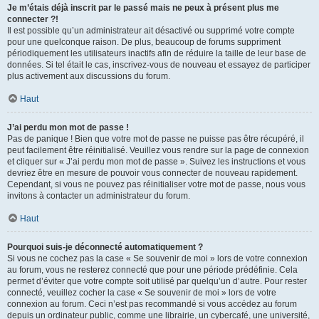
Je m’étais déjà inscrit par le passé mais ne peux à présent plus me
connecter ?!
Il est possible qu’un administrateur ait désactivé ou supprimé votre compte
pour une quelconque raison. De plus, beaucoup de forums suppriment
périodiquement les utilisateurs inactifs afin de réduire la taille de leur base de
données. Si tel était le cas, inscrivez-vous de nouveau et essayez de participer
plus activement aux discussions du forum.
Haut
J’ai perdu mon mot de passe !
Pas de panique ! Bien que votre mot de passe ne puisse pas être récupéré, il
peut facilement être réinitialisé. Veuillez vous rendre sur la page de connexion
et cliquer sur « J’ai perdu mon mot de passe ». Suivez les instructions et vous
devriez être en mesure de pouvoir vous connecter de nouveau rapidement.
Cependant, si vous ne pouvez pas réinitialiser votre mot de passe, nous vous
invitons à contacter un administrateur du forum.
Haut
Pourquoi suis-je déconnecté automatiquement ?
Si vous ne cochez pas la case « Se souvenir de moi » lors de votre connexion
au forum, vous ne resterez connecté que pour une période prédéfinie. Cela
permet d’éviter que votre compte soit utilisé par quelqu’un d’autre. Pour rester
connecté, veuillez cocher la case « Se souvenir de moi » lors de votre
connexion au forum. Ceci n’est pas recommandé si vous accédez au forum
depuis un ordinateur public, comme une librairie, un cybercafé, une université,