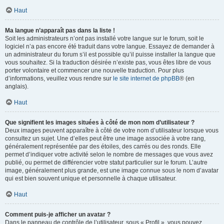
Haut
Ma langue n’apparaît pas dans la liste !
Soit les administrateurs n’ont pas installé votre langue sur le forum, soit le
logiciel n’a pas encore été traduit dans votre langue. Essayez de demander à
un administrateur du forum s’il est possible qu’il puisse installer la langue que
vous souhaitez. Si la traduction désirée n’existe pas, vous êtes libre de vous
porter volontaire et commencer une nouvelle traduction. Pour plus
d’informations, veuillez vous rendre sur
le site internet de phpBB
® (en
anglais).
Haut
Que signifient les images situées à côté de mon nom d’utilisateur ?
Deux images peuvent apparaître à côté de votre nom d’utilisateur lorsque vous
consultez un sujet. Une d’elles peut être une image associée à votre rang,
généralement représentée par des étoiles, des carrés ou des ronds. Elle
permet d’indiquer votre activité selon le nombre de messages que vous avez
publié, ou permet de différencier votre statut particulier sur le forum. L’autre
image, généralement plus grande, est une image connue sous le nom d’avatar
qui est bien souvent unique et personnelle à chaque utilisateur.
Haut
Comment puis-je afficher un avatar ?
Dans le panneau de contrôle de l’utilisateur, sous « Profil », vous pouvez