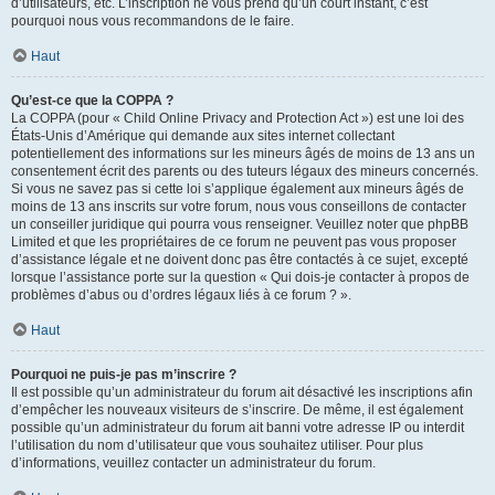
d’utilisateurs, etc. L’inscription ne vous prend qu’un court instant, c’est
pourquoi nous vous recommandons de le faire.
Haut
Qu’est-ce que la COPPA ?
La COPPA (pour « Child Online Privacy and Protection Act ») est une loi des
États-Unis d’Amérique qui demande aux sites internet collectant
potentiellement des informations sur les mineurs âgés de moins de 13 ans un
consentement écrit des parents ou des tuteurs légaux des mineurs concernés.
Si vous ne savez pas si cette loi s’applique également aux mineurs âgés de
moins de 13 ans inscrits sur votre forum, nous vous conseillons de contacter
un conseiller juridique qui pourra vous renseigner. Veuillez noter que phpBB
Limited et que les propriétaires de ce forum ne peuvent pas vous proposer
d’assistance légale et ne doivent donc pas être contactés à ce sujet, excepté
lorsque l’assistance porte sur la question « Qui dois-je contacter à propos de
problèmes d’abus ou d’ordres légaux liés à ce forum ? ».
Haut
Pourquoi ne puis-je pas m’inscrire ?
Il est possible qu’un administrateur du forum ait désactivé les inscriptions afin
d’empêcher les nouveaux visiteurs de s’inscrire. De même, il est également
possible qu’un administrateur du forum ait banni votre adresse IP ou interdit
l’utilisation du nom d’utilisateur que vous souhaitez utiliser. Pour plus
d’informations, veuillez contacter un administrateur du forum.