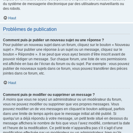
du système de messagerie électronique par des utilisateurs malveillants ou
des robots.
Haut
Problèmes de publication
Comment puis-je publier un nouveau sujet ou une réponse ?
Pour publier un nouveau sujet dans un forum, cliquez sur le bouton « Nouveau
sujet ». Pour publier une réponse à un sujet ou un message, cliquez sur le
bouton « Répondre ». Il se peut que vous ayez besoin d’être inscrit avant de
pouvoir rédiger un message. Sur chaque forum, une liste de vos permissions
est affichée en bas de l’écran du forum ou du sujet. Par exemple : vous pouvez
publier de nouveaux sujets dans ce forum, vous pouvez transférer des pièces
jointes dans ce forum, etc.
Haut
Comment puis-je modifier ou supprimer un message ?
À moins que vous ne soyez un administrateur ou un modérateur du forum,
vous ne pouvez modifier ou supprimer que vos propres messages. Vous
pouvez modifier un de vos messages en cliquant le bouton adéquat, parfois
dans une limite de temps après que le message initial ait été publié. Si
quelqu’un a déjà répondu à votre message, un petit texte situé en dessous du
message affichera le nombre de fois que vous l’avez modifié, contenant la date
et l’heure de la modification. Ce petit texte n’apparaîtra pas s’il s’agit d’une
modification effectuée par un modérateur ou un administrateur, bien qu’ils