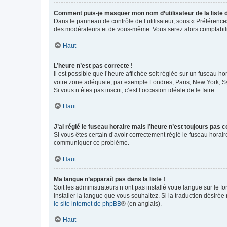
Comment puis-je masquer mon nom d’utilisateur de la liste de
Dans le panneau de contrôle de l’utilisateur, sous « Préférence
des modérateurs et de vous-même. Vous serez alors comptabilis
Haut
L’heure n’est pas correcte !
Il est possible que l’heure affichée soit réglée sur un fuseau hor
votre zone adéquate, par exemple Londres, Paris, New York, Sydn
Si vous n’êtes pas inscrit, c’est l’occasion idéale de le faire.
Haut
J’ai réglé le fuseau horaire mais l’heure n’est toujours pas c
Si vous êtes certain d’avoir correctement réglé le fuseau horaire
communiquer ce problème.
Haut
Ma langue n’apparaît pas dans la liste !
Soit les administrateurs n’ont pas installé votre langue sur le f
installer la langue que vous souhaitez. Si la traduction désirée
le site internet de phpBB
® (en anglais).
Haut