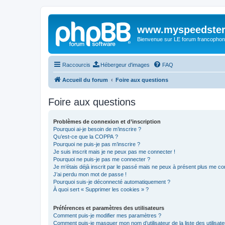
www.myspeedster
Bienvenue sur LE forum francophon
Raccourcis
Hébergeur d'images
FAQ
Accueil du forum
Foire aux questions
Foire aux questions
Problèmes de connexion et d’inscription
Pourquoi ai-je besoin de m’inscrire ?
Qu’est-ce que la COPPA ?
Pourquoi ne puis-je pas m’inscrire ?
Je suis inscrit mais je ne peux pas me connecter !
Pourquoi ne puis-je pas me connecter ?
Je m’étais déjà inscrit par le passé mais ne peux à présent plus me co
J’ai perdu mon mot de passe !
Pourquoi suis-je déconnecté automatiquement ?
À quoi sert « Supprimer les cookies » ?
Préférences et paramètres des utilisateurs
Comment puis-je modifier mes paramètres ?
Comment puis-je masquer mon nom d’utilisateur de la liste des utilisate