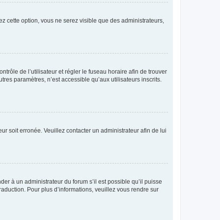
ez cette option, vous ne serez visible que des administrateurs,
ntrôle de l’utilisateur et régler le fuseau horaire afin de trouver
es paramètres, n’est accessible qu’aux utilisateurs inscrits.
ur soit erronée. Veuillez contacter un administrateur afin de lui
der à un administrateur du forum s’il est possible qu’il puisse
raduction. Pour plus d’informations, veuillez vous rendre sur