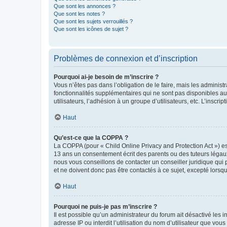
Que sont les annonces ?
Que sont les notes ?
Que sont les sujets verrouillés ?
Que sont les icônes de sujet ?
Problèmes de connexion et d’inscription
Pourquoi ai-je besoin de m’inscrire ?
Vous n’êtes pas dans l’obligation de le faire, mais les adminis
fonctionnalités supplémentaires qui ne sont pas disponibles aux 
utilisateurs, l’adhésion à un groupe d’utilisateurs, etc. L’insc
Haut
Qu’est-ce que la COPPA ?
La COPPA (pour « Child Online Privacy and Protection Act ») es
13 ans un consentement écrit des parents ou des tuteurs légaux
nous vous conseillons de contacter un conseiller juridique qui
et ne doivent donc pas être contactés à ce sujet, excepté lorsq
Haut
Pourquoi ne puis-je pas m’inscrire ?
Il est possible qu’un administrateur du forum ait désactivé les 
adresse IP ou interdit l’utilisation du nom d’utilisateur que vou