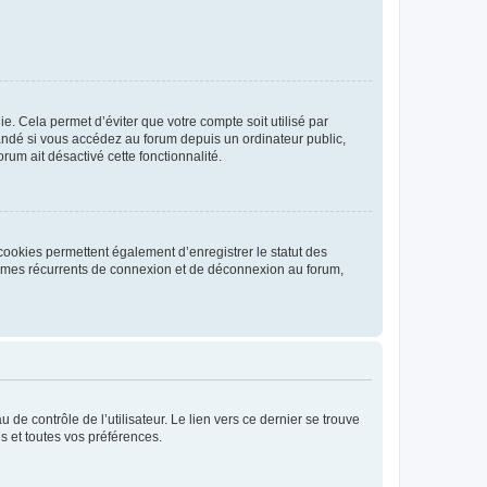
. Cela permet d’éviter que votre compte soit utilisé par
andé si vous accédez au forum depuis un ordinateur public,
rum ait désactivé cette fonctionnalité.
cookies permettent également d’enregistrer le statut des
blèmes récurrents de connexion et de déconnexion au forum,
de contrôle de l’utilisateur. Le lien vers ce dernier se trouve
s et toutes vos préférences.