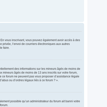
ts. En vous inscrivant, vous pouvez également avoir accès à des
ie privée, l’envoi de courriers électroniques aux autres
e faire.
entiellement des informations sur les mineurs âgés de moins de
x mineurs âgés de moins de 13 ans inscrits sur votre forum,
 de ce forum ne peuvent pas vous proposer d’assistance légale
d’abus ou d’ordres légaux liés à ce forum ? ».
galement possible qu’un administrateur du forum ait banni votre
 forum.