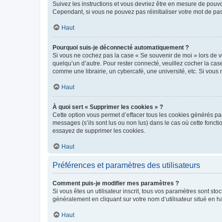
Suivez les instructions et vous devriez être en mesure de pou
Cependant, si vous ne pouvez pas réinitialiser votre mot de pa
Haut
Pourquoi suis-je déconnecté automatiquement ?
Si vous ne cochez pas la case « Se souvenir de moi » lors de v
quelqu’un d’autre. Pour rester connecté, veuillez cocher la ca
comme une librairie, un cybercafé, une université, etc. Si vous n
Haut
À quoi sert « Supprimer les cookies » ?
Cette option vous permet d’effacer tous les cookies générés par
messages (s’ils sont lus ou non lus) dans le cas où cette fonc
essayez de supprimer les cookies.
Haut
Préférences et paramètres des utilisateurs
Comment puis-je modifier mes paramètres ?
Si vous êtes un utilisateur inscrit, tous vos paramètres sont st
généralement en cliquant sur votre nom d’utilisateur situé en 
Haut