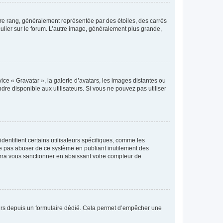
tre rang, généralement représentée par des étoiles, des carrés
culier sur le forum. L’autre image, généralement plus grande,
ice « Gravatar », la galerie d’avatars, les images distantes ou
dre disponible aux utilisateurs. Si vous ne pouvez pas utiliser
entifient certains utilisateurs spécifiques, comme les
ne pas abuser de ce système en publiant inutilement des
rra vous sanctionner en abaissant votre compteur de
sateurs depuis un formulaire dédié. Cela permet d’empêcher une