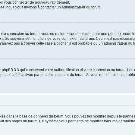
voir vous connecter de nouveau rapidement.
sse, nous vous invitons à contacter un administrateur du forum.
otre connexion au forum, vous ne resterez connecté que pour une période prédéfinie
se « Se souvenir de moi » lors de votre connexion au forum. Ceci n’est pas recomm
’arrivez pas à trouver cette case à cocher, il est probable qu’un administrateur du fo
 phpBB 3.3 qui conservent votre authentification et votre connexion au forum. Les 
tionnalité a été activée par un administrateur du forum. Si vous rencontrez des pro
ockés dans la base de données du forum. Vous pouvez les modifier depuis le panneau 
haut des pages du forum. Ce système vous permettra de modifier tous vos paramètre