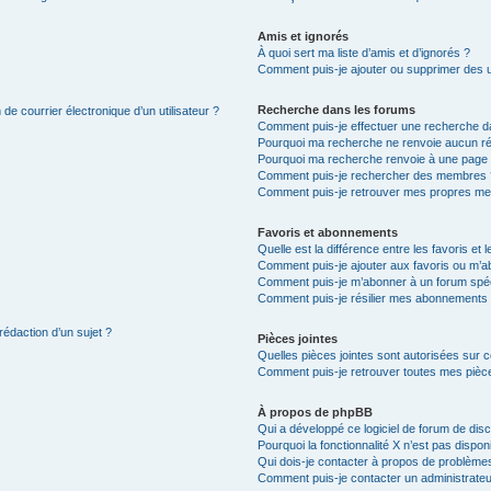
Amis et ignorés
À quoi sert ma liste d’amis et d’ignorés ?
Comment puis-je ajouter ou supprimer des uti
Recherche dans les forums
de courrier électronique d’un utilisateur ?
Comment puis-je effectuer une recherche d
Pourquoi ma recherche ne renvoie aucun ré
Pourquoi ma recherche renvoie à une page 
Comment puis-je rechercher des membres 
Comment puis-je retrouver mes propres me
Favoris et abonnements
Quelle est la différence entre les favoris e
Comment puis-je ajouter aux favoris ou m’ab
Comment puis-je m’abonner à un forum spéc
Comment puis-je résilier mes abonnements
rédaction d’un sujet ?
Pièces jointes
Quelles pièces jointes sont autorisées sur 
Comment puis-je retrouver toutes mes pièce
À propos de phpBB
Qui a développé ce logiciel de forum de dis
Pourquoi la fonctionnalité X n’est pas dispon
Qui dois-je contacter à propos de problèmes
Comment puis-je contacter un administrateu