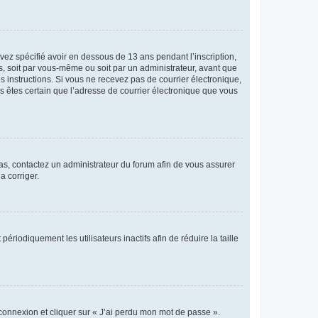
avez spécifié avoir en dessous de 13 ans pendant l’inscription,
s, soit par vous-même ou soit par un administrateur, avant que
es instructions. Si vous ne recevez pas de courrier électronique,
us êtes certain que l’adresse de courrier électronique que vous
 cas, contactez un administrateur du forum afin de vous assurer
a corriger.
iodiquement les utilisateurs inactifs afin de réduire la taille
 connexion et cliquer sur « J’ai perdu mon mot de passe ».