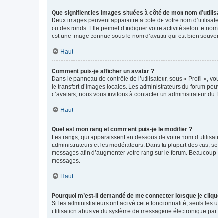
Que signifient les images situées à côté de mon nom d’utilis
Deux images peuvent apparaître à côté de votre nom d’utilisate
ou des ronds. Elle permet d’indiquer votre activité selon le no
est une image connue sous le nom d’avatar qui est bien souvent
Haut
Comment puis-je afficher un avatar ?
Dans le panneau de contrôle de l’utilisateur, sous « Profil », v
le transfert d’images locales. Les administrateurs du forum peuv
d’avatars, nous vous invitons à contacter un administrateur du 
Haut
Quel est mon rang et comment puis-je le modifier ?
Les rangs, qui apparaissent en dessous de votre nom d’utilisate
administrateurs et les modérateurs. Dans la plupart des cas, s
messages afin d’augmenter votre rang sur le forum. Beaucoup 
messages.
Haut
Pourquoi m’est-il demandé de me connecter lorsque je clique s
Si les administrateurs ont activé cette fonctionnalité, seuls le
utilisation abusive du système de messagerie électronique par d