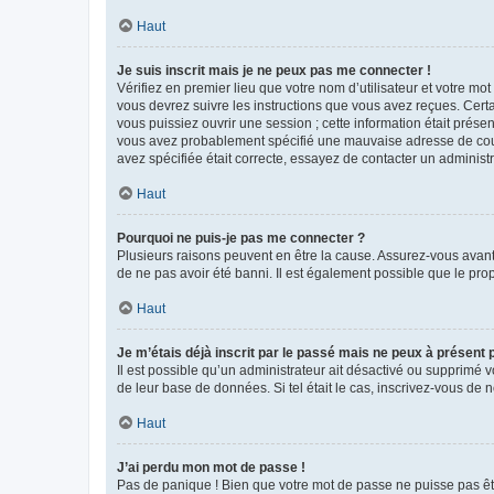
Haut
Je suis inscrit mais je ne peux pas me connecter !
Vérifiez en premier lieu que votre nom d’utilisateur et votre mo
vous devrez suivre les instructions que vous avez reçues. Cert
vous puissiez ouvrir une session ; cette information était présen
vous avez probablement spécifié une mauvaise adresse de courrie
avez spécifiée était correcte, essayez de contacter un administ
Haut
Pourquoi ne puis-je pas me connecter ?
Plusieurs raisons peuvent en être la cause. Assurez-vous avant t
de ne pas avoir été banni. Il est également possible que le propr
Haut
Je m’étais déjà inscrit par le passé mais ne peux à présent
Il est possible qu’un administrateur ait désactivé ou supprimé 
de leur base de données. Si tel était le cas, inscrivez-vous de
Haut
J’ai perdu mon mot de passe !
Pas de panique ! Bien que votre mot de passe ne puisse pas être