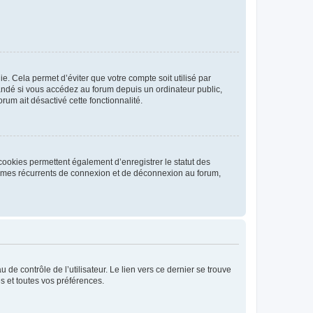
. Cela permet d’éviter que votre compte soit utilisé par
andé si vous accédez au forum depuis un ordinateur public,
rum ait désactivé cette fonctionnalité.
cookies permettent également d’enregistrer le statut des
blèmes récurrents de connexion et de déconnexion au forum,
de contrôle de l’utilisateur. Le lien vers ce dernier se trouve
s et toutes vos préférences.