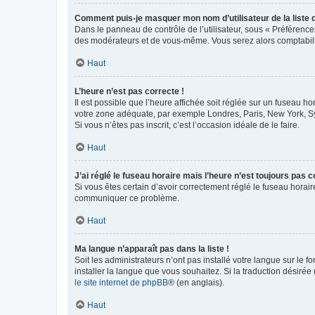
Comment puis-je masquer mon nom d’utilisateur de la liste de
Dans le panneau de contrôle de l’utilisateur, sous « Préférence
des modérateurs et de vous-même. Vous serez alors comptabilis
Haut
L’heure n’est pas correcte !
Il est possible que l’heure affichée soit réglée sur un fuseau hor
votre zone adéquate, par exemple Londres, Paris, New York, Sydn
Si vous n’êtes pas inscrit, c’est l’occasion idéale de le faire.
Haut
J’ai réglé le fuseau horaire mais l’heure n’est toujours pas c
Si vous êtes certain d’avoir correctement réglé le fuseau horaire
communiquer ce problème.
Haut
Ma langue n’apparaît pas dans la liste !
Soit les administrateurs n’ont pas installé votre langue sur le f
installer la langue que vous souhaitez. Si la traduction désirée
le site internet de phpBB
® (en anglais).
Haut