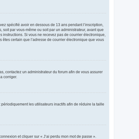
avez spécifié avoir en dessous de 13 ans pendant l’inscription,
s, soit par vous-même ou soit par un administrateur, avant que
es instructions. Si vous ne recevez pas de courrier électronique,
us êtes certain que l’adresse de courrier électronique que vous
 cas, contactez un administrateur du forum afin de vous assurer
a corriger.
iodiquement les utilisateurs inactifs afin de réduire la taille
 connexion et cliquer sur « J’ai perdu mon mot de passe ».