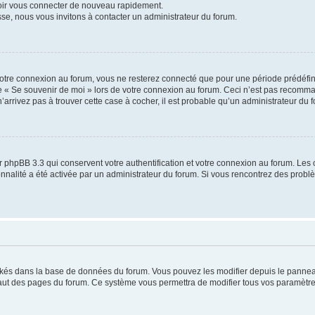
voir vous connecter de nouveau rapidement.
sse, nous vous invitons à contacter un administrateur du forum.
otre connexion au forum, vous ne resterez connecté que pour une période prédéfinie
se « Se souvenir de moi » lors de votre connexion au forum. Ceci n’est pas recomm
’arrivez pas à trouver cette case à cocher, il est probable qu’un administrateur du fo
 phpBB 3.3 qui conservent votre authentification et votre connexion au forum. Les 
tionnalité a été activée par un administrateur du forum. Si vous rencontrez des pro
ockés dans la base de données du forum. Vous pouvez les modifier depuis le panneau 
haut des pages du forum. Ce système vous permettra de modifier tous vos paramètre