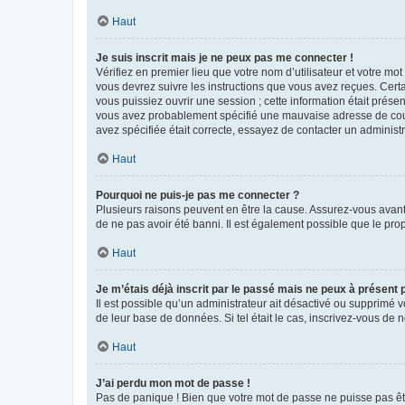
Haut
Je suis inscrit mais je ne peux pas me connecter !
Vérifiez en premier lieu que votre nom d’utilisateur et votre mo
vous devrez suivre les instructions que vous avez reçues. Cert
vous puissiez ouvrir une session ; cette information était présen
vous avez probablement spécifié une mauvaise adresse de courrie
avez spécifiée était correcte, essayez de contacter un administ
Haut
Pourquoi ne puis-je pas me connecter ?
Plusieurs raisons peuvent en être la cause. Assurez-vous avant t
de ne pas avoir été banni. Il est également possible que le propr
Haut
Je m’étais déjà inscrit par le passé mais ne peux à présent
Il est possible qu’un administrateur ait désactivé ou supprimé 
de leur base de données. Si tel était le cas, inscrivez-vous de
Haut
J’ai perdu mon mot de passe !
Pas de panique ! Bien que votre mot de passe ne puisse pas être