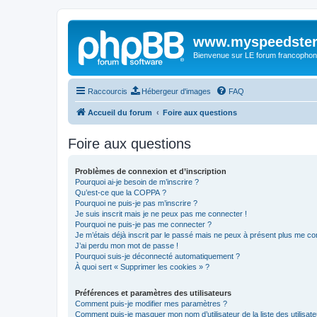
www.myspeedster
Bienvenue sur LE forum francophon
Raccourcis
Hébergeur d'images
FAQ
Accueil du forum
Foire aux questions
Foire aux questions
Problèmes de connexion et d’inscription
Pourquoi ai-je besoin de m’inscrire ?
Qu’est-ce que la COPPA ?
Pourquoi ne puis-je pas m’inscrire ?
Je suis inscrit mais je ne peux pas me connecter !
Pourquoi ne puis-je pas me connecter ?
Je m’étais déjà inscrit par le passé mais ne peux à présent plus me co
J’ai perdu mon mot de passe !
Pourquoi suis-je déconnecté automatiquement ?
À quoi sert « Supprimer les cookies » ?
Préférences et paramètres des utilisateurs
Comment puis-je modifier mes paramètres ?
Comment puis-je masquer mon nom d’utilisateur de la liste des utilisate