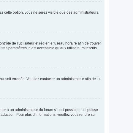
ez cette option, vous ne serez visible que des administrateurs,
ntrôle de l’utilisateur et régler le fuseau horaire afin de trouver
es paramètres, n’est accessible qu’aux utilisateurs inscrits.
ur soit erronée. Veuillez contacter un administrateur afin de lui
der à un administrateur du forum s’il est possible qu’il puisse
raduction. Pour plus d’informations, veuillez vous rendre sur