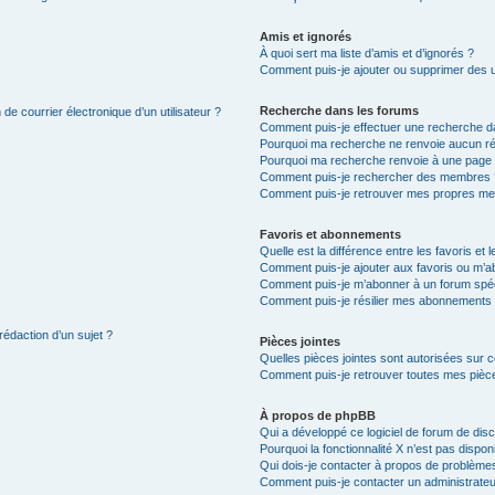
Amis et ignorés
À quoi sert ma liste d’amis et d’ignorés ?
Comment puis-je ajouter ou supprimer des uti
Recherche dans les forums
de courrier électronique d’un utilisateur ?
Comment puis-je effectuer une recherche d
Pourquoi ma recherche ne renvoie aucun ré
Pourquoi ma recherche renvoie à une page 
Comment puis-je rechercher des membres 
Comment puis-je retrouver mes propres me
Favoris et abonnements
Quelle est la différence entre les favoris e
Comment puis-je ajouter aux favoris ou m’ab
Comment puis-je m’abonner à un forum spéc
Comment puis-je résilier mes abonnements
rédaction d’un sujet ?
Pièces jointes
Quelles pièces jointes sont autorisées sur 
Comment puis-je retrouver toutes mes pièce
À propos de phpBB
Qui a développé ce logiciel de forum de dis
Pourquoi la fonctionnalité X n’est pas dispon
Qui dois-je contacter à propos de problèmes
Comment puis-je contacter un administrateu