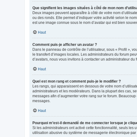
Que signifient les images situées à côté de mon nom d’utilis
Deux images peuvent apparaître à côté de votre nom d’utilisate
ou des ronds. Elle permet d’indiquer votre activité selon le no
est une image connue sous le nom d’avatar qui est bien souvent
Haut
Comment puis-je afficher un avatar ?
Dans le panneau de contrôle de l’utilisateur, sous « Profil », v
le transfert d’images locales. Les administrateurs du forum peuv
d’avatars, nous vous invitons à contacter un administrateur du 
Haut
Quel est mon rang et comment puis-je le modifier ?
Les rangs, qui apparaissent en dessous de votre nom d’utilisate
administrateurs et les modérateurs. Dans la plupart des cas, s
messages afin d’augmenter votre rang sur le forum. Beaucoup 
messages.
Haut
Pourquoi m’est-il demandé de me connecter lorsque je clique s
Si les administrateurs ont activé cette fonctionnalité, seuls le
utilisation abusive du système de messagerie électronique par d