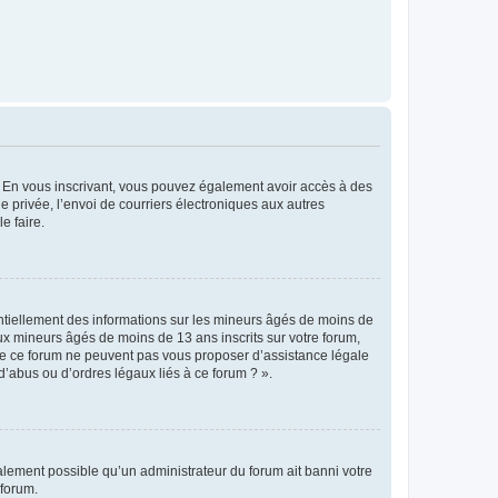
ts. En vous inscrivant, vous pouvez également avoir accès à des
ie privée, l’envoi de courriers électroniques aux autres
e faire.
entiellement des informations sur les mineurs âgés de moins de
x mineurs âgés de moins de 13 ans inscrits sur votre forum,
 de ce forum ne peuvent pas vous proposer d’assistance légale
d’abus ou d’ordres légaux liés à ce forum ? ».
galement possible qu’un administrateur du forum ait banni votre
 forum.