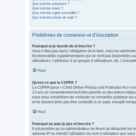
Que sont les annonces ?
Que sont les notes ?
Que sont les sujets verrouillés ?
Que sont les icônes de sujet ?
Problèmes de connexion et d’inscription
Pourquoi ai-je besoin de m’inscrire ?
Vous n’êtes pas dans l’obligation de le faire, mais les adminis
fonctionnalités supplémentaires qui ne sont pas disponibles aux 
utilisateurs, l’adhésion à un groupe d’utilisateurs, etc. L’insc
Haut
Qu’est-ce que la COPPA ?
La COPPA (pour « Child Online Privacy and Protection Act ») es
13 ans un consentement écrit des parents ou des tuteurs légaux
nous vous conseillons de contacter un conseiller juridique qui
et ne doivent donc pas être contactés à ce sujet, excepté lorsq
Haut
Pourquoi ne puis-je pas m’inscrire ?
Il est possible qu’un administrateur du forum ait désactivé les 
adresse IP ou interdit l’utilisation du nom d’utilisateur que vou