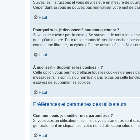
Suivez les instructions et vous devriez être en mesure de pou
Cependant, si vous ne pouvez pas réinitialiser votre mot de pa
Haut
Pourquoi suis-je déconnecté automatiquement ?
Si vous ne cochez pas la case « Se souvenir de moi » lors de v
quelqu’un d’autre. Pour rester connecté, veuillez cocher la ca
comme une librairie, un cybercafé, une université, etc. Si vous n
Haut
À quoi sert « Supprimer les cookies » ?
Cette option vous permet d’effacer tous les cookies générés par
messages (s’ils sont lus ou non lus) dans le cas où cette fonc
essayez de supprimer les cookies.
Haut
Préférences et paramètres des utilisateurs
Comment puis-je modifier mes paramètres ?
Si vous êtes un utilisateur inscrit, tous vos paramètres sont st
généralement en cliquant sur votre nom d’utilisateur situé en 
Haut