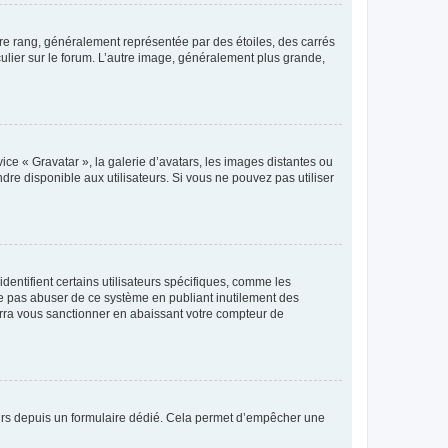
tre rang, généralement représentée par des étoiles, des carrés
culier sur le forum. L’autre image, généralement plus grande,
ice « Gravatar », la galerie d’avatars, les images distantes ou
dre disponible aux utilisateurs. Si vous ne pouvez pas utiliser
entifient certains utilisateurs spécifiques, comme les
ne pas abuser de ce système en publiant inutilement des
rra vous sanctionner en abaissant votre compteur de
sateurs depuis un formulaire dédié. Cela permet d’empêcher une