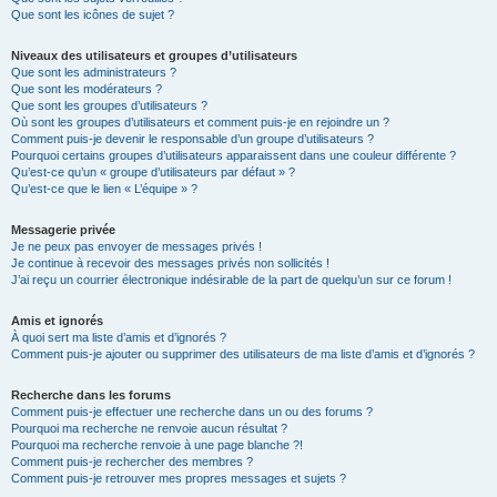
Que sont les icônes de sujet ?
Niveaux des utilisateurs et groupes d’utilisateurs
Que sont les administrateurs ?
Que sont les modérateurs ?
Que sont les groupes d’utilisateurs ?
Où sont les groupes d’utilisateurs et comment puis-je en rejoindre un ?
Comment puis-je devenir le responsable d’un groupe d’utilisateurs ?
Pourquoi certains groupes d’utilisateurs apparaissent dans une couleur différente ?
Qu’est-ce qu’un « groupe d’utilisateurs par défaut » ?
Qu’est-ce que le lien « L’équipe » ?
Messagerie privée
Je ne peux pas envoyer de messages privés !
Je continue à recevoir des messages privés non sollicités !
J’ai reçu un courrier électronique indésirable de la part de quelqu’un sur ce forum !
Amis et ignorés
À quoi sert ma liste d’amis et d’ignorés ?
Comment puis-je ajouter ou supprimer des utilisateurs de ma liste d’amis et d’ignorés ?
Recherche dans les forums
Comment puis-je effectuer une recherche dans un ou des forums ?
Pourquoi ma recherche ne renvoie aucun résultat ?
Pourquoi ma recherche renvoie à une page blanche ?!
Comment puis-je rechercher des membres ?
Comment puis-je retrouver mes propres messages et sujets ?