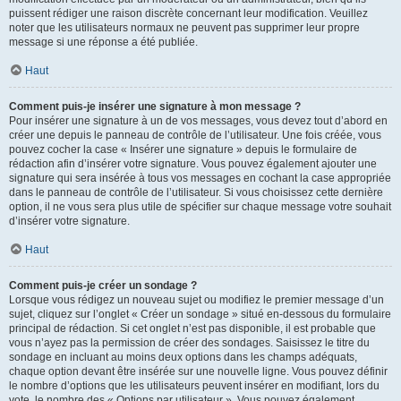
puissent rédiger une raison discrète concernant leur modification. Veuillez
noter que les utilisateurs normaux ne peuvent pas supprimer leur propre
message si une réponse a été publiée.
Haut
Comment puis-je insérer une signature à mon message ?
Pour insérer une signature à un de vos messages, vous devez tout d’abord en
créer une depuis le panneau de contrôle de l’utilisateur. Une fois créée, vous
pouvez cocher la case « Insérer une signature » depuis le formulaire de
rédaction afin d’insérer votre signature. Vous pouvez également ajouter une
signature qui sera insérée à tous vos messages en cochant la case appropriée
dans le panneau de contrôle de l’utilisateur. Si vous choisissez cette dernière
option, il ne vous sera plus utile de spécifier sur chaque message votre souhait
d’insérer votre signature.
Haut
Comment puis-je créer un sondage ?
Lorsque vous rédigez un nouveau sujet ou modifiez le premier message d’un
sujet, cliquez sur l’onglet « Créer un sondage » situé en-dessous du formulaire
principal de rédaction. Si cet onglet n’est pas disponible, il est probable que
vous n’ayez pas la permission de créer des sondages. Saisissez le titre du
sondage en incluant au moins deux options dans les champs adéquats,
chaque option devant être insérée sur une nouvelle ligne. Vous pouvez définir
le nombre d’options que les utilisateurs peuvent insérer en modifiant, lors du
vote, le nombre des « Options par utilisateur ». Vous pouvez également