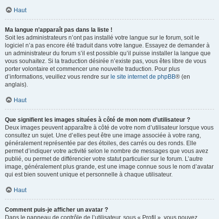
Haut
Ma langue n’apparaît pas dans la liste !
Soit les administrateurs n’ont pas installé votre langue sur le forum, soit le
logiciel n’a pas encore été traduit dans votre langue. Essayez de demander à
un administrateur du forum s’il est possible qu’il puisse installer la langue que
vous souhaitez. Si la traduction désirée n’existe pas, vous êtes libre de vous
porter volontaire et commencer une nouvelle traduction. Pour plus
d’informations, veuillez vous rendre sur
le site internet de phpBB
® (en
anglais).
Haut
Que signifient les images situées à côté de mon nom d’utilisateur ?
Deux images peuvent apparaître à côté de votre nom d’utilisateur lorsque vous
consultez un sujet. Une d’elles peut être une image associée à votre rang,
généralement représentée par des étoiles, des carrés ou des ronds. Elle
permet d’indiquer votre activité selon le nombre de messages que vous avez
publié, ou permet de différencier votre statut particulier sur le forum. L’autre
image, généralement plus grande, est une image connue sous le nom d’avatar
qui est bien souvent unique et personnelle à chaque utilisateur.
Haut
Comment puis-je afficher un avatar ?
Dans le panneau de contrôle de l’utilisateur, sous « Profil », vous pouvez