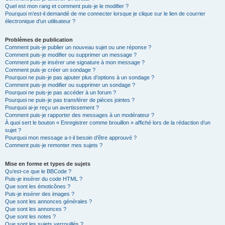
Quel est mon rang et comment puis-je le modifier ?
Pourquoi m’est-il demandé de me connecter lorsque je clique sur le lien de courrier
électronique d’un utilisateur ?
Problèmes de publication
Comment puis-je publier un nouveau sujet ou une réponse ?
Comment puis-je modifier ou supprimer un message ?
Comment puis-je insérer une signature à mon message ?
Comment puis-je créer un sondage ?
Pourquoi ne puis-je pas ajouter plus d’options à un sondage ?
Comment puis-je modifier ou supprimer un sondage ?
Pourquoi ne puis-je pas accéder à un forum ?
Pourquoi ne puis-je pas transférer de pièces jointes ?
Pourquoi ai-je reçu un avertissement ?
Comment puis-je rapporter des messages à un modérateur ?
À quoi sert le bouton « Enregistrer comme brouillon » affiché lors de la rédaction d’un
sujet ?
Pourquoi mon message a-t-il besoin d’être approuvé ?
Comment puis-je remonter mes sujets ?
Mise en forme et types de sujets
Qu’est-ce que le BBCode ?
Puis-je insérer du code HTML ?
Que sont les émoticônes ?
Puis-je insérer des images ?
Que sont les annonces générales ?
Que sont les annonces ?
Que sont les notes ?
Que sont les sujets verrouillés ?