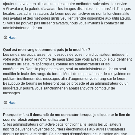
ajouter un avatar en utilisant une des quatre méthodes suivantes : le service
« Gravatar », la galerie d’avatars, les images distantes ou le transfert d’images
locales. Les administrateurs du forum peuvent activer ou non la fonctionnalité
des avatars et des méthodes qu’ils veuillent rendre disponible aux utilisateurs.
Si vous ne pouvez pas utiliser d’avatars, nous vous invitons à contacter un
administrateur du forum.
Haut
Quel est mon rang et comment puis-je le modifier ?
Les rangs, qui apparaissent en dessous de votre nom d’utilisateur, indiquent
votre activité selon le nombre de messages que vous avez publié ou identifient
certains utilisateurs spécifiques, comme les administrateurs et les
modérateurs. Dans la plupart des cas, seul un administrateur du forum peut
modifier le texte des rangs du forum. Merci de ne pas abuser de ce système en
publiant inutilement des messages afin d’augmenter votre rang sur le forum.
Beaucoup de forums ne toléreront pas ce procédé et un administrateur ou un
modérateur pourra vous sanctionner en abaissant votre compteur de
messages.
Haut
Pourquoi m’est-il demandé de me connecter lorsque je clique sur le lien de
courrier électronique d’un utilisateur ?
Si les administrateurs ont activé cette fonctionnalité, seuls les utilisateurs
inscrits peuvent envoyer des courriers électroniques aux autres utilisateurs
depuis un formulaire dédié. Cela permet d’empêcher une utilisation abusive