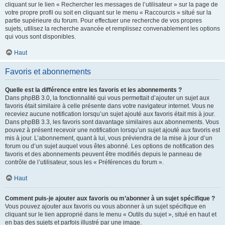
cliquant sur le lien « Rechercher les messages de l’utilisateur » sur la page de
votre propre profil ou soit en cliquant sur le menu « Raccourcis » situé sur la
partie supérieure du forum. Pour effectuer une recherche de vos propres
sujets, utilisez la recherche avancée et remplissez convenablement les options
qui vous sont disponibles.
Haut
Favoris et abonnements
Quelle est la différence entre les favoris et les abonnements ?
Dans phpBB 3.0, la fonctionnalité qui vous permettait d’ajouter un sujet aux
favoris était similaire à celle présente dans votre navigateur internet. Vous ne
receviez aucune notification lorsqu’un sujet ajouté aux favoris était mis à jour.
Dans phpBB 3.3, les favoris sont davantage similaires aux abonnements. Vous
pouvez à présent recevoir une notification lorsqu’un sujet ajouté aux favoris est
mis à jour. L’abonnement, quant à lui, vous préviendra de la mise à jour d’un
forum ou d’un sujet auquel vous êtes abonné. Les options de notification des
favoris et des abonnements peuvent être modifiés depuis le panneau de
contrôle de l’utilisateur, sous les « Préférences du forum ».
Haut
Comment puis-je ajouter aux favoris ou m’abonner à un sujet spécifique ?
Vous pouvez ajouter aux favoris ou vous abonner à un sujet spécifique en
cliquant sur le lien approprié dans le menu « Outils du sujet », situé en haut et
en bas des sujets et parfois illustré par une image.