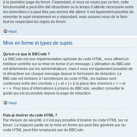
à la première page du forum. Cependant, si vous ne voyez pas ce lien, cette
fonctionnalité a peut-être été désactivée ou le temps d’attente nécessaire entre
les remontées n’a peut-être pas encore été atteint. Il est également possible de
remonter le sujet simplement en y répondant, mais assurez-vous de le faire
tout en respectant les règles du forum.
Haut
Mise en forme et types de sujets
Qu’est-ce que le BBCode ?
Le BBCode est une implémentation spéciale du code HTML, vous offrant un
meilleur contrôle sur la mise en forme d’un message. L’utilisation du BBCode
est déterminée par les administrateurs, mais il vous est également possible de
la désactiver sur chaque message depuis le formulaire de rédaction. Le
BBCode est similaire à l’architecture du code HTML, les balises sont
contenues entre des crochets « [ » et « ] » à la place des chevrons « < » et
« > ». Pour plus d’informations à propos du BBCode, veuillez consulter le
guide qui est accessible depuis la page de rédaction.
Haut
Puis-je insérer du code HTML ?
Par mesure de sécurité, il n’est pas possible d’insérer du code HTML sur ce
forum. La majeure partie de la mise en forme qui peut être générée par du
code HTML peut être remplacée par du BBCode.