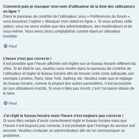
Comment puis-je masquer mon nom d’utilisateur de la liste des utilisateurs
en ligne ?
Dans le panneau de contrôle de l’utilisateur, sous « Préférences du forum »,
vous trouverez l’option « Masquer mon statut en ligne ». Si vous activez cette
option, vous ne serez visible que des administrateurs, des modérateurs et de
vous-même. Vous serez alors comptabilisé comme étant un utilisateur
invisible.
Haut
L’heure n’est pas correcte !
Il est possible que l’heure affichée soit réglée sur un fuseau horaire différent du
vôtre. Si tel était le cas, veuillez vous rendre dans le panneau de contrôle de
l’utilisateur et régler le fuseau horaire afin de trouver votre zone adéquate, par
exemple Londres, Paris, New York, Sydney, etc. Veuillez noter que le réglage
du fuseau horaire, comme la plupart des autres paramètres, n’est accessible
qu’aux utilisateurs inscrits. Si vous n’êtes pas inscrit, c’est l’occasion idéale de
le faire.
Haut
J’ai réglé le fuseau horaire mais l’heure n’est toujours pas correcte !
Si vous êtes certain d’avoir correctement réglé le fuseau horaire mais que
l’heure n’est toujours pas correcte, il est probable que l’horloge du serveur soit
erronée. Veuillez contacter un administrateur afin de lui communiquer ce
problème.