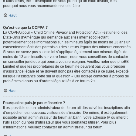
d’utilisateurs, etc. L’inscription ne vous prend qu’un court instant, c’est
pourquoi nous vous recommandons de le faire.
Haut
Qu’est-ce que la COPPA ?
La COPPA (pour « Child Online Privacy and Protection Act ») est une loi des
États-Unis d’Amérique qui demande aux sites internet collectant
potentiellement des informations sur les mineurs âgés de moins de 13 ans un
consentement écrit des parents ou des tuteurs légaux des mineurs concernés.
Si vous ne savez pas si cette loi s’applique également aux mineurs âgés de
moins de 13 ans inscrits sur votre forum, nous vous conseillons de contacter
un conseiller juridique qui pourra vous renseigner. Veuillez noter que phpBB
Limited et que les propriétaires de ce forum ne peuvent pas vous proposer
d’assistance légale et ne doivent donc pas être contactés à ce sujet, excepté
lorsque l’assistance porte sur la question « Qui dois-je contacter à propos de
problèmes d’abus ou d’ordres légaux liés à ce forum ? ».
Haut
Pourquoi ne puis-je pas m’inscrire ?
Il est possible qu’un administrateur du forum ait désactivé les inscriptions afin
d’empêcher les nouveaux visiteurs de s’inscrire. De même, il est également
possible qu’un administrateur du forum ait banni votre adresse IP ou interdit
l’utilisation du nom d’utilisateur que vous souhaitez utiliser. Pour plus
d’informations, veuillez contacter un administrateur du forum.