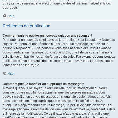
du système de messagerie électronique par des utilisateurs malveillants ou
des robots.
Haut
Problèmes de publication
Comment puis-je publier un nouveau sujet ou une réponse ?
Pour publier un nouveau sujet dans un forum, cliquez sur le bouton « Nouveau
sujet ». Pour publier une réponse à un sujet ou un message, cliquez sur le
bouton « Répondre ». Il se peut que vous ayez besoin d’être inscrit avant de
pouvoir rédiger un message. Sur chaque forum, une liste de vos permissions
est affichée en bas de l’écran du forum ou du sujet. Par exemple : vous pouvez
publier de nouveaux sujets dans ce forum, vous pouvez transférer des pièces
jointes dans ce forum, etc.
Haut
Comment puis-je modifier ou supprimer un message ?
À moins que vous ne soyez un administrateur ou un modérateur du forum,
vous ne pouvez modifier ou supprimer que vos propres messages. Vous
pouvez modifier un de vos messages en cliquant le bouton adéquat, parfois
dans une limite de temps après que le message initial ait été publié. Si
quelqu’un a déjà répondu à votre message, un petit texte situé en dessous du
message affichera le nombre de fois que vous l’avez modifié, contenant la date
et l’heure de la modification. Ce petit texte n’apparaîtra pas s’il s’agit d’une
modification effectuée par un modérateur ou un administrateur, bien qu’ils