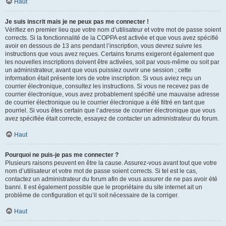
Haut
Je suis inscrit mais je ne peux pas me connecter !
Vérifiez en premier lieu que votre nom d’utilisateur et votre mot de passe soient
corrects. Si la fonctionnalité de la COPPA est activée et que vous avez spécifié
avoir en dessous de 13 ans pendant l’inscription, vous devrez suivre les
instructions que vous avez reçues. Certains forums exigeront également que
les nouvelles inscriptions doivent être activées, soit par vous-même ou soit par
un administrateur, avant que vous puissiez ouvrir une session ; cette
information était présente lors de votre inscription. Si vous aviez reçu un
courrier électronique, consultez les instructions. Si vous ne recevez pas de
courrier électronique, vous avez probablement spécifié une mauvaise adresse
de courrier électronique ou le courrier électronique a été filtré en tant que
pourriel. Si vous êtes certain que l’adresse de courrier électronique que vous
avez spécifiée était correcte, essayez de contacter un administrateur du forum.
Haut
Pourquoi ne puis-je pas me connecter ?
Plusieurs raisons peuvent en être la cause. Assurez-vous avant tout que votre
nom d’utilisateur et votre mot de passe soient corrects. Si tel est le cas,
contactez un administrateur du forum afin de vous assurer de ne pas avoir été
banni. Il est également possible que le propriétaire du site internet ait un
problème de configuration et qu’il soit nécessaire de la corriger.
Haut