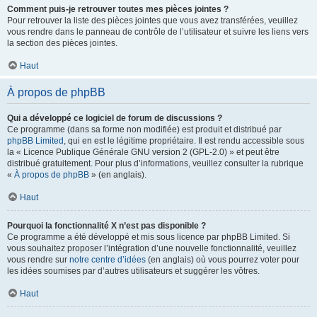
Comment puis-je retrouver toutes mes pièces jointes ?
Pour retrouver la liste des pièces jointes que vous avez transférées, veuillez
vous rendre dans le panneau de contrôle de l’utilisateur et suivre les liens vers
la section des pièces jointes.
Haut
À propos de phpBB
Qui a développé ce logiciel de forum de discussions ?
Ce programme (dans sa forme non modifiée) est produit et distribué par
phpBB Limited
, qui en est le légitime propriétaire. Il est rendu accessible sous
la « Licence Publique Générale GNU version 2 (GPL-2.0) » et peut être
distribué gratuitement. Pour plus d’informations, veuillez consulter la rubrique
«
À propos de phpBB
» (en anglais).
Haut
Pourquoi la fonctionnalité X n’est pas disponible ?
Ce programme a été développé et mis sous licence par phpBB Limited. Si
vous souhaitez proposer l’intégration d’une nouvelle fonctionnalité, veuillez
vous rendre sur
notre centre d’idées
(en anglais) où vous pourrez voter pour
les idées soumises par d’autres utilisateurs et suggérer les vôtres.
Haut