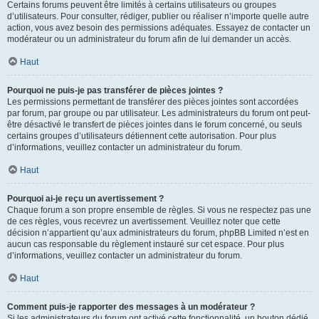
Certains forums peuvent être limités à certains utilisateurs ou groupes
d’utilisateurs. Pour consulter, rédiger, publier ou réaliser n’importe quelle autre
action, vous avez besoin des permissions adéquates. Essayez de contacter un
modérateur ou un administrateur du forum afin de lui demander un accès.
Haut
Pourquoi ne puis-je pas transférer de pièces jointes ?
Les permissions permettant de transférer des pièces jointes sont accordées
par forum, par groupe ou par utilisateur. Les administrateurs du forum ont peut-
être désactivé le transfert de pièces jointes dans le forum concerné, ou seuls
certains groupes d’utilisateurs détiennent cette autorisation. Pour plus
d’informations, veuillez contacter un administrateur du forum.
Haut
Pourquoi ai-je reçu un avertissement ?
Chaque forum a son propre ensemble de règles. Si vous ne respectez pas une
de ces règles, vous recevrez un avertissement. Veuillez noter que cette
décision n’appartient qu’aux administrateurs du forum, phpBB Limited n’est en
aucun cas responsable du règlement instauré sur cet espace. Pour plus
d’informations, veuillez contacter un administrateur du forum.
Haut
Comment puis-je rapporter des messages à un modérateur ?
Si les administrateurs du forum ont activé cette fonctionnalité, un bouton dédié