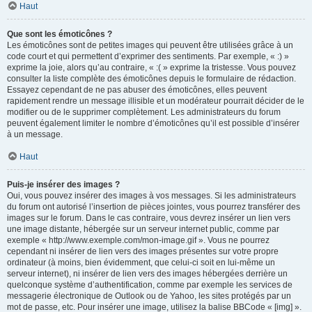
Haut
Que sont les émoticônes ?
Les émoticônes sont de petites images qui peuvent être utilisées grâce à un
code court et qui permettent d’exprimer des sentiments. Par exemple, « :) »
exprime la joie, alors qu’au contraire, « :( » exprime la tristesse. Vous pouvez
consulter la liste complète des émoticônes depuis le formulaire de rédaction.
Essayez cependant de ne pas abuser des émoticônes, elles peuvent
rapidement rendre un message illisible et un modérateur pourrait décider de le
modifier ou de le supprimer complètement. Les administrateurs du forum
peuvent également limiter le nombre d’émoticônes qu’il est possible d’insérer
à un message.
Haut
Puis-je insérer des images ?
Oui, vous pouvez insérer des images à vos messages. Si les administrateurs
du forum ont autorisé l’insertion de pièces jointes, vous pourrez transférer des
images sur le forum. Dans le cas contraire, vous devrez insérer un lien vers
une image distante, hébergée sur un serveur internet public, comme par
exemple « http://www.exemple.com/mon-image.gif ». Vous ne pourrez
cependant ni insérer de lien vers des images présentes sur votre propre
ordinateur (à moins, bien évidemment, que celui-ci soit en lui-même un
serveur internet), ni insérer de lien vers des images hébergées derrière un
quelconque système d’authentification, comme par exemple les services de
messagerie électronique de Outlook ou de Yahoo, les sites protégés par un
mot de passe, etc. Pour insérer une image, utilisez la balise BBCode « [img] ».