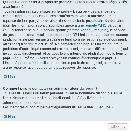
Qui dois-je contacter à propos de problèmes d’abus ou d’ordres légaux liés
à ce forum ?
Tous les administrateurs listés sur la page « L’équipe » devraient être un
contact approprié concernant ces problèmes. Si vous n’obtenez aucune
réponse de leur part, vous devriez alors contacter le propriétaire du domaine
(dont les informations sont disponibles grâce à
une requête WHOIS
), ou, si
celui-ci fonctionne sur un service gratuit (comme Yahoo, Free, etc.), le service
de gestion des abus. Veuillez noter que phpBB Limited n’a absolument aucune
juridiction et ne peut en aucun cas être tenu comme responsable de comment,
où et par qui ce forum est utilisé. Ne contactez pas phpBB Limited pour tout
problème d’ordre légal (commentaire incessant, insultant, diffamatoire, etc.) qui
ne sont pas directement reliés avec le site internet de phpBB.com ou le logiciel
phpBB en lui-même. Si vous envoyez un courrier électronique à phpBB
Limited à propos d’une utilisation de tierce partie de ce logiciel, attendez-vous
à une réponse laconique ou à ne pas recevoir de réponse.
Haut
Comment puis-je contacter un administrateur du forum ?
Tous les utilisateurs du forum peuvent utiliser le formulaire disponible sur le
lien « Nous contacter » si cette fonctionnalité a été activée par les
administrateurs du forum.
Les membres du forum peuvent également utiliser le lien « L’équipe ».
Haut
Aller