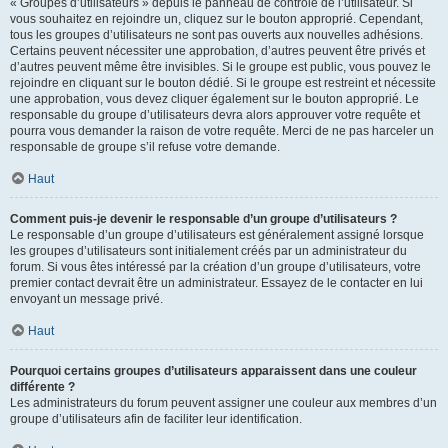
« Groupes d’utilisateurs » depuis le panneau de contrôle de l’utilisateur. Si
vous souhaitez en rejoindre un, cliquez sur le bouton approprié. Cependant,
tous les groupes d’utilisateurs ne sont pas ouverts aux nouvelles adhésions.
Certains peuvent nécessiter une approbation, d’autres peuvent être privés et
d’autres peuvent même être invisibles. Si le groupe est public, vous pouvez le
rejoindre en cliquant sur le bouton dédié. Si le groupe est restreint et nécessite
une approbation, vous devez cliquer également sur le bouton approprié. Le
responsable du groupe d’utilisateurs devra alors approuver votre requête et
pourra vous demander la raison de votre requête. Merci de ne pas harceler un
responsable de groupe s’il refuse votre demande.
Haut
Comment puis-je devenir le responsable d’un groupe d’utilisateurs ?
Le responsable d’un groupe d’utilisateurs est généralement assigné lorsque
les groupes d’utilisateurs sont initialement créés par un administrateur du
forum. Si vous êtes intéressé par la création d’un groupe d’utilisateurs, votre
premier contact devrait être un administrateur. Essayez de le contacter en lui
envoyant un message privé.
Haut
Pourquoi certains groupes d’utilisateurs apparaissent dans une couleur
différente ?
Les administrateurs du forum peuvent assigner une couleur aux membres d’un
groupe d’utilisateurs afin de faciliter leur identification.