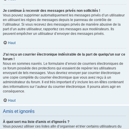
Je continue à recevoir des messages privés non sollicités !
Vous pouvez supprimer automatiquement les messages privés d’un utilisateur
en utilisant les règles de messages depuis le panneau de contrôle de
l’utilisateur. Si vous recevez des messages privés de manière abusive de la
part d’un autre utilisateur, rapportez ces messages aux modérateurs. Ils
peuvent empêcher un utilisateur d’envoyer des messages privés.
Haut
J’ai reçu un courrier électronique indésirable de la part de quelqu’un sur ce
forum !
Nous en sommes navrés. Le formulaire d’envoi de courriers électroniques de
ce forum possède des protections qui essaient de repérer les utilisateurs
envoyant de tels messages. Vous devriez envoyer par courrier électronique
une copie complète du courrier électronique que vous avez reçu à un
administrateur du forum. Il est très important d’y inclure les en-têtes contenant
des informations sur l’auteur du courrier électronique. Il pourra alors agir en
conséquence.
Haut
Amis et ignorés
À quoi sert ma liste d’amis et d’ignorés ?
Vous pouvez utiliser ces listes afin d’organiser et trier certains utilisateurs du