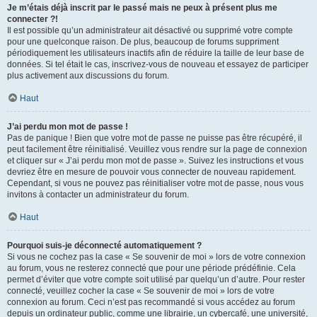
Je m’étais déjà inscrit par le passé mais ne peux à présent plus me
connecter ?!
Il est possible qu’un administrateur ait désactivé ou supprimé votre compte
pour une quelconque raison. De plus, beaucoup de forums suppriment
périodiquement les utilisateurs inactifs afin de réduire la taille de leur base de
données. Si tel était le cas, inscrivez-vous de nouveau et essayez de participer
plus activement aux discussions du forum.
Haut
J’ai perdu mon mot de passe !
Pas de panique ! Bien que votre mot de passe ne puisse pas être récupéré, il
peut facilement être réinitialisé. Veuillez vous rendre sur la page de connexion
et cliquer sur « J’ai perdu mon mot de passe ». Suivez les instructions et vous
devriez être en mesure de pouvoir vous connecter de nouveau rapidement.
Cependant, si vous ne pouvez pas réinitialiser votre mot de passe, nous vous
invitons à contacter un administrateur du forum.
Haut
Pourquoi suis-je déconnecté automatiquement ?
Si vous ne cochez pas la case « Se souvenir de moi » lors de votre connexion
au forum, vous ne resterez connecté que pour une période prédéfinie. Cela
permet d’éviter que votre compte soit utilisé par quelqu’un d’autre. Pour rester
connecté, veuillez cocher la case « Se souvenir de moi » lors de votre
connexion au forum. Ceci n’est pas recommandé si vous accédez au forum
depuis un ordinateur public, comme une librairie, un cybercafé, une université,