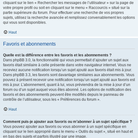
cliquant sur le lien « Rechercher les messages de l’utilisateur » sur la page de
votre propre profil ou soit en cliquant sur le menu « Raccourcis » situé sur la
partie supérieure du forum. Pour effectuer une recherche de vos propres
sujets, utilisez la recherche avancée et remplissez convenablement les options
qui vous sont disponibles.
Haut
Favoris et abonnements
Quelle est la différence entre les favoris et les abonnements ?
Dans phpBB 3.0, la fonctionnalité qui vous permettait d’ajouter un sujet aux
favoris était similaire à celle présente dans votre navigateur internet. Vous ne
receviez aucune notification lorsqu’un sujet ajouté aux favoris était mis à jour.
Dans phpBB 3.3, les favoris sont davantage similaires aux abonnements. Vous
pouvez à présent recevoir une notification lorsqu’un sujet ajouté aux favoris est
mis à jour. L’abonnement, quant à lui, vous préviendra de la mise à jour d’un
forum ou d’un sujet auquel vous êtes abonné. Les options de notification des
favoris et des abonnements peuvent être modifiés depuis le panneau de
contrôle de l’utilisateur, sous les « Préférences du forum ».
Haut
Comment puis-je ajouter aux favoris ou m’abonner à un sujet spécifique ?
Vous pouvez ajouter aux favoris ou vous abonner à un sujet spécifique en
cliquant sur le lien approprié dans le menu « Outils du sujet », situé en haut et
en bas des sujets et parfois illustré par une image.