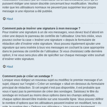
puissent rédiger une raison discrète concernant leur modification. Veuillez
noter que les utilisateurs normaux ne peuvent pas supprimer leur propre
message si une réponse a été publiée.
Haut
Comment puis-je insérer une signature à mon message ?
Pour insérer une signature à un de vos messages, vous devez tout d’abord en
créer une depuis le panneau de contrôle de l’utilisateur. Une fois créée, vous
pouvez cocher la case « Insérer une signature » depuis le formulaire de
rédaction afin d’insérer votre signature. Vous pouvez également ajouter une
signature qui sera insérée à tous vos messages en cochant la case appropriée
dans le panneau de contrôle de l’utilisateur. Si vous choisissez cette dernière
option, il ne vous sera plus utile de spécifier sur chaque message votre souhait
d’insérer votre signature.
Haut
Comment puis-je créer un sondage ?
Lorsque vous rédigez un nouveau sujet ou modifiez le premier message d’un
sujet, cliquez sur l’onglet « Créer un sondage » situé en-dessous du formulaire
principal de rédaction. Si cet onglet n’est pas disponible, il est probable que
vous n’ayez pas la permission de créer des sondages. Saisissez le titre du
sondage en incluant au moins deux options dans les champs adéquats,
chaque option devant être insérée sur une nouvelle ligne. Vous pouvez définir
le nombre d’options que les utilisateurs peuvent insérer en modifiant, lors du
vote, le nombre des « Options par utilisateur ». Vous pouvez également