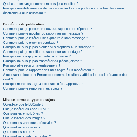
Quel est mon rang et comment puis-je le modifier ?
Pourquoi m’est-il demandé de me connecter lorsque je clique sur le lien de courrier
électronique d’un utilisateur ?
Problèmes de publication
Comment puis-je publier un nouveau sujet ou une réponse ?
Comment puis-je modifier ou supprimer un message ?
Comment puis-je insérer une signature à mon message ?
Comment puis-je créer un sondage ?
Pourquoi ne puis-je pas ajouter plus d’options à un sondage ?
Comment puis-je modifier ou supprimer un sondage ?
Pourquoi ne puis-je pas accéder à un forum ?
Pourquoi ne puis-je pas transférer de pièces jointes ?
Pourquoi ai-je reçu un avertissement ?
Comment puis-je rapporter des messages à un modérateur ?
À quoi sert le bouton « Enregistrer comme brouillon » affiché lors de la rédaction d’un
sujet ?
Pourquoi mon message a-t-il besoin d’être approuvé ?
Comment puis-je remonter mes sujets ?
Mise en forme et types de sujets
Qu’est-ce que le BBCode ?
Puis-je insérer du code HTML ?
Que sont les émoticônes ?
Puis-je insérer des images ?
Que sont les annonces générales ?
Que sont les annonces ?
Que sont les notes ?
Que sont les sujets verrouillés ?