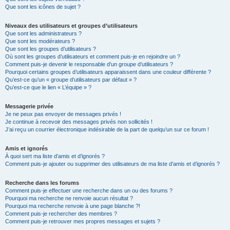
Que sont les icônes de sujet ?
Niveaux des utilisateurs et groupes d’utilisateurs
Que sont les administrateurs ?
Que sont les modérateurs ?
Que sont les groupes d’utilisateurs ?
Où sont les groupes d’utilisateurs et comment puis-je en rejoindre un ?
Comment puis-je devenir le responsable d’un groupe d’utilisateurs ?
Pourquoi certains groupes d’utilisateurs apparaissent dans une couleur différente ?
Qu’est-ce qu’un « groupe d’utilisateurs par défaut » ?
Qu’est-ce que le lien « L’équipe » ?
Messagerie privée
Je ne peux pas envoyer de messages privés !
Je continue à recevoir des messages privés non sollicités !
J’ai reçu un courrier électronique indésirable de la part de quelqu’un sur ce forum !
Amis et ignorés
À quoi sert ma liste d’amis et d’ignorés ?
Comment puis-je ajouter ou supprimer des utilisateurs de ma liste d’amis et d’ignorés ?
Recherche dans les forums
Comment puis-je effectuer une recherche dans un ou des forums ?
Pourquoi ma recherche ne renvoie aucun résultat ?
Pourquoi ma recherche renvoie à une page blanche ?!
Comment puis-je rechercher des membres ?
Comment puis-je retrouver mes propres messages et sujets ?