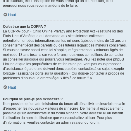
d’utilisateurs, etc. L’inscription ne vous prend qu’un court instant, c’est
pourquoi nous vous recommandons de le faire.
Haut
Qu’est-ce que la COPPA ?
La COPPA (pour « Child Online Privacy and Protection Act ») est une loi des
États-Unis d’Amérique qui demande aux sites internet collectant
potentiellement des informations sur les mineurs âgés de moins de 13 ans un
consentement écrit des parents ou des tuteurs légaux des mineurs concernés.
Si vous ne savez pas si cette loi s’applique également aux mineurs âgés de
moins de 13 ans inscrits sur votre forum, nous vous conseillons de contacter
un conseiller juridique qui pourra vous renseigner. Veuillez noter que phpBB
Limited et que les propriétaires de ce forum ne peuvent pas vous proposer
d’assistance légale et ne doivent donc pas être contactés à ce sujet, excepté
lorsque l’assistance porte sur la question « Qui dois-je contacter à propos de
problèmes d’abus ou d’ordres légaux liés à ce forum ? ».
Haut
Pourquoi ne puis-je pas m’inscrire ?
Il est possible qu’un administrateur du forum ait désactivé les inscriptions afin
d’empêcher les nouveaux visiteurs de s’inscrire. De même, il est également
possible qu’un administrateur du forum ait banni votre adresse IP ou interdit
l’utilisation du nom d’utilisateur que vous souhaitez utiliser. Pour plus
d’informations, veuillez contacter un administrateur du forum.