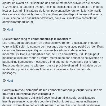
ajouter un avatar en utilisant une des quatre méthodes suivantes : le service
« Gravatar », la galerie d’avatars, les images distantes ou le transfert d’images
locales. Les administrateurs du forum peuvent activer ou non la fonctionnalité
des avatars et des méthodes qu’ils veuillent rendre disponible aux utilisateurs.
Si vous ne pouvez pas utiliser d’avatars, nous vous invitons à contacter un
administrateur du forum.
Haut
Quel est mon rang et comment puis-je le modifier ?
Les rangs, qui apparaissent en dessous de votre nom d’utilisateur, indiquent
votre activité selon le nombre de messages que vous avez publié ou identifient
certains utilisateurs spécifiques, comme les administrateurs et les
modérateurs. Dans la plupart des cas, seul un administrateur du forum peut
modifier le texte des rangs du forum. Merci de ne pas abuser de ce système en
publiant inutilement des messages afin d’augmenter votre rang sur le forum.
Beaucoup de forums ne toléreront pas ce procédé et un administrateur ou un
modérateur pourra vous sanctionner en abaissant votre compteur de
messages.
Haut
Pourquoi m’est-il demandé de me connecter lorsque je clique sur le lien de
courrier électronique d’un utilisateur ?
Si les administrateurs ont activé cette fonctionnalité, seuls les utilisateurs
inscrits peuvent envoyer des courriers électroniques aux autres utilisateurs
depuis un formulaire dédié. Cela permet d’empêcher une utilisation abusive