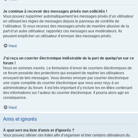
Je continue à recevoir des messages privés non sollicités !
Vous pouvez supprimer automatiquement les messages privés d’un utilisateur
en utilisant les règles de messages depuis le panneau de contrôle de
l’utilisateur. Si vous recevez des messages privés de manière abusive de la
part d’un autre utilisateur, rapportez ces messages aux modérateurs. Ils
peuvent empêcher un utilisateur d’envoyer des messages privés.
Haut
J’ai reçu un courrier électronique indésirable de la part de quelqu’un sur ce
forum !
Nous en sommes navrés. Le formulaire d’envoi de courriers électroniques de
ce forum possède des protections qui essaient de repérer les utilisateurs
envoyant de tels messages. Vous devriez envoyer par courrier électronique
une copie complète du courrier électronique que vous avez reçu à un
administrateur du forum. Il est très important d’y inclure les en-têtes contenant
des informations sur l’auteur du courrier électronique. Il pourra alors agir en
conséquence.
Haut
Amis et ignorés
À quoi sert ma liste d’amis et d’ignorés ?
Vous pouvez utiliser ces listes afin d’organiser et trier certains utilisateurs du