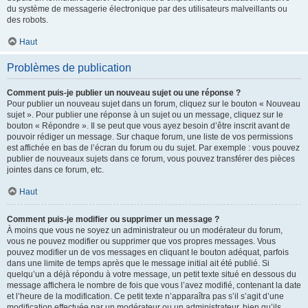
du système de messagerie électronique par des utilisateurs malveillants ou
des robots.
Haut
Problèmes de publication
Comment puis-je publier un nouveau sujet ou une réponse ?
Pour publier un nouveau sujet dans un forum, cliquez sur le bouton « Nouveau
sujet ». Pour publier une réponse à un sujet ou un message, cliquez sur le
bouton « Répondre ». Il se peut que vous ayez besoin d’être inscrit avant de
pouvoir rédiger un message. Sur chaque forum, une liste de vos permissions
est affichée en bas de l’écran du forum ou du sujet. Par exemple : vous pouvez
publier de nouveaux sujets dans ce forum, vous pouvez transférer des pièces
jointes dans ce forum, etc.
Haut
Comment puis-je modifier ou supprimer un message ?
À moins que vous ne soyez un administrateur ou un modérateur du forum,
vous ne pouvez modifier ou supprimer que vos propres messages. Vous
pouvez modifier un de vos messages en cliquant le bouton adéquat, parfois
dans une limite de temps après que le message initial ait été publié. Si
quelqu’un a déjà répondu à votre message, un petit texte situé en dessous du
message affichera le nombre de fois que vous l’avez modifié, contenant la date
et l’heure de la modification. Ce petit texte n’apparaîtra pas s’il s’agit d’une
modification effectuée par un modérateur ou un administrateur, bien qu’ils