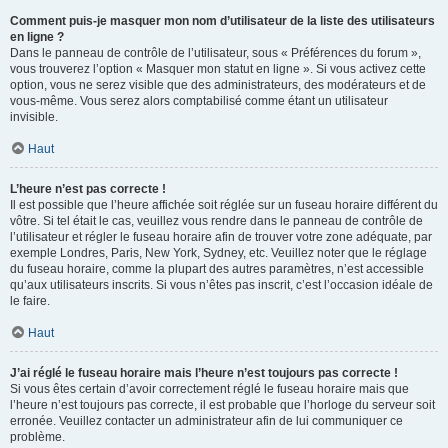
Comment puis-je masquer mon nom d’utilisateur de la liste des utilisateurs
en ligne ?
Dans le panneau de contrôle de l’utilisateur, sous « Préférences du forum »,
vous trouverez l’option « Masquer mon statut en ligne ». Si vous activez cette
option, vous ne serez visible que des administrateurs, des modérateurs et de
vous-même. Vous serez alors comptabilisé comme étant un utilisateur
invisible.
Haut
L’heure n’est pas correcte !
Il est possible que l’heure affichée soit réglée sur un fuseau horaire différent du
vôtre. Si tel était le cas, veuillez vous rendre dans le panneau de contrôle de
l’utilisateur et régler le fuseau horaire afin de trouver votre zone adéquate, par
exemple Londres, Paris, New York, Sydney, etc. Veuillez noter que le réglage
du fuseau horaire, comme la plupart des autres paramètres, n’est accessible
qu’aux utilisateurs inscrits. Si vous n’êtes pas inscrit, c’est l’occasion idéale de
le faire.
Haut
J’ai réglé le fuseau horaire mais l’heure n’est toujours pas correcte !
Si vous êtes certain d’avoir correctement réglé le fuseau horaire mais que
l’heure n’est toujours pas correcte, il est probable que l’horloge du serveur soit
erronée. Veuillez contacter un administrateur afin de lui communiquer ce
problème.