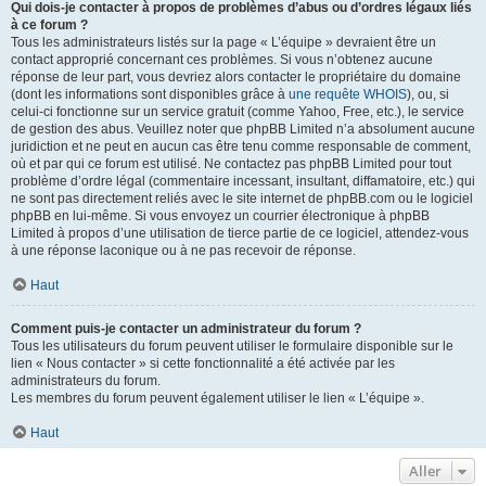
Qui dois-je contacter à propos de problèmes d’abus ou d’ordres légaux liés
à ce forum ?
Tous les administrateurs listés sur la page « L’équipe » devraient être un
contact approprié concernant ces problèmes. Si vous n’obtenez aucune
réponse de leur part, vous devriez alors contacter le propriétaire du domaine
(dont les informations sont disponibles grâce à
une requête WHOIS
), ou, si
celui-ci fonctionne sur un service gratuit (comme Yahoo, Free, etc.), le service
de gestion des abus. Veuillez noter que phpBB Limited n’a absolument aucune
juridiction et ne peut en aucun cas être tenu comme responsable de comment,
où et par qui ce forum est utilisé. Ne contactez pas phpBB Limited pour tout
problème d’ordre légal (commentaire incessant, insultant, diffamatoire, etc.) qui
ne sont pas directement reliés avec le site internet de phpBB.com ou le logiciel
phpBB en lui-même. Si vous envoyez un courrier électronique à phpBB
Limited à propos d’une utilisation de tierce partie de ce logiciel, attendez-vous
à une réponse laconique ou à ne pas recevoir de réponse.
Haut
Comment puis-je contacter un administrateur du forum ?
Tous les utilisateurs du forum peuvent utiliser le formulaire disponible sur le
lien « Nous contacter » si cette fonctionnalité a été activée par les
administrateurs du forum.
Les membres du forum peuvent également utiliser le lien « L’équipe ».
Haut
Aller