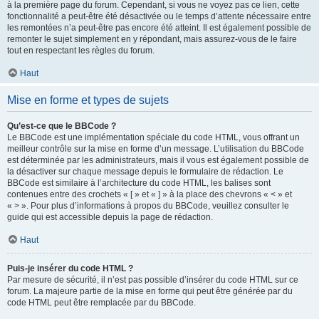
à la première page du forum. Cependant, si vous ne voyez pas ce lien, cette
fonctionnalité a peut-être été désactivée ou le temps d’attente nécessaire entre
les remontées n’a peut-être pas encore été atteint. Il est également possible de
remonter le sujet simplement en y répondant, mais assurez-vous de le faire
tout en respectant les règles du forum.
Haut
Mise en forme et types de sujets
Qu’est-ce que le BBCode ?
Le BBCode est une implémentation spéciale du code HTML, vous offrant un
meilleur contrôle sur la mise en forme d’un message. L’utilisation du BBCode
est déterminée par les administrateurs, mais il vous est également possible de
la désactiver sur chaque message depuis le formulaire de rédaction. Le
BBCode est similaire à l’architecture du code HTML, les balises sont
contenues entre des crochets « [ » et « ] » à la place des chevrons « < » et
« > ». Pour plus d’informations à propos du BBCode, veuillez consulter le
guide qui est accessible depuis la page de rédaction.
Haut
Puis-je insérer du code HTML ?
Par mesure de sécurité, il n’est pas possible d’insérer du code HTML sur ce
forum. La majeure partie de la mise en forme qui peut être générée par du
code HTML peut être remplacée par du BBCode.