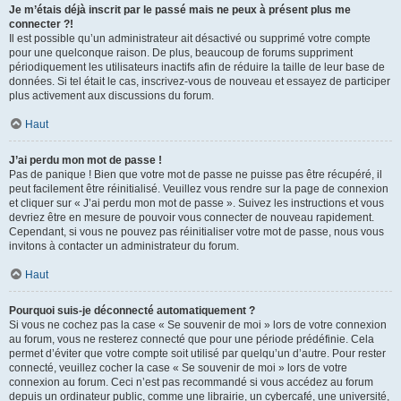
Je m’étais déjà inscrit par le passé mais ne peux à présent plus me
connecter ?!
Il est possible qu’un administrateur ait désactivé ou supprimé votre compte
pour une quelconque raison. De plus, beaucoup de forums suppriment
périodiquement les utilisateurs inactifs afin de réduire la taille de leur base de
données. Si tel était le cas, inscrivez-vous de nouveau et essayez de participer
plus activement aux discussions du forum.
Haut
J’ai perdu mon mot de passe !
Pas de panique ! Bien que votre mot de passe ne puisse pas être récupéré, il
peut facilement être réinitialisé. Veuillez vous rendre sur la page de connexion
et cliquer sur « J’ai perdu mon mot de passe ». Suivez les instructions et vous
devriez être en mesure de pouvoir vous connecter de nouveau rapidement.
Cependant, si vous ne pouvez pas réinitialiser votre mot de passe, nous vous
invitons à contacter un administrateur du forum.
Haut
Pourquoi suis-je déconnecté automatiquement ?
Si vous ne cochez pas la case « Se souvenir de moi » lors de votre connexion
au forum, vous ne resterez connecté que pour une période prédéfinie. Cela
permet d’éviter que votre compte soit utilisé par quelqu’un d’autre. Pour rester
connecté, veuillez cocher la case « Se souvenir de moi » lors de votre
connexion au forum. Ceci n’est pas recommandé si vous accédez au forum
depuis un ordinateur public, comme une librairie, un cybercafé, une université,