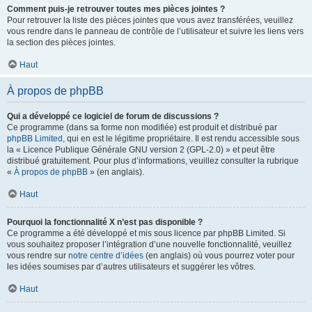
Comment puis-je retrouver toutes mes pièces jointes ?
Pour retrouver la liste des pièces jointes que vous avez transférées, veuillez
vous rendre dans le panneau de contrôle de l’utilisateur et suivre les liens vers
la section des pièces jointes.
Haut
À propos de phpBB
Qui a développé ce logiciel de forum de discussions ?
Ce programme (dans sa forme non modifiée) est produit et distribué par
phpBB Limited
, qui en est le légitime propriétaire. Il est rendu accessible sous
la « Licence Publique Générale GNU version 2 (GPL-2.0) » et peut être
distribué gratuitement. Pour plus d’informations, veuillez consulter la rubrique
«
À propos de phpBB
» (en anglais).
Haut
Pourquoi la fonctionnalité X n’est pas disponible ?
Ce programme a été développé et mis sous licence par phpBB Limited. Si
vous souhaitez proposer l’intégration d’une nouvelle fonctionnalité, veuillez
vous rendre sur
notre centre d’idées
(en anglais) où vous pourrez voter pour
les idées soumises par d’autres utilisateurs et suggérer les vôtres.
Haut