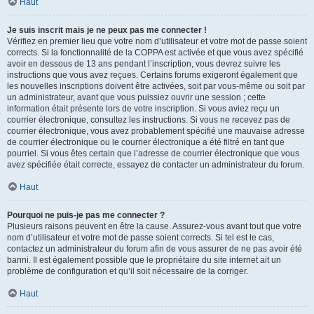
Haut
Je suis inscrit mais je ne peux pas me connecter !
Vérifiez en premier lieu que votre nom d’utilisateur et votre mot de passe soient
corrects. Si la fonctionnalité de la COPPA est activée et que vous avez spécifié
avoir en dessous de 13 ans pendant l’inscription, vous devrez suivre les
instructions que vous avez reçues. Certains forums exigeront également que
les nouvelles inscriptions doivent être activées, soit par vous-même ou soit par
un administrateur, avant que vous puissiez ouvrir une session ; cette
information était présente lors de votre inscription. Si vous aviez reçu un
courrier électronique, consultez les instructions. Si vous ne recevez pas de
courrier électronique, vous avez probablement spécifié une mauvaise adresse
de courrier électronique ou le courrier électronique a été filtré en tant que
pourriel. Si vous êtes certain que l’adresse de courrier électronique que vous
avez spécifiée était correcte, essayez de contacter un administrateur du forum.
Haut
Pourquoi ne puis-je pas me connecter ?
Plusieurs raisons peuvent en être la cause. Assurez-vous avant tout que votre
nom d’utilisateur et votre mot de passe soient corrects. Si tel est le cas,
contactez un administrateur du forum afin de vous assurer de ne pas avoir été
banni. Il est également possible que le propriétaire du site internet ait un
problème de configuration et qu’il soit nécessaire de la corriger.
Haut