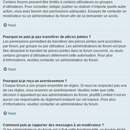
Certains forums peuvent être limités à certains utilisateurs ou groupes
d’utilisateurs. Pour consulter, rédiger, publier ou réaliser n’importe quelle autre
action, vous avez besoin des permissions adéquates. Essayez de contacter un
modérateur ou un administrateur du forum afin de lui demander un accès.
Haut
Pourquoi ne puis-je pas transférer de pièces jointes ?
Les permissions permettant de transférer des pièces jointes sont accordées
par forum, par groupe ou par utilisateur. Les administrateurs du forum ont peut-
être désactivé le transfert de pièces jointes dans le forum concerné, ou seuls
certains groupes d’utilisateurs détiennent cette autorisation. Pour plus
d’informations, veuillez contacter un administrateur du forum.
Haut
Pourquoi ai-je reçu un avertissement ?
Chaque forum a son propre ensemble de règles. Si vous ne respectez pas une
de ces règles, vous recevrez un avertissement. Veuillez noter que cette
décision n’appartient qu’aux administrateurs du forum, phpBB Limited n’est en
aucun cas responsable du règlement instauré sur cet espace. Pour plus
d’informations, veuillez contacter un administrateur du forum.
Haut
Comment puis-je rapporter des messages à un modérateur ?
Si les administrateurs du forum ont activé cette fonctionnalité, un bouton dédié