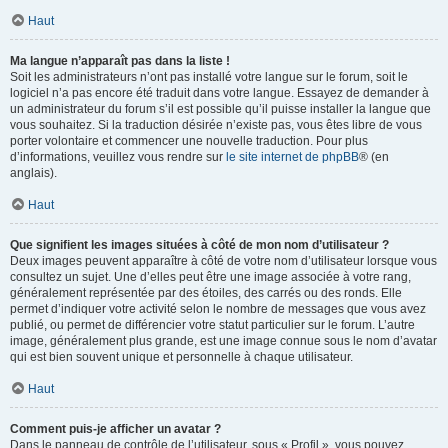
Haut
Ma langue n’apparaît pas dans la liste !
Soit les administrateurs n’ont pas installé votre langue sur le forum, soit le
logiciel n’a pas encore été traduit dans votre langue. Essayez de demander à
un administrateur du forum s’il est possible qu’il puisse installer la langue que
vous souhaitez. Si la traduction désirée n’existe pas, vous êtes libre de vous
porter volontaire et commencer une nouvelle traduction. Pour plus
d’informations, veuillez vous rendre sur
le site internet de phpBB
® (en
anglais).
Haut
Que signifient les images situées à côté de mon nom d’utilisateur ?
Deux images peuvent apparaître à côté de votre nom d’utilisateur lorsque vous
consultez un sujet. Une d’elles peut être une image associée à votre rang,
généralement représentée par des étoiles, des carrés ou des ronds. Elle
permet d’indiquer votre activité selon le nombre de messages que vous avez
publié, ou permet de différencier votre statut particulier sur le forum. L’autre
image, généralement plus grande, est une image connue sous le nom d’avatar
qui est bien souvent unique et personnelle à chaque utilisateur.
Haut
Comment puis-je afficher un avatar ?
Dans le panneau de contrôle de l’utilisateur, sous « Profil », vous pouvez