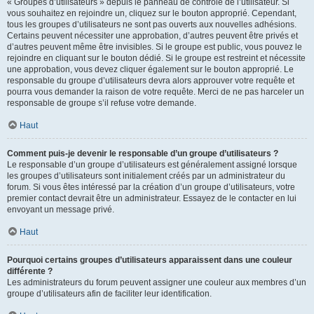
« Groupes d’utilisateurs » depuis le panneau de contrôle de l’utilisateur. Si
vous souhaitez en rejoindre un, cliquez sur le bouton approprié. Cependant,
tous les groupes d’utilisateurs ne sont pas ouverts aux nouvelles adhésions.
Certains peuvent nécessiter une approbation, d’autres peuvent être privés et
d’autres peuvent même être invisibles. Si le groupe est public, vous pouvez le
rejoindre en cliquant sur le bouton dédié. Si le groupe est restreint et nécessite
une approbation, vous devez cliquer également sur le bouton approprié. Le
responsable du groupe d’utilisateurs devra alors approuver votre requête et
pourra vous demander la raison de votre requête. Merci de ne pas harceler un
responsable de groupe s’il refuse votre demande.
Haut
Comment puis-je devenir le responsable d’un groupe d’utilisateurs ?
Le responsable d’un groupe d’utilisateurs est généralement assigné lorsque
les groupes d’utilisateurs sont initialement créés par un administrateur du
forum. Si vous êtes intéressé par la création d’un groupe d’utilisateurs, votre
premier contact devrait être un administrateur. Essayez de le contacter en lui
envoyant un message privé.
Haut
Pourquoi certains groupes d’utilisateurs apparaissent dans une couleur
différente ?
Les administrateurs du forum peuvent assigner une couleur aux membres d’un
groupe d’utilisateurs afin de faciliter leur identification.