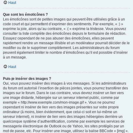
Haut
Que sont les émoticônes ?
Les émoticônes sont de petites images qui peuvent être utilisées grâce à un
code court et qui permettent d’exprimer des sentiments. Par exemple, « :) »
exprime la joie, alors qu’au contraire, « :( » exprime la tristesse. Vous pouvez
consulter la liste complète des émoticônes depuis le formulaire de rédaction.
Essayez cependant de ne pas abuser des émoticônes, elles peuvent
rapidement rendre un message illisible et un modérateur pourrait décider de le
modifier ou de le supprimer complètement. Les administrateurs du forum
peuvent également limiter le nombre d’émoticônes qu’il est possible d’insérer
à un message.
Haut
Puis-je insérer des images ?
Oui, vous pouvez insérer des images à vos messages. Si les administrateurs
du forum ont autorisé l’insertion de pièces jointes, vous pourrez transférer des
images sur le forum. Dans le cas contraire, vous devrez insérer un lien vers
une image distante, hébergée sur un serveur internet public, comme par
exemple « http://www.exemple.com/mon-image.gif ». Vous ne pourrez
cependant ni insérer de lien vers des images présentes sur votre propre
ordinateur (à moins, bien évidemment, que celui-ci soit en lui-même un
serveur internet), ni insérer de lien vers des images hébergées derrière un
quelconque système d’authentification, comme par exemple les services de
messagerie électronique de Outlook ou de Yahoo, les sites protégés par un
mot de passe, etc. Pour insérer une image, utilisez la balise BBCode « [img] ».