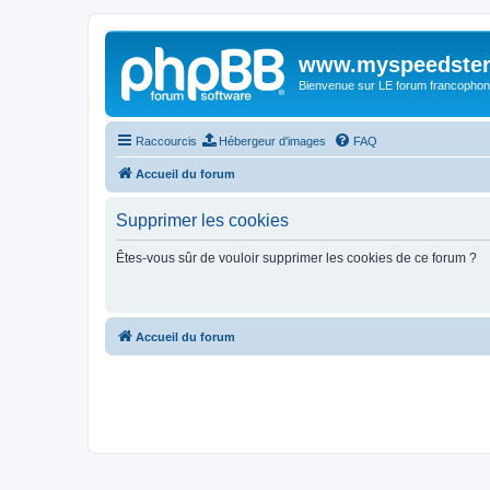
www.myspeedster
Bienvenue sur LE forum francophon
Raccourcis
Hébergeur d'images
FAQ
Accueil du forum
Supprimer les cookies
Êtes-vous sûr de vouloir supprimer les cookies de ce forum ?
Accueil du forum