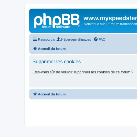
www.myspeedster
Bienvenue sur LE forum francophon
Raccourcis
Hébergeur d'images
FAQ
Accueil du forum
Supprimer les cookies
Êtes-vous sûr de vouloir supprimer les cookies de ce forum ?
Accueil du forum