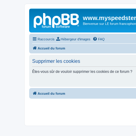
www.myspeedster
Bienvenue sur LE forum francophon
Raccourcis
Hébergeur d'images
FAQ
Accueil du forum
Supprimer les cookies
Êtes-vous sûr de vouloir supprimer les cookies de ce forum ?
Accueil du forum