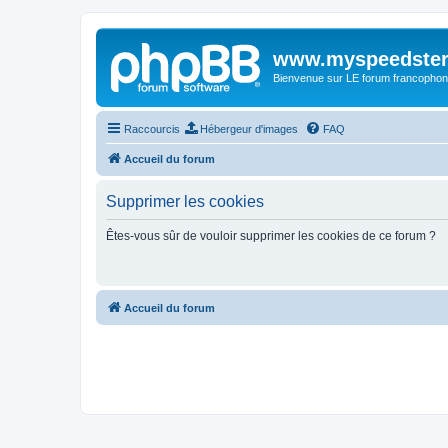
www.myspeedster
Bienvenue sur LE forum francophon
Raccourcis
Hébergeur d'images
FAQ
Accueil du forum
Supprimer les cookies
Êtes-vous sûr de vouloir supprimer les cookies de ce forum ?
Accueil du forum