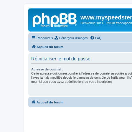
www.myspeedster
Bienvenue sur LE forum francophon
Raccourcis
Hébergeur d'images
FAQ
Accueil du forum
Réinitialiser le mot de passe
Adresse de courriel :
Cette adresse doit correspondre à l’adresse de courriel associée à vo
l’avez jamais modifiée depuis le panneau de contrôle de l’utilisateur, il s
courriel que vous avez spécifiée lors de votre inscription.
Accueil du forum