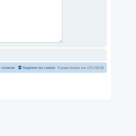
 contacter
Supprimer les cookies
Fuseau horaire sur
UTC+02:00