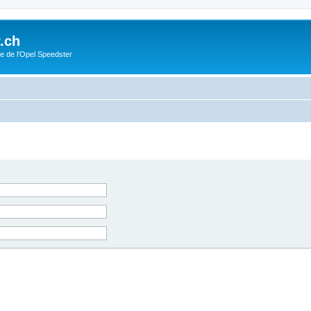
.ch
e de l'Opel Speedster