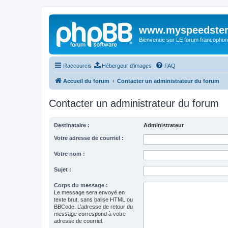
www.myspeedster
Bienvenue sur LE forum francophon
Raccourcis
Hébergeur d'images
FAQ
Accueil du forum
Contacter un administrateur du forum
Contacter un administrateur du forum
Destinataire :
Administrateur
Votre adresse de courriel :
Votre nom :
Sujet :
Corps du message :
Le message sera envoyé en
texte brut, sans balise HTML ou
BBCode. L’adresse de retour du
message correspond à votre
adresse de courriel.