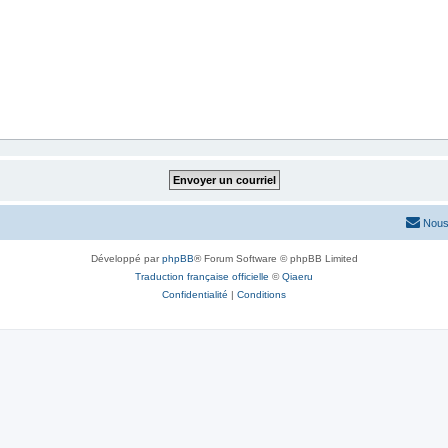
Nous
Développé par
phpBB
® Forum Software © phpBB Limited
Traduction française officielle
©
Qiaeru
Confidentialité
|
Conditions