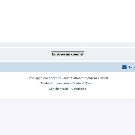
Nous
Développé par
phpBB
® Forum Software © phpBB Limited
Traduction française officielle
©
Qiaeru
Confidentialité
|
Conditions