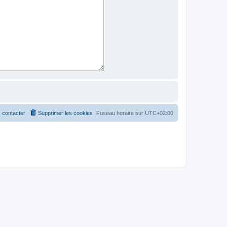
 contacter
Supprimer les cookies
Fuseau horaire sur
UTC+02:00