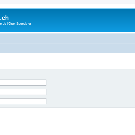
.ch
e de l'Opel Speedster