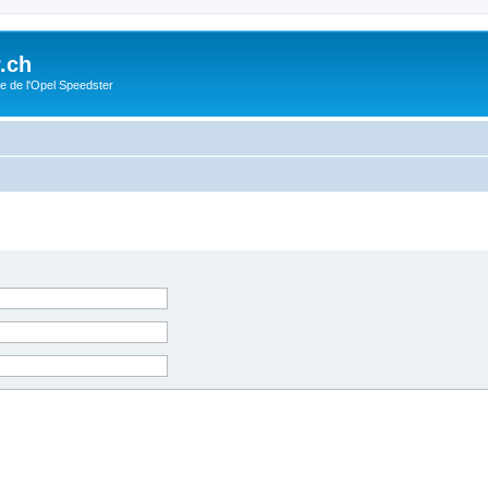
.ch
e de l'Opel Speedster