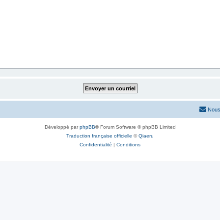
Nous
Développé par
phpBB
® Forum Software © phpBB Limited
Traduction française officielle
©
Qiaeru
Confidentialité
|
Conditions