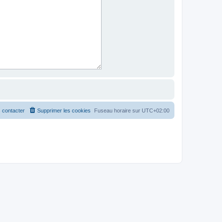
 contacter
Supprimer les cookies
Fuseau horaire sur
UTC+02:00