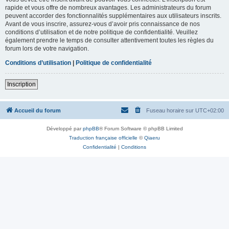
rapide et vous offre de nombreux avantages. Les administrateurs du forum
peuvent accorder des fonctionnalités supplémentaires aux utilisateurs inscrits.
Avant de vous inscrire, assurez-vous d’avoir pris connaissance de nos
conditions d’utilisation et de notre politique de confidentialité. Veuillez
également prendre le temps de consulter attentivement toutes les règles du
forum lors de votre navigation.
Conditions d’utilisation
|
Politique de confidentialité
Inscription
Accueil du forum
Fuseau horaire sur
UTC+02:00
Développé par
phpBB
® Forum Software © phpBB Limited
Traduction française officielle
©
Qiaeru
Confidentialité
|
Conditions