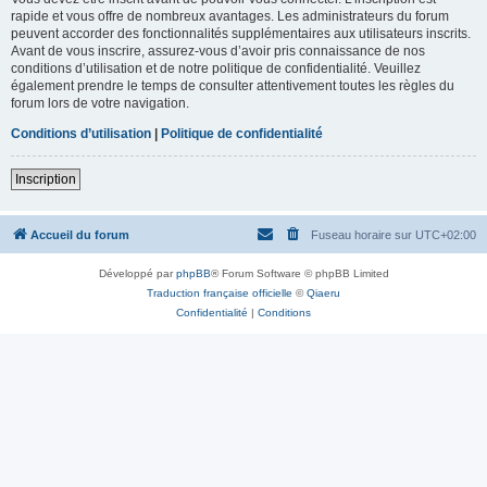
rapide et vous offre de nombreux avantages. Les administrateurs du forum
peuvent accorder des fonctionnalités supplémentaires aux utilisateurs inscrits.
Avant de vous inscrire, assurez-vous d’avoir pris connaissance de nos
conditions d’utilisation et de notre politique de confidentialité. Veuillez
également prendre le temps de consulter attentivement toutes les règles du
forum lors de votre navigation.
Conditions d’utilisation
|
Politique de confidentialité
Inscription
Accueil du forum
Fuseau horaire sur
UTC+02:00
Développé par
phpBB
® Forum Software © phpBB Limited
Traduction française officielle
©
Qiaeru
Confidentialité
|
Conditions