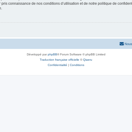
ir pris connaissance de nos conditions d’utilisation et de notre politique de confide
n.
Nous
Développé par
phpBB
® Forum Software © phpBB Limited
Traduction française officielle
©
Qiaeru
Confidentialité
|
Conditions