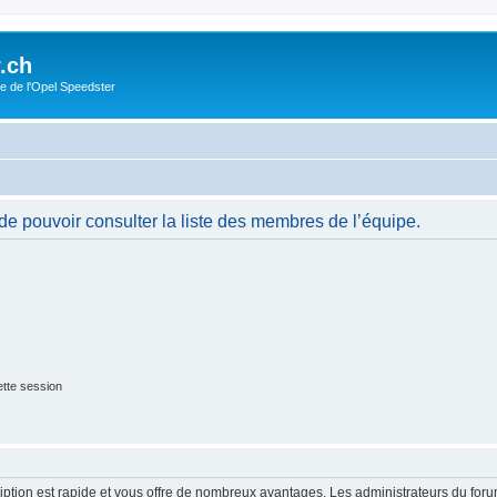
.ch
e de l'Opel Speedster
de pouvoir consulter la liste des membres de l’équipe.
tte session
cription est rapide et vous offre de nombreux avantages. Les administrateurs du fo