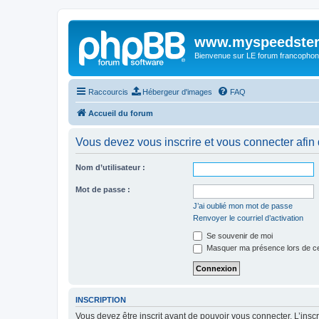
www.myspeedster
Bienvenue sur LE forum francophon
Raccourcis
Hébergeur d'images
FAQ
Accueil du forum
Vous devez vous inscrire et vous connecter afin 
Nom d’utilisateur :
Mot de passe :
J’ai oublié mon mot de passe
Renvoyer le courriel d’activation
Se souvenir de moi
Masquer ma présence lors de ce
INSCRIPTION
Vous devez être inscrit avant de pouvoir vous connecter. L’ins