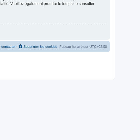
ntialité. Veuillez également prendre le temps de consulter
 contacter
Supprimer les cookies
Fuseau horaire sur
UTC+02:00