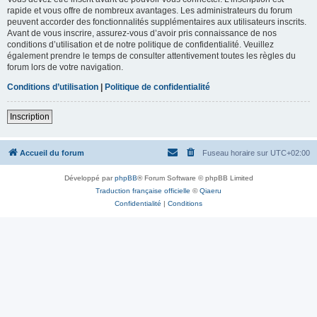
rapide et vous offre de nombreux avantages. Les administrateurs du forum
peuvent accorder des fonctionnalités supplémentaires aux utilisateurs inscrits.
Avant de vous inscrire, assurez-vous d’avoir pris connaissance de nos
conditions d’utilisation et de notre politique de confidentialité. Veuillez
également prendre le temps de consulter attentivement toutes les règles du
forum lors de votre navigation.
Conditions d’utilisation
|
Politique de confidentialité
Inscription
Accueil du forum
Fuseau horaire sur
UTC+02:00
Développé par
phpBB
® Forum Software © phpBB Limited
Traduction française officielle
©
Qiaeru
Confidentialité
|
Conditions