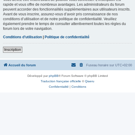
rapide et vous offre de nombreux avantages. Les administrateurs du forum
peuvent accorder des fonctionnalités supplémentaires aux utilisateurs inscrits.
Avant de vous inscrire, assurez-vous d’avoir pris connaissance de nos
conditions d’utilisation et de notre politique de confidentialité. Veuillez
également prendre le temps de consulter attentivement toutes les règles du
forum lors de votre navigation.
Conditions d’utilisation
|
Politique de confidentialité
Inscription
Accueil du forum
Fuseau horaire sur
UTC+02:00
Développé par
phpBB
® Forum Software © phpBB Limited
Traduction française officielle
©
Qiaeru
Confidentialité
|
Conditions