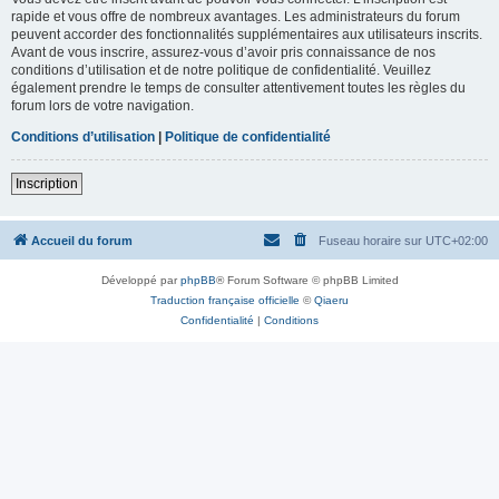
rapide et vous offre de nombreux avantages. Les administrateurs du forum
peuvent accorder des fonctionnalités supplémentaires aux utilisateurs inscrits.
Avant de vous inscrire, assurez-vous d’avoir pris connaissance de nos
conditions d’utilisation et de notre politique de confidentialité. Veuillez
également prendre le temps de consulter attentivement toutes les règles du
forum lors de votre navigation.
Conditions d’utilisation
|
Politique de confidentialité
Inscription
Accueil du forum
Fuseau horaire sur
UTC+02:00
Développé par
phpBB
® Forum Software © phpBB Limited
Traduction française officielle
©
Qiaeru
Confidentialité
|
Conditions