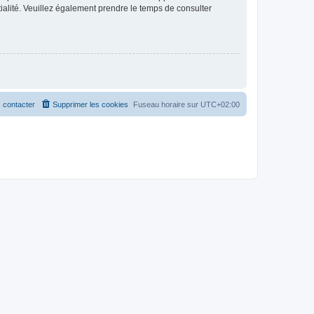
ntialité. Veuillez également prendre le temps de consulter
 contacter
Supprimer les cookies
Fuseau horaire sur
UTC+02:00