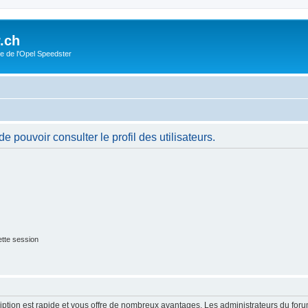
.ch
e de l'Opel Speedster
 pouvoir consulter le profil des utilisateurs.
tte session
cription est rapide et vous offre de nombreux avantages. Les administrateurs du fo