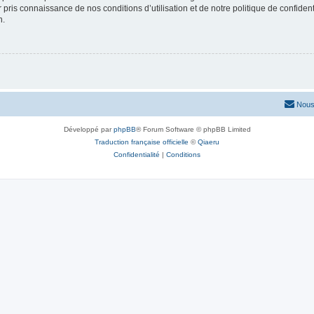
ir pris connaissance de nos conditions d’utilisation et de notre politique de confide
n.
Nous
Développé par
phpBB
® Forum Software © phpBB Limited
Traduction française officielle
©
Qiaeru
Confidentialité
|
Conditions