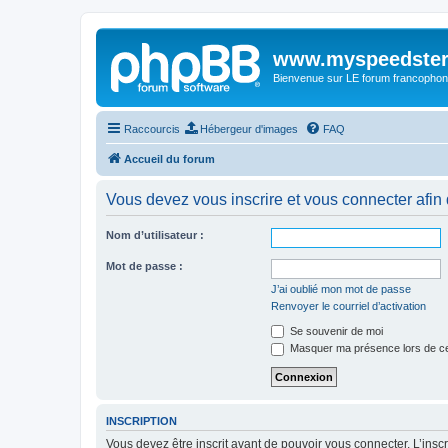
www.myspeedster
Bienvenue sur LE forum francophon
Raccourcis
Hébergeur d'images
FAQ
Accueil du forum
Vous devez vous inscrire et vous connecter afin de
Nom d’utilisateur :
Mot de passe :
J’ai oublié mon mot de passe
Renvoyer le courriel d’activation
Se souvenir de moi
Masquer ma présence lors de ce
INSCRIPTION
Vous devez être inscrit avant de pouvoir vous connecter. L’ins