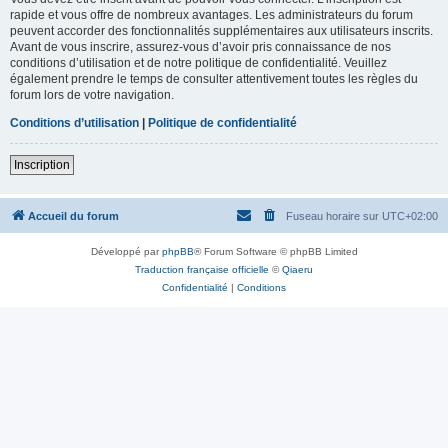
rapide et vous offre de nombreux avantages. Les administrateurs du forum
peuvent accorder des fonctionnalités supplémentaires aux utilisateurs inscrits.
Avant de vous inscrire, assurez-vous d’avoir pris connaissance de nos
conditions d’utilisation et de notre politique de confidentialité. Veuillez
également prendre le temps de consulter attentivement toutes les règles du
forum lors de votre navigation.
Conditions d’utilisation
|
Politique de confidentialité
Inscription
Accueil du forum
Fuseau horaire sur
UTC+02:00
Développé par
phpBB
® Forum Software © phpBB Limited
Traduction française officielle
©
Qiaeru
Confidentialité
|
Conditions