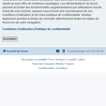
rapide et vous offre de nombreux avantages. Les administrateurs du forum
peuvent accorder des fonctionnalités supplémentaires aux utilisateurs inscrits.
Avant de vous inscrire, assurez-vous d’avoir pris connaissance de nos
conditions d’utilisation et de notre politique de confidentialité. Veuillez
également prendre le temps de consulter attentivement toutes les règles du
forum lors de votre navigation.
Conditions d’utilisation
|
Politique de confidentialité
Inscription
Accueil du forum
Fuseau horaire sur
UTC+02:00
Développé par
phpBB
® Forum Software © phpBB Limited
Traduction française officielle
©
Qiaeru
Confidentialité
|
Conditions