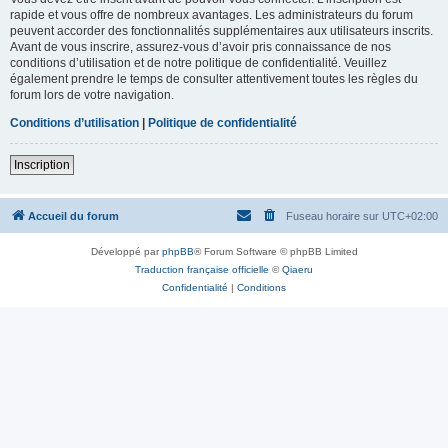
rapide et vous offre de nombreux avantages. Les administrateurs du forum
peuvent accorder des fonctionnalités supplémentaires aux utilisateurs inscrits.
Avant de vous inscrire, assurez-vous d’avoir pris connaissance de nos
conditions d’utilisation et de notre politique de confidentialité. Veuillez
également prendre le temps de consulter attentivement toutes les règles du
forum lors de votre navigation.
Conditions d’utilisation
|
Politique de confidentialité
Inscription
Accueil du forum
Fuseau horaire sur
UTC+02:00
Développé par
phpBB
® Forum Software © phpBB Limited
Traduction française officielle
©
Qiaeru
Confidentialité
|
Conditions