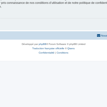
ir pris connaissance de nos conditions d’utilisation et de notre politique de confide
n.
Nous
Développé par
phpBB
® Forum Software © phpBB Limited
Traduction française officielle
©
Qiaeru
Confidentialité
|
Conditions