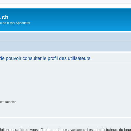
.ch
e de l'Opel Speedster
 pouvoir consulter le profil des utilisateurs.
tte session
cription est rapide et vous offre de nombreux avantages. Les administrateurs du fo