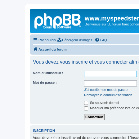
www.myspeedster
Bienvenue sur LE forum francophon
Raccourcis
Hébergeur d'images
FAQ
Accueil du forum
Vous devez vous inscrire et vous connecter afin de
Nom d’utilisateur :
Mot de passe :
J’ai oublié mon mot de passe
Renvoyer le courriel d’activation
Se souvenir de moi
Masquer ma présence lors de ce
INSCRIPTION
Vous devez être inscrit avant de pouvoir vous connecter. L’ins