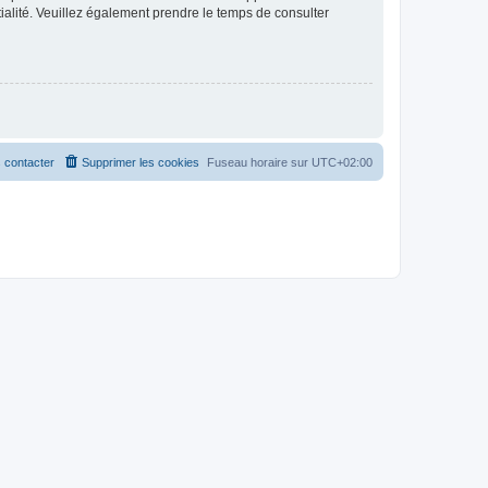
ntialité. Veuillez également prendre le temps de consulter
 contacter
Supprimer les cookies
Fuseau horaire sur
UTC+02:00