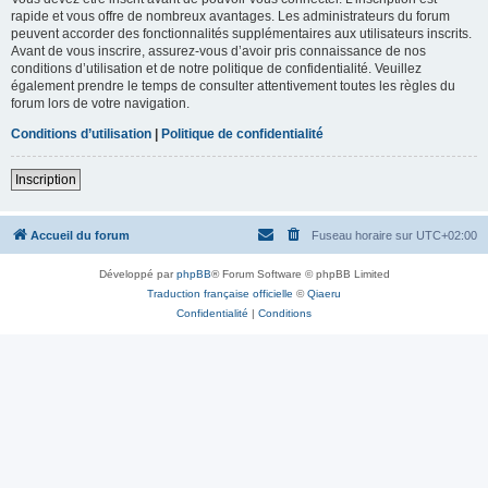
rapide et vous offre de nombreux avantages. Les administrateurs du forum
peuvent accorder des fonctionnalités supplémentaires aux utilisateurs inscrits.
Avant de vous inscrire, assurez-vous d’avoir pris connaissance de nos
conditions d’utilisation et de notre politique de confidentialité. Veuillez
également prendre le temps de consulter attentivement toutes les règles du
forum lors de votre navigation.
Conditions d’utilisation
|
Politique de confidentialité
Inscription
Accueil du forum
Fuseau horaire sur
UTC+02:00
Développé par
phpBB
® Forum Software © phpBB Limited
Traduction française officielle
©
Qiaeru
Confidentialité
|
Conditions