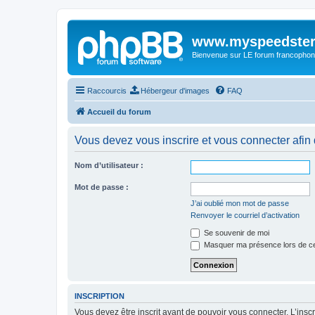
www.myspeedster
Bienvenue sur LE forum francophon
Raccourcis
Hébergeur d'images
FAQ
Accueil du forum
Vous devez vous inscrire et vous connecter afin de
Nom d’utilisateur :
Mot de passe :
J’ai oublié mon mot de passe
Renvoyer le courriel d’activation
Se souvenir de moi
Masquer ma présence lors de ce
INSCRIPTION
Vous devez être inscrit avant de pouvoir vous connecter. L’ins