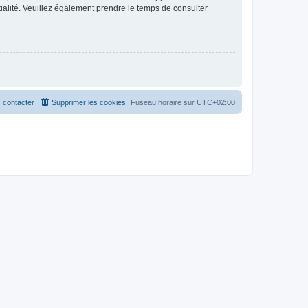
ntialité. Veuillez également prendre le temps de consulter
 contacter
Supprimer les cookies
Fuseau horaire sur
UTC+02:00