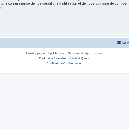
ir pris connaissance de nos conditions d’utilisation et de notre politique de confide
n.
Nous
Développé par
phpBB
® Forum Software © phpBB Limited
Traduction française officielle
©
Qiaeru
Confidentialité
|
Conditions