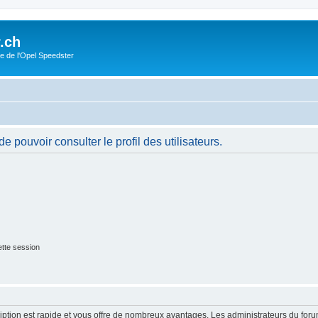
.ch
e de l'Opel Speedster
 pouvoir consulter le profil des utilisateurs.
tte session
cription est rapide et vous offre de nombreux avantages. Les administrateurs du fo