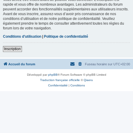
rapide et vous offre de nombreux avantages. Les administrateurs du forum
peuvent accorder des fonctionnalités supplémentaires aux utilisateurs inscrits.
Avant de vous inscrire, assurez-vous d’avoir pris connaissance de nos
conditions d’utilisation et de notre politique de confidentialité. Veuillez
également prendre le temps de consulter attentivement toutes les règles du
forum lors de votre navigation.
Conditions d’utilisation
|
Politique de confidentialité
Inscription
Accueil du forum
Fuseau horaire sur
UTC+02:00
Développé par
phpBB
® Forum Software © phpBB Limited
Traduction française officielle
©
Qiaeru
Confidentialité
|
Conditions