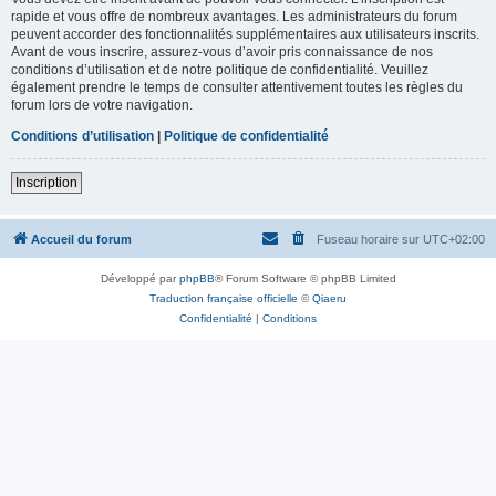
rapide et vous offre de nombreux avantages. Les administrateurs du forum
peuvent accorder des fonctionnalités supplémentaires aux utilisateurs inscrits.
Avant de vous inscrire, assurez-vous d’avoir pris connaissance de nos
conditions d’utilisation et de notre politique de confidentialité. Veuillez
également prendre le temps de consulter attentivement toutes les règles du
forum lors de votre navigation.
Conditions d’utilisation
|
Politique de confidentialité
Inscription
Accueil du forum
Fuseau horaire sur
UTC+02:00
Développé par
phpBB
® Forum Software © phpBB Limited
Traduction française officielle
©
Qiaeru
Confidentialité
|
Conditions