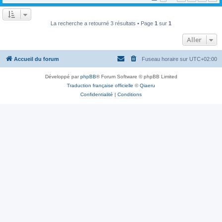
La recherche a retourné 3 résultats • Page
1
sur
1
Aller
Accueil du forum
Fuseau horaire sur
UTC+02:00
Développé par
phpBB
® Forum Software © phpBB Limited
Traduction française officielle
©
Qiaeru
Confidentialité
|
Conditions