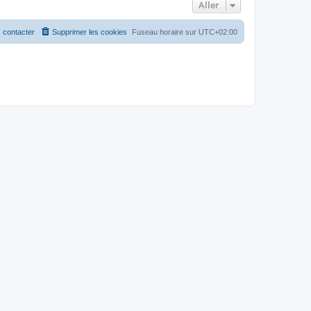
Aller
 contacter
Supprimer les cookies
Fuseau horaire sur
UTC+02:00