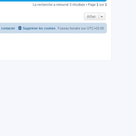
La recherche a retourné 3 résultats • Page
1
sur
1
Aller
 contacter
Supprimer les cookies
Fuseau horaire sur
UTC+02:00