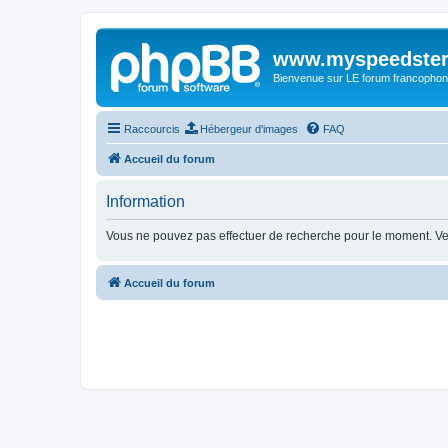
www.myspeedster
Bienvenue sur LE forum francophon
Raccourcis
Hébergeur d'images
FAQ
Accueil du forum
Information
Vous ne pouvez pas effectuer de recherche pour le moment. Ve
Accueil du forum