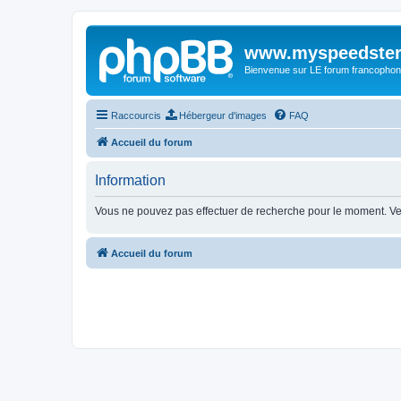
www.myspeedster
Bienvenue sur LE forum francophon
Raccourcis
Hébergeur d'images
FAQ
Accueil du forum
Information
Vous ne pouvez pas effectuer de recherche pour le moment. V
Accueil du forum