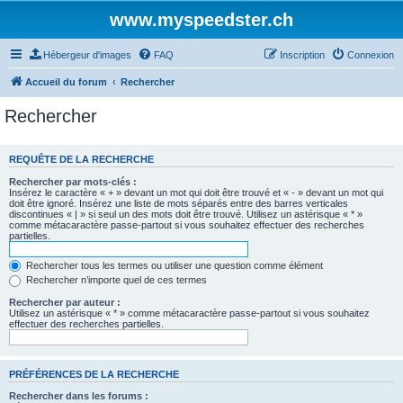
www.myspeedster.ch
Hébergeur d'images
FAQ
Inscription
Connexion
Accueil du forum
Rechercher
Rechercher
REQUÊTE DE LA RECHERCHE
Rechercher par mots-clés :
Insérez le caractère « + » devant un mot qui doit être trouvé et « - » devant un mot qui
doit être ignoré. Insérez une liste de mots séparés entre des barres verticales
discontinues « | » si seul un des mots doit être trouvé. Utilisez un astérisque « * »
comme métacaractère passe-partout si vous souhaitez effectuer des recherches
partielles.
Rechercher tous les termes ou utiliser une question comme élément
Rechercher n’importe quel de ces termes
Rechercher par auteur :
Utilisez un astérisque « * » comme métacaractère passe-partout si vous souhaitez
effectuer des recherches partielles.
PRÉFÉRENCES DE LA RECHERCHE
Rechercher dans les forums :