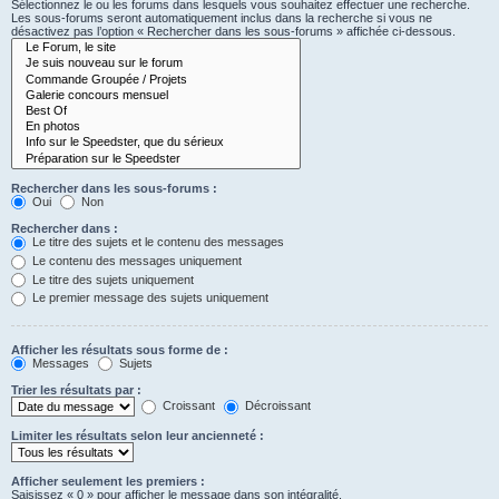
Sélectionnez le ou les forums dans lesquels vous souhaitez effectuer une recherche.
Les sous-forums seront automatiquement inclus dans la recherche si vous ne
désactivez pas l’option « Rechercher dans les sous-forums » affichée ci-dessous.
Rechercher dans les sous-forums :
Oui
Non
Rechercher dans :
Le titre des sujets et le contenu des messages
Le contenu des messages uniquement
Le titre des sujets uniquement
Le premier message des sujets uniquement
Afficher les résultats sous forme de :
Messages
Sujets
Trier les résultats par :
Croissant
Décroissant
Limiter les résultats selon leur ancienneté :
Afficher seulement les premiers :
Saisissez « 0 » pour afficher le message dans son intégralité.