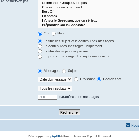
s ne désactivez pas
Oui
Non
Le titre des sujets et le contenu des messages
Le contenu des messages uniquement
Le titre des sujets uniquement
Le premier message des sujets uniquement
Messages
Sujets
Croissant
Décroissant
caractères des messages
Nous
Développé par
phpBB
® Forum Software © phpBB Limited