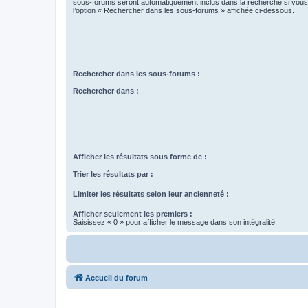
sous-forums seront automatiquement inclus dans la recherche si vou
l’option « Rechercher dans les sous-forums » affichée ci-dessous.
Rechercher dans les sous-forums :
Rechercher dans :
Afficher les résultats sous forme de :
Trier les résultats par :
Limiter les résultats selon leur ancienneté :
Afficher seulement les premiers :
Saisissez « 0 » pour afficher le message dans son intégralité.
Accueil du forum