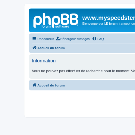
www.myspeedster
Bienvenue sur LE forum francophon
Raccourcis
Hébergeur d'images
FAQ
Accueil du forum
Information
Vous ne pouvez pas effectuer de recherche pour le moment. V
Accueil du forum