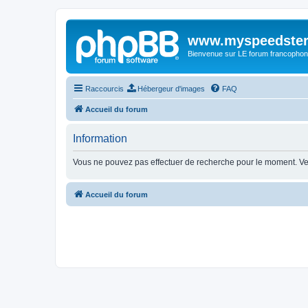
www.myspeedster
Bienvenue sur LE forum francophon
Raccourcis
Hébergeur d'images
FAQ
Accueil du forum
Information
Vous ne pouvez pas effectuer de recherche pour le moment. Ve
Accueil du forum